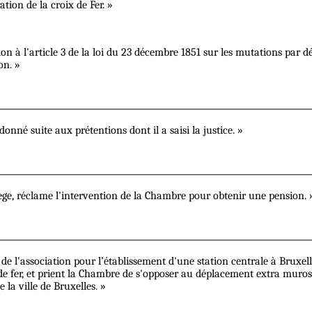
ion de la croix de Fer. »
on à l'article 3 de la loi du 23 décembre 1851 sur les mutations par d
on. »
onné suite aux prétentions dont il a saisi la justice. »
iège, réclame l'intervention de la Chambre pour obtenir une pension. 
é de l'association pour l’établissement d'une station centrale à Brux
s de fer, et prient la Chambre de s'opposer au déplacement extra muro
 la ville de Bruxelles. »