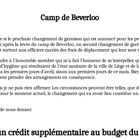
Camp de Beverloo
re si le prochain changement de garnison qui est annoncé pour les pre
avoir, après la levée du camp de Beverloo, un second changement de garn
surtout aux officiers mariés des frais de déplacement qui leur sont 
ondre à l'honorable membre qui m'a fait l'honneur de m'interpeller, q
d'hygiène qui résultaient de l'état sanitaire de la ville de Liège et de
s premiers jours d'avril, sinon aux premiers jours de ce mois. Bien q
ssent prendre des arrangements en conséquence.
is je ne puis rien affirmer. Les circonstances peuvent être telles, q
our le moment actuel, le changement qui va avoir lieu constitue un d
t de nous donner.
 un crédit supplémentaire au budget du