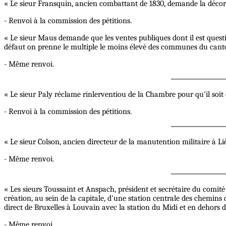
« Le sieur Fransquin, ancien combattant de 1830, demande la décorat
- Renvoi à la commission des pétitions.
« Le sieur Maus demande que les ventes publiques dont il est questi
défaut on prenne le multiple le moins élevé des communes du cant
- Même renvoi.
« Le sieur Paly réclame rinlerventiou de la Chambre pour qu'il soit d
- Renvoi à la commission des pétitions.
« Le sieur Colson, ancien directeur de la manutention militaire à L
- Même renvoi.
« Les sieurs Toussaint et Anspach, président et secrétaire du comit
création, au sein de la capitale, d'une station centrale des chemin
direct de Bruxelles à Louvain avec la station du Midi et en dehors de
- Même renvoi.