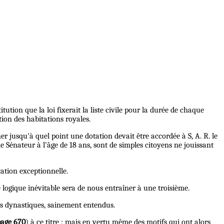
tution que la loi fixerait la liste civile pour la durée de chaque
sition des habitations royales.
ner jusqu'à quel point une dotation devait être accordée à S, A. R. le
de Sénateur à l’âge de 18 ans, sont de simples citoyens ne jouissant
ation exceptionnelle.
logique inévitable sera de nous entraîner à une troisième.
êts dynastiques, sainement entendus.
page 670
) à ce titre ; mais en vertu même des motifs qui ont alors