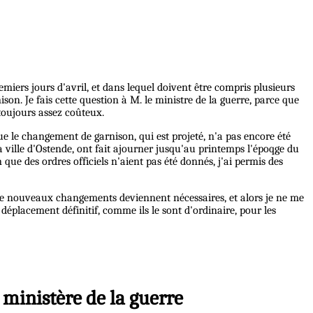
miers jours d'avril, et dans lequel doivent être compris plusieurs
ison. Je fais cette question à M. le ministre de la guerre, parce que
toujours assez coûteux.
ue le changement de garnison, qui est projeté, n'a pas encore été
 la ville d'Ostende, ont fait ajourner jusqu'au printemps l'époqge du
ue des ordres officiels n'aient pas été donnés, j'ai permis des
ue de nouveaux changements deviennent nécessaires, et alors je ne me
éplacement définitif, comme ils le sont d'ordinaire, pour les
 ministère de la guerre