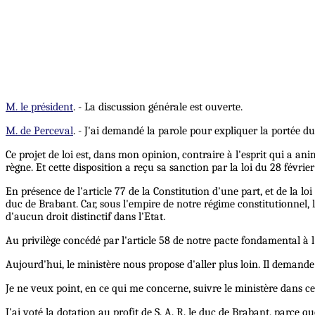
M. le président
. - La discussion générale est ouverte.
M. de Perceval
. - J'ai demandé la parole pour expliquer la portée du
Ce projet de loi est, dans mon opinion, contraire à l'esprit qui a ani
règne. Et cette disposition a reçu sa sanction par la loi du 28 février 1
En présence de l'article 77 de la Constitution d'une part, et de la lo
duc de Brabant. Car, sous l'empire de notre régime constitutionnel, l
d'aucun droit distinctif dans l'Etat.
Au privilège concédé par l'article 58 de notre pacte fondamental à 
Aujourd'hui, le ministère nous propose d'aller plus loin. Il deman
Je ne veux point, en ce qui me concerne, suivre le ministère dans ce
J'ai voté la dotation au profit de S. A. R. le duc de Brabant, parce 