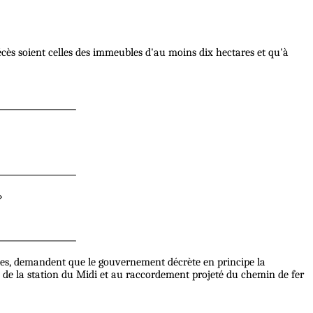
écès soient celles des immeubles d'au moins dix hectares et qu'à
»
elles, demandent que le gouvernement décrète en principe la
s de la station du Midi et au raccordement projeté du chemin de fer