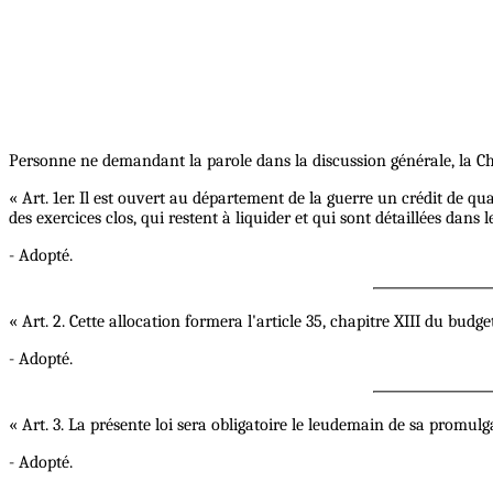
Personne ne demandant la parole dans la discussion générale, la Cha
« Art. 1er. Il est ouvert au département de la guerre un crédit de q
des exercices clos, qui restent à liquider et qui sont détaillées dans 
- Adopté.
« Art. 2. Cette allocation formera l'article 35, chapitre XIII du budg
- Adopté.
« Art. 3. La présente loi sera obligatoire le leudemain de sa promulg
- Adopté.