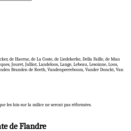
er, de Haerne, de La Coste, de Liedekerke, Della Faille, de Man
ues, Jouret, Julliot, Landeloos, Lange, Lebeau, Lesoinne, Loos,
Vanden Branden de Reeth, Vandenpeereboom, Vander Donckt, Van
e les lois sur la milice ne seront pas réformées.
mte de Flandre