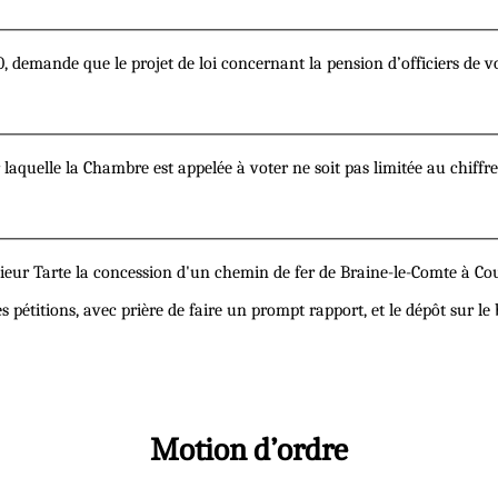
, demande que le projet de loi concernant la pension d’officiers de vo
aquelle la Chambre est appelée à voter ne soit pas limitée au chiffre f
eur Tarte la concession d'un chemin de fer de Braine-le-Comte à Cou
s pétitions, avec prière de faire un prompt rapport, et le dépôt sur le 
Motion d’ordre