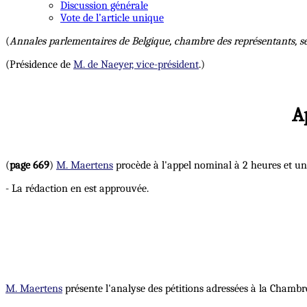
Discussion générale
Vote de l’article unique
(
Annales parlementaires de Belgique, chambre des représentants, s
(Présidence de
M. de Naeyer, vice-président
.)
A
(
page 669
)
M. Maertens
procède à l'appel nominal à 2 heures et un 
- La rédaction en est approuvée.
M. Maertens
présente l'analyse des pétitions adressées à la Chambr