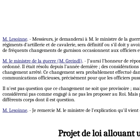
M. Lesoinne
. - Messieurs, je demanderai à M. le ministre de la guer
régiments d'artillerie et de cavalerie, sera définitif ou s'il doit y 
de fréquents changements de garnison occasionnent aux officiers et 
M. le ministre de la guerre (M. Greindl)
. - J'aurai l'honneur de rép
ordonné. Il était résolu depuis l'année dernière ; des considérations 
changement arrêté. Ce changement sera probablement effectué dans le
communications officieuses, précisément pour que les officiers pu
Il n'est pas question que ce changement ne soit que provisoire ; ma
considérerai pas comme engagé à ne pas les proposer au Roi. Mais p
différents corps dont il est question.
M. Lesoinne
. - Je remercie M. le ministre de l'explication qu'il vien
Projet de loi allouant