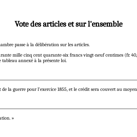
Vote des articles et sur l'ensemble
mbre passe à la délibération sur les articles.
uarante mille cinq cent quarante-six francs vingt-neuf centimes (fr. 
le tableau annexé à la présente loi.
et de la guerre pour l'exercice 1855, et le crédit sera couvert au moyen
ation. »