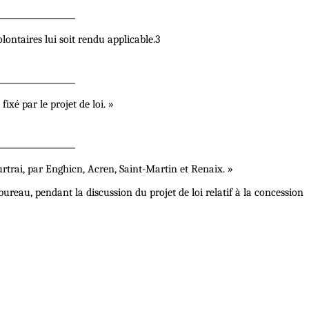
lontaires lui soit rendu applicable.3
ixé par le projet de loi. »
rtrai, par Enghicn, Acren, Saint-Martin et Renaix. »
bureau, pendant la discussion du projet de loi relatif à la concession