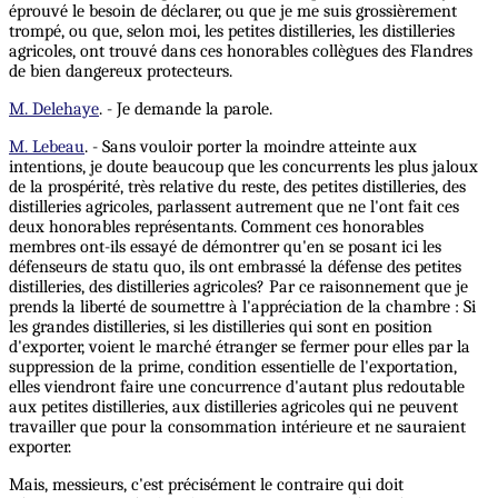
éprouvé le besoin de déclarer, ou que je me suis grossièrement
trompé, ou que, selon moi, les petites distilleries, les distilleries
agricoles, ont trouvé dans ces honorables collègues des Flandres
de bien dangereux protecteurs.
M. Delehaye
. - Je demande la parole.
M. Lebeau
. - Sans vouloir porter la moindre atteinte aux
intentions, je doute beaucoup que les concurrents les plus jaloux
de la prospérité, très relative du reste, des petites distilleries, des
distilleries agricoles, parlassent autrement que ne l'ont fait ces
deux honorables représentants. Comment ces honorables
membres ont-ils essayé de démontrer qu'en se posant ici les
défenseurs de statu quo, ils ont embrassé la défense des petites
distilleries, des distilleries agricoles? Par ce raisonnement que je
prends la liberté de soumettre à l'appréciation de la chambre : Si
les grandes distilleries, si les distilleries qui sont en position
d'exporter, voient le marché étranger se fermer pour elles par la
suppression de la prime, condition essentielle de l'exportation,
elles viendront faire une concurrence d'autant plus redoutable
aux petites distilleries, aux distilleries agricoles qui ne peuvent
travailler que pour la consommation intérieure et ne sauraient
exporter.
Mais, messieurs, c'est précisément le contraire qui doit