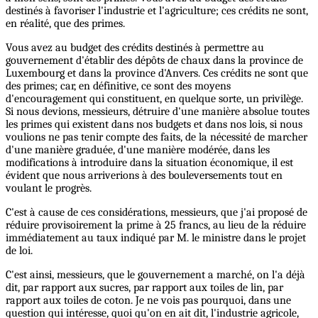
destinés à favoriser l'industrie et l'agriculture; ces crédits ne sont,
en réalité, que des primes.
Vous avez au budget des crédits destinés à permettre au
gouvernement d'établir des dépôts de chaux dans la province de
Luxembourg et dans la province d'Anvers. Ces crédits ne sont que
des primes; car, en définitive, ce sont des moyens
d'encouragement qui constituent, en quelque sorte, un privilège.
Si nous devions, messieurs, détruire d'une manière absolue toutes
les primes qui existent dans nos budgets et dans nos lois, si nous
voulions ne pas tenir compte des faits, de la nécessité de marcher
d'une manière graduée, d'une manière modérée, dans les
modifications à introduire dans la situation économique, il est
évident que nous arriverions à des bouleversements tout en
voulant le progrès.
C'est à cause de ces considérations, messieurs, que j'ai proposé de
réduire provisoirement la prime à 25 francs, au lieu de la réduire
immédiatement au taux indiqué par M. le ministre dans le projet
de loi.
C'est ainsi, messieurs, que le gouvernement a marché, on l'a déjà
dit, par rapport aux sucres, par rapport aux toiles de lin, par
rapport aux toiles de coton. Je ne vois pas pourquoi, dans une
question qui intéresse, quoi qu'on en ait dit, l'industrie agricole,