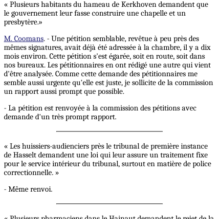
« Plusieurs habitants du hameau de Kerkhoven demandent que
le gouvernement leur fasse construire une chapelle et un
presbytère.»
M. Coomans
. - Une pétition semblable, revêtue à peu près des
mêmes signatures, avait déjà été adressée à la chambre, il y a dix
mois environ. Cette pétition s'est égarée, soit en route, soit dans
nos bureaux. Les pétitionnaires en ont rédigé une autre qui vient
d'être analysée. Comme cette demande des pétitionnaires me
semble aussi urgente qu'elle est juste, je sollicite de la commission
un rapport aussi prompt que possible.
- La pétition est renvoyée à la commission des pétitions avec
demande d'un très prompt rapport.
« Les huissiers-audienciers près le tribunal de première instance
de Hasselt demandent une loi qui leur assure un traitement fixe
pour le service intérieur du tribunal, surtout en matière de police
correctionnelle. »
- Même renvoi.
« Plusieurs pharmaciens dans le Hainaut demandent le rejet de la