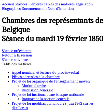
Accueil
Séances Plénières
Tables des matières
Législation
Biographies
Documentation
Note d’intention
Chambres des représentants de
Belgique
Séance du mardi 19 février 1850
Séance précédente
Retour à la session
Séance suivante
Table des matières
Appel nominal et lecture du procès-verbal
Pièces adressées à la chambre
Projet de loi organique de l’enseignement moyen
Motion d'ordre
Discussion générale
Projet de loi instituant une banque nationale
Rapport de la section centrale
Projet de loi modifiant la loi du 27 juin 1842 sur les
distilleries