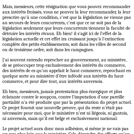
Mais, messieurs, cette résignation que vous pouvez recommander
aux intérêts froissés, vous ne pouvez la leur recommander, la leur
prescrire qu'à une condition, c'est que la législation ne vienne pas
au secours de leurs concurrents, c'est que ce ne soit pas de la
législation seulement que leurs concurrents tiennent la faculté de
détruire les intérêts rivaux. Eh bien! il s'agit ici de l'effet de la
législation actuelle et cet effet ira croissant jusqu'à l'extinction
complète des petits établissements, soit dans les villes de second
ou de troisième ordre, soit dans les campagnes.
J'ai souvent entendu reprocher au gouvernement, au ministère,
de se préoccuper trop exclusivement des intérêts du commerce,
des intérêts de es qu'on appelait le haut commerce, reprochant en
quelque sorte au ministère d'être inféodé aux intérêts du haut
commerce, et pour dire tout, aux intérêts anversois.
Eh bien, messieurs, jamais protestation plus énergique et plus
éclatante contre le soupçon, contre l'imputation d'une pareille
partialité n'a été produite que par la présentation du projet actuel.
Ce projet fournit une nouvelle preuve, qui du reste n'était pas
nécessaire pour moi, que le ministère n'est ni liégeois, ni gantois,
ni anversois, mais qu'il est belge et exclusivement national.
Le projet actuel aura donc mon adhésion, si même je ne vais pas