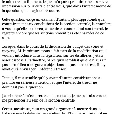
le ministre des finances, lequel m'a paru produire une assez vive
impression sur plusieurs d'entre vous, que dans l'intérêt même de
la question qu'il s'agit de résoudre.
Cette question exige un examen d'autant plus approfondi que,
contrairement aux conclusions de la section centrale, la chambre
a voulu qu'elle s'en occupât, seule et vous soumît son travail. Je
regrette encore que les sections n'aient pas été chargées de ce
soin.
Lorsque, dans le cours de la discussion du budget des voies et
moyens,. M. le ministre nous a fait part de la modification qu'il
voulait introduire dans la législation sur les distilleries, j'étais
assez disposé à l'admettre, parce qu'il semblait qu'elle n'aurait
pas donné lieu à de graves objections et que, dans ce cas, il n'y
avait qu'à envisager l'intérêt du trésor.
Depuis, il m'a semblé qu'il y avait d'autres considérations à
prendre en sérieuse attention et que l'intérêt du trésor ne
dominait pas la question.
J'ai cherché à m'éclairer, et, en attendant, je me suis abstenu de
me prononcer au sein de la section centrale.
Certes, messieurs, c'est un grand argument à mettre dans la
balance que la défense des recettes de l'Etat ; mais tant qu'il ne