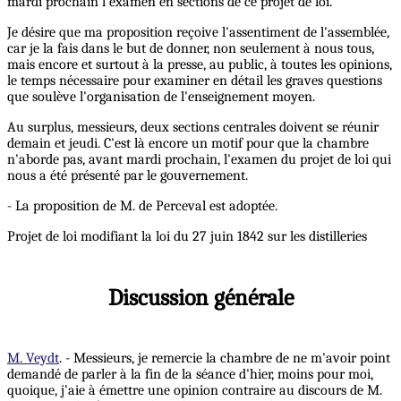
mardi prochain l'examen en sections de ce projet de loi.
Je désire que ma proposition reçoive l'assentiment de l'assemblée,
car je la fais dans le but de donner, non seulement à nous tous,
mais encore et surtout à la presse, au public, à toutes les opinions,
le temps nécessaire pour examiner en détail les graves questions
que soulève l'organisation de l'enseignement moyen.
Au surplus, messieurs, deux sections centrales doivent se réunir
demain et jeudi. C'est là encore un motif pour que la chambre
n'aborde pas, avant mardi prochain, l'examen du projet de loi qui
nous a été présenté par le gouvernement.
- La proposition de M. de Perceval est adoptée.
Projet de loi modifiant la loi du 27 juin 1842 sur les distilleries
Discussion générale
M. Veydt
. - Messieurs, je remercie la chambre de ne m'avoir point
demandé de parler à la fin de la séance d'hier, moins pour moi,
quoique, j'aie à émettre une opinion contraire au discours de M.