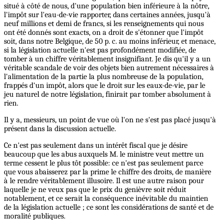
situé à côté de nous, d'une population bien inférieure à la nôtre,
l'impôt sur l'eau-de-vie rapporter, dans certaines années, jusqu'à
neuf millions et demi de francs, si les renseignements qui nous
ont été donnés sont exacts, on a droit de s'étonner que l'impôt
soit, dans notre Belgique, de 50 p. c. au moins inférieur, et menace,
si la législation actuelle n'est pas profondément modifiée, de
tomber à un chiffre véritablement insignifiant. Je dis qu'il y a un
véritable scandale de voir des objets bien autrement nécessaires à
l'alimentation de la partie la plus nombreuse de la population,
frappés d'un impôt, alors que le droit sur les eaux-de-vie, par le
jeu naturel de notre législation, finirait par tomber absolument à
rien.
Il y a, messieurs, un point de vue où l'on ne s'est pas placé jusqu'à
présent dans la discussion actuelle.
Ce n'est pas seulement dans un intérêt fiscal que je désire
beaucoup que les abus auxquels M. le ministre veut mettre un
terme cessent le plus tôt possible: ce n'est pas seulement parce
que vous abaisserez par la prime le chiffre des droits, de manière
à le rendre véritablement illusoire. Il est une autre raison pour
laquelle je ne veux pas que le prix du genièvre soit réduit
notablement, et ce serait la conséquence inévitable du maintien
de la législation actuelle ; ce sont les considérations de santé et de
moralité publiques.