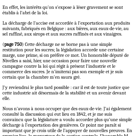
En effet, les intérêts qu'on s'expose à léser gravement se sont
établis à l'abri de la loi.
La décharge de l'accise est accordée à l'exportation aux produits
suivants, fabriqués en Belgique : aux bières, aux eaux-de-vie, au
sel raffiné, aux sirops et aux sucres raffinés et aux vinaigres.
(
page 750
) Cette décharge ne se borne pas à une simple
restitution pour les sucres; la législation accorde une certaine
marge, une prime, si on préfère ce mot. Un honorable député de
Nivelles a saisi, hier, une occasion pour faire une nouvelle
campagne contre la loi qui régit à présent l'industrie et le
commerce des sucres. Je n'imiterai pas son exemple et je suis
certain que la chambre m'en saura gré.
J'y reviendrai le plus tard possible : car il est de toute justice que
cette industrie ait désormais de la stabilité et un avenir devant
elle.
Nous n'avons à nous occuper que des eaux-de-vie. J'ai également
consulté la discussion qui eut lieu en 1842, et je me suis
convaincu que la législature a voulu accorder plus qu'une simple
décharge à l'exportation des genièvres. Ce point me paraît si
important que je crois utile de l'appuyer de nouvelles preuves. En