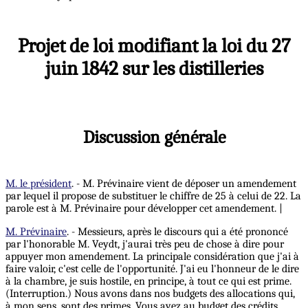
Projet de loi modifiant la loi du 27
juin 1842 sur les distilleries
Discussion générale
M. le président
. - M. Prévinaire vient de déposer un amendement
par lequel il propose de substituer le chiffre de 25 à celui de 22. La
parole est à M. Prévinaire pour développer cet amendement. |
M. Prévinaire
. - Messieurs, après le discours qui a été prononcé
par l'honorable M. Veydt, j'aurai très peu de chose à dire pour
appuyer mon amendement. La principale considération que j'ai à
faire valoir, c'est celle de l'opportunité. J'ai eu l'honneur de le dire
à la chambre, je suis hostile, en principe, à tout ce qui est prime.
(Interruption.) Nous avons dans nos budgets des allocations qui,
à mon sens, sont des primes. Vous avez au budget des crédits