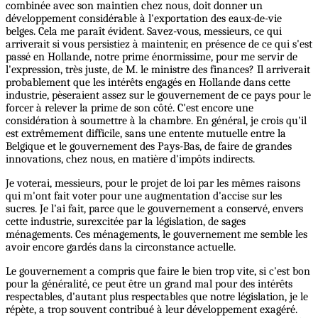
combinée avec son maintien chez nous, doit donner un
développement considérable à l'exportation des eaux-de-vie
belges. Cela me paraît évident. Savez-vous, messieurs, ce qui
arriverait si vous persistiez à maintenir, en présence de ce qui s'est
passé en Hollande, notre prime énormissime, pour me servir de
l'expression, très juste, de M. le ministre des finances? Il arriverait
probablement que les intérêts engagés en Hollande dans cette
industrie, pèseraient assez sur le gouvernement de ce pays pour le
forcer à relever la prime de son côté. C'est encore une
considération à soumettre à la chambre. En général, je crois qu'il
est extrêmement difficile, sans une entente mutuelle entre la
Belgique et le gouvernement des Pays-Bas, de faire de grandes
innovations, chez nous, en matière d'impôts indirects.
Je voterai, messieurs, pour le projet de loi par les mêmes raisons
qui m'ont fait voter pour une augmentation d'accise sur les
sucres. Je l'ai fait, parce que le gouvernement a conservé, envers
cette industrie, surexcitée par la législation, de sages
ménagements. Ces ménagements, le gouvernement me semble les
avoir encore gardés dans la circonstance actuelle.
Le gouvernement a compris que faire le bien trop vite, si c'est bon
pour la généralité, ce peut être un grand mal pour des intérêts
respectables, d'autant plus respectables que notre législation, je le
répète, a trop souvent contribué à leur développement exagéré.