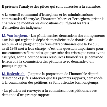
Il présente l'analyse des pièces qui sont adressées à la chambre.
« Le conseil communal d'Ichteghem et les administrations
communales d'Aertryke, Thourout, Moere et Eerneghem, prient la
chambre de modifier les dispositions qui règlent les frais
d'entretien des indigents.»
M. Van Iseghem
. - Les pétitionnaires demandent des changements
aux lois qui règlent le dépôt de mendicité et de domicile de
secours, et se plaignent des frais extraordinaires que la loi du 5
avril 1848 met à leur charge ; c'est une question importante pour
nos communes flamandes, qui par suite des crises que nous avons
essuyées, sont à bout de leurs ressources financières. Je demande
le renvoi à la commission des pétitions avec demande d'un
prompt rapport.
M. Rodenbach
. - J'appuie la proposition de l'honorable député
d'Ostende et je fais observer que les prompts rapports, demandés
à la commission des pétitions, se font attendre bien longtemps.
- La pétition est renvoyée à la commission des pétitions, avec
demande d'un prompt rapport.