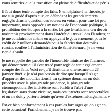
vous sentiriez que la transition est pleine de difficultés et de périls.
Il faut donc tenir compte des faits. N'en déplaise à la théorie, je
me suis guidé d'après eux, en défendant les grands intérêts
engagés dans la question des sucres; en votant pour une loi peu
importante, mais opposée aux notions de l'économie politique, la
prohibition des étoupes à la sortie, loi que le cabinet a cru devoir
maintenir provisoirement dans l'intérêt du travail des Flandres; et
je me conduirai de même en appuyant le gouvernement pour le
crédit de 2 millions demandés pour la fabrication des toiles
russias, confiée à l'administration de Saint-Bernard. Je ne veux
rien d'absolu.
Je me rappelle des paroles de l'honorable ministre des finances,
qui démontrent qu'il s'est tracé pour règle de tenir également
compte des faits. Voici ce qu'il disait dans une séance du 23
janvier 1849. « Je n'ai pas besoin de dire que lorsqu'il s'agit
d'apporter des modifications à un système douanier, on doit
procéder avec la plus grande prudence, la plus grande
circonspection. Des intérêts se sont établis à l'abri d'une
législation sans doute vicieuse, mais ces intérêts sont respectables
et on ne doit y porter atteinte qu'avec d'extrêmes ménagements. »
Est-ce bien conformément à ces paroles fort sages qu'on agit en
cette occasion? Franchement, je ne le trouve pas.