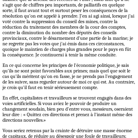
s'agit que de chiffres peu importants, de palliatifs en quelque
sorte, il faut avant tout et surtout peser les conséquences de la
résolution qu'on est appelé à prendre. J'en ai agi ainsi, lorsque j'ai
voté contre la suppression du conseil des mines, contre la
réduction du traitement des membres de la cour des comptes,
contre la diminution du nombre des députés des conseils
provinciaux, contre le désarmement d'une partie de la marine; je
ne regrette pas les votes que j'ai émis dans ces circonstances,
quoique le maintien de charges plus grandes pour le pays en fût
la conséquence. Je continuerai à tenir la même conduite.
En ce qui concerne les principes de l'économie politique, je sais
qu'ils ne sont point favorables aux primes; mais quel que soit le
cas qu'ils méritent qu'on en fasse, je ne prends pas l'engagement
de les suivre, sans regarder autour de moi ce qui est. Au contraire,
je crois qu'il faut en tenir sérieusement compte.
En effet, capitalistes et travailleurs se trouvent engagés dans des
voies artificielles. Si vous aviez le pouvoir de produire un
changement soudain, bien peu d'entre vous, messieurs, oseraient
leur dire : « Quittez ces directions et prenez à l'instant même des
directions nouvelles.»
Vous seriez retenus par la crainte de détruire une masse énorme
de capitaux, de réduire au désespoir une foule de travailleurs;