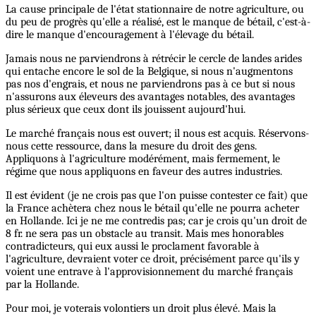
La cause principale de l'état stationnaire de notre agriculture, ou
du peu de progrès qu'elle a réalisé, est le manque de bétail, c'est-à-
dire le manque d'encouragement à l'élevage du bétail.
Jamais nous ne parviendrons à rétrécir le cercle de landes arides
qui entache encore le sol de la Belgique, si nous n'augmentons
pas nos d'engrais, et nous ne parviendrons pas à ce but si nous
n'assurons aux éleveurs des avantages notables, des avantages
plus sérieux que ceux dont ils jouissent aujourd'hui.
Le marché français nous est ouvert; il nous est acquis. Réservons-
nous cette ressource, dans la mesure du droit des gens.
Appliquons à l'agriculture modérément, mais fermement, le
régime que nous appliquons en faveur des autres industries.
Il est évident (je ne crois pas que l'on puisse contester ce fait) que
la France achètera chez nous le bétail qu'elle ne pourra acheter
en Hollande. Ici je ne me contredis pas; car je crois qu'un droit de
8 fr. ne sera pas un obstacle au transit. Mais mes honorables
contradicteurs, qui eux aussi le proclament favorable à
l'agriculture, devraient voter ce droit, précisément parce qu'ils y
voient une entrave à l'approvisionnement du marché français
par la Hollande.
Pour moi, je voterais volontiers un droit plus élevé. Mais la