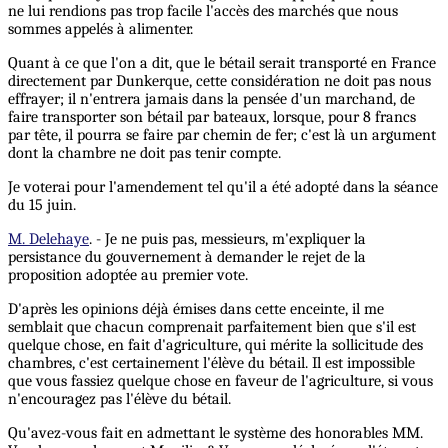
ne lui rendions pas trop facile l'accès des marchés que nous
sommes appelés à alimenter.
Quant à ce que l'on a dit, que le bétail serait transporté en France
directement par Dunkerque, cette considération ne doit pas nous
effrayer; il n'entrera jamais dans la pensée d'un marchand, de
faire transporter son bétail par bateaux, lorsque, pour 8 francs
par tête, il pourra se faire par chemin de fer; c'est là un argument
dont la chambre ne doit pas tenir compte.
Je voterai pour l'amendement tel qu'il a été adopté dans la séance
du 15 juin.
M. Delehaye
. - Je ne puis pas, messieurs, m'expliquer la
persistance du gouvernement à demander le rejet de la
proposition adoptée au premier vote.
D'après les opinions déjà émises dans cette enceinte, il me
semblait que chacun comprenait parfaitement bien que s'il est
quelque chose, en fait d'agriculture, qui mérite la sollicitude des
chambres, c'est certainement l'élève du bétail. Il est impossible
que vous fassiez quelque chose en faveur de l'agriculture, si vous
n'encouragez pas l'élève du bétail.
Qu'avez-vous fait en admettant le système des honorables MM.