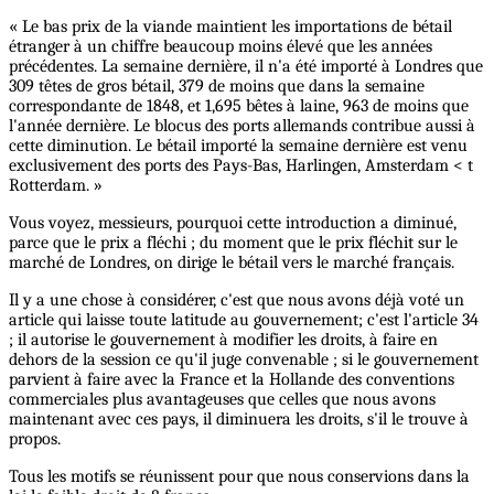
« Le bas prix de la viande maintient les importations de bétail
étranger à un chiffre beaucoup moins élevé que les années
précédentes. La semaine dernière, il n'a été importé à Londres que
309 têtes de gros bétail, 379 de moins que dans la semaine
correspondante de 1848, et 1,695 bêtes à laine, 963 de moins que
l'année dernière. Le blocus des ports allemands contribue aussi à
cette diminution. Le bétail importé la semaine dernière est venu
exclusivement des ports des Pays-Bas, Harlingen, Amsterdam < t
Rotterdam. »
Vous voyez, messieurs, pourquoi cette introduction a diminué,
parce que le prix a fléchi ; du moment que le prix fléchit sur le
marché de Londres, on dirige le bétail vers le marché français.
Il y a une chose à considérer, c'est que nous avons déjà voté un
article qui laisse toute latitude au gouvernement; c'est l'article 34
; il autorise le gouvernement à modifier les droits, à faire en
dehors de la session ce qu'il juge convenable ; si le gouvernement
parvient à faire avec la France et la Hollande des conventions
commerciales plus avantageuses que celles que nous avons
maintenant avec ces pays, il diminuera les droits, s'il le trouve à
propos.
Tous les motifs se réunissent pour que nous conservions dans la