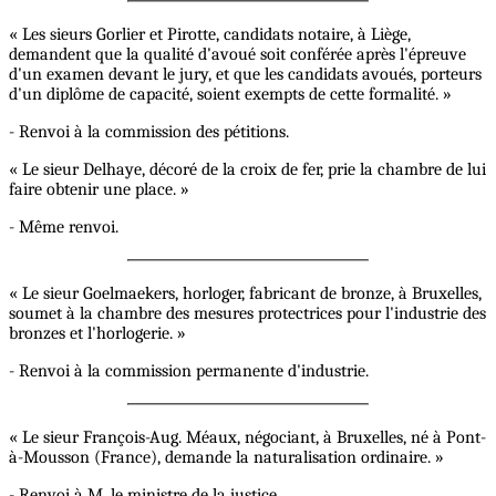
« Les sieurs Gorlier et Pirotte, candidats notaire, à Liège,
demandent que la qualité d'avoué soit conférée après l'épreuve
d'un examen devant le jury, et que les candidats avoués, porteurs
d'un diplôme de capacité, soient exempts de cette formalité. »
- Renvoi à la commission des pétitions.
« Le sieur Delhaye, décoré de la croix de fer, prie la chambre de lui
faire obtenir une place. »
- Même renvoi.
« Le sieur Goelmaekers, horloger, fabricant de bronze, à Bruxelles,
soumet à la chambre des mesures protectrices pour l'industrie des
bronzes et l'horlogerie. »
- Renvoi à la commission permanente d'industrie.
« Le sieur François-Aug. Méaux, négociant, à Bruxelles, né à Pont-
à-Mousson (France), demande la naturalisation ordinaire. »
- Renvoi à M. le ministre de la justice.