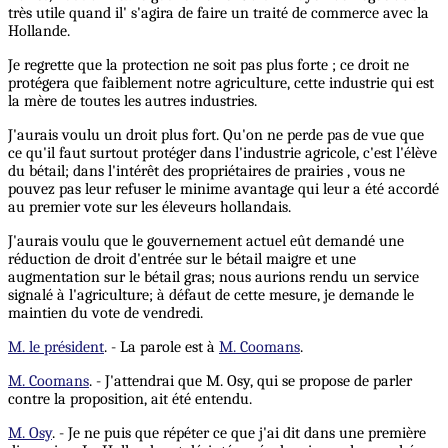
très utile quand il' s'agira de faire un traité de commerce avec la
Hollande.
Je regrette que la protection ne soit pas plus forte ; ce droit ne
protégera que faiblement notre agriculture, cette industrie qui est
la mère de toutes les autres industries.
J'aurais voulu un droit plus fort. Qu'on ne perde pas de vue que
ce qu'il faut surtout protéger dans l'industrie agricole, c'est l'élève
du bétail; dans l'intérêt des propriétaires de prairies , vous ne
pouvez pas leur refuser le minime avantage qui leur a été accordé
au premier vote sur les éleveurs hollandais.
J'aurais voulu que le gouvernement actuel eût demandé une
réduction de droit d'entrée sur le bétail maigre et une
augmentation sur le bétail gras; nous aurions rendu un service
signalé à l'agriculture; à défaut de cette mesure, je demande le
maintien du vote de vendredi.
M. le président
. - La parole est à
M. Coomans
.
M. Coomans
. - J'attendrai que M. Osy, qui se propose de parler
contre la proposition, ait été entendu.
M. Osy
. - Je ne puis que répéter ce que j'ai dit dans une première