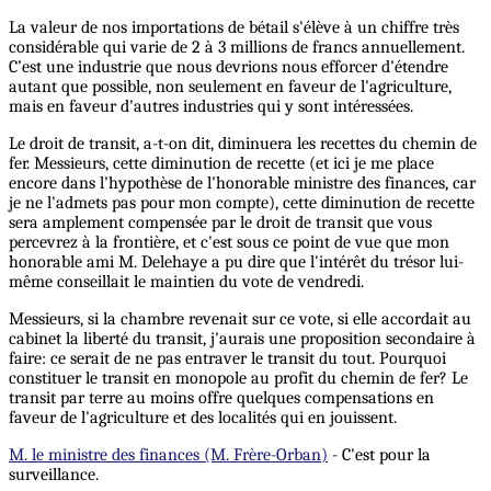
La valeur de nos importations de bétail s'élève à un chiffre très
considérable qui varie de 2 à 3 millions de francs annuellement.
C’est une industrie que nous devrions nous efforcer d'étendre
autant que possible, non seulement en faveur de l'agriculture,
mais en faveur d'autres industries qui y sont intéressées.
Le droit de transit, a-t-on dit, diminuera les recettes du chemin de
fer. Messieurs, cette diminution de recette (et ici je me place
encore dans l'hypothèse de l'honorable ministre des finances, car
je ne l'admets pas pour mon compte), cette diminution de recette
sera amplement compensée par le droit de transit que vous
percevrez à la frontière, et c'est sous ce point de vue que mon
honorable ami M. Delehaye a pu dire que l'intérêt du trésor lui-
même conseillait le maintien du vote de vendredi.
Messieurs, si la chambre revenait sur ce vote, si elle accordait au
cabinet la liberté du transit, j'aurais une proposition secondaire à
faire: ce serait de ne pas entraver le transit du tout. Pourquoi
constituer le transit en monopole au profit du chemin de fer? Le
transit par terre au moins offre quelques compensations en
faveur de l'agriculture et des localités qui en jouissent.
M. le ministre des finances (M. Frère-Orban)
- C'est pour la
surveillance.