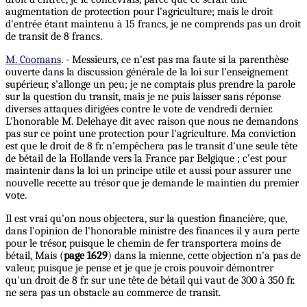
augmentation de protection pour l'agriculture; mais le droit
d'entrée étant maintenu à 15 francs, je ne comprends pas un droit
de transit de 8 francs.
M. Coomans
. - Messieurs, ce n'est pas ma faute si la parenthèse
ouverte dans la discussion générale de la loi sur l'enseignement
supérieur, s'allonge un peu; je ne comptais plus prendre la parole
sur la question du transit, mais je ne puis laisser sans réponse
diverses attaques dirigées contre le vote de vendredi dernier.
L'honorable M. Delehaye dit avec raison que nous ne demandons
pas sur ce point une protection pour l'agriculture. Ma conviction
est que le droit de 8 fr. n'empêchera pas le transit d'une seule tête
de bétail de la Hollande vers la France par Belgique ; c'est pour
maintenir dans la loi un principe utile et aussi pour assurer une
nouvelle recette au trésor que je demande le maintien du premier
vote.
Il est vrai qu'on nous objectera, sur la question financière, que,
dans l'opinion de l'honorable ministre des finances il y aura perte
pour le trésor, puisque le chemin de fer transportera moins de
bétail, Mais (
page 1629
) dans la mienne, cette objection n'a pas de
valeur, puisque je pense et je que je crois pouvoir démontrer
qu'un droit de 8 fr. sur une tête de bétail qui vaut de 300 à 350 fr.
ne sera pas un obstacle au commerce de transit.