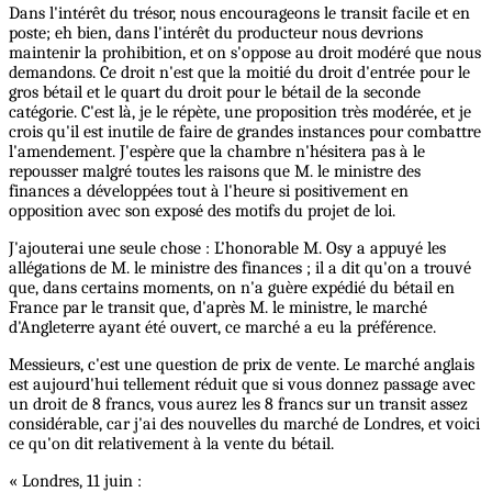
Dans l'intérêt du trésor, nous encourageons le transit facile et en
poste; eh bien, dans l'intérêt du producteur nous devrions
maintenir la prohibition, et on s'oppose au droit modéré que nous
demandons. Ce droit n'est que la moitié du droit d'entrée pour le
gros bétail et le quart du droit pour le bétail de la seconde
catégorie. C'est là, je le répète, une proposition très modérée, et je
crois qu'il est inutile de faire de grandes instances pour combattre
l'amendement. J'espère que la chambre n'hésitera pas à le
repousser malgré toutes les raisons que M. le ministre des
finances a développées tout à l'heure si positivement en
opposition avec son exposé des motifs du projet de loi.
J'ajouterai une seule chose : L’honorable M. Osy a appuyé les
allégations de M. le ministre des finances ; il a dit qu'on a trouvé
que, dans certains moments, on n'a guère expédié du bétail en
France par le transit que, d'après M. le ministre, le marché
d'Angleterre ayant été ouvert, ce marché a eu la préférence.
Messieurs, c'est une question de prix de vente. Le marché anglais
est aujourd'hui tellement réduit que si vous donnez passage avec
un droit de 8 francs, vous aurez les 8 francs sur un transit assez
considérable, car j'ai des nouvelles du marché de Londres, et voici
ce qu'on dit relativement à la vente du bétail.
« Londres, 11 juin :