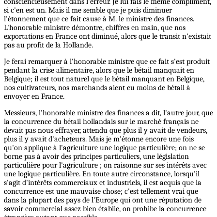
consciencieusement dans l'erreur. Je lui fais le même compliment,
si c'en est un. Mais il me semble que je puis diminuer
l'étonnement que ce fait cause à M. le ministre des finances.
L'honorable ministre démontre, chiffres en main, que nos
exportations en France ont diminué, alors que le transit n'existait
pas au profit de la Hollande.
Je ferai remarquer à l'honorable ministre que ce fait s'est produit
pendant la crise alimentaire, alors que le bétail manquait en
Belgique; il est tout naturel que le bétail manquant en Belgique,
nos cultivateurs, nos marchands aient eu moins de bétail à
envoyer en France.
Messieurs, l'honorable ministre des finances a dit, l'autre jour, que
la concurrence du bétail hollandais sur le marché français ne
devait pas nous effrayer, attendu que plus il y avait de vendeurs,
plus il y avait d'acheteurs. Mais je m'étonne encore une fois
qu'on applique à l'agriculture une logique particulière; on ne se
borne pas à avoir des principes particuliers, une législation
particulière pour l'agriculture ; on raisonne sur ses intérêts avec
une logique particulière. En toute autre circonstance, lorsqu'il
s'agit d'intérêts commerciaux et industriels, il est acquis que la
concurrence est une mauvaise chose; c'est tellement vrai que
dans la plupart des pays de l'Europe qui ont une réputation de
savoir commercial assez bien établie, on prohibe la concurrence