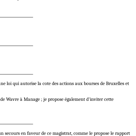
 loi qui autorise la cote des actions aux bourses de Bruxelles et
er de Wavre à Manage ; je propose également d'inviter cette
r un secours en faveur de ce magistrat, comme le propose le rapport