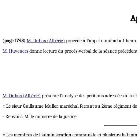
A
(
page 1743
)
M. Dubus (Albéric)
procède à l'appel nominal à 1 heure 
M. Huveners
donne lecture du procès-verbal de la séance précédente
M. Dubus (Albéric)
présente l'analyse des pétitions adressées à la 
« Le sieur Guillaume Muller, maréchal ferrant au 2ème régiment de 
- Renvoi à M. le ministre de la justice.
« Les membres de l'administration communale et plusieurs habitan