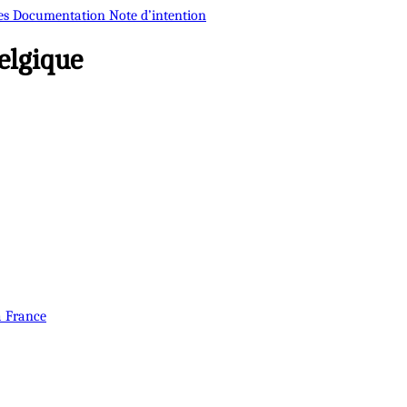
es
Documentation
Note d’intention
elgique
a France