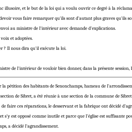
c illusoire, et le but de la loi qui a voulu ouvrir ce degré à la récla
devoir vous faire remarquer qu'ils sont d'autant plus graves qu'ils s
nvoi au ministre de l'intérieur avec demande d'explications.
voix et adoptées.
 ? Il nous dira qu'il exécute la loi.
istre de l'intérieur de vouloir bien donner, dans la présente session
 sur la pétition des habitants de Senonchamps, hameau de l'arrondisse
tion de Sibret, a été réunie à une section de la commune de Sibre
 de faire ces réparations, le desservant et la fabrique ont décidé d'agra
t s'y est opposé comme inutile et parce que l'église est suffisante po
ps, a décidé l'agrandissement.