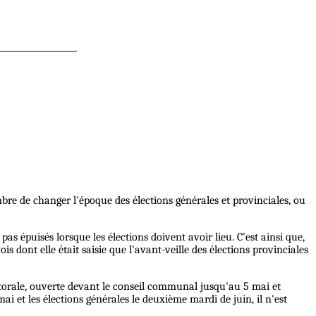
mbre de changer l'époque des élections générales et provinciales, ou
as épuisés lorsque les élections doivent avoir lieu. C'est ainsi que,
is dont elle était saisie que l'avant-veille des élections provinciales
lectorale, ouverte devant le conseil communal jusqu'au 5 mai et
mai et les élections générales le deuxième mardi de juin, il n'est