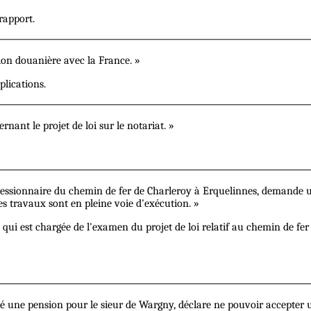
rapport.
on douanière avec la France. »
plications.
nant le projet de loi sur le notariat. »
essionnaire du chemin de fer de Charleroy à Erquelinnes, demande une
s travaux sont en pleine voie d'exécution. »
le qui est chargée de l'examen du projet de loi relatif au chemin de f
icité une pension pour le sieur de Wargny, déclare ne pouvoir accepte