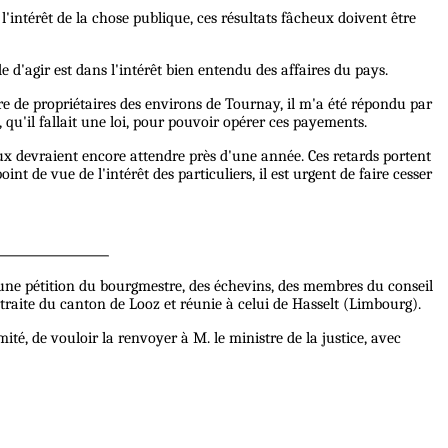
l'intérêt de la chose publique, ces résultats fâcheux doivent être
e d'agir est dans l'intérêt bien entendu des affaires du pays.
nre de propriétaires des environs de Tournay, il m'a été répondu par
 qu'il fallait une loi, pour pouvoir opérer ces payements.
reux devraient encore attendre près d'une année. Ces retards portent
int de vue de l'intérêt des particuliers, il est urgent de faire cesser
 une pétition du bourgmestre, des échevins, des membres du conseil
raite du canton de Looz et réunie à celui de Hasselt (Limbourg).
té, de vouloir la renvoyer à M. le ministre de la justice, avec