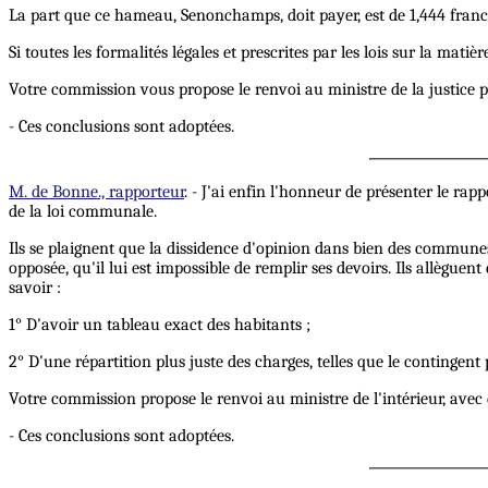
La part que ce hameau, Senonchamps, doit payer, est de 1,444 francs
Si toutes les formalités légales et prescrites par les lois sur la mati
Votre commission vous propose le renvoi au ministre de la justice p
- Ces conclusions sont adoptées.
M. de Bonne., rapporteur
. - J'ai enfin l'honneur de présenter le ra
de la loi communale.
Ils se plaignent que la dissidence d'opinion dans bien des commune
opposée, qu'il lui est impossible de remplir ses devoirs. Ils allèguen
savoir :
1° D'avoir un tableau exact des habitants ;
2° D'une répartition plus juste des charges, telles que le contingent 
Votre commission propose le renvoi au ministre de l'intérieur, avec
- Ces conclusions sont adoptées.