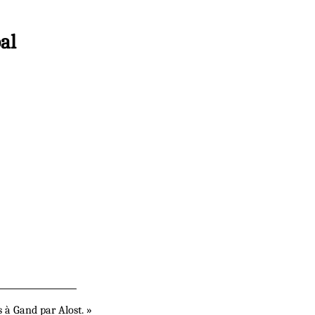
al
 à Gand par Alost. »