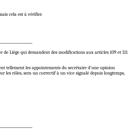
ais cela est à vérifier.
nce de Liège qui demandent des modifications aux articles 109 et 111
ent tellement les appointements du secrétaire d'une opinion
sur les rôles, sera un correctif à un vice signalé depuis longtemps,