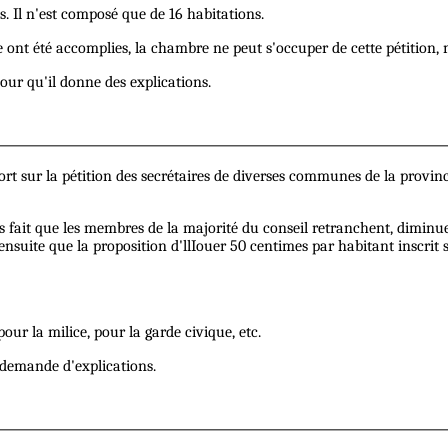
. Il n'est composé que de 16 habitations.
ère ont été accomplies, la chambre ne peut s'occuper de cette pétition, m
our qu'il donne des explications.
pport sur la pétition des secrétaires de diverses communes de la provi
s fait que les membres de la majorité du conseil retranchent, diminu
t ensuite que la proposition d'llIouer 50 centimes par habitant inscrit 
pour la milice, pour la garde civique, etc.
 demande d'explications.