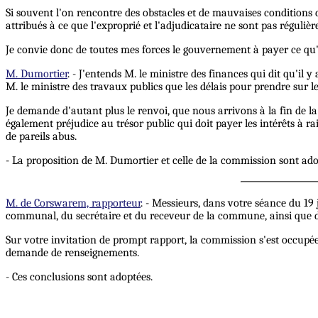
Si souvent l'on rencontre des obstacles et de mauvaises conditions d
attribués à ce que l'exproprié et l'adjudicataire ne sont pas réguliè
Je convie donc de toutes mes forces le gouvernement à payer ce qu'il 
M. Dumortier
. - J'entends M. le ministre des finances qui dit qu'i
M. le ministre des travaux publics que les délais pour prendre sur l
Je demande d'autant plus le renvoi, que nous arrivons à la fin de la
également préjudice au trésor public qui doit payer les intérêts à rais
de pareils abus.
- La proposition de M. Dumortier et celle de la commission sont ado
M. de Corswarem, rapporteur
. - Messieurs, dans votre séance du 1
communal, du secrétaire et du receveur de la commune, ainsi que de
Sur votre invitation de prompt rapport, la commission s'est occupée 
demande de renseignements.
- Ces conclusions sont adoptées.