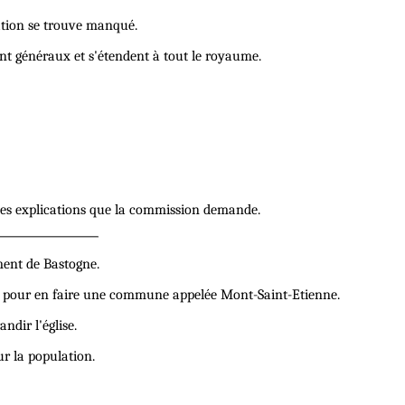
mation se trouve manqué.
ont généraux et s'étendent à tout le royaume.
, les explications que la commission demande.
ment de Bastogne.
t pour en faire une commune appelée Mont-Saint-Etienne.
ndir l'église.
ur la population.