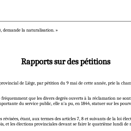
e), demande la naturalisation. »
Rapports sur des pétitions
rovincial de Liège, par pétition du 9 mai de cette année, prie la cha
ve fréquemment que les divers degrés ouverts à la réclamation ne sont p
mportante du service public, elle n'a pu, en 1844, statuer sur les pourvo
s révisées, étant, aux termes des articles 7, 8 et suivants de la loi é
s, et les élections provinciales devant se faire le quatrième lundi de 