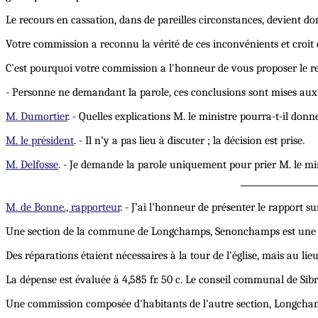
Le recours en cassation, dans de pareilles circonstances, devient don
Votre commission a reconnu la vérité de ces inconvénients et croit 
C'est pourquoi votre commission a l'honneur de vous proposer le re
- Personne ne demandant la parole, ces conclusions sont mises aux 
M. Dumortier
. - Quelles explications M. le ministre pourra-t-il donner
M. le président
. - Il n'y a pas lieu à discuter ; la décision est prise.
M. Delfosse
. - Je demande la parole uniquement pour prier M. le min
M. de Bonne., rapporteur
. - J’ai l'honneur de présenter le rapport
Une section de la commune de Longchamps, Senonchamps est une sec
Des réparations étaient nécessaires à la tour de l'église, mais au lieu
La dépense est évaluée à 4,585 fr. 50 c. Le conseil communal de Sibre
Une commission composée d'habitants de l'autre section, Longcham