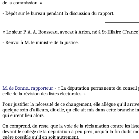
de la commission. »
- Dépôt sur le bureau pendant la discussion du rapport.
« Le sieur P. A. A. Rousseau, avocat à Arlon, né à St-Hilaire (Franc
- Renvoi à M. le ministre de la justice.
M. de Bonne., rapporteur
. - « La députation permanente du conseil p
celle de la révision des listes électorales. »
Pour justifier la nécessité de ce changement, elle allègue qu'il arri
quelque soin d'ailleurs, dit-elle, qu'elle ait mis dans cette branche i
qui eurent lieu alors.
On comprend, du reste, que la voie de la réclamation contre les liste
devant le collège de la députation à peu près jusqu'à la fin dudit moi
guère possible qu'il en soit autrement.