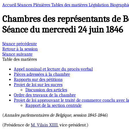
Accueil
Séances Plénières
Tables des matières
Législation
Biographi
Chambres des représentants de B
Séance du mercredi 24 juin 1846
Séance précédente
Retour à la session
Séance suivante
Table des matières
Appel nominal et lecture du procès-verbal
Pièces adressées à la chambre
Rapports sur des pétitions
Projet de loi sur les sucres
Discussion des articles
Ordre des travaux de la chambre
Projet de loi approuvant le traité de commerce conclu avec l
Rapport de la section centrale
(
Annales parlementaires de Belgique, session 1845-1846
)
(Présidence de
M. Vilain XIIII
, vice-président.)