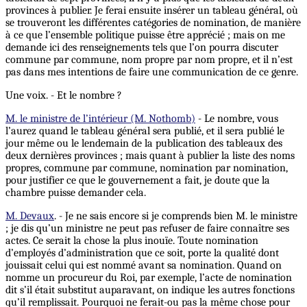
provinces à publier. Je ferai ensuite insérer un tableau général, où
se trouveront les différentes catégories de nomination, de manière
à ce que l’ensemble politique puisse être apprécié ; mais on me
demande ici des renseignements tels que l’on pourra discuter
commune par commune, nom propre par nom propre, et il n’est
pas dans mes intentions de faire une communication de ce genre.
Une voix. - Et le nombre ?
M. le ministre de l’intérieur (M. Nothomb)
- Le nombre, vous
l’aurez quand le tableau général sera publié, et il sera publié le
jour même ou le lendemain de la publication des tableaux des
deux dernières provinces ; mais quant à publier la liste des noms
propres, commune par commune, nomination par nomination,
pour justifier ce que le gouvernement a fait, je doute que la
chambre puisse demander cela.
M. Devaux
. - Je ne sais encore si je comprends bien M. le ministre
; je dis qu’un ministre ne peut pas refuser de faire connaître ses
actes. Ce serait la chose la plus inouïe. Toute nomination
d’employés d’administration que ce soit, porte la qualité dont
jouissait celui qui est nommé avant sa nomination. Quand on
nomme un procureur du Roi, par exemple, l’acte de nomination
dit s’il était substitut auparavant, on indique les autres fonctions
qu’il remplissait. Pourquoi ne ferait-ou pas la même chose pour