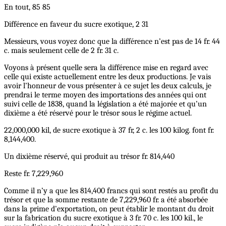
En tout, 85 85
Différence en faveur du sucre exotique, 2 31
Messieurs, vous voyez donc que la différence n’est pas de 14 fr. 44
c. mais seulement celle de 2 fr. 31 c.
Voyons à présent quelle sera la différence mise en regard avec
celle qui existe actuellement entre les deux productions. Je vais
avoir l’honneur de vous présenter à ce sujet les deux calculs, je
prendrai le terme moyen des importations des années qui ont
suivi celle de 1838, quand la législation a été majorée et qu’un
dixième a été réservé pour le trésor sous le régime actuel.
22,000,000 kil, de sucre exotique à 37 fr, 2 c. les 100 kilog. font fr.
8,144,400.
Un dixième réservé, qui produit au trésor fr. 814,440
Reste fr. 7,229,960
Comme il n’y a que les 814,400 francs qui sont restés au profit du
trésor et que la somme restante de 7,229,960 fr. a été absorbée
dans la prime d’exportation, on peut établir le montant du droit
sur la fabrication du sucre exotique à 3 fr. 70 c. les 100 kil., le