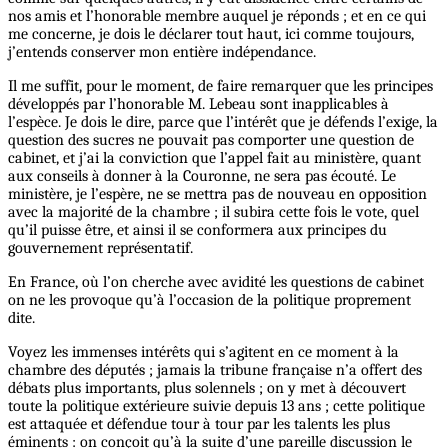
nos amis et l’honorable membre auquel je réponds ; et en ce qui
me concerne, je dois le déclarer tout haut, ici comme toujours,
j’entends conserver mon entière indépendance.
Il me suffit, pour le moment, de faire remarquer que les principes
développés par l’honorable M. Lebeau sont inapplicables à
l’espèce. Je dois le dire, parce que l’intérêt que je défends l’exige, la
question des sucres ne pouvait pas comporter une question de
cabinet, et j’ai la conviction que l’appel fait au ministère, quant
aux conseils à donner à la Couronne, ne sera pas écouté. Le
ministère, je l’espère, ne se mettra pas de nouveau en opposition
avec la majorité de la chambre ; il subira cette fois le vote, quel
qu’il puisse être, et ainsi il se conformera aux principes du
gouvernement représentatif.
En France, où l’on cherche avec avidité les questions de cabinet
on ne les provoque qu’à l’occasion de la politique proprement
dite.
Voyez les immenses intérêts qui s’agitent en ce moment à la
chambre des députés ; jamais la tribune française n’a offert des
débats plus importants, plus solennels ; on y met à découvert
toute la politique extérieure suivie depuis 13 ans ; cette politique
est attaquée et défendue tour à tour par les talents les plus
éminents : on conçoit qu’à la suite d’une pareille discussion le