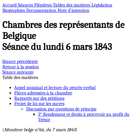
Accueil
Séances Plénières
Tables des matières
Législation
Biographies
Documentation
Note d’intention
Chambres des représentants de
Belgique
Séance du lundi 6 mars 1843
Séance précédente
Retour à la session
Séance suivante
Table des matières
Appel nominal et lecture du procès-verbal
Pièces adressées à la chambre
Rapports sur des pétitions
Projet de loi sur les sucres
Discussion par questions de principe
3° Rendement et droits à percevoir au profit du
Trésor
(
Moniteur belge n°66, du 7 mars 1843
)