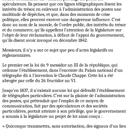
spéculateurs. Ils pensent que ces lignes télégraphiques lèsent les
intérêts du trésor, en enlevant à l’administration des postes une
multitude de dépêches, et que, dans des moments de crise
politique, elles peuvent exercer une dangereuse influence. C’est
donc au nom de la morale, de l’ordre public, des intérêts du trésor
et du commerce, qu’ils appellent l’attention de la législature sur
l’objet de leur réclamation, à défaut de l’appui du gouvernement,
qu’ils disent avoir invoqué en décembre 1842.
Messieurs, il n’y a sur ce sujet que peu d’actes législatifs ou
réglementaires.
Le premier est la loi du 9 messidor an III de la république, qui
ordonne l’établissement, dans l’enceinte du Palais national d’un
télégraphe dû à l’invention le Claude Chappe. Cette loi a été
abrogée par celle du 26 fructidor an VI.
Jusqu’en 1837, il n’existait aucune loi qui défendît l’établissement
de télégraphes particuliers. C’est sur la plainte de l’administration
des postes, qui prétendait que l’emploi de ce moyen de
communication, fait par des spéculateurs et des sociétés
particulières, portait atteinte à son privilège, que le gouvernement
a soumis à la législature un projet de lot ainsi conçu :
« Quiconque transmettra, sans autorisation, des signaux d’un lieu