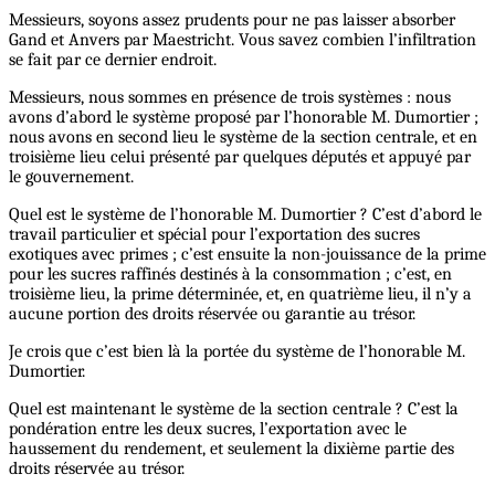
Messieurs, soyons assez prudents pour ne pas laisser absorber
Gand et Anvers par Maestricht. Vous savez combien l’infiltration
se fait par ce dernier endroit.
Messieurs, nous sommes en présence de trois systèmes : nous
avons d’abord le système proposé par l’honorable M. Dumortier ;
nous avons en second lieu le système de la section centrale, et en
troisième lieu celui présenté par quelques députés et appuyé par
le gouvernement.
Quel est le système de l’honorable M. Dumortier ? C’est d’abord le
travail particulier et spécial pour l’exportation des sucres
exotiques avec primes ; c’est ensuite la non-jouissance de la prime
pour les sucres raffinés destinés à la consommation ; c’est, en
troisième lieu, la prime déterminée, et, en quatrième lieu, il n’y a
aucune portion des droits réservée ou garantie au trésor.
Je crois que c’est bien là la portée du système de l’honorable M.
Dumortier.
Quel est maintenant le système de la section centrale ? C’est la
pondération entre les deux sucres, l’exportation avec le
haussement du rendement, et seulement la dixième partie des
droits réservée au trésor.