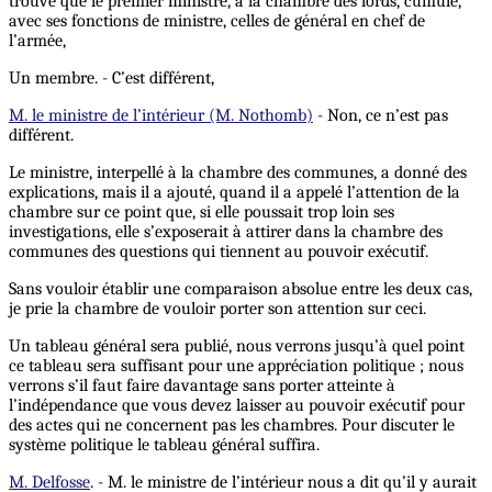
trouve que le premier ministre, à la chambre des lords, cumule,
avec ses fonctions de ministre, celles de général en chef de
l’armée,
Un membre. - C’est différent,
M. le ministre de l’intérieur (M. Nothomb)
- Non, ce n’est pas
différent.
Le ministre, interpellé à la chambre des communes, a donné des
explications, mais il a ajouté, quand il a appelé l’attention de la
chambre sur ce point que, si elle poussait trop loin ses
investigations, elle s’exposerait à attirer dans la chambre des
communes des questions qui tiennent au pouvoir exécutif.
Sans vouloir établir une comparaison absolue entre les deux cas,
je prie la chambre de vouloir porter son attention sur ceci.
Un tableau général sera publié, nous verrons jusqu’à quel point
ce tableau sera suffisant pour une appréciation politique ; nous
verrons s’il faut faire davantage sans porter atteinte à
l’indépendance que vous devez laisser au pouvoir exécutif pour
des actes qui ne concernent pas les chambres. Pour discuter le
système politique le tableau général suffira.
M. Delfosse
. - M. le ministre de l’intérieur nous a dit qu’il y aurait