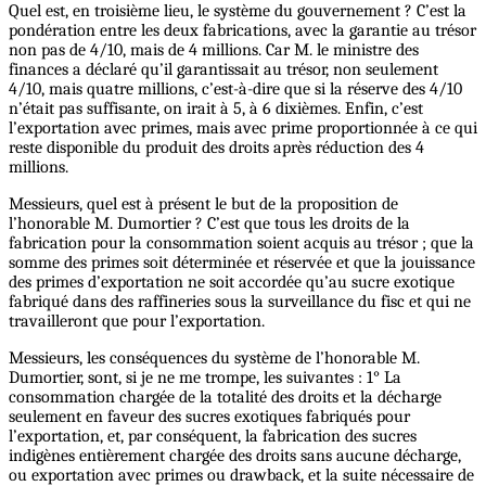
Quel est, en troisième lieu, le système du gouvernement ? C’est la
pondération entre les deux fabrications, avec la garantie au trésor
non pas de 4/10, mais de 4 millions. Car M. le ministre des
finances a déclaré qu’il garantissait au trésor, non seulement
4/10, mais quatre millions, c’est-à-dire que si la réserve des 4/10
n’était pas suffisante, on irait à 5, à 6 dixièmes. Enfin, c’est
l’exportation avec primes, mais avec prime proportionnée à ce qui
reste disponible du produit des droits après réduction des 4
millions.
Messieurs, quel est à présent le but de la proposition de
l’honorable M. Dumortier ? C’est que tous les droits de la
fabrication pour la consommation soient acquis au trésor ; que la
somme des primes soit déterminée et réservée et que la jouissance
des primes d’exportation ne soit accordée qu’au sucre exotique
fabriqué dans des raffineries sous la surveillance du fisc et qui ne
travailleront que pour l’exportation.
Messieurs, les conséquences du système de l’honorable M.
Dumortier, sont, si je ne me trompe, les suivantes : 1° La
consommation chargée de la totalité des droits et la décharge
seulement en faveur des sucres exotiques fabriqués pour
l’exportation, et, par conséquent, la fabrication des sucres
indigènes entièrement chargée des droits sans aucune décharge,
ou exportation avec primes ou drawback, et la suite nécessaire de