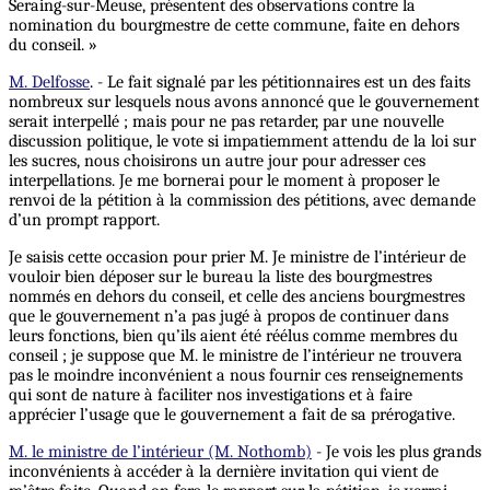
Seraing-sur-Meuse, présentent des observations contre la
nomination du bourgmestre de cette commune, faite en dehors
du conseil. »
M. Delfosse
. - Le fait signalé par les pétitionnaires est un des faits
nombreux sur lesquels nous avons annoncé que le gouvernement
serait interpellé ; mais pour ne pas retarder, par une nouvelle
discussion politique, le vote si impatiemment attendu de la loi sur
les sucres, nous choisirons un autre jour pour adresser ces
interpellations. Je me bornerai pour le moment à proposer le
renvoi de la pétition à la commission des pétitions, avec demande
d’un prompt rapport.
Je saisis cette occasion pour prier M. Je ministre de l’intérieur de
vouloir bien déposer sur le bureau la liste des bourgmestres
nommés en dehors du conseil, et celle des anciens bourgmestres
que le gouvernement n’a pas jugé à propos de continuer dans
leurs fonctions, bien qu’ils aient été réélus comme membres du
conseil ; je suppose que M. le ministre de l’intérieur ne trouvera
pas le moindre inconvénient a nous fournir ces renseignements
qui sont de nature à faciliter nos investigations et à faire
apprécier l’usage que le gouvernement a fait de sa prérogative.
M. le ministre de l’intérieur (M. Nothomb)
- Je vois les plus grands
inconvénients à accéder à la dernière invitation qui vient de