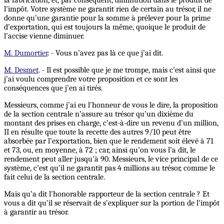
l’impôt. Votre système ne garantit rien de certain au trésor, il ne
donne qu’une garantie pour la somme à prélever pour la prime
d’exportation, qui est toujours la même, quoique le produit de
l’accise vienne diminuer.
M. Dumortier
. - Vous n’avez pas là ce que j’ai dit.
M. Desmet
. - Il est possible que je me trompe, mais c’est ainsi que
j’ai voulu comprendre votre proposition et ce sont les
conséquences que j’en ai tirés.
Messieurs, comme j’ai eu l’honneur de vous le dire, la proposition
de la section centrale n’assure au trésor qu’un dixième du
montant des prises en charge, c’est-à-dire un revenu d’un million,
II en résulte que toute la recette des autres 9/10 peut être
absorbée par l’exportation, bien que le rendement soit élevé à 71
et 73, ou, en moyenne, à 72 ; car, ainsi qu’on vous l’a dit, le
rendement peut aller jusqu’à 90. Messieurs, le vice principal de ce
système, c’est qu’il ne garantit pas 4 millions au trésor, comme le
fait celui de la section centrale.
Mais qu’a dit l’honorable rapporteur de la section centrale ? Et
vous a dit qu’il se réservait de s’expliquer sur la portion de l’impôt
à garantir au trésor.