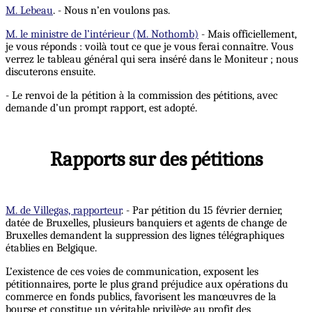
M. Lebeau
. - Nous n’en voulons pas.
M. le ministre de l’intérieur (M. Nothomb)
- Mais officiellement,
je vous réponds : voilà tout ce que je vous ferai connaître. Vous
verrez le tableau général qui sera inséré dans le Moniteur ; nous
discuterons ensuite.
- Le renvoi de la pétition à la commission des pétitions, avec
demande d’un prompt rapport, est adopté.
Rapports sur des pétitions
M. de Villegas, rapporteur
. - Par pétition du 15 février dernier,
datée de Bruxelles, plusieurs banquiers et agents de change de
Bruxelles demandent la suppression des lignes télégraphiques
établies en Belgique.
L’existence de ces voies de communication, exposent les
pétitionnaires, porte le plus grand préjudice aux opérations du
commerce en fonds publics, favorisent les manœuvres de la
bourse et constitue un véritable privilège au profit des