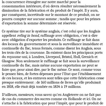
la concurrence étrangère sur notre marché pour la
consommation intérieure, d’où devra résulter nécessairement la
diminution de la fabrication et du produit de l’impôt. Il y aura,
par conséquent, incertitude sur le montant de ce produit, on ne
pourra compter sur aucune somme ; tandis que pour les primes
d’exportation la somme déterminée est réservée.
Ce système tire sur le système anglais, c’est celui que les Anglais
appellent
refing
in bond
, raffinage avec obligation, c’est-à-dire
avec obligation d’exporter les produits. Ce raffinage se fait dans
des locaux du gouvernement et sous la surveillance immédiate et
continuelle du fisc, tenus fermés, comme disent les Anglais, sous
les trois clés de la couronne. Ils existent dans les principaux ports
du royaume-uni, à Londres, Liverpool, Bristol, Hull, Grenich et
Glasgow. Non seulement le raffinage se fait sous la surveillance
continuelle du fisc, mais même aucune exportation ne peut se
faire que, pour ainsi dire, par le fisc même. Ce sont, comme vous
le pensez bien, de fortes dépenses pour l’Etat que l’établissement
de ces locaux, et les entraves sont telles que cette fabrication cesse
presque entièrement : de 160 millions de livres qu’elle produisait
en 1818, elle était déjà tombée en 1834 à 19 millions.
D’ailleurs, messieurs, vous savez qu’en Angleterre on ne fait pas
de cas du commerce des sucres comme en Hollande et ici. On ne
s’attache à la fabrication que pour l’impôt, que pour le produit de