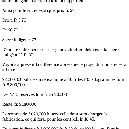
sucre indigène n’a aucun droit à supporter.
Ainsi pour le sucre exotique, prix fr. 57
Droit, fr. 3 70
Fr. 60 70
Sucre indigène, 72.
D’où il résulte, pendant le régime actuel, en défaveur du sucre
indigène 11 fr. 50.
Voyons à présent la différence après que le projet du ministre sera
adopté.
22,000,000 kil, de sucre exotique à 40 fr les 100 kilogrammes font
fr. 8,800,000
Les 4/10 réservés font fr. 3,620,000
Reste, fr. 5,180,000
La somme de 3,620,000 k. sera celle dont sera chargée la
fabrication, ce qui fera, pour les cent kil., fr. 16 45.
En sucre indigène à 5,000,000 fr., à 22 fr. les 100 kil,, qui font fr.