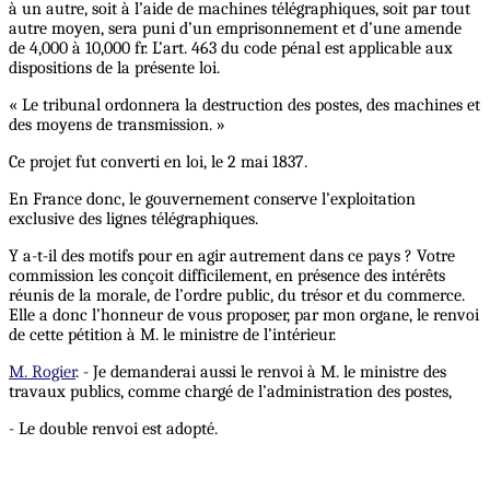
à un autre, soit à l’aide de machines télégraphiques, soit par tout
autre moyen, sera puni d’un emprisonnement et d’une amende
de 4,000 à 10,000 fr. L’art. 463 du code pénal est applicable aux
dispositions de la présente loi.
« Le tribunal ordonnera la destruction des postes, des machines et
des moyens de transmission. »
Ce projet fut converti en loi, le 2 mai 1837.
En France donc, le gouvernement conserve l’exploitation
exclusive des lignes télégraphiques.
Y a-t-il des motifs pour en agir autrement dans ce pays ? Votre
commission les conçoit difficilement, en présence des intérêts
réunis de la morale, de l’ordre public, du trésor et du commerce.
Elle a donc l’honneur de vous proposer, par mon organe, le renvoi
de cette pétition à M. le ministre de l’intérieur.
M. Rogier
. - Je demanderai aussi le renvoi à M. le ministre des
travaux publics, comme chargé de l’administration des postes,
- Le double renvoi est adopté.