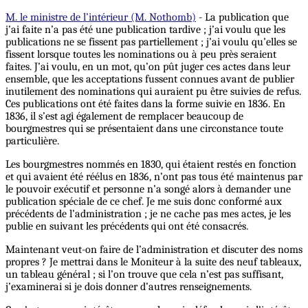
M. le ministre de l’intérieur (M. Nothomb)
- La publication que
j’ai faite n’a pas été une publication tardive ; j’ai voulu que les
publications ne se fissent pas partiellement ; j’ai voulu qu’elles se
fissent lorsque toutes les nominations ou à peu près seraient
faites. J’ai voulu, en un mot, qu’on pût juger ces actes dans leur
ensemble, que les acceptations fussent connues avant de publier
inutilement des nominations qui auraient pu être suivies de refus.
Ces publications ont été faites dans la forme suivie en 1836. En
1836, il s’est agi également de remplacer beaucoup de
bourgmestres qui se présentaient dans une circonstance toute
particulière.
Les bourgmestres nommés en 1830, qui étaient restés en fonction
et qui avaient été réélus en 1836, n’ont pas tous été maintenus par
le pouvoir exécutif et personne n’a songé alors à demander une
publication spéciale de ce chef. Je me suis donc conformé aux
précédents de l’administration ; je ne cache pas mes actes, je les
publie en suivant les précédents qui ont été consacrés.
Maintenant veut-on faire de l’administration et discuter des noms
propres ? Je mettrai dans le Moniteur à la suite des neuf tableaux,
un tableau général ; si l’on trouve que cela n’est pas suffisant,
j’examinerai si je dois donner d’autres renseignements.