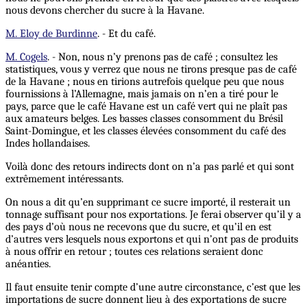
nous devons chercher du sucre à la Havane.
M. Eloy de Burdinne
. - Et du café.
M. Cogels
. - Non, nous n’y prenons pas de café ; consultez les
statistiques, vous y verrez que nous ne tirons presque pas de café
de la Havane ; nous en tirions autrefois quelque peu que nous
fournissions à l’Allemagne, mais jamais on n’en a tiré pour le
pays, parce que le café Havane est un café vert qui ne plaît pas
aux amateurs belges. Les basses classes consomment du Brésil
Saint-Domingue, et les classes élevées consomment du café des
Indes hollandaises.
Voilà donc des retours indirects dont on n’a pas parlé et qui sont
extrêmement intéressants.
On nous a dit qu’en supprimant ce sucre importé, il resterait un
tonnage suffisant pour nos exportations. Je ferai observer qu’il y a
des pays d’où nous ne recevons que du sucre, et qu’il en est
d’autres vers lesquels nous exportons et qui n’ont pas de produits
à nous offrir en retour ; toutes ces relations seraient donc
anéanties.
Il faut ensuite tenir compte d’une autre circonstance, c’est que les
importations de sucre donnent lieu à des exportations de sucre