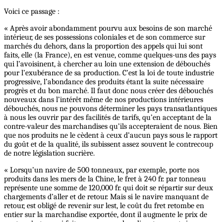
Voici ce passage :
« Après avoir abondamment pourvu aux besoins de son marché
intérieur, de ses possessions coloniales et de son commerce sur
marchés du dehors, dans la proportion des appels qui lui sont
faits, elle (la France), en est venue, comme quelques-uns des pays
qui l’avoisinent, à chercher au loin une extension de débouchés
pour l’exubérance de sa production. C’est la loi de toute industrie
progressive, l’abondance des produits étant la suite nécessaire
progrès et du bon marché. Il faut donc nous créer des débouchés
nouveaux dans l’intérêt même de nos productions intérieures
débouchés, nous ne pouvons déterminer les pays transatlantiques
à nous les ouvrir par des facilités de tarifs, qu’en acceptant de la
contre-valeur des marchandises qu’ils accepteraient de nous. Bien
que nos produits ne le cèdent à ceux d’aucun pays sous le rapport
du goût et de la qualité, ils subissent assez souvent le contrecoup
de notre législation sucrière.
« Lorsqu’un navire de 500 tonneaux, par exemple, porte nos
produits dans les mers de la Chine, le fret à 240 fr. par tonneau
représente une somme de 120,000 fr. qui doit se répartir sur deux
chargements d’aller et de retour. Mais si le navire manquant de
retour, est obligé de revenir sur lest, le coût du fret retombe en
entier sur la marchandise exportée, dont il augmente le prix de