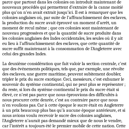
parce que partout dans les colonies on introduit maintenant de
nouveaux procédés qui permettent d’extraire de la canne moitié
plus qu’on n’en avait extrait jusqu’ici. Il est à remarquer que les
colonies anglaises où, par suite de l’affranchissement des esclaves,
la production du sucre avait éprouvé un moment d’arrêt, un
moment de recul même ; que ces colonies sont maintenant de
nouveau progressives et que la quantité de sucre produite dans
les colonies anglaises des Indes occidentales, les seules où il y ait
eu lieu à l’affranchissement des esclaves, que cette quantité de
sucre suffit maintenant à la consommation de l’Angleterre avec
celui des grandes Indes.
La deuxième considération que fait valoir la section centrale, c’est
que des événements politiques, tels que, par exemple, une révolte
des esclaves, une guerre maritime, peuvent subitement doubler,
tripler le prix du sucre exotique. Ceci, messieurs, c’est exhumer le
souvenir du système continental, qui ne peut plus se représenter ;
du reste, si lors du système continental le prix du sucre était si
élevé, ce n’est pas parce que nous éprouvions des difficultés à
nous procurer cette denrée, c’est au contraire parce que nous
n’en voulions pas. Car à cette époque le sucre était en Angleterre
à un prix beaucoup plus bas qu’à aucune époque antérieure, et si
nous avions voulu recevoir le sucre des colonies anglaises,
l’Angleterre n’aurait pas demandé mieux que de nous le vendre,
car l’intérêt a toujours été le premier mobile de cette nation. Cette