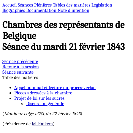
Accueil
Séances Plénières
Tables des matières
Législation
Biographies
Documentation
Note d’intention
Chambres des représentants de
Belgique
Séance du mardi 21 février 1843
Séance précédente
Retour à la session
Séance suivante
Table des matières
Appel nominal et lecture du procès-verbal
Pièces adressées à la chambre
Projet de loi sur les sucres
Discussion générale
(
Moniteur belge n°53, du 22 février 1843
)
(Présidence de
M. Raikem
)