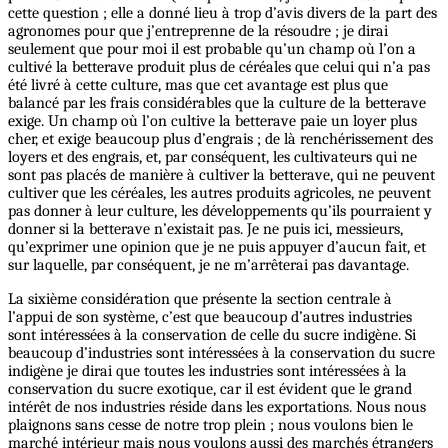
cette question ; elle a donné lieu à trop d’avis divers de la part des
agronomes pour que j’entreprenne de la résoudre ; je dirai
seulement que pour moi il est probable qu’un champ où l’on a
cultivé la betterave produit plus de céréales que celui qui n’a pas
été livré à cette culture, mas que cet avantage est plus que
balancé par les frais considérables que la culture de la betterave
exige. Un champ où l’on cultive la betterave paie un loyer plus
cher, et exige beaucoup plus d’engrais ; de là renchérissement des
loyers et des engrais, et, par conséquent, les cultivateurs qui ne
sont pas placés de manière à cultiver la betterave, qui ne peuvent
cultiver que les céréales, les autres produits agricoles, ne peuvent
pas donner à leur culture, les développements qu’ils pourraient y
donner si la betterave n’existait pas. Je ne puis ici, messieurs,
qu’exprimer une opinion que je ne puis appuyer d’aucun fait, et
sur laquelle, par conséquent, je ne m’arrêterai pas davantage.
La sixième considération que présente la section centrale à
l’appui de son système, c’est que beaucoup d’autres industries
sont intéressées à la conservation de celle du sucre indigène. Si
beaucoup d’industries sont intéressées à la conservation du sucre
indigène je dirai que toutes les industries sont intéressées à la
conservation du sucre exotique, car il est évident que le grand
intérêt de nos industries réside dans les exportations. Nous nous
plaignons sans cesse de notre trop plein ; nous voulons bien le
marché intérieur mais nous voulons aussi des marchés étrangers