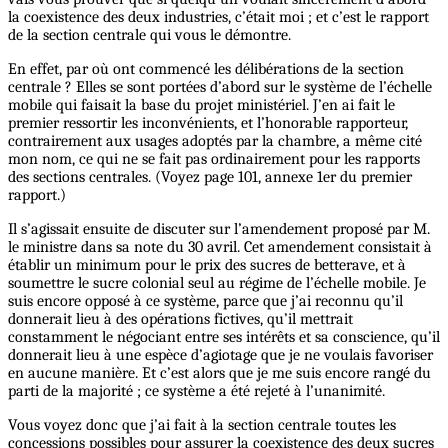
la coexistence des deux industries, c’était moi ; et c’est le rapport
de la section centrale qui vous le démontre.
En effet, par où ont commencé les délibérations de la section
centrale ? Elles se sont portées d’abord sur le système de l’échelle
mobile qui faisait la base du projet ministériel. J’en ai fait le
premier ressortir les inconvénients, et l’honorable rapporteur,
contrairement aux usages adoptés par la chambre, a même cité
mon nom, ce qui ne se fait pas ordinairement pour les rapports
des sections centrales. (Voyez page 101, annexe 1er du premier
rapport.)
Il s’agissait ensuite de discuter sur l’amendement proposé par M.
le ministre dans sa note du 30 avril. Cet amendement consistait à
établir un minimum pour le prix des sucres de betterave, et à
soumettre le sucre colonial seul au régime de l’échelle mobile. Je
suis encore opposé à ce système, parce que j’ai reconnu qu’il
donnerait lieu à des opérations fictives, qu’il mettrait
constamment le négociant entre ses intérêts et sa conscience, qu’il
donnerait lieu à une espèce d’agiotage que je ne voulais favoriser
en aucune manière. Et c’est alors que je me suis encore rangé du
parti de la majorité ; ce système a été rejeté à l’unanimité.
Vous voyez donc que j’ai fait à la section centrale toutes les
concessions possibles pour assurer la coexistence des deux sucres