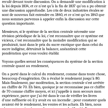
reculé devant toute discussion. On a demandé une modification à
la loi depuis 1834, et ce n’est qu’à la fin de 1837 qu’on a pu obtenir
une discussion approfondie. Les cris de deux industries rivales se
sont de nouveau fait entendre en 1840, et ce n’est qu’en 1843 que
nous sommes parvenus à appeler enfin la discussion sur cette
question importante.
Messieurs, si le système de la section centrale nécessite une
révision périodique de la loi, c’est reconnaître que ce système est
vicieux, c’est reconnaître que la moindre modification qui se
produirait, tant dans le prix du sucre exotique que dans celui du
sucre indigène, détruirait la balance, anéantirait cette
pondération que vous voulez établir.
Voyons quelles seront les conséquences du système de la section
centrale quant au rendement,
On a porté dans le calcul du rendement, comme dans toute chose,
beaucoup d’exagération. On a évalué le rendement jusqu’à 80.
Mais finalement, par modération, la section centrale s’est arrêtée
au chiffre de 70. Eh bien, quoique je ne reconnaisse pas ce chiffre
de 70 comme chiffre moyen, et ici j’appelle à mon secours mon
expérience, parce que j’ai été dans le cas de vérifier les livres
d’une raffinerie où il y avait eu un incendie ; pour constater quels
avaient été le rendement, les ventes et les achats. Eh bien, nous