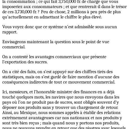
la consommation ; ce qui fait 3,750,000 fr. de charge que vous
imposeriez aux consommateurs ; et que rentrerait-il dans le trésor
de ces 3,730,000 fr. ? Peu de chose, 2 millions à peu près de plus
qu’actuellement en admettant le chiffre le plus élevé.
Vous voyez donc que ce système n’est admissible sous aucun
rapport.
Envisageons maintenant la question sous le point de vue
commercial.
On a contesté les avantages commerciaux que présente
l’exportation des sucres.
On a cité des faits, on s’est appuyé sur des chiffres tirés des
statistiques, mais on s’est gardé de faire mention d’aucune des
conséquences indirectes de tout ce mouvement commercial.
Ici, messieurs, et l’honorable ministre des finances en a déjà
touché quelques mots, les navires que nous envoyons dans les
pays où l’on ne produit pas de sucres, sont obligés souvent d’y
déposer nos produits sans y trouver un chargement de retour.
Ainsi, au Mexique, nous sommes appelés à établir des relations
extrêmement avantageuses car nos nationaux et nos produits y
sont très bien reçus ; mais quand nous y portons nos produits,
nous ne pouvons prendre en retour que des piastres avec lesquels