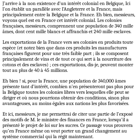
J’arrive à la non existence d’un intérêt colonial en Belgique, Ici
l’on établit un parallèle avec l’Angleterre et la France, mais
principalement entre la Belgique et la France. Eh bien, messieurs,
voyons quel est en France cet intérêt colonial. Les colonies
françaises, messieurs, comprennent une population de 340 mille
âmes, dont cent mille blancs et affranchis et 240 mille esclaves.
Les exportations de la France vers ses colonies en produits toute
espèce (et notez bien que dans ces produits les manufactures
françaises figurent pour une très faible part ; ils se composent
principalement de vins et de tout ce qui sert à la nourriture des
cotons et des esclaves) ; ces exportations, dis-je, peuvent monter
tout au plus de 40 à 45 millions.
Eh bien ! si, pour la France, une population de 340,000 âmes
présente tant d’intérêt, combien n’en présenteront pas plus pour
la Belgique toutes les colonies libres vers lesquelles elle peut se
diriger et où nous pourrions obtenir des conditions, sinon plus
avantageuses, au moins égales aux nations les plus favorisées.
Et ici, messieurs, je me permettrai de citer une partie de l’exposé
des motifs de M. le ministre des finances en France, lorsqu’il a
présenté le projet de loi sur les sucres. Ce passage vous prouvera
qu’en France même on veut porter un grand changement au
système commercial qui la régit maintenant.