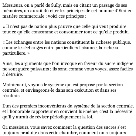
Messieurs, on a parlé de Sully, mais en citant un passage de ses
mémoires, on aurait dû citer les principes de cet homme d’Etat en
matière commerciale ; voici ces principes :
« Il n’est pas de nation plus pauvre que celle qui veut produire
tout ce qu’elle consomme et consommer tout ce qu’elle produit,
« Les échanges entre les nations constituent la richesse publique,
comme les échanges entre particuliers l’aisance, la richesse
particulière. »
Ainsi, les arguments que l’on invoque en faveur du sucre indigène
ne sont guère puissants ; ils sont, comme vous voyez, assez faciles
à détruire.
Maintenant, voyons le système qui est proposé par la section
centrale, et envisageons-le dans son exécution et dans ses
résultats.
L’un des premiers inconvénients du système de la section centrale,
et l’honorable rapporteur en convient lui-même, c’est la nécessité
qu’il y aurait de réviser périodiquement la loi.
Or, messieurs, vous savez comment la question des sucres s’est
toujours produite dans cette chambre, comment on a toujours