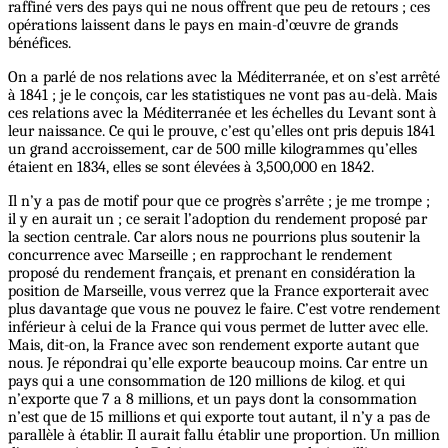
raffiné vers des pays qui ne nous offrent que peu de retours ; ces
opérations laissent dans le pays en main-d’œuvre de grands
bénéfices.
On a parlé de nos relations avec la Méditerranée, et on s’est arrêté
à 1841 ; je le conçois, car les statistiques ne vont pas au-delà. Mais
ces relations avec la Méditerranée et les échelles du Levant sont à
leur naissance. Ce qui le prouve, c’est qu’elles ont pris depuis 1841
un grand accroissement, car de 500 mille kilogrammes qu’elles
étaient en 1834, elles se sont élevées à 3,500,000 en 1842.
Il n’y a pas de motif pour que ce progrès s’arrête ; je me trompe ;
il y en aurait un ; ce serait l’adoption du rendement proposé par
la section centrale. Car alors nous ne pourrions plus soutenir la
concurrence avec Marseille ; en rapprochant le rendement
proposé du rendement français, et prenant en considération la
position de Marseille, vous verrez que la France exporterait avec
plus davantage que vous ne pouvez le faire. C’est votre rendement
inférieur à celui de la France qui vous permet de lutter avec elle.
Mais, dit-on, la France avec son rendement exporte autant que
nous. Je répondrai qu’elle exporte beaucoup moins. Car entre un
pays qui a une consommation de 120 millions de kilog. et qui
n’exporte que 7 a 8 millions, et un pays dont la consommation
n’est que de 15 millions et qui exporte tout autant, il n’y a pas de
parallèle à établir. Il aurait fallu établir une proportion. Un million