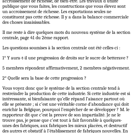
accroissement de richesse, de bien-être. Les travaux d utilité
publique que vous faites, les constructions que vous élevez sont
un accroissement de richesse. Les exportations seules ne
constituent pas cette richesse. Il y a dans la balance commerciale
des choses insaisissables.
Il me reste à dire quelques mots du nouveau système de la section
centrale, page 41 du 2ème rapport.
Les questions soumises à la section centrale ont été celles-ci :
1° Y aura-t-il une progression de droits sur le sucre de betterave ?
5 membres répondent affirmativement, 2 membres négativement.
2° Quelle sera la base de cette progression ?
Vous voyez donc que le système de la section centrale tend à
restreindre la production de cette industrie. Si cette industrie est si
intéressante, si bienfaisante qu’elle répand l’aisance partout où
elle se présente ; si c’est une véritable corne d’abondance qui doit
enrichir la Belgique, pourquoi l’empêcher de se développer ? M. le
rapporteur dit que c’est la preuve de son impartialité. Je ne le
trouve pas, je pense que c’est tout à fait favorable à quelques-
unes des fabriques, aux fabriques les mieux placées, et destructif
des autres et obstatif à l’établissement de fabriques nouvelles. En