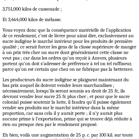
3,751,000 kilos de cassonade ;
Et 3,464,000 kilos de mélasse.
Vous voyez donc que la conséquence matérielle de l’application
de ce rendement, c’est de livrer pour ainsi dire, exclusivement au
sucre indigène le marché intérieur pour les produits de première
qualité ; ce serait forcer les gens de la classe supérieure de manger
à un prix très cher un sucre dont généralement cette classe ne
veut pas ; car dans les ordres qu’on reçoit à Anvers, plusieurs
portent qu’on doit s’adresser de préférence à tel on tel raffineur,
parce qu’on est certain que chez on ne fabrique pas la betterave.
Les producteurs du sucre indigène se plaignent maintenant du
bas prix auquel ils doivent vendre leurs marchandises ;
nécessairement, lorsqu’ils seront soumis au droit de 25 fr., ils
devront vendre leur sucre 25 fr. plus cher ; et pour que le sucre
colonial puisse soutenir la lutte, il faudra qu’il puisse également
vendre ses produits sur le marché intérieur dans la même
proportion, car sans cela il y aurait perte ; il n’y aurait plus
aucune prime à l’exportation, prime qui se trouve déjà réduite à
rien ou presque rien par le rendement proposé.
Eh bien, voilà une augmentation de 25 p. c. par 100 kil. sur toute