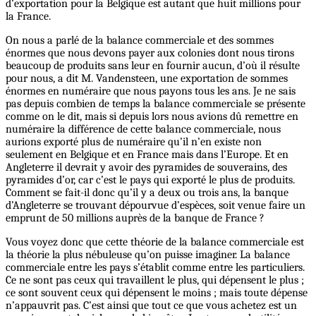
d’exportation pour la Belgique est autant que huit millions pour
la France.
On nous a parlé de la balance commerciale et des sommes
énormes que nous devons payer aux colonies dont nous tirons
beaucoup de produits sans leur en fournir aucun, d’où il résulte
pour nous, a dit M. Vandensteen, une exportation de sommes
énormes en numéraire que nous payons tous les ans. Je ne sais
pas depuis combien de temps la balance commerciale se présente
comme on le dit, mais si depuis lors nous avions dû remettre en
numéraire la différence de cette balance commerciale, nous
aurions exporté plus de numéraire qu’il n’en existe non
seulement en Belgique et en France mais dans l’Europe. Et en
Angleterre il devrait y avoir des pyramides de souverains, des
pyramides d’or, car c’est le pays qui exporté le plus de produits.
Comment se fait-il donc qu’il y a deux ou trois ans, la banque
d’Angleterre se trouvant dépourvue d’espèces, soit venue faire un
emprunt de 50 millions auprès de la banque de France ?
Vous voyez donc que cette théorie de la balance commerciale est
la théorie la plus nébuleuse qu’on puisse imaginer. La balance
commerciale entre les pays s’établit comme entre les particuliers.
Ce ne sont pas ceux qui travaillent le plus, qui dépensent le plus ;
ce sont souvent ceux qui dépensent le moins ; mais toute dépense
n’appauvrit pas. C’est ainsi que tout ce que vous achetez est un