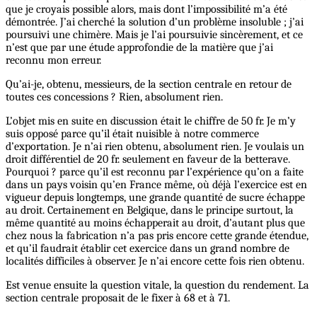
que je croyais possible alors, mais dont l’impossibilité m’a été
démontrée. J’ai cherché la solution d’un problème insoluble ; j’ai
poursuivi une chimère. Mais je l’ai poursuivie sincèrement, et ce
n’est que par une étude approfondie de la matière que j’ai
reconnu mon erreur.
Qu’ai-je, obtenu, messieurs, de la section centrale en retour de
toutes ces concessions ? Rien, absolument rien.
L’objet mis en suite en discussion était le chiffre de 50 fr. Je m’y
suis opposé parce qu’il était nuisible à notre commerce
d’exportation. Je n’ai rien obtenu, absolument rien. Je voulais un
droit différentiel de 20 fr. seulement en faveur de la betterave.
Pourquoi ? parce qu’il est reconnu par l’expérience qu’on a faite
dans un pays voisin qu’en France même, où déjà l’exercice est en
vigueur depuis longtemps, une grande quantité de sucre échappe
au droit. Certainement en Belgique, dans le principe surtout, la
même quantité au moins échapperait au droit, d’autant plus que
chez nous la fabrication n’a pas pris encore cette grande étendue,
et qu’il faudrait établir cet exercice dans un grand nombre de
localités difficiles à observer. Je n’ai encore cette fois rien obtenu.
Est venue ensuite la question vitale, la question du rendement. La
section centrale proposait de le fixer à 68 et à 71.