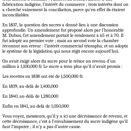
fabrication indigène, l’intérêt du commerce ; trois intérêts dont on
a cherché vainement la conciliation, parce qu’en effet ils étaient
inconciliables.
En 1837, la question des sucres a donné lieu à une discussion
approfondie. Un amendement fut proposé alors par l’honorable
M. Dubus, Cet amendement portait le rendement à 65 et à 70. Il
fut adopté au premier vote ; mais au second vote la chambre
reconnut son erreur : l’intérêt commercial triompha, et on adopta
le système de la législation qui nous régit encore aujourd’hui.
On avait exigé alors du sucre pour le trésor un revenu d’un
million à 1,100,000 fr. Le sucre a tenu plus qu’il n’avait promis :
Les recettes en 1838 ont été de 1,500,000 fr.
En 1839, au-delà de 1,400,000
En 1840, au-delà de 1,280,000
Enfin en 1841, au-delà de 1,050,000
Vous voyez, messieurs, qu’il y a ici une décroissance de revenu, et
cette décroissance, c’est à l’envahissement du sucre indigène qu’il
faut l’imputer ; il n’y a pas d’autre cause.