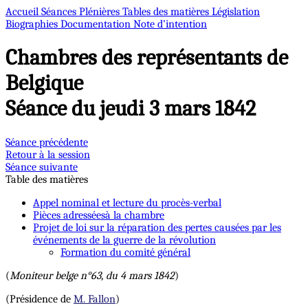
Accueil
Séances Plénières
Tables des matières
Législation
Biographies
Documentation
Note d’intention
Chambres des représentants de
Belgique
Séance du jeudi 3 mars 1842
Séance précédente
Retour à la session
Séance suivante
Table des matières
Appel nominal et lecture du procès-verbal
Pièces adresséesà la chambre
Projet de loi sur la réparation des pertes causées par les
événements de la guerre de la révolution
Formation du comité général
(
Moniteur belge n°63, du 4 mars 1842
)
(Présidence de
M. Fallon
)