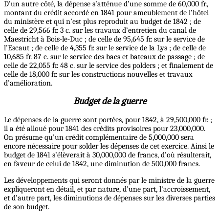
D’un autre côté, la dépense s’atténue d’une somme de 60,000 fr.,
montant du crédit accordé en 1841 pour ameublement de l’hôtel
du ministère et qui n’est plus reproduit au budget de 1842 ; de
celle de 29,566 fr. 3 c. sur les travaux d’entretien du canal de
Maestricht à Bois-le-Duc ; de celle de 95,645 fr. sur le service de
l’Escaut ; de celle de 4,355 fr. sur le service de la Lys ; de celle de
10,685 fr. 87 c. sur le service des bacs et bateaux de passage ; de
celle de 22,055 fr. 48 c. sur le service des polders ; et finalement de
celle de 18,000 fr. sur les constructions nouvelles et travaux
d’amélioration.
Budget de la guerre
Le dépenses de la guerre sont portées, pour 1842, à 29,500,000 fr. ;
il a été alloué pour 1841 des crédits provisoires pour 23,000,000.
On présume qu’un crédit complémentaire de 5,000,000 sera
encore nécessaire pour solder les dépenses de cet exercice. Ainsi le
budget de 1841 s’élèverait à 30,000,000 de francs, d’où résulterait,
en faveur de celui de 1842, une diminution de 500,000 francs.
Les développements qui seront donnés par le ministre de la guerre
expliqueront en détail, et par nature, d’une part, l’accroissement,
et d’autre part, les diminutions de dépenses sur les diverses parties
de son budget.