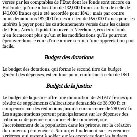
versés par les comptables de l’Etat dont les fonds sont encore en
Hollande, qu’une allocation de 132,000 francs au lieu de celle de
140,000 francs qui a été accordée pour 1841 ; mais par contre
nous demandons 182,000 francs au lieu de 164,000 francs pour les
intérêts à payer pour les cautionnements versés dans les caisses
de l’Etat. Arès la liquidation avec la Néerlande, ces deux fonds
n’en formeront plus qu’un et les modifications qu’ils pourront
éprouver dans le cour d’une année seront d’une appréciation plus
facile.
Budget des dotations
Le budget des dotations, qui forme le second titre du budget
général des dépenses, est en tous point conforme à celui de 1841.
Budget de la justice
Le budget de la justice offre une diminution de 241,617 francs qui
résulte de suppléments d’allocations demandés de 38,930 fr. et
compensés par des réductions jusqu’à concurrence de 280,547 fr.
Les augmentations portent principalement sur les dépenses des
tribunaux de première instance et de commerce, sur
l’accroissement de la population dans les prisons, sur la création
du nouveau pénitencier à Namur, et finalement sur les créances
arriérées, qui restent à solder sur les exercices dont les budgets