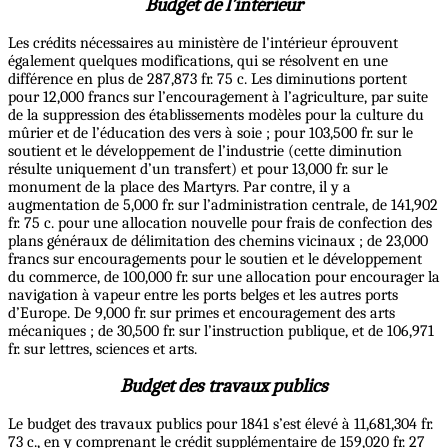
Budget de l’intérieur
Les crédits nécessaires au ministère de l'intérieur éprouvent
également quelques modifications, qui se résolvent en une
différence en plus de 287,873 fr. 75 c. Les diminutions portent
pour 12,000 francs sur l’encouragement à l’agriculture, par suite
de la suppression des établissements modèles pour la culture du
mûrier et de l’éducation des vers à soie ; pour 103,500 fr. sur le
soutient et le développement de l’industrie (cette diminution
résulte uniquement d’un transfert) et pour 13,000 fr. sur le
monument de la place des Martyrs. Par contre, il y a
augmentation de 5,000 fr. sur l’administration centrale, de 141,902
fr. 75 c. pour une allocation nouvelle pour frais de confection des
plans généraux de délimitation des chemins vicinaux ; de 23,000
francs sur encouragements pour le soutien et le développement
du commerce, de 100,000 fr. sur une allocation pour encourager la
navigation à vapeur entre les ports belges et les autres ports
d’Europe. De 9,000 fr. sur primes et encouragement des arts
mécaniques ; de 30,500 fr. sur l’instruction publique, et de 106,971
fr. sur lettres, sciences et arts.
Budget des travaux publics
Le budget des travaux publics pour 1841 s’est élevé à 11,681,304 fr.
73 c., en y comprenant le crédit supplémentaire de 159,020 fr. 27