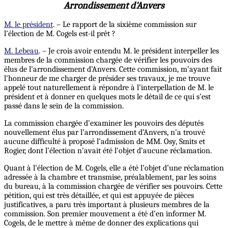
Arrondissement d'Anvers
M. le président
. – Le rapport de la sixième commission sur
l’élection de M. Cogels est-il prêt ?
M. Lebeau
. – Je crois avoir entendu M. le président interpeller les
membres de la commission chargée de vérifier les pouvoirs des
élus de l’arrondissement d’Anvers. Cette commission, m’ayant fait
l’honneur de me charger de présider ses travaux, je me trouve
appelé tout naturellement à répondre à l’interpellation de M. le
président et à donner en quelques mots le détail de ce qui s’est
passé dans le sein de la commission.
La commission chargée d’examiner les pouvoirs des députés
nouvellement élus par l’arrondissement d’Anvers, n’a trouvé
aucune difficulté à proposé l’admission de MM. Osy, Smits et
Rogier, dont l’élection n’avait été l’objet d’aucune réclamation.
Quant à l’élection de M. Cogels, elle a été l’objet d’une réclamation
adressée à la chambre et transmise, préalablement, par les soins
du bureau, à la commission chargée de vérifier ses pouvoirs. Cette
pétition, qui est très détaillée, et qui est appuyée de pièces
justificatives, a paru très important à plusieurs membres de la
commission. Son premier mouvement a été d’en informer M.
Cogels, de le mettre à même de donner des explications qui