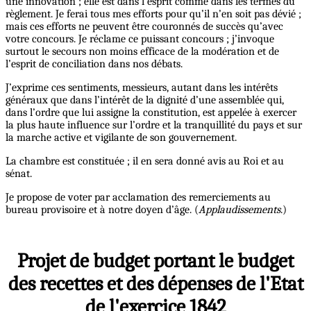
une innovation ; elle est dans l’esprit comme dans les termes du
règlement. Je ferai tous mes efforts pour qu’il n’en soit pas dévié ;
mais ces efforts ne peuvent être couronnés de succès qu’avec
votre concours. Je réclame ce puissant concours ; j’invoque
surtout le secours non moins efficace de la modération et de
l’esprit de conciliation dans nos débats.
J’exprime ces sentiments, messieurs, autant dans les intérêts
généraux que dans l’intérêt de la dignité d’une assemblée qui,
dans l’ordre que lui assigne la constitution, est appelée à exercer
la plus haute influence sur l’ordre et la tranquillité du pays et sur
la marche active et vigilante de son gouvernement.
La chambre est constituée ; il en sera donné avis au Roi et au
sénat.
Je propose de voter par acclamation des remerciements au
bureau provisoire et à notre doyen d’âge. (
Applaudissements
.)
Projet de budget portant le budget
des recettes et des dépenses de l'Etat
de l'exercice 1842