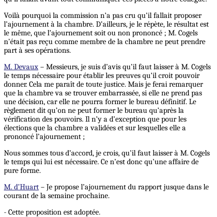
Voilà pourquoi la commission n’a pas cru qu’il fallait proposer
l’ajournement à la chambre. D’ailleurs, je le répète, le résultat est
le même, que l’ajournement soit ou non prononcé ; M. Cogels
n’était pas reçu comme membre de la chambre ne peut prendre
part à ses opérations.
M. Devaux
– Messieurs, je suis d’avis qu’il faut laisser à M. Cogels
le temps nécessaire pour établir les preuves qu’il croit pouvoir
donner. Cela me paraît de toute justice. Mais je ferai remarquer
que la chambre va se trouver embarrassée, si elle ne prend pas
une décision, car elle ne pourra former le bureau définitif. Le
règlement dit qu’on ne peut former le bureau qu’après la
vérification des pouvoirs. Il n’y a d’exception que pour les
élections que la chambre a validées et sur lesquelles elle a
prononcé l’ajournement ;
Nous sommes tous d’accord, je crois, qu’il faut laisser à M. Cogels
le temps qui lui est nécessaire. Ce n’est donc qu’une affaire de
pure forme.
M. d’Huart
– Je propose l’ajournement du rapport jusque dans le
courant de la semaine prochaine.
- Cette proposition est adoptée.