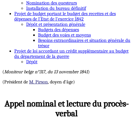
Nomination des questeurs
Installation du bureau définitif
Projet de budget portant le budget des recettes et des
dépenses de l'Etat de l'exercice 1842
Dépôt et présentation générale
Budgets des dépenses
Budget des voies et moyens
Besoins extraordinaires et situation générale du
trésor
Projet de loi accordant un crédit supplémentaire au budget
du département de la guerre
Dépôt
(
Moniteur belge n°317, du 13 novembre 1841
)
(Président de
M. Pirson
, doyen d’âge)
Appel nominal et lecture du procès-
verbal