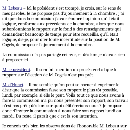
M. Lebeau
– M. le président s’est trompé, je crois, sur le sens de
mes paroles. Je ne propose pas d’ajournement à la chambre ; j’ai
dit que dans la commission j’avais énoncé l’opinion qu’il était
logique, conforme aux précédents de la chambre, alors que nous
subordonnions le rapport sur le fond à des renseignements qui
demandent beaucoup de temps pour être recueillis, qu’il était
logique, dis-je, pour ôter toute incertitude sur la position de M.
Cogels, de proposer l’ajournement à la chambre.
La commission n’a pas partagé cet avis, et dès lors je n’avais rien
à proposer ici.
M. le président
. – Il sera fait mention au procès-verbal que le
rapport sur l’élection de M. Cogels n’est pas prêt.
M. d’Huart
. – Il me semble qu’on peut se borner à exprimer le
désir que la commission fasse son rapport le plus tôt possible,
lundi, par exemple, si elle le peut. Voilà tout ce que nous avons à
faire la commission n’a pu nous présenter son rapport, son travail
n’est pas prêt ; dès lors sur quoi délibérerions-nous ? Je propose
donc d’inviter la commission à nous faire son rapport lundi ou
mardi. Du reste, il paraît que c’est là son intention.
Je conçois très bien les observations de l’honorable M. Lebeau sur