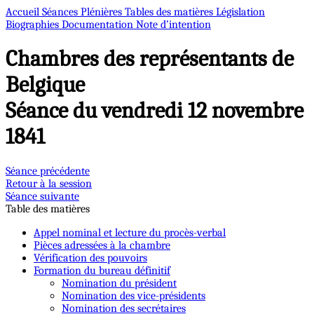
Accueil
Séances Plénières
Tables des matières
Législation
Biographies
Documentation
Note d’intention
Chambres des représentants de
Belgique
Séance du vendredi 12 novembre
1841
Séance précédente
Retour à la session
Séance suivante
Table des matières
Appel nominal et lecture du procès-verbal
Pièces adressées à la chambre
Vérification des pouvoirs
Formation du bureau définitif
Nomination du président
Nomination des vice-présidents
Nomination des secrétaires