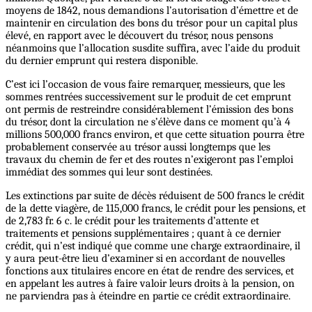
moyens de 1842, nous demandions l’autorisation d’émettre et de
maintenir en circulation des bons du trésor pour un capital plus
élevé, en rapport avec le découvert du trésor, nous pensons
néanmoins que l’allocation susdite suffira, avec l’aide du produit
du dernier emprunt qui restera disponible.
C’est ici l’occasion de vous faire remarquer, messieurs, que les
sommes rentrées successivement sur le produit de cet emprunt
ont permis de restreindre considérablement l’émission des bons
du trésor, dont la circulation ne s’élève dans ce moment qu’à 4
millions 500,000 francs environ, et que cette situation pourra être
probablement conservée au trésor aussi longtemps que les
travaux du chemin de fer et des routes n’exigeront pas l’emploi
immédiat des sommes qui leur sont destinées.
Les extinctions par suite de décès réduisent de 500 francs le crédit
de la dette viagère, de 115,000 francs, le crédit pour les pensions, et
de 2,783 fr. 6 c. le crédit pour les traitements d’attente et
traitements et pensions supplémentaires ; quant à ce dernier
crédit, qui n’est indiqué que comme une charge extraordinaire, il
y aura peut-être lieu d’examiner si en accordant de nouvelles
fonctions aux titulaires encore en état de rendre des services, et
en appelant les autres à faire valoir leurs droits à la pension, on
ne parviendra pas à éteindre en partie ce crédit extraordinaire.