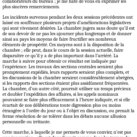
collaborateurs du bureau ; je me hâte de vous en exprimer les
plus sincères remerciements.
Les incidents survenus pendant les deux sessions précédentes ont
laissé en souffrance plusieurs projets d’améliorations législatives
qui sont vivement désirées. La chambre jugera sans doute qu’il est
de son devoir de ne pas les ajourner plus longtemps et de donner
ainsi au pays les moyens de faire fructifier ses nombreux
éléments de prospérité. Ces moyens sont à la disposition de la
chambre ; elle peut, dans le cours de la session actuelle, faire
disparaître ce qu’il y a de plus important dans l’arriéré. La
marche à suivre pour obtenir ce résultat est indiquée par
l’expérience. Les travaux des sections centrales seraient plus
promptement expédiés, leurs rapports seraient plus complets, et
les discussions de la chambre seraient considérablement abrégées,
si les rapports des sections étaient plus assidûment fréquentées.
La chambre, d’un autre côté, pourrait utiliser un temps précieux
et doubler l’expédition des affaires, si les appels nominaux
pouvaient se faire plus efficacement à l’heure indiquée, et si elle
écartait de nos délibérations toute digression plus ou moins
étrangère à l’ordre du jour ou à l’objet en discussion, ou prenait la
ferme résolution de ne tolérer dans les débats aucune allusion
personnelle ou irritante.
Cette marche, à laquelle je me permets de vous convier, n’est pas