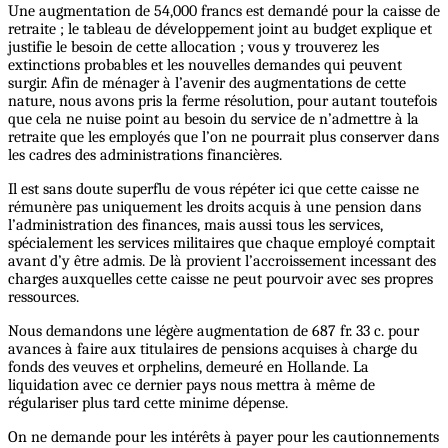
Une augmentation de 54,000 francs est demandé pour la caisse de
retraite ; le tableau de développement joint au budget explique et
justifie le besoin de cette allocation ; vous y trouverez les
extinctions probables et les nouvelles demandes qui peuvent
surgir. Afin de ménager à l’avenir des augmentations de cette
nature, nous avons pris la ferme résolution, pour autant toutefois
que cela ne nuise point au besoin du service de n’admettre à la
retraite que les employés que l’on ne pourrait plus conserver dans
les cadres des administrations financières.
Il est sans doute superflu de vous répéter ici que cette caisse ne
rémunère pas uniquement les droits acquis à une pension dans
l’administration des finances, mais aussi tous les services,
spécialement les services militaires que chaque employé comptait
avant d’y être admis. De là provient l’accroissement incessant des
charges auxquelles cette caisse ne peut pourvoir avec ses propres
ressources.
Nous demandons une légère augmentation de 687 fr. 33 c. pour
avances à faire aux titulaires de pensions acquises à charge du
fonds des veuves et orphelins, demeuré en Hollande. La
liquidation avec ce dernier pays nous mettra à même de
régulariser plus tard cette minime dépense.
On ne demande pour les intérêts à payer pour les cautionnements