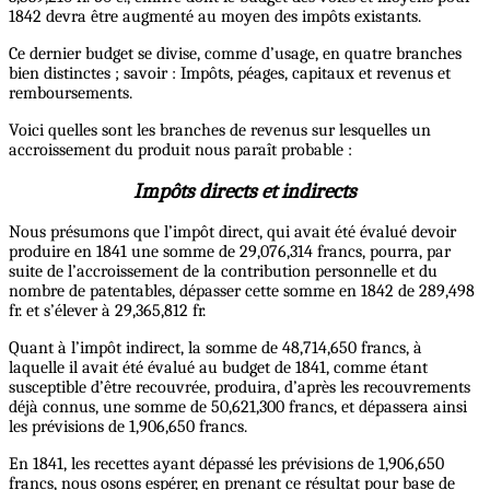
1842 devra être augmenté au moyen des impôts existants.
Ce dernier budget se divise, comme d’usage, en quatre branches
bien distinctes ; savoir : Impôts, péages, capitaux et revenus et
remboursements.
Voici quelles sont les branches de revenus sur lesquelles un
accroissement du produit nous paraît probable :
Impôts directs et indirects
Nous présumons que l’impôt direct, qui avait été évalué devoir
produire en 1841 une somme de 29,076,314 francs, pourra, par
suite de l’accroissement de la contribution personnelle et du
nombre de patentables, dépasser cette somme en 1842 de 289,498
fr. et s’élever à 29,365,812 fr.
Quant à l’impôt indirect, la somme de 48,714,650 francs, à
laquelle il avait été évalué au budget de 1841, comme étant
susceptible d’être recouvrée, produira, d’après les recouvrements
déjà connus, une somme de 50,621,300 francs, et dépassera ainsi
les prévisions de 1,906,650 francs.
En 1841, les recettes ayant dépassé les prévisions de 1,906,650
francs, nous osons espérer, en prenant ce résultat pour base de