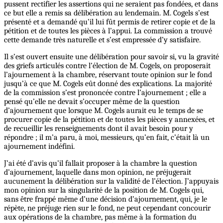
pussent rectifier les assertions qui ne seraient pas fondées, et dans
ce but elle a remis sa délibération au lendemain. M. Cogels s’est
présenté et a demandé qu’il lui fût permis de retirer copie et de la
pétition et de toutes les pièces à l’appui. La commission a trouvé
cette demande très naturelle et s’est empressée d’y satisfaire.
Il s’est ouvert ensuite une délibération pour savoir si, vu la gravité
des griefs articulés contre l’élection de M. Cogels, on proposerait
l’ajournement à la chambre, réservant toute opinion sur le fond
jusqu’à ce que M. Cogels eût donné des explications. La majorité
de la commission s’est prononcée contre l’ajournement ; elle a
pensé qu’elle ne devait s’occuper même de la question
d’ajournement que lorsque M. Cogels aurait eu le temps de se
procurer copie de la pétition et de toutes les pièces y annexées, et
de recueillir les renseignements dont il avait besoin pour y
répondre ; il m’a paru, à moi, messieurs, qu’en fait, c’était là un
ajournement indéfini.
J’ai été d’avis qu’il fallait proposer à la chambre la question
d’ajournement, laquelle dans mon opinion, ne préjugerait
aucunement la délibération sur la validité de l’élection. J’appuyais
mon opinion sur la singularité de la position de M. Cogels qui,
sans être frappé même d’une décision d’ajournement, qui, je le
répète, ne préjuge rien sur le fond, ne peut cependant concourir
aux opérations de la chambre, pas même à la formation du