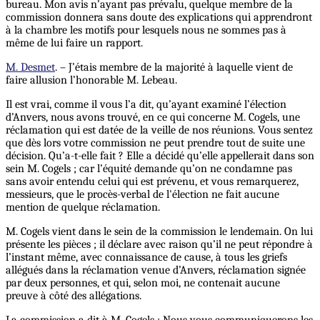
bureau. Mon avis n’ayant pas prévalu, quelque membre de la
commission donnera sans doute des explications qui apprendront
à la chambre les motifs pour lesquels nous ne sommes pas à
même de lui faire un rapport.
M. Desmet
. – J’étais membre de la majorité à laquelle vient de
faire allusion l’honorable M. Lebeau.
Il est vrai, comme il vous l’a dit, qu’ayant examiné l’élection
d’Anvers, nous avons trouvé, en ce qui concerne M. Cogels, une
réclamation qui est datée de la veille de nos réunions. Vous sentez
que dès lors votre commission ne peut prendre tout de suite une
décision. Qu’a-t-elle fait ? Elle a décidé qu’elle appellerait dans son
sein M. Cogels ; car l’équité demande qu’on ne condamne pas
sans avoir entendu celui qui est prévenu, et vous remarquerez,
messieurs, que le procès-verbal de l'élection ne fait aucune
mention de quelque réclamation.
M. Cogels vient dans le sein de la commission le lendemain. On lui
présente les pièces ; il déclare avec raison qu’il ne peut répondre à
l’instant même, avec connaissance de cause, à tous les griefs
allégués dans la réclamation venue d’Anvers, réclamation signée
par deux personnes, et qui, selon moi, ne contenait aucune
preuve à côté des allégations.