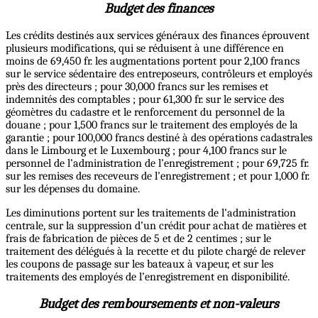
Budget des finances
Les crédits destinés aux services généraux des finances éprouvent
plusieurs modifications, qui se réduisent à une différence en
moins de 69,450 fr. les augmentations portent pour 2,100 francs
sur le service sédentaire des entreposeurs, contrôleurs et employés
près des directeurs ; pour 30,000 francs sur les remises et
indemnités des comptables ; pour 61,300 fr. sur le service des
géomètres du cadastre et le renforcement du personnel de la
douane ; pour 1,500 francs sur le traitement des employés de la
garantie ; pour 100,000 francs destiné à des opérations cadastrales
dans le Limbourg et le Luxembourg ; pour 4,100 francs sur le
personnel de l’administration de l’enregistrement ; pour 69,725 fr.
sur les remises des receveurs de l’enregistrement ; et pour 1,000 fr.
sur les dépenses du domaine.
Les diminutions portent sur les traitements de l’administration
centrale, sur la suppression d’un crédit pour achat de matières et
frais de fabrication de pièces de 5 et de 2 centimes ; sur le
traitement des délégués à la recette et du pilote chargé de relever
les coupons de passage sur les bateaux à vapeur, et sur les
traitements des employés de l’enregistrement en disponibilité.
Budget des remboursements et non-valeurs