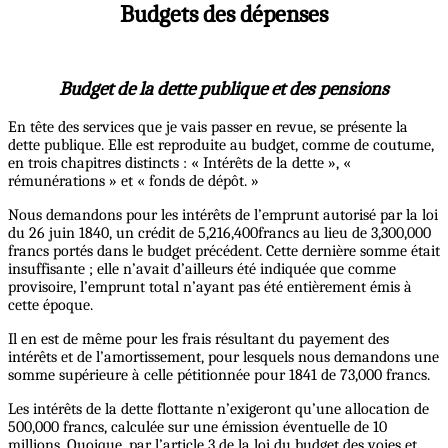
Budgets des dépenses
Budget de la dette publique et des pensions
En tête des services que je vais passer en revue, se présente la
dette publique. Elle est reproduite au budget, comme de coutume,
en trois chapitres distincts : « Intérêts de la dette », «
rémunérations » et « fonds de dépôt. »
Nous demandons pour les intérêts de l’emprunt autorisé par la loi
du 26 juin 1840, un crédit de 5,216,400francs au lieu de 3,300,000
francs portés dans le budget précédent. Cette dernière somme était
insuffisante ; elle n’avait d’ailleurs été indiquée que comme
provisoire, l’emprunt total n’ayant pas été entièrement émis à
cette époque.
Il en est de même pour les frais résultant du payement des
intérêts et de l’amortissement, pour lesquels nous demandons une
somme supérieure à celle pétitionnée pour 1841 de 73,000 francs.
Les intérêts de la dette flottante n’exigeront qu’une allocation de
500,000 francs, calculée sur une émission éventuelle de 10
millions. Quoique, par l’article 3 de la loi du budget des voies et