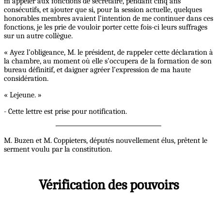
m’appeler aux fonctions de secrétaire, pendant cinq ans
consécutifs, et ajouter que si, pour la session actuelle, quelques
honorables membres avaient l’intention de me continuer dans ces
fonctions, je les prie de vouloir porter cette fois-ci leurs suffrages
sur un autre collègue.
« Ayez l’obligeance, M. le président, de rappeler cette déclaration à
la chambre, au moment où elle s’occupera de la formation de son
bureau définitif, et daigner agréer l’expression de ma haute
considération.
« Lejeune. »
- Cette lettre est prise pour notification.
M. Buzen et M. Coppieters, députés nouvellement élus, prêtent le
serment voulu par la constitution.
Vérification des pouvoirs