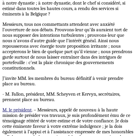
à notre dynastie ; à notre dynastie, dont le chef si considéré, si
estimé dans toutes les hautes cours, a rendu des services si
éminents à la Belgique ?
Messieurs, tous nos commettants attendent avec anxiété
l’ouverture de nos débats. Prouvons-leur qu’ils auraient tort de
nous supposer des intentions turbulentes ; prouvons-leur que
nous n’avons d’autre guide que l’intérêt généal. Ainsi nous
repousserons avec énergie toute proposition irritante ; nous
accepterons le bien de quelque part qu’il vienne ; nous prendrons
garde surtout de nous laisser entraîner dans des intrigues de
portefeuille : c’est la plaie chronique des gouvernements
constitutionnels.
J’invite MM. les membres du bureau définitif à venir prendre
place au bureau.
- M. Fallon, président, MM. Scheyven et Kervyn, secrétaires,
prennent place au bureau.
M. le président
. – Messieurs, appelé de nouveau à la haute
mission de présider vos travaux, je suis profondément ému de ce
témoignage réitéré de votre estime et de votre confiance. Je dois
cette éminente faveur à votre extrême indulgence ; je la dois
également à l’appui et à l’assistance empressée de mes honorables