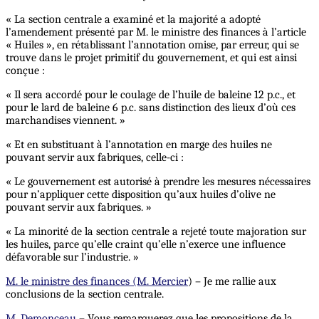
« La section centrale a examiné et la majorité a adopté
l’amendement présenté par M. le ministre des finances à l’article
« Huiles », en rétablissant l’annotation omise, par erreur, qui se
trouve dans le projet primitif du gouvernement, et qui est ainsi
conçue :
« Il sera accordé pour le coulage de l’huile de baleine 12 p.c., et
pour le lard de baleine 6 p.c. sans distinction des lieux d’où ces
marchandises viennent. »
« Et en substituant à l’annotation en marge des huiles ne
pouvant servir aux fabriques, celle-ci :
« Le gouvernement est autorisé à prendre les mesures nécessaires
pour n’appliquer cette disposition qu’aux huiles d’olive ne
pouvant servir aux fabriques. »
« La minorité de la section centrale a rejeté toute majoration sur
les huiles, parce qu’elle craint qu’elle n’exerce une influence
défavorable sur l’industrie. »
M. le ministre des finances (M. Mercier
) – Je me rallie aux
conclusions de la section centrale.
M. Demonceau
– Vous remarquerez que les propositions de la