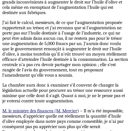
grands inconvénients à augmenter le droit sur l’huile d’olive et
cela même en exemptant de l’augmentation l’huile qui est
destinée aux fabriques.
J’ai fait le calcul, messieurs, de ce que l’augmentation proposée
rapporterait au trésor, et j’ai reconnu que si l’augmentation ne
porte pas sur l’huile destinée à l’usage de l’industrie, ce qui ne
peut être admis dans aucun cas, il ne restera pas pour le trésor
une augmentation de 5,000 francs par an. J’aurais donc voulu
que le gouvernement renonçât à augmenter le droit sur l’huile
d’olive, à moins toutefois qu’il n’eût trouvé un moyen réellement
efficace d’atteindre l’huile destinée à la consommation. La section
centrale n’a pas cru devoir partager mon opinion ; elle s’est
rangée de l’avis du gouvernement, tout en proposant
l’amendement qu’elle vous a soumis.
La chambre aura donc à examiner s’il convent de changer la
législation actuelle pour procurer au trésor une ressource aussi
minime que celle dont il s'agit. Quant à moi, je ne le pense pas et
je voterai contre toute augmentation.
M. le ministre des finances (M. Mercier
) – Il m’a été impossible,
messieurs, d’apprécier quelle est réellement la quantité d’huile
d’olive employée dans notre pays comme comestible, je n’ai par
conséquent pas pu apprécier non plus qu’elle serait