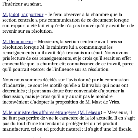
l'intérieur au sénat.
M. Jadot, rapporteur
– Je ferai observer à la chambre que la
section centrale a pris communication de ce document lorsque
son rapport a été fait et qu’elle n’a pas trouvé qu’il y avait lieu de
revenir sur sa résolution.
M. Demonceau
– Messieurs, la section centrale avait pris sa
résolution lorsque M. le ministre lui a communiqué les
renseignements qu’il avait déjà transmis au sénat. Nous avons
pris lecture de ces renseignements, et je crois qu’il serait en effet
convenable que la chambre eût connaissance de ce travail, parce
qu’il pourrait exercer de l’influence sur sa résolution.
Nous nous sommes décidés sur l’avis donné par la commission
d’industrie ; ce sont les motifs qu’elle a fait valoir qui nous ont
déterminés ; il peut sans doute être convenable d’ajourner la
discussion, mais je crois qu’il n’y aurait pas le moindre
inconvénient d’adopter la proposition de M. Mast de Vries.
M. le ministre des affaires étrangères (M. Lebeau
) – Messieurs, il
ne faut pas perdre de vue le caractère de la loi actuelle. Il en s’agit
pas du tout d’une loi tendant à protéger tel ou tel produit
manufacturé, tel ou tel produit naturel ; il s’agit d’une loi fiscale.