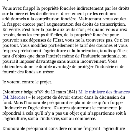
Vous avez frappé la propriété foncière indirectement par les droits
sur la bière et les distilleries et directement par les centimes
additionnels à la contribution foncière. Maintenant, vous voulez
la frapper encore par l’augmentation des droits de transcription.
En vérité, c’est tuer la poule aux œufs d’or ; et quand vous aurez
besoin, dans les temps difficiles, de la propriété foncière pour
pourvoir aux dépenses de l’Etat, vous ne la trouverez pas. Ce n’est
pas tout. Vous modifiez partiellement le tarif des douanes et vous
frappez précisément l’agriculture et la fabrication, tandis qu’il est
tant d’objets que dans l’intérêt même de l’industrie nationale, on
pourrait imposer davantage sans aucun inconvénient. Vous
obtiendrez donc le double avantage de protéger l’industrie et de
fournir des fonds au trésor.
Je voterai contre le projet.
(Moniteur belge n°69 du 10 mars 1841)
M. le ministre des finances
(M. Mercier
) – Je regrette de devoir entrer dans la discussion du
fond. Mais l’honorable préopinant se plaint de ce qu’on frappe
l’industrie et l’agriculture. D’autres ajouteront le commerce. Je
répondrai à cela qu’il n’y a pas un objet qui n’appartienne soit à
l’agriculture, soit à l’industrie, soit au commerce.
L’honorable préopinant considère comme frappant l’agriculture