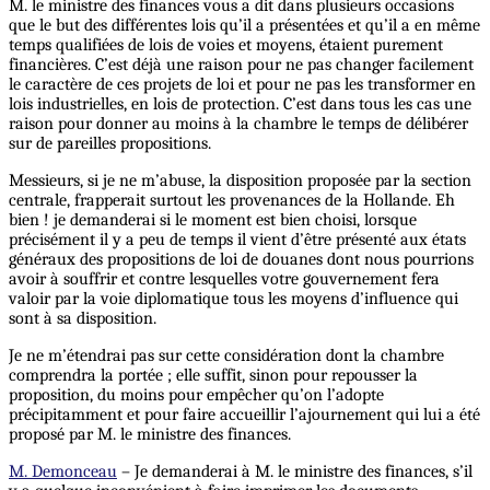
M. le ministre des finances vous a dit dans plusieurs occasions
que le but des différentes lois qu’il a présentées et qu’il a en même
temps qualifiées de lois de voies et moyens, étaient purement
financières. C’est déjà une raison pour ne pas changer facilement
le caractère de ces projets de loi et pour ne pas les transformer en
lois industrielles, en lois de protection. C’est dans tous les cas une
raison pour donner au moins à la chambre le temps de délibérer
sur de pareilles propositions.
Messieurs, si je ne m’abuse, la disposition proposée par la section
centrale, frapperait surtout les provenances de la Hollande. Eh
bien ! je demanderai si le moment est bien choisi, lorsque
précisément il y a peu de temps il vient d’être présenté aux états
généraux des propositions de loi de douanes dont nous pourrions
avoir à souffrir et contre lesquelles votre gouvernement fera
valoir par la voie diplomatique tous les moyens d’influence qui
sont à sa disposition.
Je ne m’étendrai pas sur cette considération dont la chambre
comprendra la portée ; elle suffit, sinon pour repousser la
proposition, du moins pour empêcher qu’on l’adopte
précipitamment et pour faire accueillir l’ajournement qui lui a été
proposé par M. le ministre des finances.
M. Demonceau
– Je demanderai à M. le ministre des finances, s’il