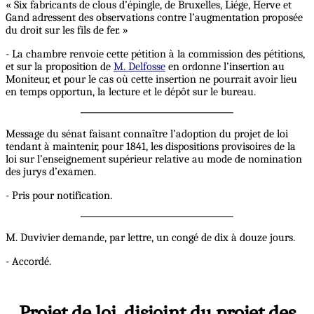
« Six fabricants de clous d’épingle, de Bruxelles, Liége, Herve et
Gand adressent des observations contre l’augmentation proposée
du droit sur les fils de fer. »
- La chambre renvoie cette pétition à la commission des pétitions,
et sur la proposition de
M. Delfosse
en ordonne l’insertion au
Moniteur, et pour le cas où cette insertion ne pourrait avoir lieu
en temps opportun, la lecture et le dépôt sur le bureau.
Message du sénat faisant connaître l’adoption du projet de loi
tendant à maintenir, pour 1841, les dispositions provisoires de la
loi sur l’enseignement supérieur relative au mode de nomination
des jurys d’examen.
- Pris pour notification.
M. Duvivier demande, par lettre, un congé de dix à douze jours.
- Accordé.
Projet de loi, disjoint du projet des