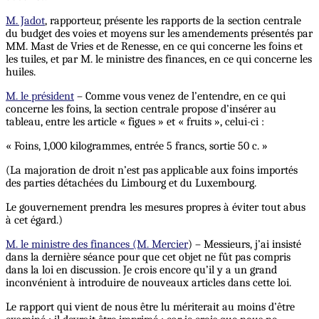
M. Jadot
, rapporteur, présente les rapports de la section centrale
du budget des voies et moyens sur les amendements présentés par
MM. Mast de Vries et de Renesse, en ce qui concerne les foins et
les tuiles, et par M. le ministre des finances, en ce qui concerne les
huiles.
M. le président
– Comme vous venez de l’entendre, en ce qui
concerne les foins, la section centrale propose d’insérer au
tableau, entre les article « figues » et « fruits », celui-ci :
« Foins, 1,000 kilogrammes, entrée 5 francs, sortie 50 c. »
(La majoration de droit n’est pas applicable aux foins importés
des parties détachées du Limbourg et du Luxembourg.
Le gouvernement prendra les mesures propres à éviter tout abus
à cet égard.)
M. le ministre des finances (M. Mercier
) – Messieurs, j’ai insisté
dans la dernière séance pour que cet objet ne fût pas compris
dans la loi en discussion. Je crois encore qu’il y a un grand
inconvénient à introduire de nouveaux articles dans cette loi.
Le rapport qui vient de nous être lu mériterait au moins d’être