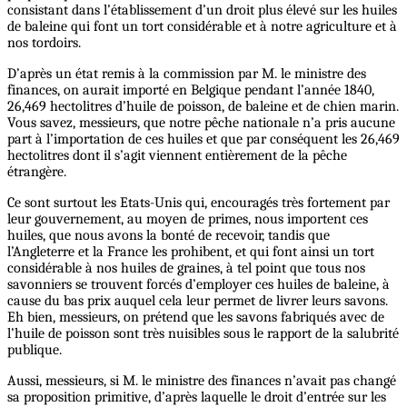
consistant dans l’établissement d’un droit plus élevé sur les huiles
de baleine qui font un tort considérable et à notre agriculture et à
nos tordoirs.
D’après un état remis à la commission par M. le ministre des
finances, on aurait importé en Belgique pendant l’année 1840,
26,469 hectolitres d’huile de poisson, de baleine et de chien marin.
Vous savez, messieurs, que notre pêche nationale n’a pris aucune
part à l’importation de ces huiles et que par conséquent les 26,469
hectolitres dont il s’agit viennent entièrement de la pêche
étrangère.
Ce sont surtout les Etats-Unis qui, encouragés très fortement par
leur gouvernement, au moyen de primes, nous importent ces
huiles, que nous avons la bonté de recevoir, tandis que
l’Angleterre et la France les prohibent, et qui font ainsi un tort
considérable à nos huiles de graines, à tel point que tous nos
savonniers se trouvent forcés d’employer ces huiles de baleine, à
cause du bas prix auquel cela leur permet de livrer leurs savons.
Eh bien, messieurs, on prétend que les savons fabriqués avec de
l’huile de poisson sont très nuisibles sous le rapport de la salubrité
publique.
Aussi, messieurs, si M. le ministre des finances n’avait pas changé
sa proposition primitive, d’après laquelle le droit d’entrée sur les