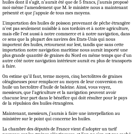
huiles dont il s’agit, n’aurait été que de 5 francs, j’aurais proposé
moi-même l’amendement que M. le ministre nous a maintenant
présenté et que j’appuie de tous mes moyens.
L’importation des huiles de poisson provenant de pêche étrangère
n’est pas seulement nuisible à nos tordoirs et à notre agriculture,
mais elle l’est aussi à notre commerce et à notre navigation, dans
ce sens que la plupart des navires des Etats-Unis qui nous
importent des huiles, retournent sur lest, tandis que sans cette
importation notre navigation maritime nous aurait importé une
plus grande quantité de graines du Nord en même temps que d’un
autre côté notre navigation intérieure aurait eu plus de transports
à faire.
On estime qu’il faut, terme moyen, cinq hectolitres de graines
oléagineuses pour remplacer au moyen de leur conversion en
huile un hectolitre d’huile de baleine. Ainsi, vous voyez,
messieurs, que l’agriculture et la navigation peuvent avoir
chacune leur part dans le bénéfice qui doit résulter pour le pays
de la répulsion des huiles étrangères.
Maintenant, messieurs, j’aurais à faire une interpellation au
ministère sur le point qui concerne les huiles.
La chambre des députés de France vient d’adopter un tarif