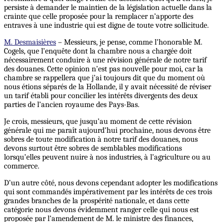
persiste à demander le maintien de la législation actuelle dans la
crainte que celle proposée pour la remplacer n’apporte des
entraves à une industrie qui est digne de toute votre sollicitude.
M. Desmaisières
– Messieurs, je pense, comme l’honorable M.
Cogels, que l’enquête dont la chambre nous a chargée doit
nécessairement conduire à une révision générale de notre tarif
des douanes. Cette opinion n’est pas nouvelle pour moi, car la
chambre se rappellera que j’ai toujours dit que du moment où
nous étions séparés de la Hollande, il y avait nécessité de réviser
un tarif établi pour concilier les intérêts divergents des deux
parties de l’ancien royaume des Pays-Bas.
Je crois, messieurs, que jusqu’au moment de cette révision
générale qui me paraît aujourd’hui prochaine, nous devons être
sobres de toute modification à notre tarif des douanes, nous
devons surtout être sobres de semblables modifications
lorsqu’elles peuvent nuire à nos industries, à l’agriculture ou au
commerce.
D’un autre côté, nous devons cependant adopter les modifications
qui sont commandés impérativement par les intérêts de ces trois
grandes branches de la prospérité nationale, et dans cette
catégorie nous devons évidemment ranger celle qui nous est
proposée par l’amendement de M. le ministre des finances,