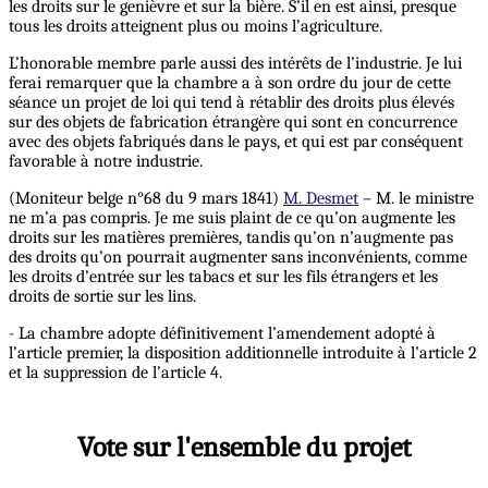
les droits sur le genièvre et sur la bière. S’il en est ainsi, presque
tous les droits atteignent plus ou moins l’agriculture.
L’honorable membre parle aussi des intérêts de l’industrie. Je lui
ferai remarquer que la chambre a à son ordre du jour de cette
séance un projet de loi qui tend à rétablir des droits plus élevés
sur des objets de fabrication étrangère qui sont en concurrence
avec des objets fabriqués dans le pays, et qui est par conséquent
favorable à notre industrie.
(Moniteur belge n°68 du 9 mars 1841)
M. Desmet
– M. le ministre
ne m’a pas compris. Je me suis plaint de ce qu’on augmente les
droits sur les matières premières, tandis qu’on n’augmente pas
des droits qu’on pourrait augmenter sans inconvénients, comme
les droits d’entrée sur les tabacs et sur les fils étrangers et les
droits de sortie sur les lins.
- La chambre adopte définitivement l’amendement adopté à
l’article premier, la disposition additionnelle introduite à l’article 2
et la suppression de l’article 4.
Vote sur l'ensemble du projet