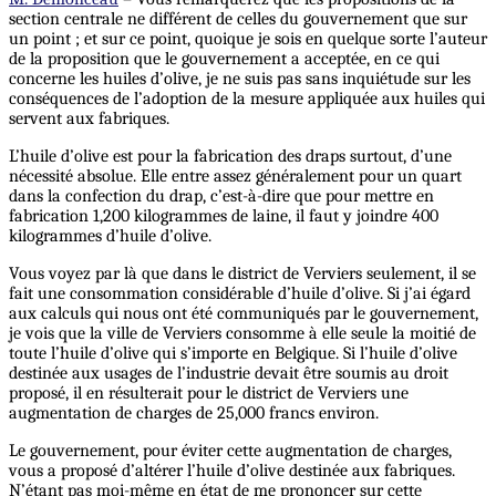
section centrale ne différent de celles du gouvernement que sur
un point ; et sur ce point, quoique je sois en quelque sorte l’auteur
de la proposition que le gouvernement a acceptée, en ce qui
concerne les huiles d’olive, je ne suis pas sans inquiétude sur les
conséquences de l’adoption de la mesure appliquée aux huiles qui
servent aux fabriques.
L’huile d’olive est pour la fabrication des draps surtout, d’une
nécessité absolue. Elle entre assez généralement pour un quart
dans la confection du drap, c’est-à-dire que pour mettre en
fabrication 1,200 kilogrammes de laine, il faut y joindre 400
kilogrammes d’huile d’olive.
Vous voyez par là que dans le district de Verviers seulement, il se
fait une consommation considérable d’huile d’olive. Si j’ai égard
aux calculs qui nous ont été communiqués par le gouvernement,
je vois que la ville de Verviers consomme à elle seule la moitié de
toute l’huile d’olive qui s’importe en Belgique. Si l’huile d’olive
destinée aux usages de l’industrie devait être soumis au droit
proposé, il en résulterait pour le district de Verviers une
augmentation de charges de 25,000 francs environ.
Le gouvernement, pour éviter cette augmentation de charges,
vous a proposé d’altérer l’huile d’olive destinée aux fabriques.
N’étant pas moi-même en état de me prononcer sur cette