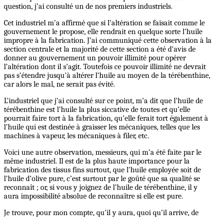
question, j’ai consulté un de nos premiers industriels.
Cet industriel m’a affirmé que si l’altération se faisait comme le
gouvernement le propose, elle rendrait en quelque sorte l’huile
impropre à la fabrication. J’ai communiqué cette observation à la
section centrale et la majorité de cette section a été d’avis de
donner au gouvernement un pouvoir illimité pour opérer
l’altération dont il s’agit. Toutefois ce pouvoir illimité ne devrait
pas s’étendre jusqu’à altérer l’huile au moyen de la térébenthine,
car alors le mal, ne serait pas évité.
L’industriel que j’ai consulté sur ce point, m’a dit que l’huile de
térébenthine est l’huile la plus siccative de toutes et qu’elle
pourrait faire tort à la fabrication, qu’elle ferait tort également à
l’huile qui est destinée à graisser les mécaniques, telles que les
machines à vapeur, les mécaniques à filer, etc.
Voici une autre observation, messieurs, qui m’a été faite par le
même industriel. Il est de la plus haute importance pour la
fabrication des tissus fins surtout, que l’huile employée soit de
l’huile d’olive pure, c’est surtout par le goûté que sa qualité se
reconnaît ; or, si vous y joignez de l’huile de térébenthine, il y
aura impossibilité absolue de reconnaître si elle est pure.
Je trouve, pour mon compte, qu’il y aura, quoi qu’il arrive, de