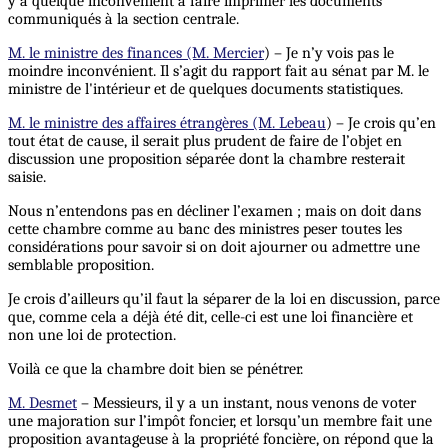
y a quelque inconvénient à faire imprimer les documents
communiqués à la section centrale.
M. le ministre des finances (M. Mercier
) – Je n’y vois pas le
moindre inconvénient. Il s’agit du rapport fait au sénat par M. le
ministre de l'intérieur et de quelques documents statistiques.
M. le ministre des affaires étrangères (M. Lebeau
) – Je crois qu’en
tout état de cause, il serait plus prudent de faire de l’objet en
discussion une proposition séparée dont la chambre resterait
saisie.
Nous n’entendons pas en décliner l’examen ; mais on doit dans
cette chambre comme au banc des ministres peser toutes les
considérations pour savoir si on doit ajourner ou admettre une
semblable proposition.
Je crois d’ailleurs qu’il faut la séparer de la loi en discussion, parce
que, comme cela a déjà été dit, celle-ci est une loi financière et
non une loi de protection.
Voilà ce que la chambre doit bien se pénétrer.
M. Desmet
– Messieurs, il y a un instant, nous venons de voter
une majoration sur l’impôt foncier, et lorsqu’un membre fait une
proposition avantageuse à la propriété foncière, on répond que la