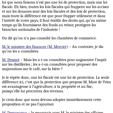
loi que nous faisons n’est pas une loi de protection, mais une loi
fiscale. Eh bien, toutes les lois fiscales qui frappent sur les accises
et sur les douanes sont des lois fiscales et des lois de protection,
mais toute la différence est que pour frapper utilement et dans
l’intérêt de votre pays, il faut établir des droits qui, qu’en même
temps qu’ils fournissent des fonds au trésor, protègent les
branches nationales de l’industrie !
On dit qu’on n’a pas consulté les chambres de commerce.
M. le ministre des finances (M. Mercier
) – Au contraire, je dis
qu’on les a consultées.
M. Desmet
– Mais les a-t-on consultées pour augmenter l’impôt
sur les distilleries ; les a-t-on consultées pour proposer des
majorations sur le café, sur la bière ?
Je le répète donc, une loi fiscale est une loi de protection. La seule
différence ici, c’est que la protection que propose M. Mast de Vries
est avantageuse à l’agriculture, à la propriété et au fisc,
puisqu’elle lui procurera des revenus.
Je crois donc que nous devons adopter immédiatement cette
proposition et ne pas l’ajourner.
M. Demonceau
– Je reconnais avec M. le ministre des affaires