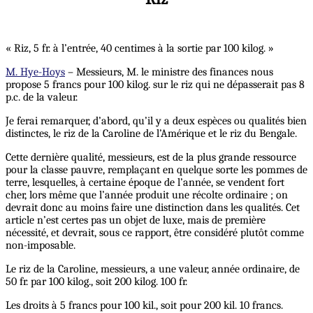
« Riz, 5 fr. à l’entrée, 40 centimes à la sortie par 100 kilog. »
M. Hye-Hoys
– Messieurs, M. le ministre des finances nous
propose 5 francs pour 100 kilog. sur le riz qui ne dépasserait pas 8
p.c. de la valeur.
Je ferai remarquer, d’abord, qu’il y a deux espèces ou qualités bien
distinctes, le riz de la Caroline de l’Amérique et le riz du Bengale.
Cette dernière qualité, messieurs, est de la plus grande ressource
pour la classe pauvre, remplaçant en quelque sorte les pommes de
terre, lesquelles, à certaine époque de l’année, se vendent fort
cher, lors même que l’année produit une récolte ordinaire ; on
devrait donc au moins faire une distinction dans les qualités. Cet
article n’est certes pas un objet de luxe, mais de première
nécessité, et devrait, sous ce rapport, être considéré plutôt comme
non-imposable.
Le riz de la Caroline, messieurs, a une valeur, année ordinaire, de
50 fr. par 100 kilog., soit 200 kilog. 100 fr.
Les droits à 5 francs pour 100 kil., soit pour 200 kil. 10 francs.