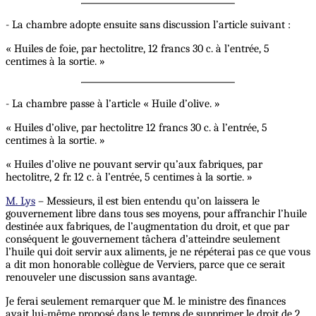
- La chambre adopte ensuite sans discussion l’article suivant :
« Huiles de foie, par hectolitre, 12 francs 30 c. à l’entrée, 5
centimes à la sortie. »
- La chambre passe à l’article « Huile d’olive. »
« Huiles d’olive, par hectolitre 12 francs 30 c. à l’entrée, 5
centimes à la sortie. »
« Huiles d’olive ne pouvant servir qu’aux fabriques, par
hectolitre, 2 fr. 12 c. à l’entrée, 5 centimes à la sortie. »
M. Lys
– Messieurs, il est bien entendu qu’on laissera le
gouvernement libre dans tous ses moyens, pour affranchir l’huile
destinée aux fabriques, de l’augmentation du droit, et que par
conséquent le gouvernement tâchera d’atteindre seulement
l’huile qui doit servir aux aliments, je ne répéterai pas ce que vous
a dit mon honorable collègue de Verviers, parce que ce serait
renouveler une discussion sans avantage.
Je ferai seulement remarquer que M. le ministre des finances
avait lui-même proposé dans le temps de supprimer le droit de 2