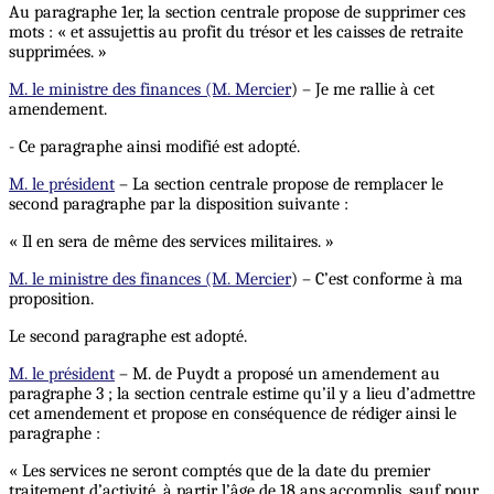
Au paragraphe 1er, la section centrale propose de supprimer ces
mots : « et assujettis au profit du trésor et les caisses de retraite
supprimées. »
M. le ministre des finances (M. Mercier
) – Je me rallie à cet
amendement.
- Ce paragraphe ainsi modifié est adopté.
M. le président
– La section centrale propose de remplacer le
second paragraphe par la disposition suivante :
« Il en sera de même des services militaires. »
M. le ministre des finances (M. Mercier
) – C’est conforme à ma
proposition.
Le second paragraphe est adopté.
M. le président
– M. de Puydt a proposé un amendement au
paragraphe 3 ; la section centrale estime qu’il y a lieu d’admettre
cet amendement et propose en conséquence de rédiger ainsi le
paragraphe :
« Les services ne seront comptés que de la date du premier
traitement d’activité, à partir l’âge de 18 ans accomplis, sauf pour