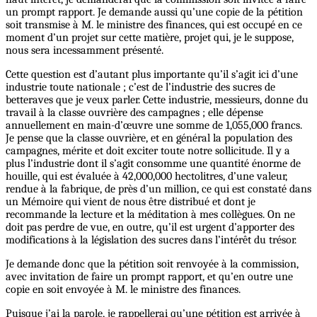
un prompt rapport. Je demande aussi qu’une copie de la pétition
soit transmise à M. le ministre des finances, qui est occupé en ce
moment d’un projet sur cette matière, projet qui, je le suppose,
nous sera incessamment présenté.
Cette question est d’autant plus importante qu’il s’agit ici d’une
industrie toute nationale ; c’est de l’industrie des sucres de
betteraves que je veux parler. Cette industrie, messieurs, donne du
travail à la classe ouvrière des campagnes ; elle dépense
annuellement en main-d’œuvre une somme de 1,055,000 francs.
Je pense que la classe ouvrière, et en général la population des
campagnes, mérite et doit exciter toute notre sollicitude. Il y a
plus l’industrie dont il s’agit consomme une quantité énorme de
houille, qui est évaluée à 42,000,000 hectolitres, d’une valeur,
rendue à la fabrique, de près d’un million, ce qui est constaté dans
un Mémoire qui vient de nous être distribué et dont je
recommande la lecture et la méditation à mes collègues. On ne
doit pas perdre de vue, en outre, qu’il est urgent d’apporter des
modifications à la législation des sucres dans l’intérêt du trésor.
Je demande donc que la pétition soit renvoyée à la commission,
avec invitation de faire un prompt rapport, et qu’en outre une
copie en soit envoyée à M. le ministre des finances.
Puisque j’ai la parole, je rappellerai qu’une pétition est arrivée à