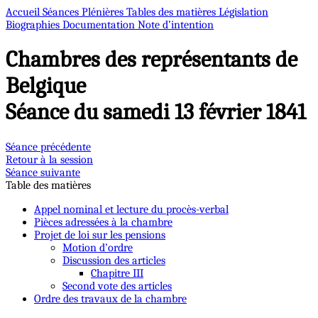
Accueil
Séances Plénières
Tables des matières
Législation
Biographies
Documentation
Note d’intention
Chambres des représentants de
Belgique
Séance du samedi 13 février 1841
Séance précédente
Retour à la session
Séance suivante
Table des matières
Appel nominal et lecture du procès-verbal
Pièces adressées à la chambre
Projet de loi sur les pensions
Motion d’ordre
Discussion des articles
Chapitre III
Second vote des articles
Ordre des travaux de la chambre