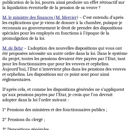
publication de la loi, pourra ainsi produire un effet rétroactif sur
la liquidation éventuelle de la pension de sa veuve ?
M. le ministre des finances (M. Mercier
) – C’est entendu d’après
les explications que je viens de donner à la chambre, puisque je
reconnais au gouvernement le droit de prendre des dispositions
spéciales pour les employés en fonctions à l’époque de la
promulgation de la loi.
M. de Behr
– L’adoption des nouvelles dispositions qui vous ont
été proposées nécessite un autre ordre dans la loi. Dans le système
du projet, toutes les pensions devaient être payées par l’Etat, tant
pour les fonctionnaires que pour les veuves et orphelins.
Aujourd’hui, l’Etat n’intervient plus dans les pensions des veuves
et orphelins. Les dispositions sur ce point sont pour ainsi
réglementaires.
D’après cela, et comme les dispositions générales ne s’appliquent
qu’aux pensions payées par l’Etat, je crois que l’on devrait
adopter dans la loi l’ordre suivant :
1° Pensions des ministres et des fonctionnaires publics ;
2° Pensions du clergé ;
3° Dispositions générales