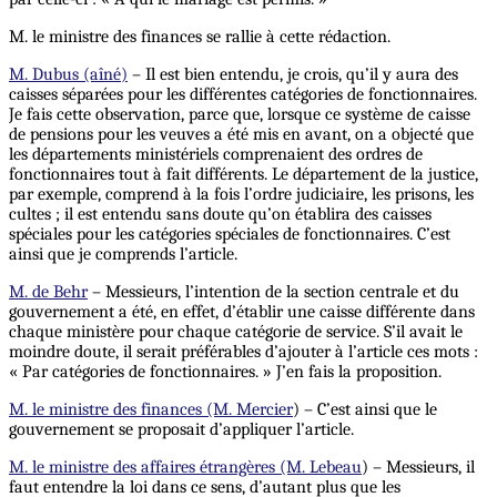
M. le ministre des finances se rallie à cette rédaction.
M. Dubus (aîné)
– Il est bien entendu, je crois, qu’il y aura des
caisses séparées pour les différentes catégories de fonctionnaires.
Je fais cette observation, parce que, lorsque ce système de caisse
de pensions pour les veuves a été mis en avant, on a objecté que
les départements ministériels comprenaient des ordres de
fonctionnaires tout à fait différents. Le département de la justice,
par exemple, comprend à la fois l’ordre judiciaire, les prisons, les
cultes ; il est entendu sans doute qu’on établira des caisses
spéciales pour les catégories spéciales de fonctionnaires. C’est
ainsi que je comprends l’article.
M. de Behr
– Messieurs, l’intention de la section centrale et du
gouvernement a été, en effet, d’établir une caisse différente dans
chaque ministère pour chaque catégorie de service. S’il avait le
moindre doute, il serait préférables d’ajouter à l’article ces mots :
« Par catégories de fonctionnaires. » J’en fais la proposition.
M. le ministre des finances (M. Mercier
) – C’est ainsi que le
gouvernement se proposait d’appliquer l’article.
M. le ministre des affaires étrangères (M. Lebeau
) – Messieurs, il
faut entendre la loi dans ce sens, d’autant plus que les