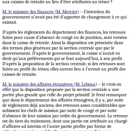
aux caisses de retraite au lieu d’être attribuées au trésor ?
M. le ministre des finances (M. Mercier
) – L’intention du
gouvernement n’avait pas été d’apporter de changement à ce qui
existait.
D’après les règlements du département des finances, les retenues
faites pour cause d’absence de congé ou de punition, sont versées
dans la caisse de retraite. Ainsi la disposition est présentée dans
des termes plus généraux par la section centrale que par le
gouvernement. D’après le gouvernement, la caisse n’aurait eu
droit qu’aux prélèvements qui se font aujourd’hui, à son profit.
D’après la proposition de la section centrale, si des retenues sont
faites au profit du trésor, elles auront lieu à l’avenir au profit des
caisses de retraite.
M. le ministre des affaires étrangères (M. Lebeau
) – Je crois en
effet que la disposition proposée par la section centrale a une
portée plus grande que celle du projet primitif. Je ferai remarquer
que dans le département des affaires étrangères, il y a, par suite
de règlements déjà anciens, des retenues assez considérables que
subissent les chefs de mission par suite de congé et par suite
d’absence de leur mission par ordre du gouvernement. La retenue
est du tiers du traitement, dont une partie est attribuée au chargé
d’affaires ad interim et l’autre partie profite par forme de