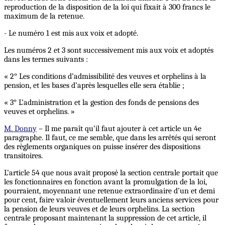
reproduction de la disposition de la loi qui fixait à 300 francs le
maximum de la retenue.
- Le numéro 1 est mis aux voix et adopté.
Les numéros 2 et 3 sont successivement mis aux voix et adoptés
dans les termes suivants :
« 2° Les conditions d’admissibilité des veuves et orphelins à la
pension, et les bases d’après lesquelles elle sera établie ;
« 3° L’administration et la gestion des fonds de pensions des
veuves et orphelins. »
M. Donny
– Il me paraît qu’il faut ajouter à cet article un 4e
paragraphe. Il faut, ce me semble, que dans les arrêtés qui seront
des règlements organiques on puisse insérer des dispositions
transitoires.
L’article 54 que nous avait proposé la section centrale portait que
les fonctionnaires en fonction avant la promulgation de la loi,
pourraient, moyennant une retenue extraordinaire d’un et demi
pour cent, faire valoir éventuellement leurs anciens services pour
la pension de leurs veuves et de leurs orphelins. La section
centrale proposant maintenant la suppression de cet article, il