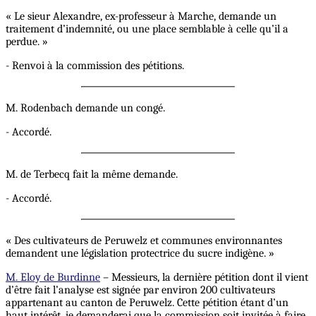
« Le sieur Alexandre, ex-professeur à Marche, demande un
traitement d’indemnité, ou une place semblable à celle qu’il a
perdue. »
- Renvoi à la commission des pétitions.
M. Rodenbach demande un congé.
- Accordé.
M. de Terbecq fait la même demande.
- Accordé.
« Des cultivateurs de Peruwelz et communes environnantes
demandent une législation protectrice du sucre indigène. »
M. Eloy de Burdinne
– Messieurs, la dernière pétition dont il vient
d’être fait l’analyse est signée par environ 200 cultivateurs
appartenant au canton de Peruwelz. Cette pétition étant d’un
haut intérêt, je demanderai que la commission soit invitée à faire