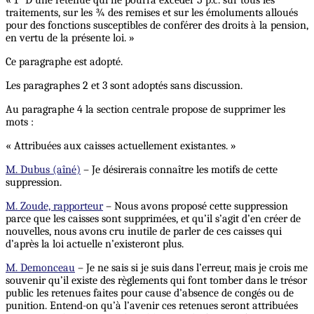
traitements, sur les ¾ des remises et sur les émoluments alloués
pour des fonctions susceptibles de conférer des droits à la pension,
en vertu de la présente loi. »
Ce paragraphe est adopté.
Les paragraphes 2 et 3 sont adoptés sans discussion.
Au paragraphe 4 la section centrale propose de supprimer les
mots :
« Attribuées aux caisses actuellement existantes. »
M. Dubus (aîné)
– Je désirerais connaître les motifs de cette
suppression.
M. Zoude, rapporteur
– Nous avons proposé cette suppression
parce que les caisses sont supprimées, et qu’il s’agit d’en créer de
nouvelles, nous avons cru inutile de parler de ces caisses qui
d’après la loi actuelle n’existeront plus.
M. Demonceau
– Je ne sais si je suis dans l’erreur, mais je crois me
souvenir qu’il existe des règlements qui font tomber dans le trésor
public les retenues faites pour cause d’absence de congés ou de
punition. Entend-on qu’à l’avenir ces retenues seront attribuées