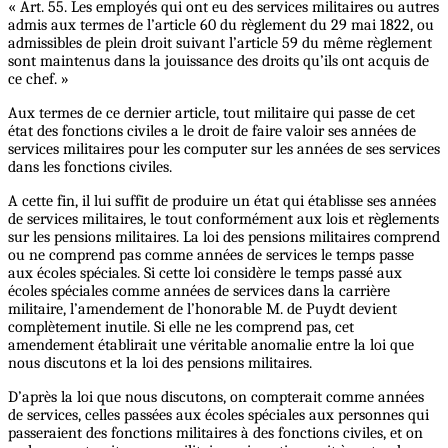
« Art. 55. Les employés qui ont eu des services militaires ou autres
admis aux termes de l’article 60 du règlement du 29 mai 1822, ou
admissibles de plein droit suivant l’article 59 du même règlement
sont maintenus dans la jouissance des droits qu’ils ont acquis de
ce chef. »
Aux termes de ce dernier article, tout militaire qui passe de cet
état des fonctions civiles a le droit de faire valoir ses années de
services militaires pour les computer sur les années de ses services
dans les fonctions civiles.
A cette fin, il lui suffit de produire un état qui établisse ses années
de services militaires, le tout conformément aux lois et règlements
sur les pensions militaires. La loi des pensions militaires comprend
ou ne comprend pas comme années de services le temps passe
aux écoles spéciales. Si cette loi considère le temps passé aux
écoles spéciales comme années de services dans la carrière
militaire, l’amendement de l’honorable M. de Puydt devient
complètement inutile. Si elle ne les comprend pas, cet
amendement établirait une véritable anomalie entre la loi que
nous discutons et la loi des pensions militaires.
D’après la loi que nous discutons, on compterait comme années
de services, celles passées aux écoles spéciales aux personnes qui
passeraient des fonctions militaires à des fonctions civiles, et on