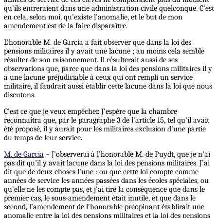
qu’ils entreraient dans une administration civile quelconque. C’est
en cela, selon moi, qu’existe l’anomalie, et le but de mon
amendement est de la faire disparaître.
L’honorable M. de Garcia a fait observer que dans la loi des
pensions militaires il y avait une lacune ; au moins cela semble
résulter de son raisonnement. Il résulterait aussi de ses
observations que, parce que dans la loi des pensions militaires il y
a une lacune préjudiciable à ceux qui ont rempli un service
militaire, il faudrait aussi établir cette lacune dans la loi que nous
discutons.
C’est ce que je veux empêcher. J’espère que la chambre
reconnaîtra que, par le paragraphe 3 de l’article 15, tel qu’il avait
été proposé, il y aurait pour les militaires exclusion d’une partie
du temps de leur service.
M. de Garcia
– J’observerai à l’honorable M. de Puydt, que je n’ai
pas dit qu’il y avait lacune dans la loi des pensions militaires. J’ai
dit que de deux choses l’une : ou que cette loi compte comme
années de service les années passées dans les écoles spéciales, ou
qu’elle ne les compte pas, et j’ai tiré la conséquence que dans le
premier cas, le sous-amendement était inutile, et que dans le
second, l’amendement de l’honorable préopinant établirait une
anomalie entre la loi des pensions militaires et la loi des pensions