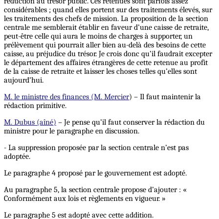
réduction au trésor public. Ces retenues sont parfois assez
considérables ; quand elles portent sur des traitements élevés, sur
les traitements des chefs de mission. La proposition de la section
centrale me semblerait établir en faveur d’une caisse de retraite,
peut-être celle qui aura le moins de charges à supporter, un
prélèvement qui pourrait aller bien au-delà des besoins de cette
caisse, au préjudice du trésor. Je crois donc qu’il faudrait excepter
le département des affaires étrangères de cette retenue au profit
de la caisse de retraite et laisser les choses telles qu’elles sont
aujourd’hui.
M. le ministre des finances (M. Mercier
) – Il faut maintenir la
rédaction primitive.
M. Dubus (aîné)
– Je pense qu’il faut conserver la rédaction du
ministre pour le paragraphe en discussion.
- La suppression proposée par la section centrale n’est pas
adoptée.
Le paragraphe 4 proposé par le gouvernement est adopté.
Au paragraphe 5, la section centrale propose d’ajouter : «
Conformément aux lois et règlements en vigueur. »
Le paragraphe 5 est adopté avec cette addition.