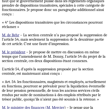
faut que le gouvernement puisse dans les règlements organiques
prendre de dispositions transitoires, spéciales à cette catégorie de
fonctionnaires. Je propose donc un paragraphe additionnel ainsi
conçu :
« 4° Les dispositions transitoires que les circonstances pourront
réclamer. »
M. de Behr
– La section centrale n’a pas proposé la suppression de
l’article 54, mais seulement la suppression de la deuxième partie
de cet article. C’est une faute d’impression.
M. le président
– Je propose de mettre en discussion en même
temps que l’amendement de M. Donny, l’article 54 du projet de la
section centrale, ces deux dispositions étant connexes.
L’article 54, d’après la suppression proposée par la section
centrale, est maintenant ainsi conçu :
« Art. 54. les fonctionnaires, magistrats et employés, actuellement
en fonctions, pourront se prévaloir pour la liquidation éventuelle
de leur pension personnelle, de tous les anciens services civils
rendus par suite de nominations à des emplois rétribués par le
trésor public, quoiqu’ils n’aient pas été soumis à la retenue. »
M. le ministre des finances (M. Mercier
) – Je pense que la