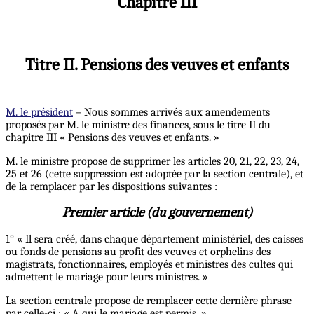
Chapitre III
Titre II. Pensions des veuves et enfants
M. le président
– Nous sommes arrivés aux amendements
proposés par M. le ministre des finances, sous le titre II du
chapitre III « Pensions des veuves et enfants. »
M. le ministre propose de supprimer les articles 20, 21, 22, 23, 24,
25 et 26 (cette suppression est adoptée par la section centrale), et
de la remplacer par les dispositions suivantes :
Premier article (du gouvernement)
1° « Il sera créé, dans chaque département ministériel, des caisses
ou fonds de pensions au profit des veuves et orphelins des
magistrats, fonctionnaires, employés et ministres des cultes qui
admettent le mariage pour leurs ministres. »
La section centrale propose de remplacer cette dernière phrase
par celle-ci : « A qui le mariage est permis. »