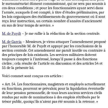
le surnumérariat dûment commissionné, qui ne sera pas soumis à
ces deux conditions ; et pour les fonctionnaires ayant servi dans
l’armée, auxquels il est compté, à titre d’études préliminaires, par
les lois organiques des établissements du gouvernement où il sont
reçu leur instruction, un certain nombre d’années d’ancienneté
en sus de leur temps de service. »
M. de Puydt
– Je me rallie à la rédaction de la section centrale.
M. de Garcia
– Messieurs, je viens attaquer l’amendement proposé
par l’honorable M. de Puydt et appuyé par les conclusions de la
section centrale. Cet amendement me paraît inutile ou contraire à
des principes de lois existants. Les services militaires doivent
toujours compter à l’intéressé, lorsqu’il passe à des fonctions
civiles ; cela résulte de l’article en discussion et des articles 54 et
55 de la présente loi.
Voici commet sont conçus ces articles :
« Art. 54. Les fonctionnaires, magistrats et employés actuellement
en fonctions, pourront se prévaloir, pour la liquidation éventuelle
de leur pension personnelle, de tous leurs anciens services civils
rendus par suite de nominations à des emplois rétribués par le
trésor public, quoiqu’ils n’aient pas été soumis à la retenue. »