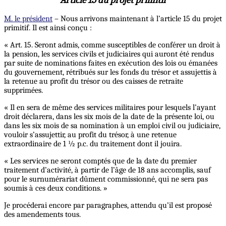
M. le président
– Nous arrivons maintenant à l’article 15 du projet
primitif. Il est ainsi conçu :
« Art. 15. Seront admis, comme susceptibles de conférer un droit à
la pension, les services civils et judiciaires qui auront été rendus
par suite de nominations faites en exécution des lois ou émanées
du gouvernement, rétribués sur les fonds du trésor et assujettis à
la retenue au profit du trésor ou des caisses de retraite
supprimées.
« Il en sera de même des services militaires pour lesquels l’ayant
droit déclarera, dans les six mois de la date de la présente loi, ou
dans les six mois de sa nomination à un emploi civil ou judiciaire,
vouloir s’assujettir, au profit du trésor, à une retenue
extraordinaire de 1 ½ p.c. du traitement dont il jouira.
« Les services ne seront comptés que de la date du premier
traitement d’activité, à partir de l’âge de 18 ans accomplis, sauf
pour le surnumérariat dûment commissionné, qui ne sera pas
soumis à ces deux conditions. »
Je procéderai encore par paragraphes, attendu qu’il est proposé
des amendements tous.