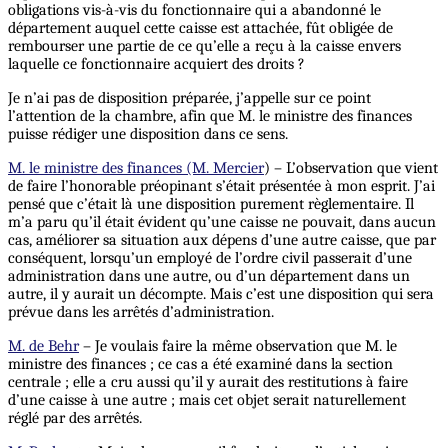
obligations vis-à-vis du fonctionnaire qui a abandonné le
département auquel cette caisse est attachée, fût obligée de
rembourser une partie de ce qu’elle a reçu à la caisse envers
laquelle ce fonctionnaire acquiert des droits ?
Je n’ai pas de disposition préparée, j’appelle sur ce point
l’attention de la chambre, afin que M. le ministre des finances
puisse rédiger une disposition dans ce sens.
M. le ministre des finances (M. Mercier
) – L’observation que vient
de faire l’honorable préopinant s’était présentée à mon esprit. J’ai
pensé que c’était là une disposition purement règlementaire. Il
m’a paru qu’il était évident qu’une caisse ne pouvait, dans aucun
cas, améliorer sa situation aux dépens d’une autre caisse, que par
conséquent, lorsqu’un employé de l’ordre civil passerait d’une
administration dans une autre, ou d’un département dans un
autre, il y aurait un décompte. Mais c’est une disposition qui sera
prévue dans les arrêtés d’administration.
M. de Behr
– Je voulais faire la même observation que M. le
ministre des finances ; ce cas a été examiné dans la section
centrale ; elle a cru aussi qu’il y aurait des restitutions à faire
d’une caisse à une autre ; mais cet objet serait naturellement
réglé par des arrêtés.