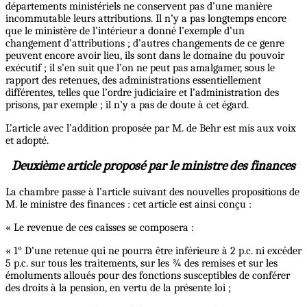
départements ministériels ne conservent pas d’une manière
incommutable leurs attributions. Il n’y a pas longtemps encore
que le ministère de l’intérieur a donné l’exemple d’un
changement d’attributions ; d’autres changements de ce genre
peuvent encore avoir lieu, ils sont dans le domaine du pouvoir
exécutif ; il s’en suit que l’on ne peut pas amalgamer, sous le
rapport des retenues, des administrations essentiellement
différentes, telles que l’ordre judiciaire et l’administration des
prisons, par exemple ; il n’y a pas de doute à cet égard.
L’article avec l’addition proposée par M. de Behr est mis aux voix
et adopté.
Deuxième article proposé par le ministre des finances
La chambre passe à l’article suivant des nouvelles propositions de
M. le ministre des finances : cet article est ainsi conçu :
« Le revenue de ces caisses se composera :
« 1° D’une retenue qui ne pourra être inférieure à 2 p.c. ni excéder
5 p.c. sur tous les traitements, sur les ¾ des remises et sur les
émoluments alloués pour des fonctions susceptibles de conférer
des droits à la pension, en vertu de la présente loi ;