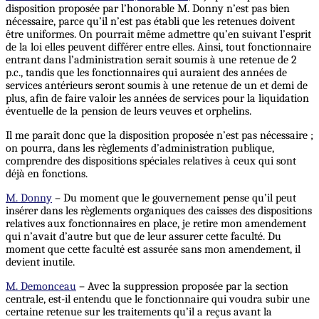
disposition proposée par l’honorable M. Donny n’est pas bien
nécessaire, parce qu’il n’est pas établi que les retenues doivent
être uniformes. On pourrait même admettre qu’en suivant l’esprit
de la loi elles peuvent différer entre elles. Ainsi, tout fonctionnaire
entrant dans l’administration serait soumis à une retenue de 2
p.c., tandis que les fonctionnaires qui auraient des années de
services antérieurs seront soumis à une retenue de un et demi de
plus, afin de faire valoir les années de services pour la liquidation
éventuelle de la pension de leurs veuves et orphelins.
Il me paraît donc que la disposition proposée n’est pas nécessaire ;
on pourra, dans les règlements d’administration publique,
comprendre des dispositions spéciales relatives à ceux qui sont
déjà en fonctions.
M. Donny
– Du moment que le gouvernement pense qu’il peut
insérer dans les règlements organiques des caisses des dispositions
relatives aux fonctionnaires en place, je retire mon amendement
qui n’avait d’autre but que de leur assurer cette faculté. Du
moment que cette faculté est assurée sans mon amendement, il
devient inutile.
M. Demonceau
– Avec la suppression proposée par la section
centrale, est-il entendu que le fonctionnaire qui voudra subir une
certaine retenue sur les traitements qu’il a reçus avant la