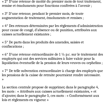
« 2° D’une retenue de moitié du premier mois de tout traitement,
remise et émoluments pour fonctions conférées à l’avenir ;
« 3° D’une retenue, pendant le premier mois, de toute
augmentation de traitement, émoluments et remises ;
« 4° Des retenues déterminées par les règlements d’administration
pour cause de congé, d’absence ou de punition, attribuées aux
caisses actuellement existantes ;
« 5° De parts dans les produits des amendes, saisies et
confiscations ;
« 6° D’une retenue extraordinaire de 1 ½ p.c. sur le traitement des
employés qui ont des services militaires à faire valoir pour la
liquidation éventuelle de la pension de leurs veuves ou orphelins ;
« 7° De telle subvention extraordinaire à charge des employés que
les pensions de la caisse de retraite pourraient rendre nécessaire.
»
La section centrale propose de supprimer, dans le paragraphe 4,
les mots : « Attribués aux caisses actuellement existantes, » et
d’ajouter, dans le paragraphe 5, ces mots : « Conformément aux
lois et règlements en vigueur. »