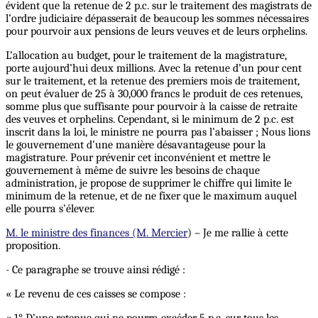
évident que la retenue de 2 p.c. sur le traitement des magistrats de
l’ordre judiciaire dépasserait de beaucoup les sommes nécessaires
pour pourvoir aux pensions de leurs veuves et de leurs orphelins.
L’allocation au budget, pour le traitement de la magistrature,
porte aujourd’hui deux millions. Avec la retenue d’un pour cent
sur le traitement, et la retenue des premiers mois de traitement,
on peut évaluer de 25 à 30,000 francs le produit de ces retenues,
somme plus que suffisante pour pourvoir à la caisse de retraite
des veuves et orphelins. Cependant, si le minimum de 2 p.c. est
inscrit dans la loi, le ministre ne pourra pas l’abaisser ; Nous lions
le gouvernement d’une manière désavantageuse pour la
magistrature. Pour prévenir cet inconvénient et mettre le
gouvernement à même de suivre les besoins de chaque
administration, je propose de supprimer le chiffre qui limite le
minimum de la retenue, et de ne fixer que le maximum auquel
elle pourra s’élever.
M. le ministre des finances (M. Mercier
) – Je me rallie à cette
proposition.
- Ce paragraphe se trouve ainsi rédigé :
« Le revenu de ces caisses se compose :
« 1° D’une retenue qui ne pourra excéder 5 p.c. sur tous les