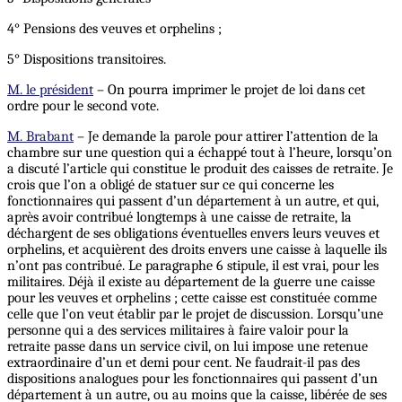
4° Pensions des veuves et orphelins ;
5° Dispositions transitoires.
M. le président
– On pourra imprimer le projet de loi dans cet
ordre pour le second vote.
M. Brabant
– Je demande la parole pour attirer l’attention de la
chambre sur une question qui a échappé tout à l’heure, lorsqu’on
a discuté l’article qui constitue le produit des caisses de retraite. Je
crois que l’on a obligé de statuer sur ce qui concerne les
fonctionnaires qui passent d’un département à un autre, et qui,
après avoir contribué longtemps à une caisse de retraite, la
déchargent de ses obligations éventuelles envers leurs veuves et
orphelins, et acquièrent des droits envers une caisse à laquelle ils
n’ont pas contribué. Le paragraphe 6 stipule, il est vrai, pour les
militaires. Déjà il existe au département de la guerre une caisse
pour les veuves et orphelins ; cette caisse est constituée comme
celle que l’on veut établir par le projet de discussion. Lorsqu’une
personne qui a des services militaires à faire valoir pour la
retraite passe dans un service civil, on lui impose une retenue
extraordinaire d’un et demi pour cent. Ne faudrait-il pas des
dispositions analogues pour les fonctionnaires qui passent d’un
département à un autre, ou au moins que la caisse, libérée de ses