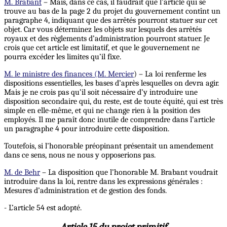
M. Brabant
– Mais, dans ce cas, il faudrait que l’article qui se
trouve au bas de la page 2 du projet du gouvernement contînt un
paragraphe 4, indiquant que des arrêtés pourront statuer sur cet
objet. Car vous déterminez les objets sur lesquels des arrêtés
royaux et des règlements d’administration pourront statuer. Je
crois que cet article est limitatif, et que le gouvernement ne
pourra excéder les limites qu’il fixe.
M. le ministre des finances (M. Mercier
) – La loi renferme les
dispositions essentielles, les bases d’après lesquelles on devra agir.
Mais je ne crois pas qu’il soit nécessaire d’y introduire une
disposition secondaire qui, du reste, est de toute équité, qui est très
simple en elle-même, et qui ne change rien à la position des
employés. Il me paraît donc inutile de comprendre dans l’article
un paragraphe 4 pour introduire cette disposition.
Toutefois, si l’honorable préopinant présentait un amendement
dans ce sens, nous ne nous y opposerions pas.
M. de Behr
– La disposition que l’honorable M. Brabant voudrait
introduire dans la loi, rentre dans les expressions générales :
Mesures d’administration et de gestion des fonds.
- L’article 54 est adopté.
Article 15 du projet primitif