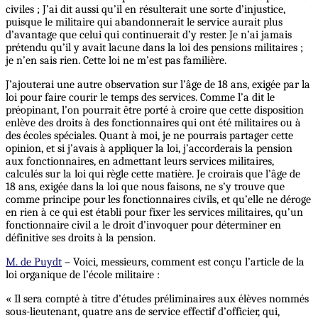
civiles ; J’ai dit aussi qu’il en résulterait une sorte d’injustice,
puisque le militaire qui abandonnerait le service aurait plus
d’avantage que celui qui continuerait d’y rester. Je n’ai jamais
prétendu qu’il y avait lacune dans la loi des pensions militaires ;
je n’en sais rien. Cette loi ne m’est pas familière.
J’ajouterai une autre observation sur l’âge de 18 ans, exigée par la
loi pour faire courir le temps des services. Comme l’a dit le
préopinant, l’on pourrait être porté à croire que cette disposition
enlève des droits à des fonctionnaires qui ont été militaires ou à
des écoles spéciales. Quant à moi, je ne pourrais partager cette
opinion, et si j’avais à appliquer la loi, j’accorderais la pension
aux fonctionnaires, en admettant leurs services militaires,
calculés sur la loi qui règle cette matière. Je croirais que l’âge de
18 ans, exigée dans la loi que nous faisons, ne s’y trouve que
comme principe pour les fonctionnaires civils, et qu’elle ne déroge
en rien à ce qui est établi pour fixer les services militaires, qu’un
fonctionnaire civil a le droit d’invoquer pour déterminer en
définitive ses droits à la pension.
M. de Puydt
– Voici, messieurs, comment est conçu l’article de la
loi organique de l’école militaire :
« Il sera compté à titre d’études préliminaires aux élèves nommés
sous-lieutenant, quatre ans de service effectif d’officier, qui,