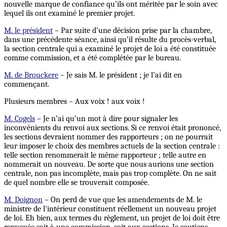
nouvelle marque de confiance qu’ils ont méritée par le soin avec
lequel ils ont examiné le premier projet.
M. le président
– Par suite d’une décision prise par la chambre,
dans une précédente séance, ainsi qu’il résulte du procès-verbal,
la section centrale qui a examiné le projet de loi a été constituée
comme commission, et a été complétée par le bureau.
M. de Brouckere
– Je sais M. le président ; je l’ai dit en
commençant.
Plusieurs membres – Aux voix ! aux voix !
M. Cogels
– Je n’ai qu’un mot à dire pour signaler les
inconvénients du renvoi aux sections. Si ce renvoi était prononcé,
les sections devraient nommer des rapporteurs ; on ne pourrait
leur imposer le choix des membres actuels de la section centrale :
telle section renommerait le même rapporteur ; telle autre en
nommerait un nouveau. De sorte que nous aurions une section
centrale, non pas incomplète, mais pas trop complète. On ne sait
de quel nombre elle se trouverait composée.
M. Doignon
– On perd de vue que les amendements de M. le
ministre de l'intérieur constituent réellement un nouveau projet
de loi. Eh bien, aux termes du règlement, un projet de loi doit être