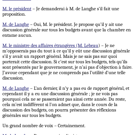
M. le président
– Je demanderai à M. de Langhe s’il fait une
proposition.
M. de Langhe
– Oui, M. le président. Je propose qu’il y ait une
discussion générale sur tous les budgets avant que la chambre en
entame aucun.
M. le ministre des affaires étrangères (M. Lebeau
) – Je ne
m’opposerais pas du tout à ce qu’il y eût une discussion générale
s’il y avait un rapport général. Mais je ne sais pas sur quoi
porterait cette discussion. Si c’est sur tous les budgets, tels qu’ils
sont présentés par le gouvernement, je n’ai pas d’objection à faire.
J’avoue cependant que je ne comprends pas l’utilité d’une telle
discussion.
M. de Langhe
– L’an dernier, il n’y a pas eu de rapport général, et
cependant il y a eu une discussion générale ; je ne vois pas
pourquoi cela ne se passeraient pas ainsi cette année. Du reste,
cela m’est indifférent si l’on admet que, dans le cours de la
discussion des budgets, on pourra présenter des réflexions
générales sur tous les budgets.
Un grand nombre de voix – Certainement.