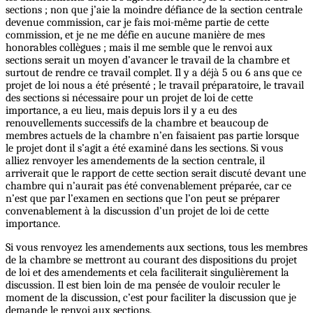
sections ; non que j’aie la moindre défiance de la section centrale
devenue commission, car je fais moi-même partie de cette
commission, et je ne me défie en aucune manière de mes
honorables collègues ; mais il me semble que le renvoi aux
sections serait un moyen d’avancer le travail de la chambre et
surtout de rendre ce travail complet. Il y a déjà 5 ou 6 ans que ce
projet de loi nous a été présenté ; le travail préparatoire, le travail
des sections si nécessaire pour un projet de loi de cette
importance, a eu lieu, mais depuis lors il y a eu des
renouvellements successifs de la chambre et beaucoup de
membres actuels de la chambre n’en faisaient pas partie lorsque
le projet dont il s’agit a été examiné dans les sections. Si vous
alliez renvoyer les amendements de la section centrale, il
arriverait que le rapport de cette section serait discuté devant une
chambre qui n’aurait pas été convenablement préparée, car ce
n’est que par l’examen en sections que l’on peut se préparer
convenablement à la discussion d’un projet de loi de cette
importance.
Si vous renvoyez les amendements aux sections, tous les membres
de la chambre se mettront au courant des dispositions du projet
de loi et des amendements et cela faciliterait singulièrement la
discussion. Il est bien loin de ma pensée de vouloir reculer le
moment de la discussion, c’est pour faciliter la discussion que je
demande le renvoi aux sections.