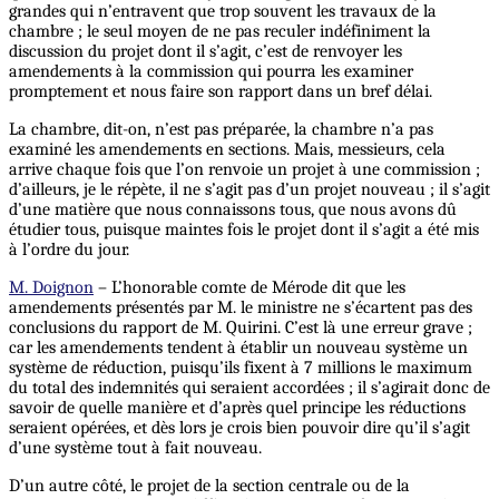
grandes qui n’entravent que trop souvent les travaux de la
chambre ; le seul moyen de ne pas reculer indéfiniment la
discussion du projet dont il s’agit, c’est de renvoyer les
amendements à la commission qui pourra les examiner
promptement et nous faire son rapport dans un bref délai.
La chambre, dit-on, n’est pas préparée, la chambre n’a pas
examiné les amendements en sections. Mais, messieurs, cela
arrive chaque fois que l’on renvoie un projet à une commission ;
d’ailleurs, je le répète, il ne s’agit pas d’un projet nouveau ; il s’agit
d’une matière que nous connaissons tous, que nous avons dû
étudier tous, puisque maintes fois le projet dont il s’agit a été mis
à l’ordre du jour.
M. Doignon
– L’honorable comte de Mérode dit que les
amendements présentés par M. le ministre ne s’écartent pas des
conclusions du rapport de M. Quirini. C’est là une erreur grave ;
car les amendements tendent à établir un nouveau système un
système de réduction, puisqu’ils fixent à 7 millions le maximum
du total des indemnités qui seraient accordées ; il s’agirait donc de
savoir de quelle manière et d’après quel principe les réductions
seraient opérées, et dès lors je crois bien pouvoir dire qu’il s’agit
d’une système tout à fait nouveau.
D’un autre côté, le projet de la section centrale ou de la