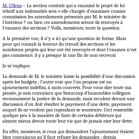
M. Ullens
– La section centrale qui a examiné le projet de loi
relatif aux indemnités sera-t-elle chargée d’examiner comme
commission les amendements présentés par M. le ministre de
l'intérieur ? ou bien ces amendements seront-ils renvoyés à
l’examen des sections ? Voilà, messieurs, toute la question.
A la première vue, il n’y a ici qu’une question de forme. Mais
pour qui connaît la lenteur du travail des sections et les
nombreux projets qui leur ont été renvoyés et dont l’examen n’est
pas commencé, il y a presque là une fin de non-recevoir.
Je m’explique.
La demande de M. le ministre laisse la possibilité d’une discussion
après les budgets ; l’autre voie que l’on propose est un
ajournement indéfini, à mots couverts. Pour vous dire toute ma
pensée, je suis convaincu que beaucoup d’honorables collègues
reconnaissent la justice de la demande, mais reculent devant une
discussion d’où doit résulter le payement d’une dette, payement
auquel ils ne veulent pas cependant se soustraire. Ceci ressemble
quelque peu à la manière de faire de certains débiteurs qui
aiment mieux devoir toute leur vie que de jamais nier leur dette.
En effet, messieurs, si ceux qui demandent l’ajournement étaient
bien convaincus qu’il faut refuser les demandes ; depuis