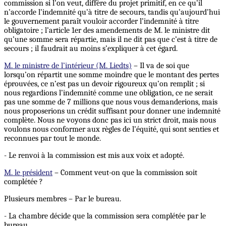
commission si l’on veut, diffère du projet primitif, en ce qu’il
n’accorde l’indemnité qu’à titre de secours, tandis qu’aujourd’hui
le gouvernement paraît vouloir accorder l’indemnité à titre
obligatoire ; l’article 1er des amendements de M. le ministre dit
qu’une somme sera répartie, mais il ne dit pas que c’est à titre de
secours ; il faudrait au moins s’expliquer à cet égard.
M. le ministre de l’intérieur (M. Liedts)
– Il va de soi que
lorsqu’on répartit une somme moindre que le montant des pertes
éprouvées, ce n’est pas un devoir rigoureux qu’on remplit ; si
nous regardions l’indemnité comme une obligation, ce ne serait
pas une somme de 7 millions que nous vous demanderions, mais
nous proposerions un crédit suffisant pour donner une indemnité
complète. Nous ne voyons donc pas ici un strict droit, mais nous
voulons nous conformer aux règles de l’équité, qui sont senties et
reconnues par tout le monde.
- Le renvoi à la commission est mis aux voix et adopté.
M. le président
– Comment veut-on que la commission soit
complétée ?
Plusieurs membres – Par le bureau.
- La chambre décide que la commission sera complétée par le
bureau.