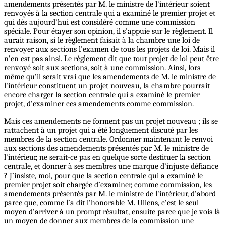
amendements présentés par M. le ministre de l'intérieur soient
renvoyés à la section centrale qui a examiné le premier projet et
qui dès aujourd’hui est considéré comme une commission
spéciale. Pour étayer son opinion, il s’appuie sur le règlement. Il
aurait raison, si le règlement faisait à la chambre une loi de
renvoyer aux sections l’examen de tous les projets de loi. Mais il
n’en est pas ainsi. Le règlement dit que tout projet de loi peut être
renvoyé soit aux sections, soit à une commission. Ainsi, lors
même qu’il serait vrai que les amendements de M. le ministre de
l'intérieur constituent un projet nouveau, la chambre pourrait
encore charger la section centrale qui a examiné le premier
projet, d’examiner ces amendements comme commission.
Mais ces amendements ne forment pas un projet nouveau ; ils se
rattachent à un projet qui a été longuement discuté par les
membres de la section centrale. Ordonner maintenant le renvoi
aux sections des amendements présentés par M. le ministre de
l'intérieur, ne serait-ce pas en quelque sorte destituer la section
centrale, et donner à ses membres une marque d’injuste défiance
? J’insiste, moi, pour que la section centrale qui a examiné le
premier projet soit chargée d’examiner, comme commission, les
amendements présentés par M. le ministre de l'intérieur, d’abord
parce que, comme l’a dit l’honorable M. Ullens, c’est le seul
moyen d’arriver à un prompt résultat, ensuite parce que je vois là
un moyen de donner aux membres de la commission une