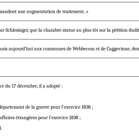
emandent une augmentation de traitement. »
 Schlesinger, que la chambre statue au plus tôt sur la pétition dudit
éunis aujourd’hui aux communes de Webbecom et de Caggevinne, dem
e du 17 décembre, il a adopté :
département de la guerre pour l’exercice 1838 ;
ffaires étrangères pour l’exercice 1838 ;
.