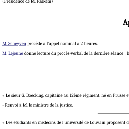
(Présidence de M. Raikem)
A
M. Scheyven
procède à l’appel nominal à 2 heures.
M. Lejeune
donne lecture du procès-verbal de la dernière séance ; l
« Le sieur G. Boecking, capitaine au 12ème régiment, né en Prusse e
- Renvoi à M. le ministre de la justice.
« Des étudiants en médecins de l’université de Louvain proposent de