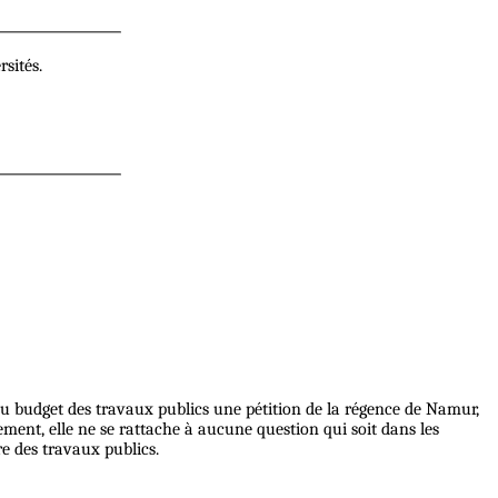
rsités.
u budget des travaux publics une pétition de la régence de Namur,
ement, elle ne se rattache à aucune question qui soit dans les
re des travaux publics.