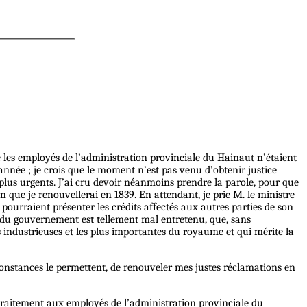
ue les employés de l’administration provinciale du Hainaut n’étaient
année ; je crois que le moment n’est pas venu d’obtenir justice
plus urgents. J’ai cru devoir néanmoins prendre la parole, pour que
n que je renouvellerai en 1839. En attendant, je prie M. le ministre
pourraient présenter les crédits affectés aux autres parties de son
el du gouvernement est tellement mal entretenu, que, sans
 industrieuses et les plus importantes du royaume et qui mérite la
rconstances le permettent, de renouveler mes justes réclamations en
raitement aux employés de l’administration provinciale du