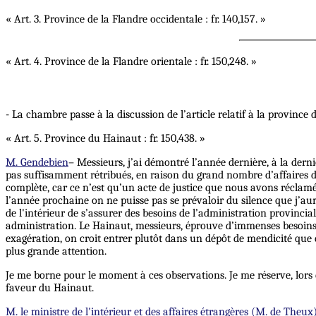
« Art. 3. Province de la Flandre occidentale : fr. 140,157. »
« Art. 4. Province de la Flandre orientale : fr. 150,248. »
- La chambre passe à la discussion de l’article relatif à la province
« Art. 5. Province du Hainaut : fr. 150,438. »
M. Gendebien
– Messieurs, j’ai démontré l’année dernière, à la dern
pas suffisamment rétribués, en raison du grand nombre d’affaires do
complète, car ce n’est qu’un acte de justice que nous avons réclam
l’année prochaine on ne puisse pas se prévaloir du silence que j’aura
de l'intérieur de s’assurer des besoins de l’administration provinci
administration. Le Hainaut, messieurs, éprouve d’immenses besoins ;
exagération, on croit entrer plutôt dans un dépôt de mendicité que 
plus grande attention.
Je me borne pour le moment à ces observations. Je me réserve, lors d
faveur du Hainaut.
M. le ministre de l'intérieur et des affaires étrangères (M. de Theux