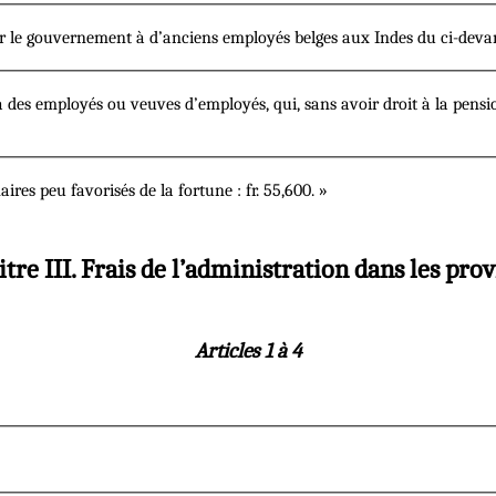
r le gouvernement à d’anciens employés belges aux Indes du ci-devant
à des employés ou veuves d’employés, qui, sans avoir droit à la pensi
ires peu favorisés de la fortune : fr. 55,600. »
tre III. Frais de l’administration dans les pro
Articles 1 à 4