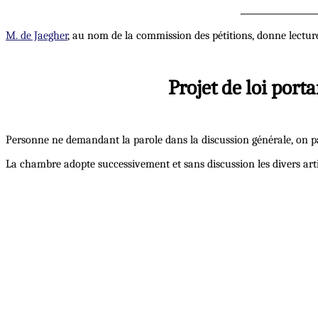
M. de Jaegher
, au nom de la commission des pétitions, donne lectu
Projet de loi port
Personne ne demandant la parole dans la discussion générale, on pas
La chambre adopte successivement et sans discussion les divers artic