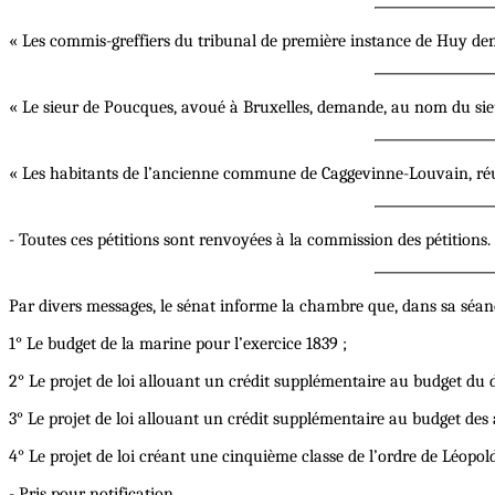
« Les commis-greffiers du tribunal de première instance de Huy d
« Le sieur de Poucques, avoué à Bruxelles, demande, au nom du sieur
« Les habitants de l’ancienne commune de Caggevinne-Louvain, r
- Toutes ces pétitions sont renvoyées à la commission des pétitions.
Par divers messages, le sénat informe la chambre que, dans sa séanc
1° Le budget de la marine pour l’exercice 1839 ;
2° Le projet de loi allouant un crédit supplémentaire au budget du 
3° Le projet de loi allouant un crédit supplémentaire au budget des a
4° Le projet de loi créant une cinquième classe de l’ordre de Léopold
- Pris pour notification.