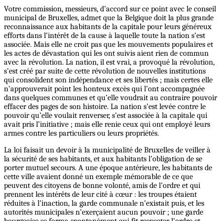
Votre commission, messieurs, d’accord sur ce point avec le conseil
municipal de Bruxelles, admet que la Belgique doit la plus grande
reconnaissance aux habitants de la capitale pour leurs généreux
efforts dans l’intérêt de la cause à laquelle toute la nation s’est
associée. Mais elle ne croit pas que les mouvements populaires et
les actes de dévastation qui les ont suivis aient rien de commun
avec la révolution. La nation, il est vrai, a provoqué la révolution,
s’est créé par suite de cette révolution de nouvelles institutions
qui consolident son indépendance et ses libertés ; mais certes elle
n’approuverait point les honteux excès qui l’ont accompagnée
dans quelques communes et qu’elle voudrait au contraire pouvoir
effacer des pages de son histoire. La nation s’est levée contre le
pouvoir qu’elle voulait renverser, s’est associée à la capitale qui
avait pris l’initiative ; mais elle renie ceux qui ont employé leurs
armes contre les particuliers ou leurs propriétés.
La loi faisait un devoir à la municipalité de Bruxelles de veiller à
la sécurité de ses habitants, et aux habitants l’obligation de se
porter mutuel secours. A une époque antérieure, les habitants de
cette ville avaient donné un exemple mémorable de ce que
peuvent des citoyens de bonne volonté, amis de l’ordre et qui
prennent les intérêts de leur cité à cœur : les troupes étaient
réduites à l’inaction, la garde communale n’existait puis, et les
autorités municipales n’exerçaient aucun pouvoir ; une garde