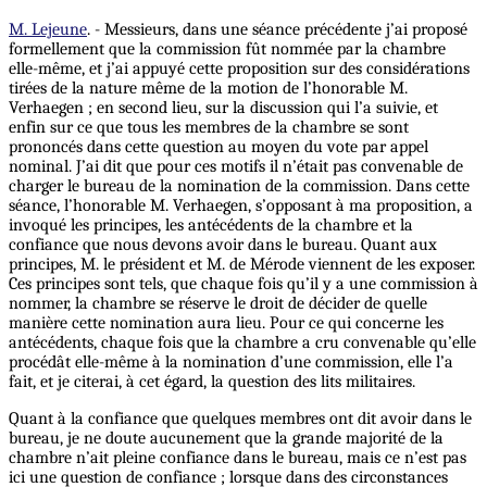
M. Lejeune
. - Messieurs, dans une séance précédente j’ai proposé
formellement que la commission fût nommée par la chambre
elle-même, et j’ai appuyé cette proposition sur des considérations
tirées de la nature même de la motion de l’honorable M.
Verhaegen ; en second lieu, sur la discussion qui l’a suivie, et
enfin sur ce que tous les membres de la chambre se sont
prononcés dans cette question au moyen du vote par appel
nominal. J’ai dit que pour ces motifs il n’était pas convenable de
charger le bureau de la nomination de la commission. Dans cette
séance, l’honorable M. Verhaegen, s’opposant à ma proposition, a
invoqué les principes, les antécédents de la chambre et la
confiance que nous devons avoir dans le bureau. Quant aux
principes, M. le président et M. de Mérode viennent de les exposer.
Ces principes sont tels, que chaque fois qu’il y a une commission à
nommer, la chambre se réserve le droit de décider de quelle
manière cette nomination aura lieu. Pour ce qui concerne les
antécédents, chaque fois que la chambre a cru convenable qu’elle
procédât elle-même à la nomination d’une commission, elle l’a
fait, et je citerai, à cet égard, la question des lits militaires.
Quant à la confiance que quelques membres ont dit avoir dans le
bureau, je ne doute aucunement que la grande majorité de la
chambre n’ait pleine confiance dans le bureau, mais ce n’est pas
ici une question de confiance ; lorsque dans des circonstances