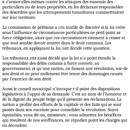
à s’armer elles-mêmes contre les attaques des ennemis des
particuliers ou de leurs propriétés, en les déclarant responsables
des désordres que les attroupements tumultueux commettraient
sur leur territoire.
La commission de pétitions a cru inutile de discuter si la loi créée
sous l’influence de circonstances particulières ne perd point sa
force obligatoire, alors que ces circonstances viennent à cesser et
que tout semble devoir rentrer dans le droit commun. Les
tribunaux, en appliquant la loi, ont décidé cette question.
Les tribunaux ont aussi décidé que la loi n’a point étendu la
responsabilité des délits commis à force ouverte, au
gouvernement, et qu’une nation, en faisant une révolution, use de
son droit et ne peut nullement être tenue des dommages causés
par l’exercice de son droit.
Aussi le conseil municipal n’invoque-t-il point des dispositions
législatives à l’appui de sa demande. C’est au nom de l’honneur et
de la dignité du peuple belge qu’il présente ses réclamations. La
nation a profité des efforts de la capitale et des faits qui se sont
passés dans son enceinte pour consolider la révolution. Soyez
équitables, vous dit-on, messieurs ; vous admettez les bénéfices
qui résultent de nos souffrances, ne répudiez point les charges qui
en découlent.