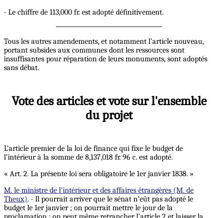
- Le chiffre de 113,000 fr. est adopté définitivement.
Tous les autres amendements, et notamment l’article nouveau,
portant subsides aux communes dont les ressources sont
insuffisantes pour réparation de leurs monuments, sont adoptés
sans débat.
Vote des articles et vote sur l'ensemble
du projet
L’article premier de la loi de finance qui fixe le budget de
l’intérieur à la somme de 8,137,018 fr. 96 c. est adopté.
« Art. 2. La présente loi sera obligatoire le 1er janvier 1838. »
M. le ministre de l’intérieur et des affaires étrangères (M. de
Theux)
. - Il pourrait arriver que le sénat n’eût pas adopté le
budget le 1er janvier ; on pourrait mettre le jour de la
proclamation ; on peut même retrancher l’article 2 et laisser la