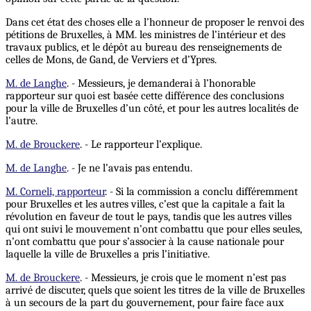
Dans cet état des choses elle a l’honneur de proposer le renvoi des
pétitions de Bruxelles, à MM. les ministres de l’intérieur et des
travaux publics, et le dépôt au bureau des renseignements de
celles de Mons, de Gand, de Verviers et d’Ypres.
M. de Langhe
. - Messieurs, je demanderai à l’honorable
rapporteur sur quoi est basée cette différence des conclusions
pour la ville de Bruxelles d’un côté, et pour les autres localités de
l’autre.
M. de Brouckere
. - Le rapporteur l’explique.
M. de Langhe
. - Je ne l’avais pas entendu.
M. Corneli, rapporteur
. - Si la commission a conclu différemment
pour Bruxelles et les autres villes, c’est que la capitale a fait la
révolution en faveur de tout le pays, tandis que les autres villes
qui ont suivi le mouvement n’ont combattu que pour elles seules,
n’ont combattu que pour s’associer à la cause nationale pour
laquelle la ville de Bruxelles a pris l’initiative.
M. de Brouckere
. - Messieurs, je crois que le moment n’est pas
arrivé de discuter, quels que soient les titres de la ville de Bruxelles
à un secours de la part du gouvernement, pour faire face aux