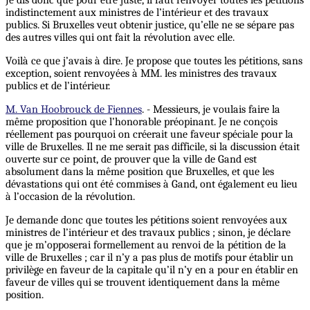
Je dis donc que pour être juste, il faut renvoyer toutes les pétitions
indistinctement aux ministres de l’intérieur et des travaux
publics. Si Bruxelles veut obtenir justice, qu’elle ne se sépare pas
des autres villes qui ont fait la révolution avec elle.
Voilà ce que j’avais à dire. Je propose que toutes les pétitions, sans
exception, soient renvoyées à MM. les ministres des travaux
publics et de l’intérieur.
M. Van Hoobrouck de Fiennes
. - Messieurs, je voulais faire la
même proposition que l’honorable préopinant. Je ne conçois
réellement pas pourquoi on créerait une faveur spéciale pour la
ville de Bruxelles. Il ne me serait pas difficile, si la discussion était
ouverte sur ce point, de prouver que la ville de Gand est
absolument dans la même position que Bruxelles, et que les
dévastations qui ont été commises à Gand, ont également eu lieu
à l’occasion de la révolution.
Je demande donc que toutes les pétitions soient renvoyées aux
ministres de l’intérieur et des travaux publics ; sinon, je déclare
que je m’opposerai formellement au renvoi de la pétition de la
ville de Bruxelles ; car il n’y a pas plus de motifs pour établir un
privilège en faveur de la capitale qu’il n’y en a pour en établir en
faveur de villes qui se trouvent identiquement dans la même
position.