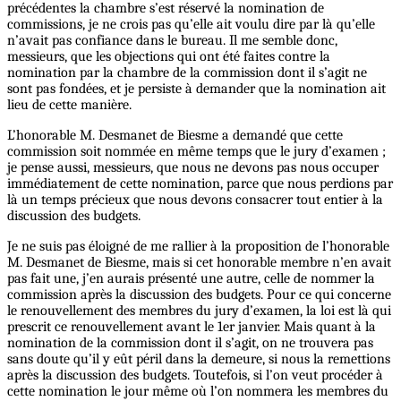
précédentes la chambre s’est réservé la nomination de
commissions, je ne crois pas qu’elle ait voulu dire par là qu’elle
n’avait pas confiance dans le bureau. Il me semble donc,
messieurs, que les objections qui ont été faites contre la
nomination par la chambre de la commission dont il s’agit ne
sont pas fondées, et je persiste à demander que la nomination ait
lieu de cette manière.
L’honorable M. Desmanet de Biesme a demandé que cette
commission soit nommée en même temps que le jury d’examen ;
je pense aussi, messieurs, que nous ne devons pas nous occuper
immédiatement de cette nomination, parce que nous perdions par
là un temps précieux que nous devons consacrer tout entier à la
discussion des budgets.
Je ne suis pas éloigné de me rallier à la proposition de l’honorable
M. Desmanet de Biesme, mais si cet honorable membre n’en avait
pas fait une, j’en aurais présenté une autre, celle de nommer la
commission après la discussion des budgets. Pour ce qui concerne
le renouvellement des membres du jury d’examen, la loi est là qui
prescrit ce renouvellement avant le 1er janvier. Mais quant à la
nomination de la commission dont il s’agit, on ne trouvera pas
sans doute qu’il y eût péril dans la demeure, si nous la remettions
après la discussion des budgets. Toutefois, si l’on veut procéder à
cette nomination le jour même où l’on nommera les membres du