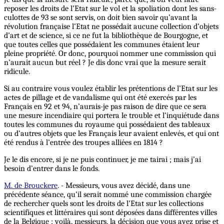
reposer les droits de l’Etat sur le vol et la spoliation dont les sans-
culottes de 93 se sont servis, on doit bien savoir qu’avant la
révolution française l’Etat ne possédait aucune collection d’objets
d’art et de science, si ce ne fut la bibliothèque de Bourgogne, et
que toutes celles que possédaient les communes étaient leur
pleine propriété. Or donc, pourquoi nommer une commission qui
n’aurait aucun but réel ? Je dis donc vrai que la mesure serait
ridicule.
Si au contraire vous voulez établir les prétentions de l’Etat sur les
actes de pillage et de vandalisme qui ont été exercés par les
Français en 92 et 94, n’aurais-je pas raison de dire que ce sera
une mesure incendiaire qui portera le trouble et l’inquiétude dans
toutes les communes du royaume qui possédaient des tableaux
ou d’autres objets que les Français leur avaient enlevés, et qui ont
été rendus à l’entrée des troupes alliées en 1814 ?
Je le dis encore, si je ne puis continuer, je me tairai ; mais j’ai
besoin d’entrer dans le fonds.
M. de Brouckere
. - Messieurs, vous avez décidé, dans une
précédente séance, qu’il serait nommé une commission chargée
de rechercher quels sont les droits de l’Etat sur les collections
scientifiques et littéraires qui sont déposées dans différentes villes
de la Belgique ; voilà, messieurs, la décision que vous avez prise et