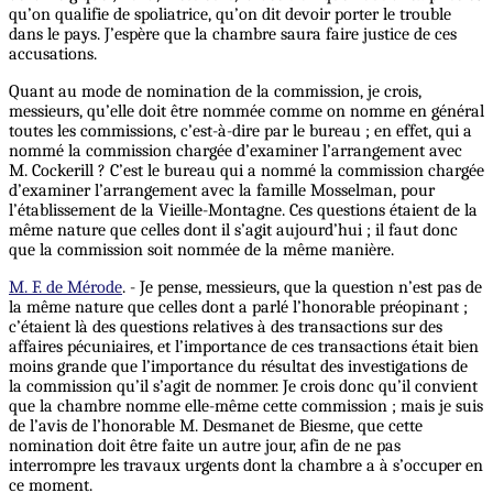
qu’on qualifie de spoliatrice, qu’on dit devoir porter le trouble
dans le pays. J’espère que la chambre saura faire justice de ces
accusations.
Quant au mode de nomination de la commission, je crois,
messieurs, qu’elle doit être nommée comme on nomme en général
toutes les commissions, c’est-à-dire par le bureau ; en effet, qui a
nommé la commission chargée d’examiner l’arrangement avec
M. Cockerill ? C’est le bureau qui a nommé la commission chargée
d’examiner l’arrangement avec la famille Mosselman, pour
l’établissement de la Vieille-Montagne. Ces questions étaient de la
même nature que celles dont il s’agit aujourd’hui ; il faut donc
que la commission soit nommée de la même manière.
M. F. de Mérode
. - Je pense, messieurs, que la question n’est pas de
la même nature que celles dont a parlé l’honorable préopinant ;
c’étaient là des questions relatives à des transactions sur des
affaires pécuniaires, et l’importance de ces transactions était bien
moins grande que l’importance du résultat des investigations de
la commission qu’il s’agit de nommer. Je crois donc qu’il convient
que la chambre nomme elle-même cette commission ; mais je suis
de l’avis de l’honorable M. Desmanet de Biesme, que cette
nomination doit être faite un autre jour, afin de ne pas
interrompre les travaux urgents dont la chambre a à s’occuper en
ce moment.