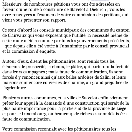
Messieurs, de nombreuses pétitions vous ont été adressées en
faveur d’une route à construire de Stavelot à Diekirch ; vous les
avez renvoyées à l’examen de votre commission des pétitions, qui
vient vous présenter son rapport.
Ce sont d’abord les conseils municipaux des communes du canton
de Clairvaux qui vous exposent que l’utilité, la nécessité même de
cette route a été reconnue par tous les gouvernements précédents,
; que depuis elle a été votée à l’unanimité par le conseil provincial
et la commission d’enquête.
Autour d’eux, disent les pétitionnaires, sont réunis tous les
éléments de prospérité, la chaux, le plâtre, qui porteront la fertilité
dans leurs campagnes ; mais, faute de communication, ils sont
forcés d’y renoncer, ainsi qu’aux belles ardoises de Salin, et leurs
maisons sont encore couvertes de chaume, au grand préjudice de
l’agriculture.
Plusieurs autres communes, et la ville de Stavelot enfin, viennent
prêter leur appui à la demande d’une construction qui serait de la
plus haute importance pour la partie sud de la province de Liège
et pour le Luxembourg, où beaucoup de richesses sont délaissées
faute de communication.
Votre commission reconnaît avec les pétitionnaires tous les