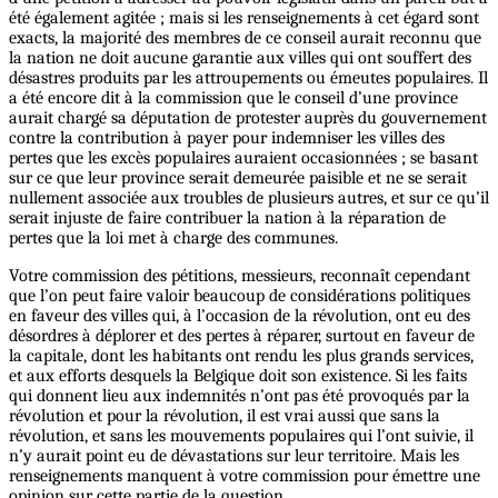
été également agitée ; mais si les renseignements à cet égard sont
exacts, la majorité des membres de ce conseil aurait reconnu que
la nation ne doit aucune garantie aux villes qui ont souffert des
désastres produits par les attroupements ou émeutes populaires. Il
a été encore dit à la commission que le conseil d’une province
aurait chargé sa députation de protester auprès du gouvernement
contre la contribution à payer pour indemniser les villes des
pertes que les excès populaires auraient occasionnées ; se basant
sur ce que leur province serait demeurée paisible et ne se serait
nullement associée aux troubles de plusieurs autres, et sur ce qu’il
serait injuste de faire contribuer la nation à la réparation de
pertes que la loi met à charge des communes.
Votre commission des pétitions, messieurs, reconnaît cependant
que l’on peut faire valoir beaucoup de considérations politiques
en faveur des villes qui, à l’occasion de la révolution, ont eu des
désordres à déplorer et des pertes à réparer, surtout en faveur de
la capitale, dont les habitants ont rendu les plus grands services,
et aux efforts desquels la Belgique doit son existence. Si les faits
qui donnent lieu aux indemnités n’ont pas été provoqués par la
révolution et pour la révolution, il est vrai aussi que sans la
révolution, et sans les mouvements populaires qui l’ont suivie, il
n’y aurait point eu de dévastations sur leur territoire. Mais les
renseignements manquent à votre commission pour émettre une
opinion sur cette partie de la question.