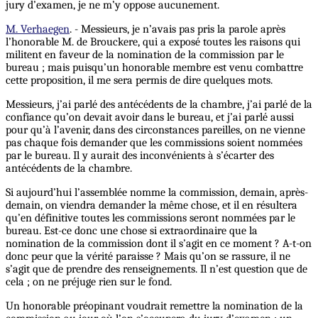
jury d’examen, je ne m’y oppose aucunement.
M. Verhaegen
. - Messieurs, je n’avais pas pris la parole après
l’honorable M. de Brouckere, qui a exposé toutes les raisons qui
militent en faveur de la nomination de la commission par le
bureau ; mais puisqu’un honorable membre est venu combattre
cette proposition, il me sera permis de dire quelques mots.
Messieurs, j’ai parlé des antécédents de la chambre, j’ai parlé de la
confiance qu’on devait avoir dans le bureau, et j’ai parlé aussi
pour qu’à l’avenir, dans des circonstances pareilles, on ne vienne
pas chaque fois demander que les commissions soient nommées
par le bureau. Il y aurait des inconvénients à s’écarter des
antécédents de la chambre.
Si aujourd’hui l’assemblée nomme la commission, demain, après-
demain, on viendra demander la même chose, et il en résultera
qu’en définitive toutes les commissions seront nommées par le
bureau. Est-ce donc une chose si extraordinaire que la
nomination de la commission dont il s’agit en ce moment ? A-t-on
donc peur que la vérité paraisse ? Mais qu’on se rassure, il ne
s’agit que de prendre des renseignements. Il n’est question que de
cela ; on ne préjuge rien sur le fond.
Un honorable préopinant voudrait remettre la nomination de la