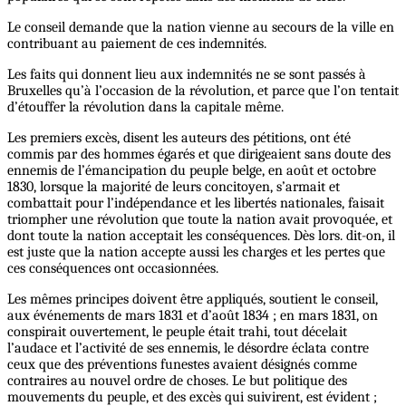
Le conseil demande que la nation vienne au secours de la ville en
contribuant au paiement de ces indemnités.
Les faits qui donnent lieu aux indemnités ne se sont passés à
Bruxelles qu’à l’occasion de la révolution, et parce que l’on tentait
d’étouffer la révolution dans la capitale même.
Les premiers excès, disent les auteurs des pétitions, ont été
commis par des hommes égarés et que dirigeaient sans doute des
ennemis de l’émancipation du peuple belge, en août et octobre
1830, lorsque la majorité de leurs concitoyen, s’armait et
combattait pour l’indépendance et les libertés nationales, faisait
triompher une révolution que toute la nation avait provoquée, et
dont toute la nation acceptait les conséquences. Dès lors. dit-on, il
est juste que la nation accepte aussi les charges et les pertes que
ces conséquences ont occasionnées.
Les mêmes principes doivent être appliqués, soutient le conseil,
aux événements de mars 1831 et d’août 1834 ; en mars 1831, on
conspirait ouvertement, le peuple était trahi, tout décelait
l’audace et l’activité de ses ennemis, le désordre éclata contre
ceux que des préventions funestes avaient désignés comme
contraires au nouvel ordre de choses. Le but politique des
mouvements du peuple, et des excès qui suivirent, est évident ;