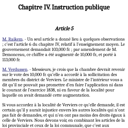
Chapitre IV. Instruction publique
Article 5
M. Raikem
. - Un seul article a donné lieu à quelques observations
; c’est l’article 6 du chapitre IV, relatif à l’enseignement moyen. Le
gouvernement demandait 103,000 fr. ; par amendement de M.
Demonceau, ce chiffre a été augmenté de 10,000 fr., et porté à
113,000 fr.
M. Verdussen
. - Messieurs, je crois que la chambre devrait revenir
sur le vote des 10,000 fr. qu’elle a accordé à la sollicitation des
membres du district de Verviers. Le ministre de l’intérieur vous a
dit qu’il ne pouvait pas promettre d’en faire l’application ni dans
le courant de l’exercice 1838, ni en faveur de la localité pour
laquelle on avait demandé cette augmentation.
Si vous accordez à la localité de Verviers ce qu’elle demande, il est
certain qu’il y aurait injustice envers les autres localités qui n’ont
pas fait de demandes, et qui n’en ont pas moins des droits égaux à
celle de Verviers. Nous devons voir, en combinant les articles de la
loi provinciale et ceux de la loi communale, que c’est aux