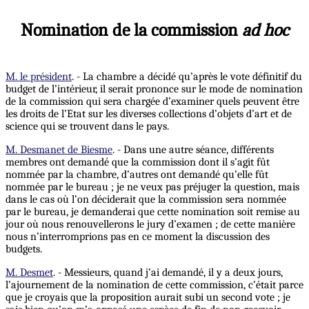
Nomination de la commission
ad hoc
M. le président
. - La chambre a décidé qu’après le vote définitif du
budget de l’intérieur, il serait prononce sur le mode de nomination
de la commission qui sera chargée d’examiner quels peuvent être
les droits de l’Etat sur les diverses collections d’objets d’art et de
science qui se trouvent dans le pays.
M. Desmanet de Biesme
. - Dans une autre séance, différents
membres ont demandé que la commission dont il s’agit fût
nommée par la chambre, d’autres ont demandé qu’elle fût
nommée par le bureau ; je ne veux pas préjuger la question, mais
dans le cas où l’on déciderait que la commission sera nommée
par le bureau, je demanderai que cette nomination soit remise au
jour où nous renouvellerons le jury d’examen ; de cette manière
nous n’interromprions pas en ce moment la discussion des
budgets.
M. Desmet
. - Messieurs, quand j’ai demandé, il y a deux jours,
l’ajournement de la nomination de cette commission, c’était parce
que je croyais que la proposition aurait subi un second vote ; je