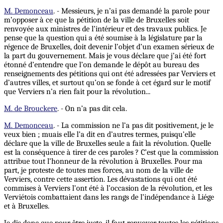
M. Demonceau
. - Messieurs, je n’ai pas demandé la parole pour
m’opposer à ce que la pétition de la ville de Bruxelles soit
renvoyée aux ministres de l’intérieur et des travaux publics. Je
pense que la question qui a été soumise à la législature par la
régence de Bruxelles, doit devenir l’objet d’un examen sérieux de
la part du gouvernement. Mais je vous déclare que j’ai été fort
étonné d’entendre que l’on demande le dépôt au bureau des
renseignements des pétitions qui ont été adressées par Verviers et
d’autres villes, et surtout qu’on se fonde à cet égard sur le motif
que Verviers n’a rien fait pour la révolution...
M. de Brouckere
. - On n’a pas dit cela.
M. Demonceau
. - La commission ne l’a pas dit positivement, je le
veux bien ; muais elle l’a dit en d’autres termes, puisqu’elle
déclare que la ville de Bruxelles seule a fait la révolution. Quelle
est la conséquence à tirer de ces paroles ? C’est que la commission
attribue tout l’honneur de la révolution à Bruxelles. Pour ma
part, je proteste de toutes mes forces, au nom de la ville de
Verviers, contre cette assertion. Les dévastations qui ont été
commises à Verviers l’ont été à l’occasion de la révolution, et les
Verviétois combattaient dans les rangs de l’indépendance à Liége
et à Bruxelles.