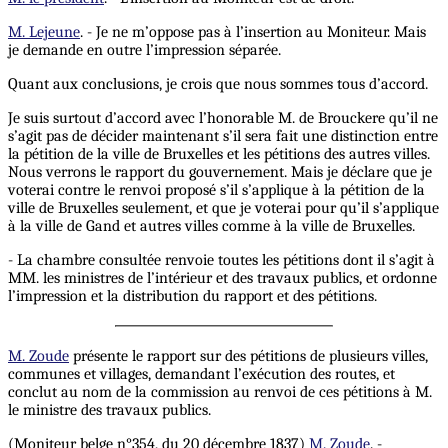
M. Lejeune
. - Je ne m’oppose pas à l’insertion au Moniteur. Mais
je demande en outre l’impression séparée.
Quant aux conclusions, je crois que nous sommes tous d’accord.
Je suis surtout d’accord avec l’honorable M. de Brouckere qu’il ne
s’agit pas de décider maintenant s’il sera fait une distinction entre
la pétition de la ville de Bruxelles et les pétitions des autres villes.
Nous verrons le rapport du gouvernement. Mais je déclare que je
voterai contre le renvoi proposé s’il s’applique à la pétition de la
ville de Bruxelles seulement, et que je voterai pour qu’il s’applique
à la ville de Gand et autres villes comme à la ville de Bruxelles.
- La chambre consultée renvoie toutes les pétitions dont il s’agit à
MM. les ministres de l’intérieur et des travaux publics, et ordonne
l’impression et la distribution du rapport et des pétitions.
M. Zoude
présente le rapport sur des pétitions de plusieurs villes,
communes et villages, demandant l’exécution des routes, et
conclut au nom de la commission au renvoi de ces pétitions à M.
le ministre des travaux publics.
(Moniteur belge n°354, du 20 décembre 1837)
M. Zoude
. -