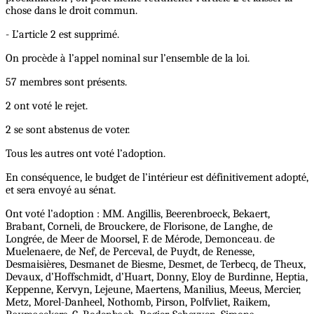
chose dans le droit commun.
- L’article 2 est supprimé.
On procède à l’appel nominal sur l’ensemble de la loi.
57 membres sont présents.
2 ont voté le rejet.
2 se sont abstenus de voter.
Tous les autres ont voté l’adoption.
En conséquence, le budget de l’intérieur est définitivement adopté,
et sera envoyé au sénat.
Ont voté l’adoption : MM. Angillis, Beerenbroeck, Bekaert,
Brabant, Corneli, de Brouckere, de Florisone, de Langhe, de
Longrée, de Meer de Moorsel, F. de Mérode, Demonceau. de
Muelenaere, de Nef, de Perceval, de Puydt, de Renesse,
Desmaisières, Desmanet de Biesme, Desmet, de Terbecq, de Theux,
Devaux, d’Hoffschmidt, d’Huart, Donny, Eloy de Burdinne, Heptia,
Keppenne, Kervyn, Lejeune, Maertens, Manilius, Meeus, Mercier,
Metz, Morel-Danheel, Nothomb, Pirson, Polfvliet, Raikem,