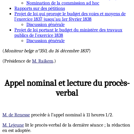
Nomination de la commission ad hoc
Rapports sur des pétitions
Projet de loi qui proroge le budget des voies et moyens de
l'exercice 1837 jusqu'au 1er février 1838
Discussion générale
Projet de loi portant le budget du ministère des travaux
publics de l'exercice 1838
Discussion générale
(
Moniteur belge n°350, du 16 décembre 1837
)
(Présidence de
M. Raikem
.)
Appel nominal et lecture du procès-
verbal
M. de Renesse
procède à l’appel nominal à 11 heures 1/2.
M. Lejeune
lit le procès-verbal de la dernière séance ; la rédaction
en est adoptée.