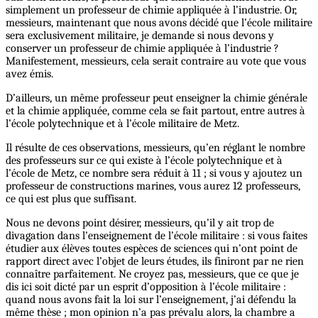
simplement un professeur de chimie appliquée à l’industrie. Or,
messieurs, maintenant que nous avons décidé que l’école militaire
sera exclusivement militaire, je demande si nous devons y
conserver un professeur de chimie appliquée à l’industrie ?
Manifestement, messieurs, cela serait contraire au vote que vous
avez émis.
D’ailleurs, un même professeur peut enseigner la chimie générale
et la chimie appliquée, comme cela se fait partout, entre autres à
l’école polytechnique et à l’école militaire de Metz.
Il résulte de ces observations, messieurs, qu’en réglant le nombre
des professeurs sur ce qui existe à l’école polytechnique et à
l’école de Metz, ce nombre sera réduit à 11 ; si vous y ajoutez un
professeur de constructions marines, vous aurez 12 professeurs,
ce qui est plus que suffisant.
Nous ne devons point désirer, messieurs, qu’il y ait trop de
divagation dans l’enseignement de l’école militaire : si vous faites
étudier aux élèves toutes espèces de sciences qui n’ont point de
rapport direct avec l’objet de leurs études, ils finiront par ne rien
connaître parfaitement. Ne croyez pas, messieurs, que ce que je
dis ici soit dicté par un esprit d’opposition à l’école militaire :
quand nous avons fait la loi sur l’enseignement, j’ai défendu la
même thèse ; mon opinion n’a pas prévalu alors, la chambre a