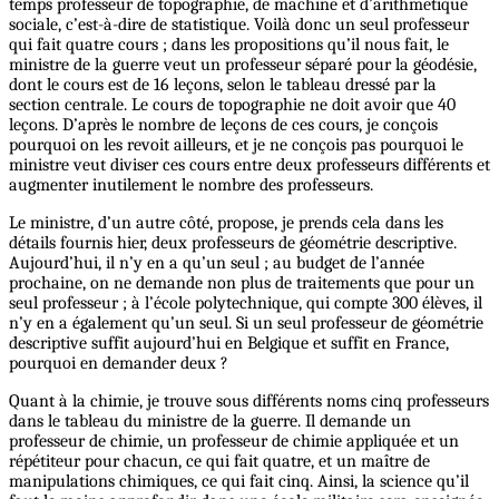
temps professeur de topographie, de machine et d’arithmétique
sociale, c’est-à-dire de statistique. Voilà donc un seul professeur
qui fait quatre cours ; dans les propositions qu’il nous fait, le
ministre de la guerre veut un professeur séparé pour la géodésie,
dont le cours est de 16 leçons, selon le tableau dressé par la
section centrale. Le cours de topographie ne doit avoir que 40
leçons. D’après le nombre de leçons de ces cours, je conçois
pourquoi on les revoit ailleurs, et je ne conçois pas pourquoi le
ministre veut diviser ces cours entre deux professeurs différents et
augmenter inutilement le nombre des professeurs.
Le ministre, d’un autre côté, propose, je prends cela dans les
détails fournis hier, deux professeurs de géométrie descriptive.
Aujourd’hui, il n’y en a qu’un seul ; au budget de l’année
prochaine, on ne demande non plus de traitements que pour un
seul professeur ; à l’école polytechnique, qui compte 300 élèves, il
n’y en a également qu’un seul. Si un seul professeur de géométrie
descriptive suffit aujourd’hui en Belgique et suffit en France,
pourquoi en demander deux ?
Quant à la chimie, je trouve sous différents noms cinq professeurs
dans le tableau du ministre de la guerre. Il demande un
professeur de chimie, un professeur de chimie appliquée et un
répétiteur pour chacun, ce qui fait quatre, et un maître de
manipulations chimiques, ce qui fait cinq. Ainsi, la science qu’il