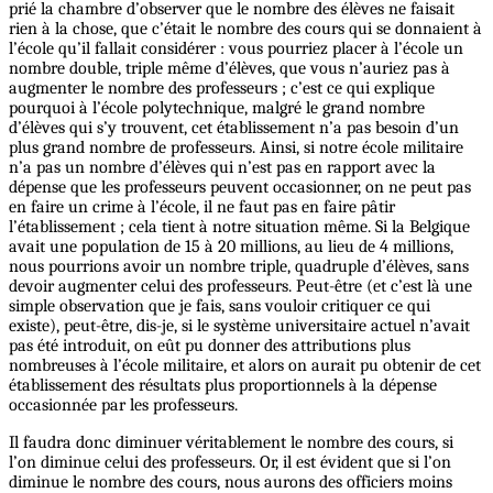
prié la chambre d’observer que le nombre des élèves ne faisait
rien à la chose, que c’était le nombre des cours qui se donnaient à
l’école qu’il fallait considérer : vous pourriez placer à l’école un
nombre double, triple même d’élèves, que vous n’auriez pas à
augmenter le nombre des professeurs ; c’est ce qui explique
pourquoi à l’école polytechnique, malgré le grand nombre
d’élèves qui s’y trouvent, cet établissement n’a pas besoin d’un
plus grand nombre de professeurs. Ainsi, si notre école militaire
n’a pas un nombre d’élèves qui n’est pas en rapport avec la
dépense que les professeurs peuvent occasionner, on ne peut pas
en faire un crime à l’école, il ne faut pas en faire pâtir
l’établissement ; cela tient à notre situation même. Si la Belgique
avait une population de 15 à 20 millions, au lieu de 4 millions,
nous pourrions avoir un nombre triple, quadruple d’élèves, sans
devoir augmenter celui des professeurs. Peut-être (et c’est là une
simple observation que je fais, sans vouloir critiquer ce qui
existe), peut-être, dis-je, si le système universitaire actuel n’avait
pas été introduit, on eût pu donner des attributions plus
nombreuses à l’école militaire, et alors on aurait pu obtenir de cet
établissement des résultats plus proportionnels à la dépense
occasionnée par les professeurs.
Il faudra donc diminuer véritablement le nombre des cours, si
l’on diminue celui des professeurs. Or, il est évident que si l’on
diminue le nombre des cours, nous aurons des officiers moins