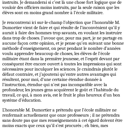
instruits. Je demanderai si c’est là une chose fort logique que de
vouloir des officiers moins instruits, par la seule raison que les
élèves sont en moins grand nombre à l’école militaire.
Je rencontrerai ici sur-le-champ l’objection que l’honorable M.
Dumortier vient de faire et qui résulte de l’inconvénient qu’il y
aurait à faire des hommes trop savants, en voulant les instruire
dans trop de choses. J’avoue que, pour ma part, je ne partage en
aucune façon cette opinion, et je pense qu’en suivant une bonne
méthode d’enseignement, on peut pendant le nombre d’années
voulu apprendre beaucoup de choses, les élèves de l’école
militaire étant dans la première jeunesse, et l’esprit devant par
conséquent être encore ouvert à toutes les impressions qui sont
nécessaires pour inculquer les sciences. Je craindrais plutôt le
défaut contraire, et j’ajouterai qu’entre autres avantages qui
résultent, pour moi, d’une certaine étendue donnée à
l’instruction, étendue qui n’est pas incompatible avec la
profondeur, les jeunes gens acquièrent le goût et l’habitude du
travail, ce qui, à mon avis, est le fruit le plus heureux d’un bon
système d’éducation.
L’honorable M. Dumortier a prétendu que l’école militaire ne
renfermait actuellement que onze professeurs ; il ne prétendra
sans doute pas que mes renseignements à cet égard doivent être
moins exacts que ceux qu’il s’est procurés ; eh bien, mes