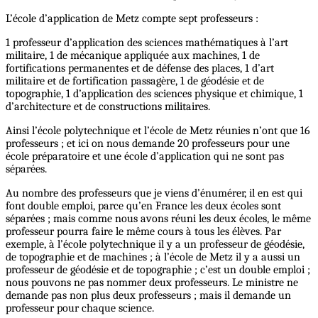
L’école d’application de Metz compte sept professeurs :
1 professeur d’application des sciences mathématiques à l’art
militaire, 1 de mécanique appliquée aux machines, 1 de
fortifications permanentes et de défense des places, 1 d’art
militaire et de fortification passagère, 1 de géodésie et de
topographie, 1 d’application des sciences physique et chimique, 1
d’architecture et de constructions militaires.
Ainsi l’école polytechnique et l’école de Metz réunies n’ont que 16
professeurs ; et ici on nous demande 20 professeurs pour une
école préparatoire et une école d’application qui ne sont pas
séparées.
Au nombre des professeurs que je viens d’énumérer, il en est qui
font double emploi, parce qu’en France les deux écoles sont
séparées ; mais comme nous avons réuni les deux écoles, le même
professeur pourra faire le même cours à tous les élèves. Par
exemple, à l’école polytechnique il y a un professeur de géodésie,
de topographie et de machines ; à l’école de Metz il y a aussi un
professeur de géodésie et de topographie ; c’est un double emploi ;
nous pouvons ne pas nommer deux professeurs. Le ministre ne
demande pas non plus deux professeurs ; mais il demande un
professeur pour chaque science.