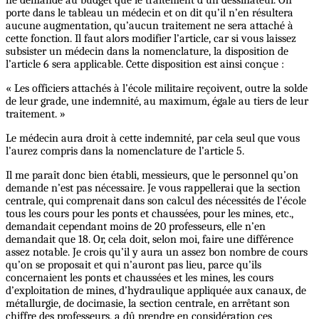
porte dans le tableau un médecin et on dit qu’il n’en résultera
aucune augmentation, qu’aucun traitement ne sera attaché à
cette fonction. Il faut alors modifier l’article, car si vous laissez
subsister un médecin dans la nomenclature, la disposition de
l’article 6 sera applicable. Cette disposition est ainsi conçue :
« Les officiers attachés à l’école militaire reçoivent, outre la solde
de leur grade, une indemnité, au maximum, égale au tiers de leur
traitement. »
Le médecin aura droit à cette indemnité, par cela seul que vous
l’aurez compris dans la nomenclature de l’article 5.
Il me paraît donc bien établi, messieurs, que le personnel qu’on
demande n’est pas nécessaire. Je vous rappellerai que la section
centrale, qui comprenait dans son calcul des nécessités de l’école
tous les cours pour les ponts et chaussées, pour les mines, etc.,
demandait cependant moins de 20 professeurs, elle n’en
demandait que 18. Or, cela doit, selon moi, faire une différence
assez notable. Je crois qu’il y aura un assez bon nombre de cours
qu’on se proposait et qui n’auront pas lieu, parce qu’ils
concernaient les ponts et chaussées et les mines, les cours
d’exploitation de mines, d’hydraulique appliquée aux canaux, de
métallurgie, de docimasie, la section centrale, en arrêtant son
chiffre des professeurs, a dû prendre en considération ces