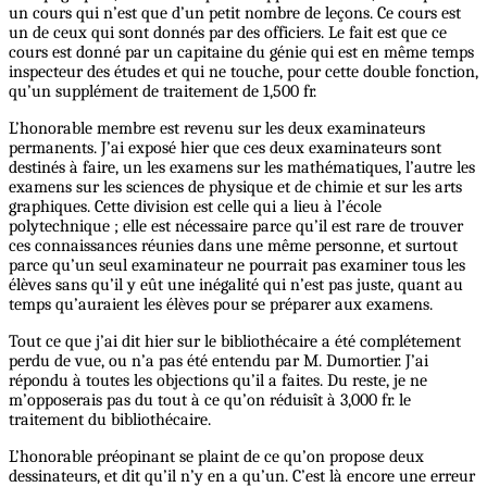
un cours qui n’est que d’un petit nombre de leçons. Ce cours est
un de ceux qui sont donnés par des officiers. Le fait est que ce
cours est donné par un capitaine du génie qui est en même temps
inspecteur des études et qui ne touche, pour cette double fonction,
qu’un supplément de traitement de 1,500 fr.
L’honorable membre est revenu sur les deux examinateurs
permanents. J’ai exposé hier que ces deux examinateurs sont
destinés à faire, un les examens sur les mathématiques, l’autre les
examens sur les sciences de physique et de chimie et sur les arts
graphiques. Cette division est celle qui a lieu à l’école
polytechnique ; elle est nécessaire parce qu’il est rare de trouver
ces connaissances réunies dans une même personne, et surtout
parce qu’un seul examinateur ne pourrait pas examiner tous les
élèves sans qu’il y eût une inégalité qui n’est pas juste, quant au
temps qu’auraient les élèves pour se préparer aux examens.
Tout ce que j’ai dit hier sur le bibliothécaire a été complétement
perdu de vue, ou n’a pas été entendu par M. Dumortier. J’ai
répondu à toutes les objections qu’il a faites. Du reste, je ne
m’opposerais pas du tout à ce qu’on réduisît à 3,000 fr. le
traitement du bibliothécaire.
L’honorable préopinant se plaint de ce qu’on propose deux
dessinateurs, et dit qu’il n’y en a qu’un. C’est là encore une erreur