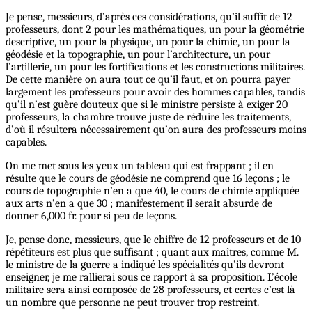
Je pense, messieurs, d’après ces considérations, qu’il suffit de 12
professeurs, dont 2 pour les mathématiques, un pour la géométrie
descriptive, un pour la physique, un pour la chimie, un pour la
géodésie et la topographie, un pour l’architecture, un pour
l’artillerie, un pour les fortifications et les constructions militaires.
De cette manière on aura tout ce qu’il faut, et on pourra payer
largement les professeurs pour avoir des hommes capables, tandis
qu’il n’est guère douteux que si le ministre persiste à exiger 20
professeurs, la chambre trouve juste de réduire les traitements,
d’où il résultera nécessairement qu’on aura des professeurs moins
capables.
On me met sous les yeux un tableau qui est frappant ; il en
résulte que le cours de géodésie ne comprend que 16 leçons ; le
cours de topographie n’en a que 40, le cours de chimie appliquée
aux arts n’en a que 30 ; manifestement il serait absurde de
donner 6,000 fr. pour si peu de leçons.
Je, pense donc, messieurs, que le chiffre de 12 professeurs et de 10
répétiteurs est plus que suffisant ; quant aux maîtres, comme M.
le ministre de la guerre a indiqué les spécialités qu’ils devront
enseigner, je me rallierai sous ce rapport à sa proposition. L’école
militaire sera ainsi composée de 28 professeurs, et certes c’est là
un nombre que personne ne peut trouver trop restreint.