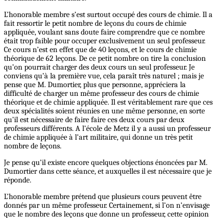
L’honorable membre s’est surtout occupé des cours de chimie. Il a
fait ressortir le petit nombre de leçons du cours de chimie
appliquée, voulant sans doute faire comprendre que ce nombre
était trop faible pour occuper exclusivement un seul professeur.
Ce cours n’est en effet que de 40 leçons, et le cours de chimie
théorique de 62 leçons. De ce petit nombre on tire la conclusion
qu’on pourrait charger des deux cours un seul professeur. Je
conviens qu’à la première vue, cela paraît très naturel ; mais je
pense que M. Dumortier, plus que personne, appréciera la
difficulté de charger un même professeur des cours de chimie
théorique et de chimie appliquée. Il est véritablement rare que ces
deux spécialités soient réunies en une même personne, en sorte
qu’il est nécessaire de faire faire ces deux cours par deux
professeurs différents. A l’école de Metz il y a aussi un professeur
de chimie appliquée à l’art militaire, qui donne un très petit
nombre de leçons.
Je pense qu’il existe encore quelques objections énoncées par M.
Dumortier dans cette séance, et auxquelles il est nécessaire que je
réponde.
L’honorable membre prétend que plusieurs cours peuvent être
donnés par un même professeur. Certainement, si l’on n’envisage
que le nombre des leçons que donne un professeur, cette opinion