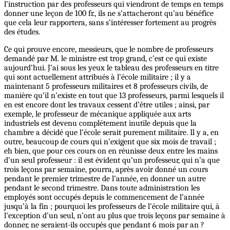
l’instruction par des professeurs qui viendront de temps en temps
donner une leçon de 100 fr., ils ne s’attacheront qu’au bénéfice
que cela leur rapportera, sans s’intéresser fortement au progrès
des études.
Ce qui prouve encore, messieurs, que le nombre de professeurs
demandé par M. le ministre est trop grand, c’est ce qui existe
aujourd’hui. J’ai sous les yeux le tableau des professeurs en titre
qui sont actuellement attribués à l’école militaire ; il y a
maintenant 5 professeurs militaires et 8 professeurs civils, de
manière qu’il n’existe en tout que 13 professeurs, parmi lesquels il
en est encore dont les travaux cessent d’être utiles ; ainsi, par
exemple, le professeur de mécanique appliquée aux arts
industriels est devenu complétement inutile depuis que la
chambre a décidé que l’école serait purement militaire. Il y a, en
outre, beaucoup de cours qui n’exigent que six mois de travail ;
eh bien, que pour ces cours on en réunisse deux entre les mains
d’un seul professeur : il est évident qu’un professeur, qui n’a que
trois leçons par semaine, pourra, après avoir donné un cours
pendant le premier trimestre de l’année, en donner un autre
pendant le second trimestre. Dans toute administration les
employés sont occupés depuis le commencement de l’année
jusqu’à la fin ; pourquoi les professeurs de l’école militaire qui, à
l’exception d’un seul, n’ont au plus que trois leçons par semaine à
donner, ne seraient-ils occupés que pendant 6 mois par an ?