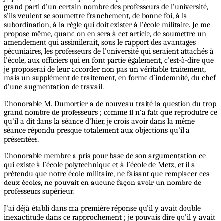
grand parti d’un certain nombre des professeurs de l’université,
s’ils veulent se soumettre franchement, de bonne foi, à la
subordination, à la règle qui doit exister à l’école militaire. Je me
propose même, quand on en sera à cet article, de soumettre un
amendement qui assimilerait, sous le rapport des avantages
pécuniaires, les professeurs de l’université qui seraient attachés à
l’école, aux officiers qui en font partie également, c’est-à-dire que
je proposerai de leur accorder non pas un véritable traitement,
mais un supplément de traitement, en forme d’indemnité, du chef
d’une augmentation de travail.
L’honorable M. Dumortier a de nouveau traité la question du trop
grand nombre de professeurs ; comme il n’a fait que reproduire ce
qu’il a dit dans la séance d’hier, je crois avoir dans la même
séance répondu presque totalement aux objections qu’il a
présentées.
L’honorable membre a pris pour base de son argumentation ce
qui existe à l’école polytechnique et à l’école de Metz, et il a
prétendu que notre école militaire, ne faisant que remplacer ces
deux écoles, ne pouvait en aucune façon avoir un nombre de
professeurs supérieur.
J’ai déjà établi dans ma première réponse qu’il y avait double
inexactitude dans ce rapprochement ; je pouvais dire qu’il y avait