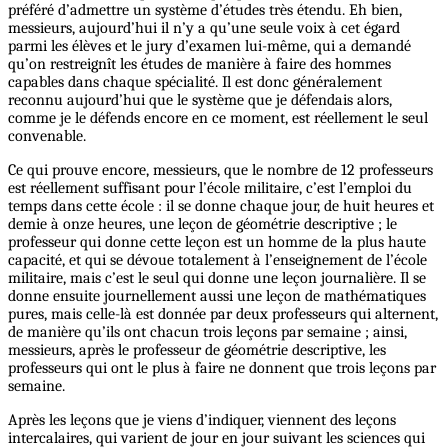
préféré d’admettre un système d’études très étendu. Eh bien,
messieurs, aujourd’hui il n’y a qu’une seule voix à cet égard
parmi les élèves et le jury d’examen lui-même, qui a demandé
qu’on restreignît les études de manière à faire des hommes
capables dans chaque spécialité. Il est donc généralement
reconnu aujourd’hui que le système que je défendais alors,
comme je le défends encore en ce moment, est réellement le seul
convenable.
Ce qui prouve encore, messieurs, que le nombre de 12 professeurs
est réellement suffisant pour l’école militaire, c’est l’emploi du
temps dans cette école : il se donne chaque jour, de huit heures et
demie à onze heures, une leçon de géométrie descriptive ; le
professeur qui donne cette leçon est un homme de la plus haute
capacité, et qui se dévoue totalement à l’enseignement de l’école
militaire, mais c’est le seul qui donne une leçon journalière. Il se
donne ensuite journellement aussi une leçon de mathématiques
pures, mais celle-là est donnée par deux professeurs qui alternent,
de manière qu’ils ont chacun trois leçons par semaine ; ainsi,
messieurs, après le professeur de géométrie descriptive, les
professeurs qui ont le plus à faire ne donnent que trois leçons par
semaine.
Après les leçons que je viens d’indiquer, viennent des leçons
intercalaires, qui varient de jour en jour suivant les sciences qui