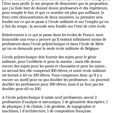
l’Etat sans profit. Je me propose de démontrer que la proposition
que j’ai faite hier de donner douze professeurs et dix répétiteurs,
pour remplir le but, et que ce nombre est plus que suffisant. Je
ferai cette démonstration de deux manières. La première sera
fondée sur ce qui se passe à l’école militaire et sur l’emploi qu’on
y fait du temps ; la seconde sera fondée sur l’état de cette école.
Relativement à ce qui se passe dans les écoles de France, mon
honorable ami vous a prouvé qu’il existait infiniment moins de
professeurs dans l’école polytechnique et dans l’école de Metz
qu’on en demande pour la seule école militaire de Belgique.
L’école polytechnique doit fournir des sujets pour le génie
militaire, pour l’artillerie et pour la marine ; mais elle donne
encore des sujets pour les ponts et chaussées et pour les mines ;
en second lieu elle comprend 300 élèves, et notre école militaire
est bornée à 60 ou 100 élèves. Vous comprenez donc qu’il y a
encore un motif pour ne pas doubler les professeurs ; on pourrait
doubler les professeurs pour 300 élèves, mais il ne faut pas les
doubler pour 60 ou 100.
A l’école polytechnique il existe neuf professeurs, savoir 2
professeurs d’analyse et mécanique, 1 de géométrie descriptive, 1
de physique, 2 de chimie, 1 de géodésie, de topographie et
machines, 1 d’architecture, 1 de composition française.