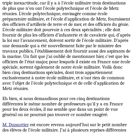
triple inexactitude, car il y a à l’école militaire trois destinations
de plus que n’en ont l’école polytechnique et l’école de Metz
réunies. L’école polytechnique, envisagée comme école
préparatoire militaire, et l’école d’application de Metz, fournissent
des officiers d’artillerie de terre et de mer, et des officiers du génie.
L’école militaire doit pourvoir à ces deux spécialités ; elle doit
fournir de plus les officiers d’infanterie et de cavalerie qui, d’après
la loi sur l’avancement, doivent sortir de l’école militaire. D’après
une demande qui a été nouvellement faite par le ministre des
travaux publics, l’établissement doit fournir aussi des aspirants de
la marine. Un fait que j’ai oublié de mentionner hier, c’est que les
officiers de l’état-major, pour lesquels il existe en France une école
spéciale, sortent également de notre école militaire. Voilà donc
bien cinq destinations spéciales, dont trois appartiennent
exclusivement à notre école militaire, et n’ont rien de commun
avec l’objet de l’école polytechnique et de celle d’application de
Metz réunies.
Eh bien, si nous demandions pour ces cinq destinations
différentes le même nombre de professeurs qu’il y a en France
pour les deux écoles, il me semble que dans un point de vue
général on ne pourrait pas trouver ce nombre exagéré.
M. Dumortier
est encore revenu aujourd’hui sur le petit nombre
des élèves de l’école militaire. J’ai à plusieurs reprises différentes