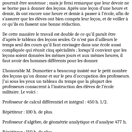
pourrait être soutenue ; mais je ferai remarque que leur devoir ne
se borne pas à donner des leçons. Après une leçon d’une heure et
demie, ils ont encore une heure et demie à passer à l’école, afin de
s’assurer que les élèves ont bien compris leur leçon, et de veiller à
ce qu’ils en fassent une bonne rédaction.
De cette manière le travail est double de ce qu’il paraît être
d’après le tableau des leçons seules. Ce n’est pas d’ailleurs le
temps seul des cours qu’il faut envisager dans une école aussi
compliquée qui réunit cinq spécialités ; lorsqu’il convient que les
leçons soient données les mêmes jours et aux mêmes heures, il
faut avoir des hommes différents pour les donner.
L’honorable M. Dumortier a beaucoup insisté sur le petit nombre
des leçons qu’on donne et sur le peu d’occupation des professeurs.
J’ai sous les yeux un tableau du temps que la plupart des
professeurs consacrent à l’instruction des élèves de l’école
militaire. Le voici :
Professeur de calcul différentiel et intégral : 450 h. 1/2.
Répétiteur : 100 h. de plus.
Professeur d’algèbre, de géométrie analytique et d’analyse 477 h.
Répétiteur : 150 h. de plus.