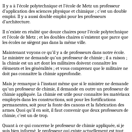
Il y a à l’école polytechnique et l’école de Metz un professeur
d’application des sciences physique et chimique ; c’est un double
emploi. Il y a aussi double emploi pour les professeurs
d’architecture.
Il n’existe en réalité que douze chaires pour l’école polytechnique
et l’école de Metz ; et les doubles chaires n’existent que parce que
les écoles ne siègent pas dans la même ville.
Maintenant voyons ce qu’il y a de professeurs dans notre école.
Le ministre ne demande qu’un professeur de chimie ; il a raison ;
la chimie est un art dont les militaires doivent connaître les
éléments et les généralités ; et vous comprenez que le militaire ne
doit pas connaître la chimie approfondie.
Mais je remarque à l’instant même que si le ministre ne demande
qu’un professeur de chimie, il demande en outre un professeur de
chimie appliquée. La chimie est utile pour connaître les matériaux
employés dans les constructions, soit pour les fortifications
permanentes, soit pour la fonte des canons et la fabrication des
armes. Quoi qu’il en soit, il faut convenir que deux professeurs de
chimie, c’est un de trop.
Quant à ce qui concerne le professeur de chimie appliquée, si je
suis bien informé, le professeur qui existe actuellement est tout