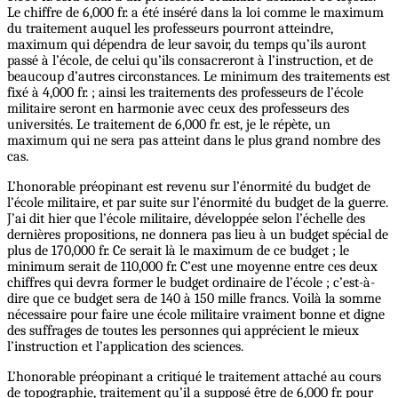
Le chiffre de 6,000 fr. a été inséré dans la loi comme le maximum
du traitement auquel les professeurs pourront atteindre,
maximum qui dépendra de leur savoir, du temps qu’ils auront
passé à l’école, de celui qu’ils consacreront à l’instruction, et de
beaucoup d’autres circonstances. Le minimum des traitements est
fixé à 4,000 fr. ; ainsi les traitements des professeurs de l’école
militaire seront en harmonie avec ceux des professeurs des
universités. Le traitement de 6,000 fr. est, je le répète, un
maximum qui ne sera pas atteint dans le plus grand nombre des
cas.
L’honorable préopinant est revenu sur l’énormité du budget de
l’école militaire, et par suite sur l’énormité du budget de la guerre.
J’ai dit hier que l’école militaire, développée selon l’échelle des
dernières propositions, ne donnera pas lieu à un budget spécial de
plus de 170,000 fr. Ce serait là le maximum de ce budget ; le
minimum serait de 110,000 fr. C’est une moyenne entre ces deux
chiffres qui devra former le budget ordinaire de l’école ; c’est-à-
dire que ce budget sera de 140 à 150 mille francs. Voilà la somme
nécessaire pour faire une école militaire vraiment bonne et digne
des suffrages de toutes les personnes qui apprécient le mieux
l’instruction et l’application des sciences.
L’honorable préopinant a critiqué le traitement attaché au cours
de topographie, traitement qu’il a supposé être de 6,000 fr. pour