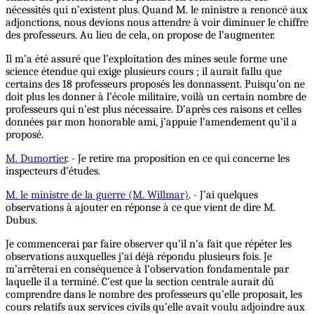
nécessités qui n’existent plus. Quand M. le ministre a renoncé aux
adjonctions, nous devions nous attendre à voir diminuer le chiffre
des professeurs. Au lieu de cela, on propose de l’augmenter.
Il m’a été assuré que l’exploitation des mines seule forme une
science étendue qui exige plusieurs cours ; il aurait fallu que
certains des 18 professeurs proposés les donnassent. Puisqu’on ne
doit plus les donner à l’école militaire, voilà un certain nombre de
professeurs qui n’est plus nécessaire. D’après ces raisons et celles
données par mon honorable ami, j’appuie l’amendement qu’il a
proposé.
M. Dumortier
. - Je retire ma proposition en ce qui concerne les
inspecteurs d’études.
M. le ministre de la guerre (M. Willmar)
. - J’ai quelques
observations à ajouter en réponse à ce que vient de dire M.
Dubus.
Je commencerai par faire observer qu’il n’a fait que répéter les
observations auxquelles j’ai déjà répondu plusieurs fois. Je
m’arrêterai en conséquence à l’observation fondamentale par
laquelle il a terminé. C’est que la section centrale aurait dû
comprendre dans le nombre des professeurs qu’elle proposait, les
cours relatifs aux services civils qu’elle avait voulu adjoindre aux