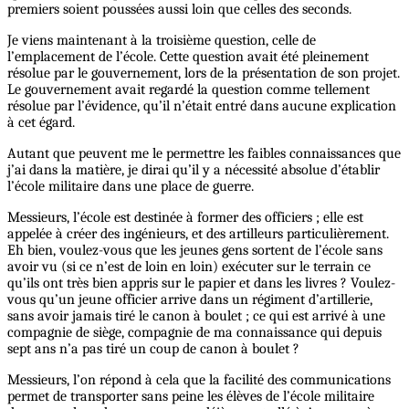
premiers soient poussées aussi loin que celles des seconds.
Je viens maintenant à la troisième question, celle de
l’emplacement de l’école. Cette question avait été pleinement
résolue par le gouvernement, lors de la présentation de son projet.
Le gouvernement avait regardé la question comme tellement
résolue par l’évidence, qu’il n’était entré dans aucune explication
à cet égard.
Autant que peuvent me le permettre les faibles connaissances que
j’ai dans la matière, je dirai qu’il y a nécessité absolue d’établir
l’école militaire dans une place de guerre.
Messieurs, l’école est destinée à former des officiers ; elle est
appelée à créer des ingénieurs, et des artilleurs particulièrement.
Eh bien, voulez-vous que les jeunes gens sortent de l’école sans
avoir vu (si ce n’est de loin en loin) exécuter sur le terrain ce
qu’ils ont très bien appris sur le papier et dans les livres ? Voulez-
vous qu’un jeune officier arrive dans un régiment d’artillerie,
sans avoir jamais tiré le canon à boulet ; ce qui est arrivé à une
compagnie de siège, compagnie de ma connaissance qui depuis
sept ans n’a pas tiré un coup de canon à boulet ?
Messieurs, l’on répond à cela que la facilité des communications
permet de transporter sans peine les élèves de l’école militaire