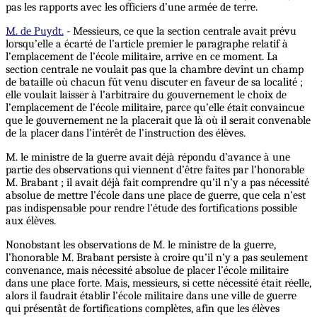
pas les rapports avec les officiers d’une armée de terre.
M. de Puydt.
- Messieurs, ce que la section centrale avait prévu
lorsqu’elle a écarté de l’article premier le paragraphe relatif à
l’emplacement de l’école militaire, arrive en ce moment. La
section centrale ne voulait pas que la chambre devînt un champ
de bataille où chacun fût venu discuter en faveur de sa localité ;
elle voulait laisser à l’arbitraire du gouvernement le choix de
l’emplacement de l’école militaire, parce qu’elle était convaincue
que le gouvernement ne la placerait que là où il serait convenable
de la placer dans l’intérêt de l’instruction des élèves.
M. le ministre de la guerre avait déjà répondu d’avance à une
partie des observations qui viennent d’être faites par l’honorable
M. Brabant ; il avait déjà fait comprendre qu’il n’y a pas nécessité
absolue de mettre l’école dans une place de guerre, que cela n’est
pas indispensable pour rendre l’étude des fortifications possible
aux élèves.
Nonobstant les observations de M. le ministre de la guerre,
l’honorable M. Brabant persiste à croire qu’il n’y a pas seulement
convenance, mais nécessité absolue de placer l’école militaire
dans une place forte. Mais, messieurs, si cette nécessité était réelle,
alors il faudrait établir l’école militaire dans une ville de guerre
qui présentât de fortifications complètes, afin que les élèves