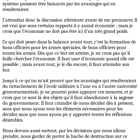
système puissent être balancés par les avantages qui en
résulteraient.
J’attendrai donc la discussion ultérieure avant de me prononcer. Il
est vrai que sous certains rapports il y aurait économie ; mais je
crois que l’économie ne doit pas être ici d’un très grand poids.
Ce qui doit peser dans la balance avant tout, c’est la formation de
bons officiers pour les armes spéciales, de bons officiers pour
toutes les armes. Dès que ce but est atteint, je ne crois pas qu’il
faille chercher l’économie. Il faut user d’économie quand elle est
possible ; mais avant tout, je le dis encore, il faut atteindre son
but.
Jusqu’à ce qu’on m’ait prouvé que les avantages qui résulteraient
du rattachement de l’école militaire à l’une ou à l’autre université
gouvernementale, je ne pourrai point appuyer ces mesures, et je
crois que ce sont là des objets qu’il faut abandonner à la sagesse
du gouvernement. Il faut craindre de nous décider dès à présent,
sans que nous ayons tous les éléments nécessaires pour les
décider, sans que nous ayons pu y apporter toutes les réflexions
désirables.
Nous devons aussi surtout, par les décisions que nous allons
prendre, nous garder de porter la hache de destruction sur ce