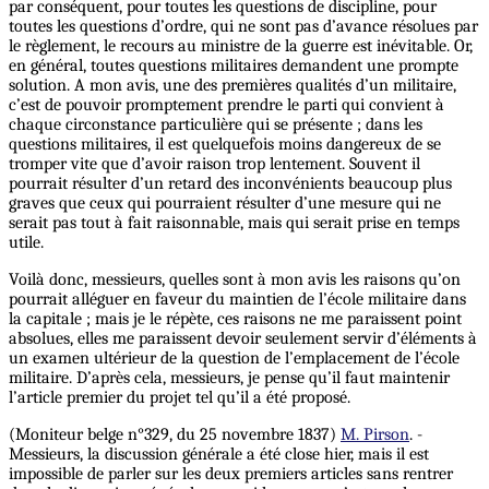
par conséquent, pour toutes les questions de discipline, pour
toutes les questions d’ordre, qui ne sont pas d’avance résolues par
le règlement, le recours au ministre de la guerre est inévitable. Or,
en général, toutes questions militaires demandent une prompte
solution. A mon avis, une des premières qualités d’un militaire,
c’est de pouvoir promptement prendre le parti qui convient à
chaque circonstance particulière qui se présente ; dans les
questions militaires, il est quelquefois moins dangereux de se
tromper vite que d’avoir raison trop lentement. Souvent il
pourrait résulter d’un retard des inconvénients beaucoup plus
graves que ceux qui pourraient résulter d’une mesure qui ne
serait pas tout à fait raisonnable, mais qui serait prise en temps
utile.
Voilà donc, messieurs, quelles sont à mon avis les raisons qu’on
pourrait alléguer en faveur du maintien de l’école militaire dans
la capitale ; mais je le répète, ces raisons ne me paraissent point
absolues, elles me paraissent devoir seulement servir d’éléments à
un examen ultérieur de la question de l’emplacement de l’école
militaire. D’après cela, messieurs, je pense qu’il faut maintenir
l’article premier du projet tel qu’il a été proposé.
(Moniteur belge n°329, du 25 novembre 1837)
M. Pirson
. -
Messieurs, la discussion générale a été close hier, mais il est
impossible de parler sur les deux premiers articles sans rentrer