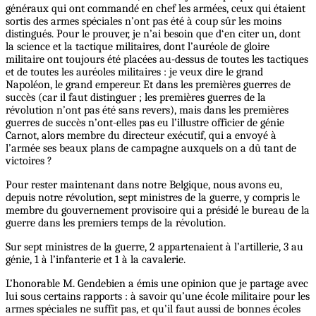
généraux qui ont commandé en chef les armées, ceux qui étaient
sortis des armes spéciales n’ont pas été à coup sûr les moins
distingués. Pour le prouver, je n’ai besoin que d‘en citer un, dont
la science et la tactique militaires, dont l’auréole de gloire
militaire ont toujours été placées au-dessus de toutes les tactiques
et de toutes les auréoles militaires : je veux dire le grand
Napoléon, le grand empereur. Et dans les premières guerres de
succès (car il faut distinguer ; les premières guerres de la
révolution n’ont pas été sans revers), mais dans les premières
guerres de succès n’ont-elles pas eu l’illustre officier de génie
Carnot, alors membre du directeur exécutif, qui a envoyé à
l’armée ses beaux plans de campagne auxquels on a dû tant de
victoires ?
Pour rester maintenant dans notre Belgique, nous avons eu,
depuis notre révolution, sept ministres de la guerre, y compris le
membre du gouvernement provisoire qui a présidé le bureau de la
guerre dans les premiers temps de la révolution.
Sur sept ministres de la guerre, 2 appartenaient à l’artillerie, 3 au
génie, 1 à l’infanterie et 1 à la cavalerie.
L’honorable M. Gendebien a émis une opinion que je partage avec
lui sous certains rapports : à savoir qu’une école militaire pour les
armes spéciales ne suffit pas, et qu’il faut aussi de bonnes écoles