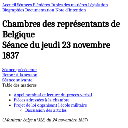
Accueil
Séances Plénières
Tables des matières
Législation
Biographies
Documentation
Note d’intention
Chambres des représentants de
Belgique
Séance du jeudi 23 novembre
1837
Séance précédente
Retour à la session
Séance suivante
Table des matières
Appel nominal et lecture du procès-verbal
Pièces adressées à la chambre
Projet de loi organisant l'école militaire
Discussion des articles
(
Moniteur belge n°328, du 24 novembre 1837
)