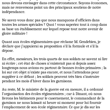
nous devons envisager dans cette circonstance. Soyons économes,
mais ne renversons point un des principaux soutiens de notre
indépendance.
Ne savez-vous donc pas que nous manquons d’officiers dans
toutes les armes spéciales ? Quoi ! vous saperiez tout à coup dans
sa base un établissement sur lequel repose tout notre avenir de
gloire militaire !
Quant aux écoles régimentaires que réclame M. Gendebien, je
déclare que j’appuierai sa proposition s’il la formule et s’il la
dépose.
En effet, messieurs, les trois quarts de nos soldats ne savent ni lire
ni écrire ; cet état de choses n’existerait pas si depuis assez
longtemps nous avions eu partout de bonnes écoles primaires ; la
loi sur cet objet n’existe pas encore, et nous l’attendons pour
suppléer à ce défaut ; les soldats peuvent très bien s’instruire
pendant les mois d’hiver dans les garnisons.
Au reste, M. le ministre de la guerre est en mesure, il a ordonné
l’organisation des écoles régimentaires ; car à Dinant, où nous
livrons les bâtiments pour le casernement, le commandant de la
garnison ne nous laissait ni heure ni moment pour lui fournir
l’emplacement de son école régimentaire. Ce que je dis sur les