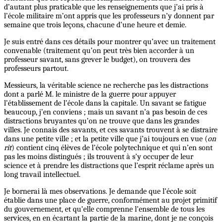
d’autant plus praticable que les renseignements que j’ai pris à
l’école militaire m’ont appris que les professeurs n’y donnent par
semaine que trois leçons, chacune d’une heure et demie.
Je suis entré dans ces détails pour montrer qu’avec un traitement
convenable (traitement qu’on peut très bien accorder à un
professeur savant, sans grever le budget), on trouvera des
professeurs partout.
Messieurs, la véritable science ne recherche pas les distractions
dont a parlé M. le ministre de la guerre pour appuyer
l’établissement de l’école dans la capitale. Un savant se fatigue
beaucoup, j’en conviens ; mais un savant n’a pas besoin de ces
distractions bruyantes qu’on ne trouve que dans les grandes
villes. Je connais des savants, et ces savants trouvent à se distraire
dans une petite ville ; et la petite ville que j’ai toujours en vue (
on
rit
) contient cinq élèves de l’école polytechnique et qui n’en sont
pas les moins distingués ; ils trouvent à s’y occuper de leur
science et à prendre les distractions que l’esprit réclame après un
long travail intellectuel.
Je bornerai là mes observations. Je demande que l’école soit
établie dans une place de guerre, conformément au projet primitif
du gouvernement, et qu’elle comprenne l’ensemble de tous les
services, en en écartant la partie de la marine, dont je ne conçois