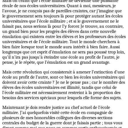
Mais on craint que l’école militaire ne devienne une puissante
rivale de nos écoles universitaires. Quant à moi, messieurs, je
l’avoue, je ne conçois pas de pareilles craintes, car j’imagine que
le gouvernement sera toujours là pour protéger autant les écoles
universitaires que l’école militaire ; et si le gouvernement ne le
faisait pas, nous serions là pour l’y forcer. Je trouve, au contraire,
un grand bien pour les progrès des élèves dans cette nouvelle
émulation qui existera entre les élèves et les professeurs des écoles
universitaires et de l’école militaire. Tout le monde cherchera à
bien faire lorsque tout le monde aura intérêt à bien faire. Aussi
longtemps que cet esprit d’émulation ne sera pas poussé trop loin,
qu’il n’ira pas jusqu’à éteindre une école au profit de l’autre, je
pense, je le répète, que l’émulation est un grand avantage.
Mais cette révolution qui consisterait à amener l’extinction d’une
école au profit de l’autre, sont-ce bien les écoles universitaires qui
doivent avoir cette crainte ? Je ne le pense pas ; car le nombre des
élèves des écoles universitaires est illimité, tandis que celui de
l’école militaire est nécessairement restreint à la proportion des
besoins des services spéciaux pour lesquels elle forme des sujets.
Maintenant je dois rendre justice au chef actuel de l’école
militaire. J’ai quelquefois visité cette école en compagnie de
plusieurs de mes honorables collègues des diverses sections
centrales du budget de la guerre dont je faisais partie ; tous vous