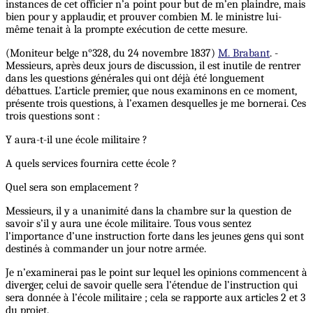
instances de cet officier n’a point pour but de m’en plaindre, mais
bien pour y applaudir, et prouver combien M. le ministre lui-
même tenait à la prompte exécution de cette mesure.
(Moniteur belge n°328, du 24 novembre 1837)
M. Brabant
. -
Messieurs, après deux jours de discussion, il est inutile de rentrer
dans les questions générales qui ont déjà été longuement
débattues. L’article premier, que nous examinons en ce moment,
présente trois questions, à l’examen desquelles je me bornerai. Ces
trois questions sont :
Y aura-t-il une école militaire ?
A quels services fournira cette école ?
Quel sera son emplacement ?
Messieurs, il y a unanimité dans la chambre sur la question de
savoir s’il y aura une école militaire. Tous vous sentez
l’importance d’une instruction forte dans les jeunes gens qui sont
destinés à commander un jour notre armée.
Je n’examinerai pas le point sur lequel les opinions commencent à
diverger, celui de savoir quelle sera l’étendue de l’instruction qui
sera donnée à l’école militaire ; cela se rapporte aux articles 2 et 3
du projet.