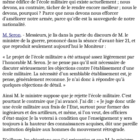
même édifice de l’école militaire qui existe actuellement ; nous
devons, au contraire, tâcher de le rendre encore meilleur ; nous le
devons, pourquoi ? Parce que nous devons nous efforcer
d’améliorer notre armée, parce qu’elle est la sauvegarde de notre
nationalité.
M. Seron
. - Messieurs, je lis dans la partie du discours de M. le
ministre de la guerre, prononcé dans la séance d’avant-hier 21, et
que reproduit seulement aujourd’hui le Moniteur :
« Le projet de l’école militaire a été attaqué assez légèrement par
l’honorable M. Seron. Je ne pense pas qu’il soit nécessaire de
discuter sérieusement les objections contre l’établissement d’une
école militaire. La nécessité d’un semblable établissement est, je
pense, généralement reconnue. Je n’ai donc à répondre qu’à
quelques objections de détail. »
Ainsi M. le ministre suppose que je rejette l’école militaire. C’est
pourtant le contraire que j’ai avancé. J’ai dit : « Je juge donc utile
une école militaire aux frais de l’Etat, surtout pour former des
ingénieurs et des artilleurs, et même, si l’on veut, des officiers
d’état-major. Je la voterai à condition que l’enseignement y sera
toujours à la hauteur des connaissances acquises, dût une pareille
institution déplaire aux hommes du mouvement rétrograde.