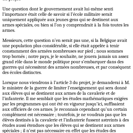
Une question dont le gouvernement avait lui-même senti
l’importance était celle de savoir si l’école militaire serait
uniquement appliquée aux jeunes gens qui se destinent aux
armes spéciales, ou bien si l’on y comprendrait à la fois toutes les
armes.
Messieurs, cette question n’en serait pas une, si la Belgique avait
une population plus considérable, si elle était appelée à tenir
constamment des armées nombreuses sur pied ; nous sommes
trop bornés ; notre pays, je le souhaite, ne jouera jamais un assez
grand rôle dans le monde politique pour s’embarquer dans des
guerres qui nécessitent des armées nombreuses, et par conséquent
des écoles distinctes.
Lorsque nous viendrons à l’article 3 du projet, je demanderai à M.
le ministre de la guerre de limiter l’enseignement qui sera donné
aux élèves qui se destinent aux armes de la cavalerie et de
l’infanterie. Il me semblait que les études mathématiques exigées
par les programmes qui ont été en vigueur jusqu’ici, suffisaient
aux officiers de ces armes. Je reconnais cependant qu’un certain
complément est nécessaire ; toutefois, je ne voudrais pas que les
élèves destinés à la cavalerie et l’infanterie fussent astreints à des
études aussi étendues que les élèves qui se destinent aux armes
spéciales ; il n’est pas nécessaire en effet que les études des