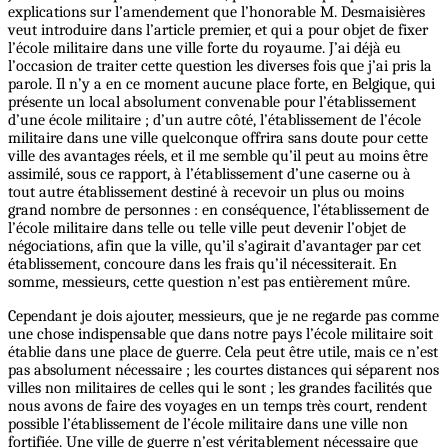
explications sur l’amendement que l’honorable M. Desmaisières
veut introduire dans l’article premier, et qui a pour objet de fixer
l’école militaire dans une ville forte du royaume. J’ai déjà eu
l’occasion de traiter cette question les diverses fois que j’ai pris la
parole. Il n’y a en ce moment aucune place forte, en Belgique, qui
présente un local absolument convenable pour l’établissement
d’une école militaire ; d’un autre côté, l’établissement de l’école
militaire dans une ville quelconque offrira sans doute pour cette
ville des avantages réels, et il me semble qu’il peut au moins être
assimilé, sous ce rapport, à l’établissement d’une caserne ou à
tout autre établissement destiné à recevoir un plus ou moins
grand nombre de personnes : en conséquence, l’établissement de
l’école militaire dans telle ou telle ville peut devenir l’objet de
négociations, afin que la ville, qu’il s’agirait d’avantager par cet
établissement, concoure dans les frais qu’il nécessiterait. En
somme, messieurs, cette question n’est pas entièrement mûre.
Cependant je dois ajouter, messieurs, que je ne regarde pas comme
une chose indispensable que dans notre pays l’école militaire soit
établie dans une place de guerre. Cela peut être utile, mais ce n’est
pas absolument nécessaire ; les courtes distances qui séparent nos
villes non militaires de celles qui le sont ; les grandes facilités que
nous avons de faire des voyages en un temps très court, rendent
possible l’établissement de l’école militaire dans une ville non
fortifiée. Une ville de guerre n’est véritablement nécessaire que