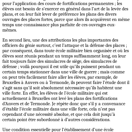
pour l’application des cours de fortifications permanentes ; les
élèves ont besoin de s’exercer en général dans l’art de la levée des
plans, et on leur fait lever de préférence les plans des divers
ouvrages des places fortes, parce que alors ils acquièrent en même
temps une connaissance plus parfaite de ces ouvrages eux-
mêmes.
En second lieu, une des attributions les plus importantes des
officiers du génie surtout, c’est l’attaque et la défense des places ;
par conséquent, dans toute école militaire bien organisée et où les
élèves sont réunis pendant un temps suffisamment long, on leur
fait toujours faire des simulacres de siège, des simulacres de
défense ; voilà pourquoi il est utile qu’ils puissent pendant un
certain temps stationner dans une ville de guerre ; mais comme
on peut très facilement faire aller les élèves, par exemple, de
Bruxelles à Anvers ou à Termonde, ils peuvent faire l’étude dont il
s’agit sans qu’il soit absolument nécessaire qu’ils habitent une
ville forte. En effet, les élèves de l’école militaire qui est
actuellement à Bruxelles ont levé les plans des fortifications
d’Anvers et de Termonde. Je répète donc que s’il y a convenance
d’établir l’école militaire dans une ville forte, cela n’est pas
cependant d’une nécessité absolue, et que cela doit jusqu’à
certain point être subordonné à d’autres considérations.
Une condition essentielle pour l’établissement d’une école