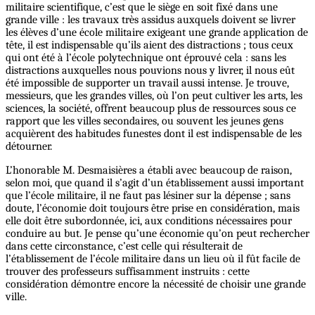
militaire scientifique, c’est que le siège en soit fixé dans une
grande ville : les travaux très assidus auxquels doivent se livrer
les élèves d’une école militaire exigeant une grande application de
tête, il est indispensable qu’ils aient des distractions ; tous ceux
qui ont été à l’école polytechnique ont éprouvé cela : sans les
distractions auxquelles nous pouvions nous y livrer, il nous eût
été impossible de supporter un travail aussi intense. Je trouve,
messieurs, que les grandes villes, où l’on peut cultiver les arts, les
sciences, la société, offrent beaucoup plus de ressources sous ce
rapport que les villes secondaires, ou souvent les jeunes gens
acquièrent des habitudes funestes dont il est indispensable de les
détourner.
L’honorable M. Desmaisières a établi avec beaucoup de raison,
selon moi, que quand il s’agit d’un établissement aussi important
que l’école militaire, il ne faut pas lésiner sur la dépense ; sans
doute, l’économie doit toujours être prise en considération, mais
elle doit être subordonnée, ici, aux conditions nécessaires pour
conduire au but. Je pense qu’une économie qu’on peut rechercher
dans cette circonstance, c’est celle qui résulterait de
l’établissement de l’école militaire dans un lieu où il fût facile de
trouver des professeurs suffisamment instruits : cette
considération démontre encore la nécessité de choisir une grande
ville.