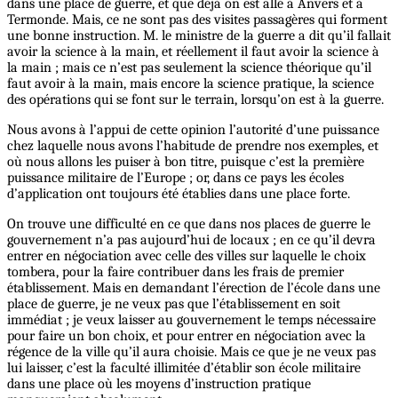
dans une place de guerre, et que déjà on est allé à Anvers et à
Termonde. Mais, ce ne sont pas des visites passagères qui forment
une bonne instruction. M. le ministre de la guerre a dit qu’il fallait
avoir la science à la main, et réellement il faut avoir la science à
la main ; mais ce n’est pas seulement la science théorique qu’il
faut avoir à la main, mais encore la science pratique, la science
des opérations qui se font sur le terrain, lorsqu’on est à la guerre.
Nous avons à l’appui de cette opinion l’autorité d’une puissance
chez laquelle nous avons l’habitude de prendre nos exemples, et
où nous allons les puiser à bon titre, puisque c’est la première
puissance militaire de l’Europe ; or, dans ce pays les écoles
d’application ont toujours été établies dans une place forte.
On trouve une difficulté en ce que dans nos places de guerre le
gouvernement n’a pas aujourd’hui de locaux ; en ce qu’il devra
entrer en négociation avec celle des villes sur laquelle le choix
tombera, pour la faire contribuer dans les frais de premier
établissement. Mais en demandant l’érection de l’école dans une
place de guerre, je ne veux pas que l’établissement en soit
immédiat ; je veux laisser au gouvernement le temps nécessaire
pour faire un bon choix, et pour entrer en négociation avec la
régence de la ville qu’il aura choisie. Mais ce que je ne veux pas
lui laisser, c’est la faculté illimitée d’établir son école militaire
dans une place où les moyens d’instruction pratique