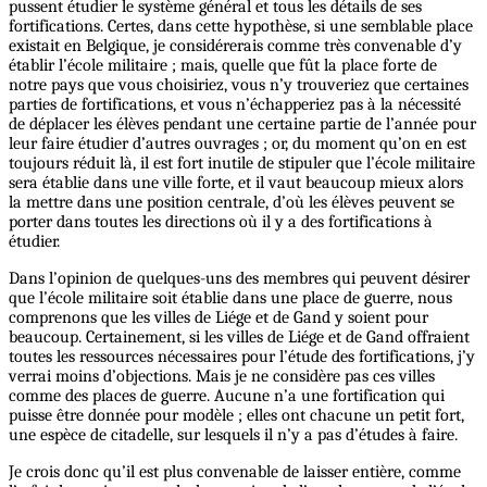
pussent étudier le système général et tous les détails de ses
fortifications. Certes, dans cette hypothèse, si une semblable place
existait en Belgique, je considérerais comme très convenable d’y
établir l’école militaire ; mais, quelle que fût la place forte de
notre pays que vous choisiriez, vous n’y trouveriez que certaines
parties de fortifications, et vous n’échapperiez pas à la nécessité
de déplacer les élèves pendant une certaine partie de l’année pour
leur faire étudier d’autres ouvrages ; or, du moment qu’on en est
toujours réduit là, il est fort inutile de stipuler que l’école militaire
sera établie dans une ville forte, et il vaut beaucoup mieux alors
la mettre dans une position centrale, d’où les élèves peuvent se
porter dans toutes les directions où il y a des fortifications à
étudier.
Dans l’opinion de quelques-uns des membres qui peuvent désirer
que l’école militaire soit établie dans une place de guerre, nous
comprenons que les villes de Liége et de Gand y soient pour
beaucoup. Certainement, si les villes de Liége et de Gand offraient
toutes les ressources nécessaires pour l’étude des fortifications, j’y
verrai moins d’objections. Mais je ne considère pas ces villes
comme des places de guerre. Aucune n’a une fortification qui
puisse être donnée pour modèle ; elles ont chacune un petit fort,
une espèce de citadelle, sur lesquels il n’y a pas d’études à faire.
Je crois donc qu’il est plus convenable de laisser entière, comme