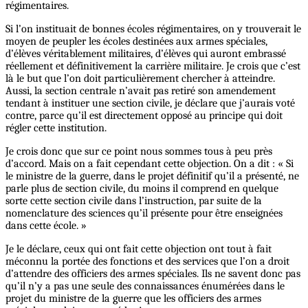
régimentaires.
Si l’on instituait de bonnes écoles régimentaires, on y trouverait le
moyen de peupler les écoles destinées aux armes spéciales,
d’élèves véritablement militaires, d’élèves qui auront embrassé
réellement et définitivement la carrière militaire. Je crois que c’est
là le but que l’on doit particulièrement chercher à atteindre.
Aussi, la section centrale n’avait pas retiré son amendement
tendant à instituer une section civile, je déclare que j’aurais voté
contre, parce qu’il est directement opposé au principe qui doit
régler cette institution.
Je crois donc que sur ce point nous sommes tous à peu près
d’accord. Mais on a fait cependant cette objection. On a dit : « Si
le ministre de la guerre, dans le projet définitif qu’il a présenté, ne
parle plus de section civile, du moins il comprend en quelque
sorte cette section civile dans l’instruction, par suite de la
nomenclature des sciences qu’il présente pour être enseignées
dans cette école. »
Je le déclare, ceux qui ont fait cette objection ont tout à fait
méconnu la portée des fonctions et des services que l’on a droit
d’attendre des officiers des armes spéciales. Ils ne savent donc pas
qu’il n’y a pas une seule des connaissances énumérées dans le
projet du ministre de la guerre que les officiers des armes