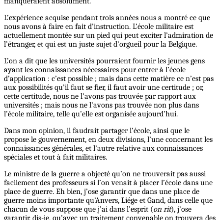
manqueraient absolument.
L’expérience acquise pendant trois années nous a montré ce que
nous avons à faire en fait d’instruction. L’école militaire est
actuellement montée sur un pied qui peut exciter l’admiration de
l’étranger, et qui est un juste sujet d’orgueil pour la Belgique.
L’on a dit que les universités pourraient fournir les jeunes gens
ayant les connaissances nécessaires pour entrer à l’école
d’application : c’est possible ; mais dans cette matière ce n’est pas
aux possibilités qu’il faut se fier, il faut avoir une certitude ; or,
cette certitude, nous ne l’avons pas trouvée par rapport aux
universités ; mais nous ne l’avons pas trouvée non plus dans
l’école militaire, telle qu’elle est organisée aujourd’hui.
Dans mon opinion, il faudrait partager l’école, ainsi que le
propose le gouvernement, en deux divisions, l’une concernant les
connaissances générales, et l’autre relative aux connaissances
spéciales et tout à fait militaires.
Le ministre de la guerre a objecté qu’on ne trouverait pas aussi
facilement des professeurs si l’on venait à placer l’école dans une
place de guerre. Eh bien, j’ose garantir que dans une place de
guerre moins importante qu’Anvers, Liége et Gand, dans celle que
chacun de vous suppose que j’ai dans l’esprit (
on rit
), j’ose
garantir, dis-je, qu’avec un traitement convenable on trouvera des