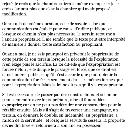
rejeté. Je crois que la chambre suivra le même exemple, et je le
crois d’autant plus que c’est la chambre qui avait proposé la
modification.
Quant à la deuxième question, celle de savoir si, lorsque la
communication est établie pour cause d’utilité publique, et
lorsque ce chemin n’est plus nécessaire, le terrain retourne à
l’ancien propriétaire, il me semble que le texte peut-être interprété
de manière à donner toute satisfaction au préopinant.
Quant à moi, je ne sais pourquoi on priverait le propriétaire de
cette partie de son terrain lorsque la nécessité de l’exploitation
n’en exige plus le sacrifice. La loi dit-elle que l’expropriation est
forcée ? Non ; elle dit que le passage est forcé, que ce droit est
dans l’intérêt public, et qu’il n’est accordé que pour obtenir la
communication forcée, et seulement dans les mêmes formes que
pour l’expropriation. Mais la loi ne dit pas qu’il y a expropriation.
S’il est nécessaire de passer par des constructions, et si l’on ne
peut s’entendre avec le propriétaire, alors il faudra bien
exproprier, car on ne peut pas détruire une construction pour la
rétablir ensuite. Mais s’il s’agit de traverser une campagne, un
terrain, on donnera le double, en indemnité, au propriétaire, à
raison de la servitude ; et lorsque la servitude cessera, la propriété
deviendra libre et retournera à son ancien possesseur.