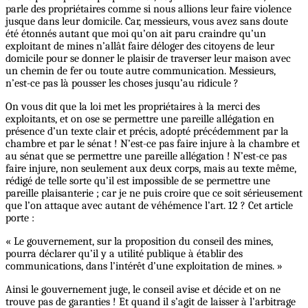
parle des propriétaires comme si nous allions leur faire violence
jusque dans leur domicile. Car, messieurs, vous avez sans doute
été étonnés autant que moi qu’on ait paru craindre qu’un
exploitant de mines n’allât faire déloger des citoyens de leur
domicile pour se donner le plaisir de traverser leur maison avec
un chemin de fer ou toute autre communication. Messieurs,
n’est-ce pas là pousser les choses jusqu’au ridicule ?
On vous dit que la loi met les propriétaires à la merci des
exploitants, et on ose se permettre une pareille allégation en
présence d’un texte clair et précis, adopté précédemment par la
chambre et par le sénat ! N’est-ce pas faire injure à la chambre et
au sénat que se permettre une pareille allégation ! N’est-ce pas
faire injure, non seulement aux deux corps, mais au texte même,
rédigé de telle sorte qu’il est impossible de se permettre une
pareille plaisanterie ; car je ne puis croire que ce soit sérieusement
que l’on attaque avec autant de véhémence l’art. 12 ? Cet article
porte :
« Le gouvernement, sur la proposition du conseil des mines,
pourra déclarer qu’il y a utilité publique à établir des
communications, dans l’intérêt d’une exploitation de mines. »
Ainsi le gouvernement juge, le conseil avise et décide et on ne
trouve pas de garanties ! Et quand il s’agit de laisser à l’arbitrage