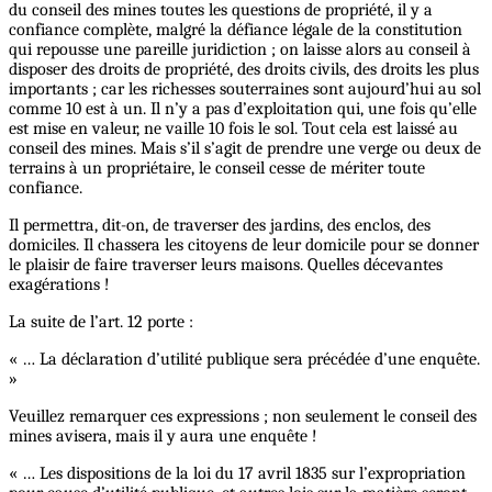
du conseil des mines toutes les questions de propriété, il y a
confiance complète, malgré la défiance légale de la constitution
qui repousse une pareille juridiction ; on laisse alors au conseil à
disposer des droits de propriété, des droits civils, des droits les plus
importants ; car les richesses souterraines sont aujourd’hui au sol
comme 10 est à un. Il n’y a pas d’exploitation qui, une fois qu’elle
est mise en valeur, ne vaille 10 fois le sol. Tout cela est laissé au
conseil des mines. Mais s’il s’agit de prendre une verge ou deux de
terrains à un propriétaire, le conseil cesse de mériter toute
confiance.
Il permettra, dit-on, de traverser des jardins, des enclos, des
domiciles. Il chassera les citoyens de leur domicile pour se donner
le plaisir de faire traverser leurs maisons. Quelles décevantes
exagérations !
La suite de l’art. 12 porte :
« … La déclaration d’utilité publique sera précédée d’une enquête.
»
Veuillez remarquer ces expressions ; non seulement le conseil des
mines avisera, mais il y aura une enquête !
« … Les dispositions de la loi du 17 avril 1835 sur l’expropriation