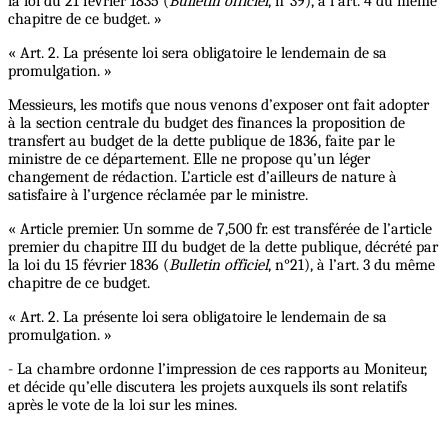
la loi du 21 février 1835 (
Bulletin officiel
, n°39), à l’art. 4 du même
chapitre de ce budget. »
« Art. 2. La présente loi sera obligatoire le lendemain de sa
promulgation. »
Messieurs, les motifs que nous venons d’exposer ont fait adopter
à la section centrale du budget des finances la proposition de
transfert au budget de la dette publique de 1836, faite par le
ministre de ce département. Elle ne propose qu’un léger
changement de rédaction. L’article est d’ailleurs de nature à
satisfaire à l’urgence réclamée par le ministre.
« Article premier. Un somme de 7,500 fr. est transférée de l’article
premier du chapitre III du budget de la dette publique, décrété par
la loi du 15 février 1836 (
Bulletin officiel
, n°21), à l’art. 3 du même
chapitre de ce budget.
« Art. 2. La présente loi sera obligatoire le lendemain de sa
promulgation. »
- La chambre ordonne l’impression de ces rapports au Moniteur,
et décide qu’elle discutera les projets auxquels ils sont relatifs
après le vote de la loi sur les mines.