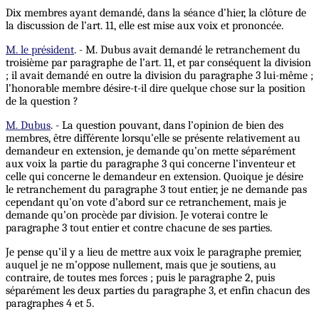
Dix membres ayant demandé, dans la séance d’hier, la clôture de
la discussion de l’art. 11, elle est mise aux voix et prononcée.
M. le président
. - M. Dubus avait demandé le retranchement du
troisième par paragraphe de l’art. 11, et par conséquent la division
; il avait demandé en outre la division du paragraphe 3 lui-même ;
l’honorable membre désire-t-il dire quelque chose sur la position
de la question ?
M. Dubus
. - La question pouvant, dans l’opinion de bien des
membres, être différente lorsqu’elle se présente relativement au
demandeur en extension, je demande qu’on mette séparément
aux voix la partie du paragraphe 3 qui concerne l’inventeur et
celle qui concerne le demandeur en extension. Quoique je désire
le retranchement du paragraphe 3 tout entier, je ne demande pas
cependant qu’on vote d’abord sur ce retranchement, mais je
demande qu’on procède par division. Je voterai contre le
paragraphe 3 tout entier et contre chacune de ses parties.
Je pense qu’il y a lieu de mettre aux voix le paragraphe premier,
auquel je ne m’oppose nullement, mais que je soutiens, au
contraire, de toutes mes forces ; puis le paragraphe 2, puis
séparément les deux parties du paragraphe 3, et enfin chacun des
paragraphes 4 et 5.