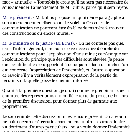
mot « annuelle. » Toutefois je crois qu’il ne sera pas nécessaire de
sous-amender l’amendement de M. Dubus, parce qu’il sera rejeté.
M. le président
. - M. Dubus propose un quatrième paragraphe à
son amendement en discussion. Le voici : « Ces voies de
communication ne pourront être établies de manière à trouver
des constructions ou enclos murés. »
M. le ministre de la justice (M. Ernst)
. - On ne conteste pas que,
dans l’intérêt général, il ne puisse être nécessaire d’établir des
communications pour l’exploitation d’une mine ; ce n’est que sur
l’exécution du principe que des difficultés sont élevées. Je pense
que ces difficultés se rapportent à deux points bien distincts : l’un
qui concerne l’appréciation de l’indemnité, et l’autre la question
de savoir s’il y a véritablement expropriation de la partie du
terrain sur laquelle passe le chemin autorisé.
Quant à la première question, je dirai comme le préopinant que la
chambre des représentants a modifié le texte du projet de loi, lors
de la première discussion, pour donner plus de garantie aux
propriétaires.
Le souvenir de cette discussion m’est encore présent. On a voulu
ne point accorder à certains particuliers un droit extraordinaire
au détriment d’autres particuliers ; on a voulu donner l’indemnité