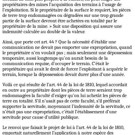
propriétaires des mines l’acquisition des terrains à l’usage de
l’exploitation. Si le propriétaire de la surface le requiert, les pièces
de terre trop endommagées ou dégradées sur une trop grande
partie de la surface devront être achetées en totalité par le
propriétaire de la mine. » Suit une disposition qui assure une
indemnité calculée au double de la valeur.
Ainsi, que porte cet art. 44 ? Que la nécessité d’établir une
communication ne devait pas emporter une expropriation, quand
le propriétaire n’en voulait pas ; mais seulement une dépossession
temporaire, aussi longtemps qu’on aurait besoin de la
communication requise, d’occuper le terrain. C’était le
propriétaire qui avait le droit de forcer l’exploitant à acquérir le
terrain, lorsque la dépossession devait durer plus d’une année.
Voilà ce qui résulte de l’art. 44 de la loi de 1810, lequel accordait
en outre au propriétaire dont les pièces de terre seraient trop
endommagées la faculté d’exiger qu’on lui achetât les pièces de
terre en totalité. S’il n’usait pas de cette faculté, s’il préférait
supporter la servitude, moyennant l’indemnité de la servitude, ce
n’était pas une expropriation, c’était l’établissement d’une
servitude pour cause d’utilité publique.
Le renvoi que faisait le projet de loi à l’art. 44 de la loi de 1810,
emportait naturellement l’application à notre espèce des