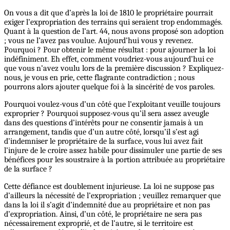
On vous a dit que d’après la loi de 1810 le propriétaire pourrait
exiger l’expropriation des terrains qui seraient trop endommagés.
Quant à la question de l’art. 44, nous avons proposé son adoption
; vous ne l’avez pas voulue. Aujourd’hui vous y revenez.
Pourquoi ? Pour obtenir le même résultat : pour ajourner la loi
indéfiniment. Eh effet, comment voudriez-vous aujourd’hui ce
que vous n’avez voulu lors de la première discussion ? Expliquez-
nous, je vous en prie, cette flagrante contradiction ; nous
pourrons alors ajouter quelque foi à la sincérité de vos paroles.
Pourquoi voulez-vous d’un côté que l’exploitant veuille toujours
exproprier ? Pourquoi supposez-vous qu’il sera assez aveugle
dans des questions d’intérêts pour ne consentir jamais à un
arrangement, tandis que d’un autre côté, lorsqu’il s’est agi
d’indemniser le propriétaire de la surface, vous lui avez fait
l’injure de le croire assez habile pour dissimuler une partie de ses
bénéfices pour les soustraire à la portion attribuée au propriétaire
de la surface ?
Cette défiance est doublement injurieuse. La loi ne suppose pas
d’ailleurs la nécessité de l’expropriation ; veuillez remarquer que
dans la loi il s’agit d’indemnité due au propriétaire et non pas
d’expropriation. Ainsi, d’un côté, le propriétaire ne sera pas
nécessairement exproprié, et de l’autre, si le territoire est