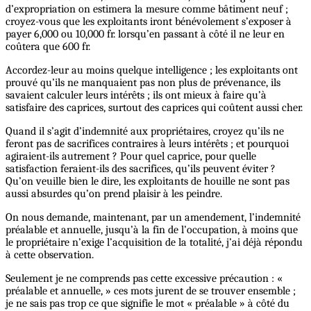
d’expropriation on estimera la mesure comme bâtiment neuf ;
croyez-vous que les exploitants iront bénévolement s’exposer à
payer 6,000 ou 10,000 fr. lorsqu’en passant à côté il ne leur en
coûtera que 600 fr.
Accordez-leur au moins quelque intelligence ; les exploitants ont
prouvé qu’ils ne manquaient pas non plus de prévenance, ils
savaient calculer leurs intérêts ; ils ont mieux à faire qu’à
satisfaire des caprices, surtout des caprices qui coûtent aussi cher.
Quand il s’agit d’indemnité aux propriétaires, croyez qu’ils ne
feront pas de sacrifices contraires à leurs intérêts ; et pourquoi
agiraient-ils autrement ? Pour quel caprice, pour quelle
satisfaction feraient-ils des sacrifices, qu’ils peuvent éviter ?
Qu’on veuille bien le dire, les exploitants de houille ne sont pas
aussi absurdes qu’on prend plaisir à les peindre.
On nous demande, maintenant, par un amendement, l’indemnité
préalable et annuelle, jusqu’à la fin de l’occupation, à moins que
le propriétaire n’exige l’acquisition de la totalité, j’ai déjà répondu
à cette observation.
Seulement je ne comprends pas cette excessive précaution : «
préalable et annuelle, » ces mots jurent de se trouver ensemble ;
je ne sais pas trop ce que signifie le mot « préalable » à côté du