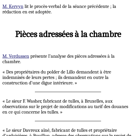
M. Kervyn
lit le procès-verbal de la séance précédente ; la
rédaction en est adoptée.
Pièces adressées à la chambre
M. Verdussen
présente l’analyse des pièces adressées à la
chambre.
« Des propriétaires du polder de Lillo demandent à être
indemnisés de leurs pertes ; ils demandent en outre la
construction d’une digue intérieure. »
« Le sieur F. Washer, fabricant de tulles, à Bruxelles, aux
observations sur le projet de modifications au tarif des douanes
en ce qui concerne les tulles. »
« Le sieur Davreux aîné, fabricant de tulles et propriétaire
d’ardoisières, à Bouillon, adresse des observations sur le projet de