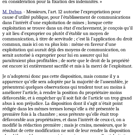
en considération pour la fixation des indemnités. »
M. Dubus
. - Messieurs, l’art. 12 autorise l’expropriation pour
cause d’utilité publique, pour l’établissement de communications
dans l’intérêt d’une exploitation de mines ; lorsque cette
exploitation se trouve dans un état d’enclavement, je conçois qu’il
y ait lieu d’exproprier ou plutôt d’établir un moyen de
communication, à titre de servitude ; c’est là l’application du droit
commun, mais ici on va plus loin : même en faveur d’une
exploitation qui aurait déjà des moyens de communication, on
serait autorisé à exproprier pour lui en assurer qui lui
paraîtraient plus profitables ; de sorte que le droit de la propriété
est encore ici entièrement sacrifié et mis à la merci de l’exploitant.
Je n’adopterai donc pas cette disposition, mais comme il y a
apparence qu’elle sera adoptée par la majorité de l’assemblée, je
présenterai quelques observations qui tendent tout au moins à
améliorer l’article, à rendre la position du propriétaire moins
défavorable, et à empêcher qu’il soit fait de l’article un trop grand
abus à son préjudice. La disposition dont il s’agit n’était point
rédigée dans les mêmes termes lorsqu’elle a été présentée la
première fois à la chambre ; sous prétexte qu’elle était trop
défavorable aux propriétaires, et dans l’intérêt de ceux-ci, on a
modifié la rédaction première ; mais je crains, messieurs, que le
résultat de cette modification ne soit de leur rendre la disposition