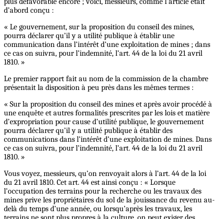
plus défavorable encore ; voici, messieurs, comme l’article était
d’abord conçu :
« Le gouvernement, sur la proposition du conseil des mines,
pourra déclarer qu’il y a utilité publique à établir une
communication dans l’intérêt d’une exploitation de mines ; dans
ce cas on suivra, pour l’indemnité, l’art. 44 de la loi du 21 avril
1810. »
Le premier rapport fait au nom de la commission de la chambre
présentait la disposition à peu près dans les mêmes termes :
« Sur la proposition du conseil des mines et après avoir procédé à
une enquête et autres formalités prescrites par les lois et matière
d’expropriation pour cause d’utilité publique, le gouvernement
pourra déclarer qu’il y a utilité publique à établir des
communications dans l’intérêt d’une exploitation de mines. Dans
ce cas on suivra, pour l’indemnité, l’art. 44 de la loi du 21 avril
1810. »
Vous voyez, messieurs, qu’on renvoyait alors à l’art. 44 de la loi
du 21 avril 1810. Cet art. 44 est ainsi conçu : « Lorsque
l’occupation des terrains pour la recherche ou les travaux des
mines prive les propriétaires du sol de la jouissance du revenu au-
delà du temps d’une année, ou lorsqu’après les travaux, les
terrains ne sont plus propres à la culture, on peut exiger des