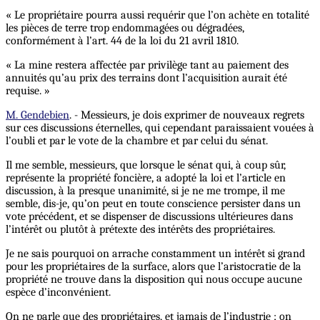
« Le propriétaire pourra aussi requérir que l’on achète en totalité
les pièces de terre trop endommagées ou dégradées,
conformément à l’art. 44 de la loi du 21 avril 1810.
« La mine restera affectée par privilège tant au paiement des
annuités qu’au prix des terrains dont l’acquisition aurait été
requise. »
M. Gendebien
. - Messieurs, je dois exprimer de nouveaux regrets
sur ces discussions éternelles, qui cependant paraissaient vouées à
l’oubli et par le vote de la chambre et par celui du sénat.
Il me semble, messieurs, que lorsque le sénat qui, à coup sûr,
représente la propriété foncière, a adopté la loi et l’article en
discussion, à la presque unanimité, si je ne me trompe, il me
semble, dis-je, qu’on peut en toute conscience persister dans un
vote précédent, et se dispenser de discussions ultérieures dans
l’intérêt ou plutôt à prétexte des intérêts des propriétaires.
Je ne sais pourquoi on arrache constamment un intérêt si grand
pour les propriétaires de la surface, alors que l’aristocratie de la
propriété ne trouve dans la disposition qui nous occupe aucune
espèce d’inconvénient.
On ne parle que des propriétaires, et jamais de l’industrie ; on