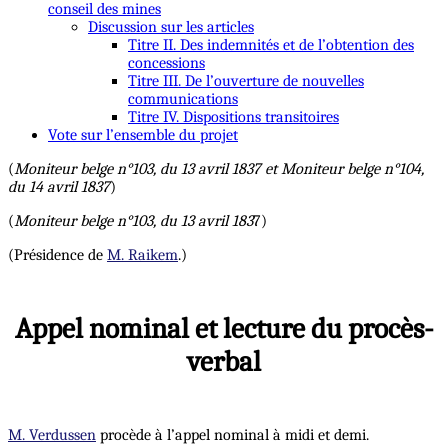
conseil des mines
Discussion sur les articles
Titre II. Des indemnités et de l’obtention des
concessions
Titre III. De l’ouverture de nouvelles
communications
Titre IV. Dispositions transitoires
Vote sur l’ensemble du projet
(
Moniteur belge n°103, du 13 avril 1837 et Moniteur belge n°104,
du 14 avril 1837
)
(
Moniteur belge n°103, du 13 avril 183
7)
(Présidence de
M. Raikem
.)
Appel nominal et lecture du procès-
verbal
M. Verdussen
procède à l’appel nominal à midi et demi.