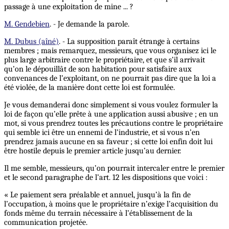
passage à une exploitation de mine ... ?
M. Gendebien
. - Je demande la parole.
M. Dubus (aîné)
. - La supposition paraît étrange à certains
membres ; mais remarquez, messieurs, que vous organisez ici le
plus large arbitraire contre le propriétaire, et que s’il arrivait
qu’on le dépouillât de son habitation pour satisfaire aux
convenances de l’exploitant, on ne pourrait pas dire que la loi a
été violée, de la manière dont cette loi est formulée.
Je vous demanderai donc simplement si vous voulez formuler la
loi de façon qu’elle prête à une application aussi abusive ; en un
mot, si vous prendrez toutes les précautions contre le propriétaire
qui semble ici être un ennemi de l’industrie, et si vous n’en
prendrez jamais aucune en sa faveur ; si cette loi enfin doit lui
être hostile depuis le premier article jusqu’au dernier.
Il me semble, messieurs, qu’on pourrait intercaler entre le premier
et le second paragraphe de l’art. 12 les dispositions que voici :
« Le paiement sera préalable et annuel, jusqu’à la fin de
l’occupation, à moins que le propriétaire n’exige l’acquisition du
fonds même du terrain nécessaire à l’établissement de la
communication projetée.