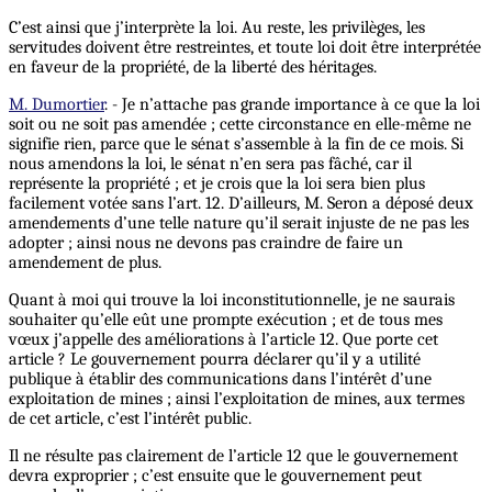
C’est ainsi que j’interprète la loi. Au reste, les privilèges, les
servitudes doivent être restreintes, et toute loi doit être interprétée
en faveur de la propriété, de la liberté des héritages.
M. Dumortier
. - Je n’attache pas grande importance à ce que la loi
soit ou ne soit pas amendée ; cette circonstance en elle-même ne
signifie rien, parce que le sénat s’assemble à la fin de ce mois. Si
nous amendons la loi, le sénat n’en sera pas fâché, car il
représente la propriété ; et je crois que la loi sera bien plus
facilement votée sans l’art. 12. D’ailleurs, M. Seron a déposé deux
amendements d’une telle nature qu’il serait injuste de ne pas les
adopter ; ainsi nous ne devons pas craindre de faire un
amendement de plus.
Quant à moi qui trouve la loi inconstitutionnelle, je ne saurais
souhaiter qu’elle eût une prompte exécution ; et de tous mes
vœux j’appelle des améliorations à l’article 12. Que porte cet
article ? Le gouvernement pourra déclarer qu’il y a utilité
publique à établir des communications dans l’intérêt d’une
exploitation de mines ; ainsi l’exploitation de mines, aux termes
de cet article, c’est l’intérêt public.
Il ne résulte pas clairement de l’article 12 que le gouvernement
devra exproprier ; c’est ensuite que le gouvernement peut