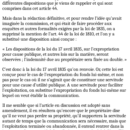
différentes dispositions que je viens de rappeler et qui sont
comprises dans cet article 44.
Mais dans la rédaction définitive, et pour rendre l’idée qu’avait
imaginée la commission, et qui était de faire procéder aux
enquêtes et autres formalités exigées par la loi de 1835, on a
supprimé la mention de l’art. 44 de la loi de 1810, et l’on y a
substitué une disposition ainsi conçue :
« Les dispositions de la loi du 17 avril 1835, sur l’expropriation
pour cause publique, et autres lois sur la matière, seront
observées ; l’indemnité due au propriétaire sera fixée au double. »
C’est donc à la loi du 17 avril 1835 qu’on renvoie. Or, cette loi est
conçue pour le cas de l’expropriation du fonds lui-même, et non
pas pour le cas où il ne s’agirait que de constituer une servitude
pour une cause d’utilité publique. A une servitude pour faciliter
l’exploitation, on substitue l’expropriation du fonds lui-même sur
lequel on veut établir la communication.
Il me semble que si l’article en discussion est adopté sans
amendement, il en résultera qu’encore que le propriétaire dise
qu’il ne veut pas perdre sa propriété, qu’il supportera la servitude
autant de temps que la communication sera nécessaire, mais que
l’exploitation terminée ou abandonnée, il entend rentrer dans la