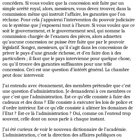
concédera. Si vous voulez que la concession soit faite par un
simple arrêté royal, alors, messieurs, vous devez trouver, dans la
commission même qui instruit l’affaire, les garanties que l’on
réclame. Pour cela j’appuierai l’intervention du pouvoir judiciaire
ou le système que j’exposerai tout à l’heure. Si vous voulez que ce
soit le gouvernement, et le gouvernement seul, qui nomme la
commission chargée de l’examen des pièces, alors admettez
qu’aucune concession ne puisse être faite que par le pouvoir
législatif. Songez, messieurs, qu’il s’agit dans les concessions de
priver le pays d’une grande richesse, et d’en faire don à des
particuliers ; il faut que le pays intervienne pour quelque chose,
ou qu’il trouve des garanties suffisantes pour une telle
concession. Ceci est une question d’intérêt général. La chambre
peut donc intervenir.
J’ai entendu avec étonnement, des membres prétendre que c’est
une question d’administration. Je demanderai à ces membres ce
que c’est que l’administration. Est-ce qu’elle consiste à faire des
cadeaux et des dons ? Elle consiste à exécuter les lois de police et
d’ordre intérieur. Est-ce qu’elle consiste à aliéner les domaines de
l’Etat ? Est-ce là l’administration ? Oui, comme on l’entend trop
souvent, celle dont on nous parle à chaque instant.
J’ai été curieux de voir le nouveau dictionnaire de l’académie.
L’administration, c’est la direction des affaires publiques ou