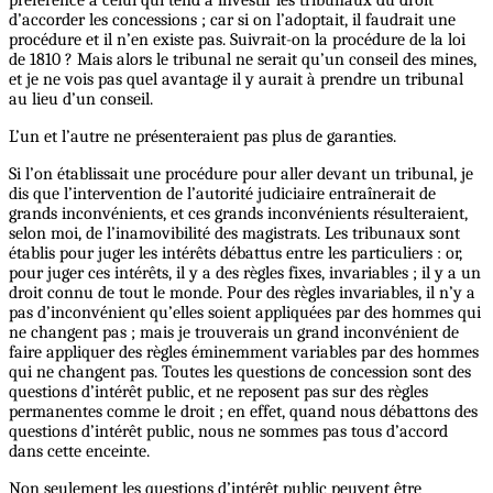
d’accorder les concessions ; car si on l’adoptait, il faudrait une
procédure et il n’en existe pas. Suivrait-on la procédure de la loi
de 1810 ? Mais alors le tribunal ne serait qu’un conseil des mines,
et je ne vois pas quel avantage il y aurait à prendre un tribunal
au lieu d’un conseil.
L’un et l’autre ne présenteraient pas plus de garanties.
Si l’on établissait une procédure pour aller devant un tribunal, je
dis que l’intervention de l’autorité judiciaire entraînerait de
grands inconvénients, et ces grands inconvénients résulteraient,
selon moi, de l’inamovibilité des magistrats. Les tribunaux sont
établis pour juger les intérêts débattus entre les particuliers : or,
pour juger ces intérêts, il y a des règles fixes, invariables ; il y a un
droit connu de tout le monde. Pour des règles invariables, il n’y a
pas d’inconvénient qu’elles soient appliquées par des hommes qui
ne changent pas ; mais je trouverais un grand inconvénient de
faire appliquer des règles éminemment variables par des hommes
qui ne changent pas. Toutes les questions de concession sont des
questions d’intérêt public, et ne reposent pas sur des règles
permanentes comme le droit ; en effet, quand nous débattons des
questions d’intérêt public, nous ne sommes pas tous d’accord
dans cette enceinte.
Non seulement les questions d’intérêt public peuvent être