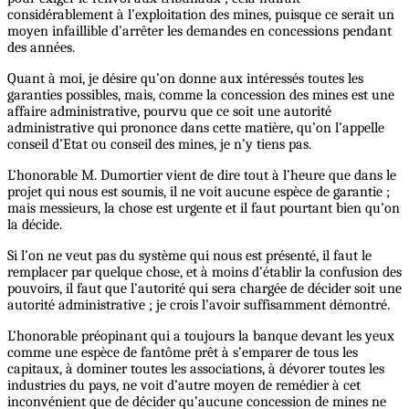
considérablement à l’exploitation des mines, puisque ce serait un
moyen infaillible d’arrêter les demandes en concessions pendant
des années.
Quant à moi, je désire qu’on donne aux intéressés toutes les
garanties possibles, mais, comme la concession des mines est une
affaire administrative, pourvu que ce soit une autorité
administrative qui prononce dans cette matière, qu’on l’appelle
conseil d’Etat ou conseil des mines, je n’y tiens pas.
L’honorable M. Dumortier vient de dire tout à l’heure que dans le
projet qui nous est soumis, il ne voit aucune espèce de garantie ;
mais messieurs, la chose est urgente et il faut pourtant bien qu’on
la décide.
Si l’on ne veut pas du système qui nous est présenté, il faut le
remplacer par quelque chose, et à moins d’établir la confusion des
pouvoirs, il faut que l’autorité qui sera chargée de décider soit une
autorité administrative ; je crois l’avoir suffisamment démontré.
L’honorable préopinant qui a toujours la banque devant les yeux
comme une espèce de fantôme prêt à s’emparer de tous les
capitaux, à dominer toutes les associations, à dévorer toutes les
industries du pays, ne voit d’autre moyen de remédier à cet
inconvénient que de décider qu’aucune concession de mines ne