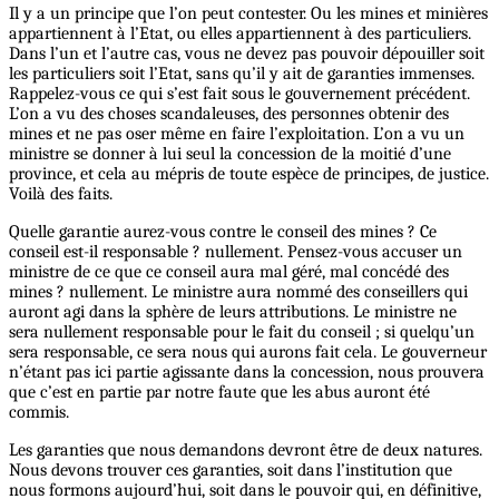
Il y a un principe que l’on peut contester. Ou les mines et minières
appartiennent à l’Etat, ou elles appartiennent à des particuliers.
Dans l’un et l’autre cas, vous ne devez pas pouvoir dépouiller soit
les particuliers soit l’Etat, sans qu’il y ait de garanties immenses.
Rappelez-vous ce qui s’est fait sous le gouvernement précédent.
L’on a vu des choses scandaleuses, des personnes obtenir des
mines et ne pas oser même en faire l’exploitation. L’on a vu un
ministre se donner à lui seul la concession de la moitié d’une
province, et cela au mépris de toute espèce de principes, de justice.
Voilà des faits.
Quelle garantie aurez-vous contre le conseil des mines ? Ce
conseil est-il responsable ? nullement. Pensez-vous accuser un
ministre de ce que ce conseil aura mal géré, mal concédé des
mines ? nullement. Le ministre aura nommé des conseillers qui
auront agi dans la sphère de leurs attributions. Le ministre ne
sera nullement responsable pour le fait du conseil ; si quelqu’un
sera responsable, ce sera nous qui aurons fait cela. Le gouverneur
n’étant pas ici partie agissante dans la concession, nous prouvera
que c’est en partie par notre faute que les abus auront été
commis.
Les garanties que nous demandons devront être de deux natures.
Nous devons trouver ces garanties, soit dans l’institution que
nous formons aujourd’hui, soit dans le pouvoir qui, en définitive,