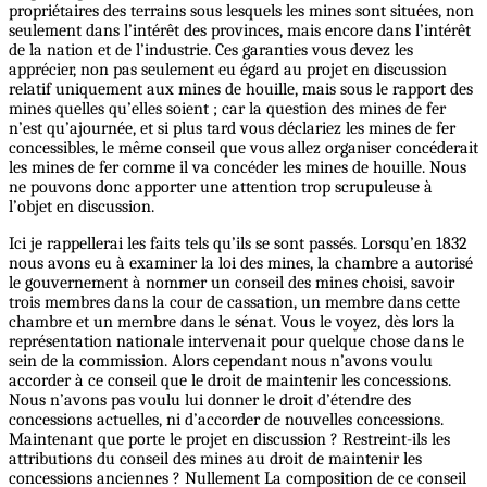
propriétaires des terrains sous lesquels les mines sont situées, non
seulement dans l’intérêt des provinces, mais encore dans l’intérêt
de la nation et de l’industrie. Ces garanties vous devez les
apprécier, non pas seulement eu égard au projet en discussion
relatif uniquement aux mines de houille, mais sous le rapport des
mines quelles qu’elles soient ; car la question des mines de fer
n’est qu’ajournée, et si plus tard vous déclariez les mines de fer
concessibles, le même conseil que vous allez organiser concéderait
les mines de fer comme il va concéder les mines de houille. Nous
ne pouvons donc apporter une attention trop scrupuleuse à
l’objet en discussion.
Ici je rappellerai les faits tels qu’ils se sont passés. Lorsqu’en 1832
nous avons eu à examiner la loi des mines, la chambre a autorisé
le gouvernement à nommer un conseil des mines choisi, savoir
trois membres dans la cour de cassation, un membre dans cette
chambre et un membre dans le sénat. Vous le voyez, dès lors la
représentation nationale intervenait pour quelque chose dans le
sein de la commission. Alors cependant nous n’avons voulu
accorder à ce conseil que le droit de maintenir les concessions.
Nous n’avons pas voulu lui donner le droit d’étendre des
concessions actuelles, ni d’accorder de nouvelles concessions.
Maintenant que porte le projet en discussion ? Restreint-ils les
attributions du conseil des mines au droit de maintenir les
concessions anciennes ? Nullement La composition de ce conseil