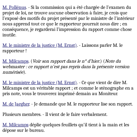
M. Pollénus
. - Si la commission qui a été chargée de l’examen du
projet de loi, ne trouve aucune observation à faire, je crois que
l’exposé des motifs du projet présenté par le ministre de l’intérieur
nous apprend tout ce que le rapporteur pourrait nous dire ; en
conséquence, je regarderai l’impression du rapport comme chose
inutile.
M. le ministre de la justice (M. Ernst)
. - Laissons parler M. le
rapporteur !
M. Milcamps
. (
Voir son rapport dans le n° d’hier
.) (
Note du
webmaster : ce rapport n’est pas repris dans la présente version
numérisée
).
M. le ministre de la justice (M. Ernst)
. - Ce que vient de dire M.
Milcamps est un véritable rapport ; et comme le sténographe en a
pris note, vous le trouverez imprimé demain au Moniteur.
M. de Jaegher
. - Je demande que M. le rapporteur lise son rapport.
Plusieurs membres. - Il vient de le faire verbalement.
M. Milcamps
déplie quelques feuillets qu’il tient à la main et les
dépose sur le bureau.