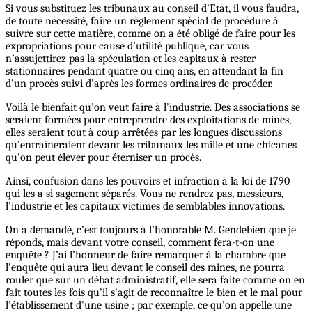
Si vous substituez les tribunaux au conseil d’Etat, il vous faudra,
de toute nécessité, faire un règlement spécial de procédure à
suivre sur cette matière, comme on a été obligé de faire pour les
expropriations pour cause d’utilité publique, car vous
n’assujettirez pas la spéculation et les capitaux à rester
stationnaires pendant quatre ou cinq ans, en attendant la fin
d’un procès suivi d’après les formes ordinaires de procéder.
Voilà le bienfait qu’on veut faire à l’industrie. Des associations se
seraient formées pour entreprendre des exploitations de mines,
elles seraient tout à coup arrêtées par les longues discussions
qu’entraîneraient devant les tribunaux les mille et une chicanes
qu’on peut élever pour éterniser un procès.
Ainsi, confusion dans les pouvoirs et infraction à la loi de 1790
qui les a si sagement séparés. Vous ne rendrez pas, messieurs,
l’industrie et les capitaux victimes de semblables innovations.
On a demandé, c’est toujours à l’honorable M. Gendebien que je
réponds, mais devant votre conseil, comment fera-t-on une
enquête ? J’ai l’honneur de faire remarquer à la chambre que
l’enquête qui aura lieu devant le conseil des mines, ne pourra
rouler que sur un débat administratif, elle sera faite comme on en
fait toutes les fois qu’il s’agit de reconnaître le bien et le mal pour
l’établissement d’une usine ; par exemple, ce qu’on appelle une