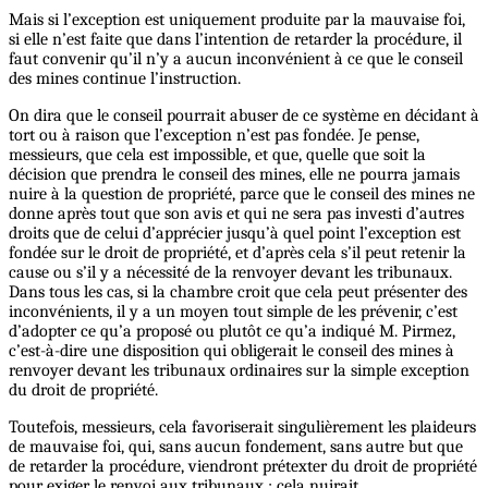
Mais si l’exception est uniquement produite par la mauvaise foi,
si elle n’est faite que dans l’intention de retarder la procédure, il
faut convenir qu’il n’y a aucun inconvénient à ce que le conseil
des mines continue l’instruction.
On dira que le conseil pourrait abuser de ce système en décidant à
tort ou à raison que l’exception n’est pas fondée. Je pense,
messieurs, que cela est impossible, et que, quelle que soit la
décision que prendra le conseil des mines, elle ne pourra jamais
nuire à la question de propriété, parce que le conseil des mines ne
donne après tout que son avis et qui ne sera pas investi d’autres
droits que de celui d’apprécier jusqu’à quel point l’exception est
fondée sur le droit de propriété, et d’après cela s’il peut retenir la
cause ou s’il y a nécessité de la renvoyer devant les tribunaux.
Dans tous les cas, si la chambre croit que cela peut présenter des
inconvénients, il y a un moyen tout simple de les prévenir, c’est
d’adopter ce qu’a proposé ou plutôt ce qu’a indiqué M. Pirmez,
c’est-à-dire une disposition qui obligerait le conseil des mines à
renvoyer devant les tribunaux ordinaires sur la simple exception
du droit de propriété.
Toutefois, messieurs, cela favoriserait singulièrement les plaideurs
de mauvaise foi, qui, sans aucun fondement, sans autre but que
de retarder la procédure, viendront prétexter du droit de propriété
pour exiger le renvoi aux tribunaux ; cela nuirait