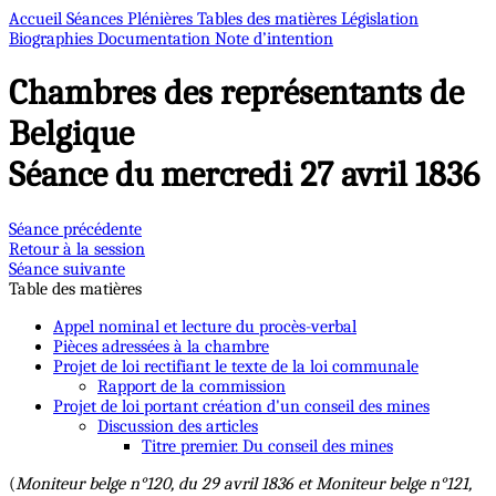
Accueil
Séances Plénières
Tables des matières
Législation
Biographies
Documentation
Note d’intention
Chambres des représentants de
Belgique
Séance du mercredi 27 avril 1836
Séance précédente
Retour à la session
Séance suivante
Table des matières
Appel nominal et lecture du procès-verbal
Pièces adressées à la chambre
Projet de loi rectifiant le texte de la loi communale
Rapport de la commission
Projet de loi portant création d'un conseil des mines
Discussion des articles
Titre premier. Du conseil des mines
(
Moniteur belge n°120, du 29 avril 1836 et Moniteur belge n°121,