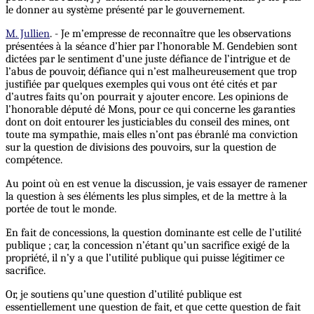
le donner au système présenté par le gouvernement.
M. Jullien
. - Je m’empresse de reconnaître que les observations
présentées à la séance d’hier par l’honorable M. Gendebien sont
dictées par le sentiment d’une juste défiance de l’intrigue et de
l’abus de pouvoir, défiance qui n’est malheureusement que trop
justifiée par quelques exemples qui vous ont été cités et par
d’autres faits qu’on pourrait y ajouter encore. Les opinions de
l’honorable député dé Mons, pour ce qui concerne les garanties
dont on doit entourer les justiciables du conseil des mines, ont
toute ma sympathie, mais elles n’ont pas ébranlé ma conviction
sur la question de divisions des pouvoirs, sur la question de
compétence.
Au point où en est venue la discussion, je vais essayer de ramener
la question à ses éléments les plus simples, et de la mettre à la
portée de tout le monde.
En fait de concessions, la question dominante est celle de l’utilité
publique ; car, la concession n’étant qu’un sacrifice exigé de la
propriété, il n’y a que l’utilité publique qui puisse légitimer ce
sacrifice.
Or, je soutiens qu’une question d’utilité publique est
essentiellement une question de fait, et que cette question de fait