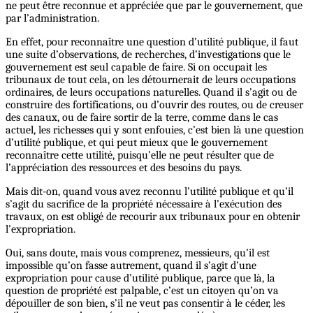
ne peut être reconnue et appréciée que par le gouvernement, que
par l’administration.
En effet, pour reconnaître une question d’utilité publique, il faut
une suite d’observations, de recherches, d’investigations que le
gouvernement est seul capable de faire. Si on occupait les
tribunaux de tout cela, on les détournerait de leurs occupations
ordinaires, de leurs occupations naturelles. Quand il s’agit ou de
construire des fortifications, ou d’ouvrir des routes, ou de creuser
des canaux, ou de faire sortir de la terre, comme dans le cas
actuel, les richesses qui y sont enfouies, c’est bien là une question
d’utilité publique, et qui peut mieux que le gouvernement
reconnaître cette utilité, puisqu’elle ne peut résulter que de
l’appréciation des ressources et des besoins du pays.
Mais dit-on, quand vous avez reconnu l’utilité publique et qu’il
s’agit du sacrifice de la propriété nécessaire à l’exécution des
travaux, on est obligé de recourir aux tribunaux pour en obtenir
l’expropriation.
Oui, sans doute, mais vous comprenez, messieurs, qu’il est
impossible qu’on fasse autrement, quand il s’agit d’une
expropriation pour cause d’utilité publique, parce que là, la
question de propriété est palpable, c’est un citoyen qu’on va
dépouiller de son bien, s’il ne veut pas consentir à le céder, les