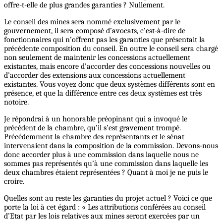
offre-t-elle de plus grandes garanties ? Nullement.
Le conseil des mines sera nommé exclusivement par le
gouvernement, il sera composé d’avocats, c’est-à-dire de
fonctionnaires qui n’offrent pas les garanties que présentait la
précédente composition du conseil. En outre le conseil sera chargé
non seulement de maintenir les concessions actuellement
existantes, mais encore d’accorder des concessions nouvelles ou
d’accorder des extensions aux concessions actuellement
existantes. Vous voyez donc que deux systèmes différents sont en
présence, et que la différence entre ces deux systèmes est très
notoire.
Je répondrai à un honorable préopinant qui a invoqué le
précédent de la chambre, qu’il s’est gravement trompé.
Précédemment la chambre des représentants et le sénat
intervenaient dans la composition de la commission. Devons-nous
donc accorder plus à une commission dans laquelle nous ne
sommes pas représentés qu’à une commission dans laquelle les
deux chambres étaient représentées ? Quant à moi je ne puis le
croire.
Quelles sont au reste les garanties du projet actuel ? Voici ce que
porte la loi à cet égard : « Les attributions conférées au conseil
d’Etat par les lois relatives aux mines seront exercées par un