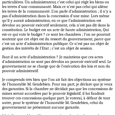
particulières. Un administrateur, c’est celui qui régit les biens ou
les terres d’une communauté. Mais ce n’est pas celui qui aliène
les terres de la communauté. L’on parle d’administration ; il n’y a
pas d’administration dans la concession d’une mine. Lors même
qu’il y aurait administration, en ce que l’administration est
dévolue au pouvoir exécutif seulement, cela n’est pas dit dans la
constitution. Le budget est un acte de haute administration, Qui
est-ce qui vote le budget ? ce sont les chambres ; l’on ne pourrait
soutenir que cet objet est du ressort du gouvernement, parce que
c’est un acte d’administration publique. Ce n’est pas un objet de
gestion des intérêts de l’Etat ; c’est un objet de session.
Faut-il un acte d’administration ? Je maintiens que ces actes
d’administration ne sont pas dévolus au pouvoir exécutif seul. Le
gouvernement ne se charge que de l’exécution des lois et non du
pouvoir administratif.
Je comprends très bien que l’on ait fait des objections au système
de l’honorable M. Gendebien. Pour ma part, je déclare que je veux
des garanties. Si la chambre ne décidait pas que les concessions de
mines seront accordées par le pouvoir législatif, il lui faudrait
trouver ces concessions quelque part. Je voterai, à défaut de tout
autre, pour le système de l’honorable M. Gendebien, celui du
gouvernement ne présentant aucune garantie.