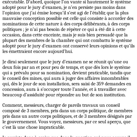
exécutable. D’abord, quoique l’on vante si hautement le système
adopté pour le jury d’examen, je n’en persiste pas moins dans
l’opinion que j’ai émise lorsqu’il s’est agi de l’établir, que la plus
mauvaise conception possible est celle qui consiste à accorder des
nominations de cette nature à des corps délibérants, à des corps
politiques ; je n’ai pas besoin de répéter ce qui a été dit à cette
occasion, dans cette enceinte, mais je suis bien persuadé que la
plupart des membres de la chambre qui ont combattu le système
adopté pour le jury d’examen ont conservé leurs opinions et qu’ils
les émettraient encore aujourd’hui.
Je dirai seulement que le jury d’examen ne se réunit qu’une ou
deux fois par an et pour peu de temps, et que dès lors le système
qui a prévalu pour sa nomination, devient praticable, tandis que
le conseil des mines, qui aura à juger des affaires innombrables
qui, dès le jour de son installation, sera saisi de 359 demandes en
concession, aura à s’occuper toute l’année, et à travailler avec
beaucoup d’assiduité pour répondre au but de son institution.
Comment, messieurs, charger de pareils travaux un conseil
composé de 3 membres, pris dans un corps politique, de membres
pris dans un autre corps politiques, et de 3 membres désignés par
le gouvernement. Vous voyez, messieurs, par ce seul aperçu, que
c’est là une chose impraticable.