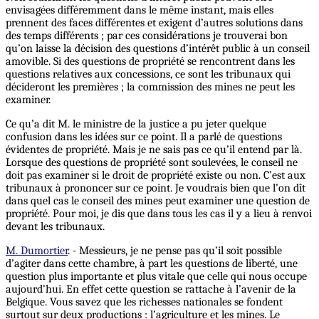
envisagées différemment dans le même instant, mais elles
prennent des faces différentes et exigent d’autres solutions dans
des temps différents ; par ces considérations je trouverai bon
qu’on laisse la décision des questions d’intérêt public à un conseil
amovible. Si des questions de propriété se rencontrent dans les
questions relatives aux concessions, ce sont les tribunaux qui
décideront les premières ; la commission des mines ne peut les
examiner.
Ce qu’a dit M. le ministre de la justice a pu jeter quelque
confusion dans les idées sur ce point. Il a parlé de questions
évidentes de propriété. Mais je ne sais pas ce qu’il entend par là.
Lorsque des questions de propriété sont soulevées, le conseil ne
doit pas examiner si le droit de propriété existe ou non. C’est aux
tribunaux à prononcer sur ce point. Je voudrais bien que l’on dît
dans quel cas le conseil des mines peut examiner une question de
propriété. Pour moi, je dis que dans tous les cas il y a lieu à renvoi
devant les tribunaux.
M. Dumortier
. - Messieurs, je ne pense pas qu’il soit possible
d’agiter dans cette chambre, à part les questions de liberté, une
question plus importante et plus vitale que celle qui nous occupe
aujourd’hui. En effet cette question se rattache à l’avenir de la
Belgique. Vous savez que les richesses nationales se fondent
surtout sur deux productions : l’agriculture et les mines. Le