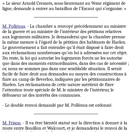
« Le sieur Arnold Cremers, sous-lieutenant au 9ème régiment de
ligne, demande à entrer au bataillon de l’Escaut qui s’organise. »
M. Pollénus
. - La chambre a renvoyé précédemment au ministre
de la guerre et au ministre de l’intérieur des pétitions relatives
aux logements militaires. Je demanderai que la chambre prenne
la même mesure à l’égard de la pétition des habitants de Haelen.
Le gouvernement a fait entendre qu’il était disposé à faire droit
aux réclamations nombreuses qu’on lui à adressées sur cet objet.
Du reste, la loi qui autorise les logements forcés ne les autorise
que dans des moments extraordinaires, dans des cas de nécessité ;
or, nous ne sommes pas dans une semblable situation. Il serait
facile de faire droit aux demandes au moyen des constructions à
faire au camp de Beverloo, indiquées par les pétitionnaires de
Haelen. Les réclamations de cette nature méritent de fixer
l’attention toute spéciale de M. le ministre de l’intérieur, le
défenseur né des intérêts des communes.
- Le double renvoi demandé par M. Pollénus est ordonné.
M. Frison
. - Il va être bientôt statué sur la direction à donner à la
route entre Bouillon et Walcourt, et je demanderai le renvoi de la