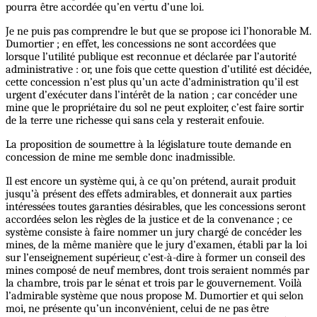
pourra être accordée qu’en vertu d’une loi.
Je ne puis pas comprendre le but que se propose ici l’honorable M.
Dumortier ; en effet, les concessions ne sont accordées que
lorsque l’utilité publique est reconnue et déclarée par l’autorité
administrative : or, une fois que cette question d’utilité est décidée,
cette concession n’est plus qu’un acte d’administration qu’il est
urgent d’exécuter dans l’intérêt de la nation ; car concéder une
mine que le propriétaire du sol ne peut exploiter, c’est faire sortir
de la terre une richesse qui sans cela y resterait enfouie.
La proposition de soumettre à la législature toute demande en
concession de mine me semble donc inadmissible.
Il est encore un système qui, à ce qu’on prétend, aurait produit
jusqu’à présent des effets admirables, et donnerait aux parties
intéressées toutes garanties désirables, que les concessions seront
accordées selon les règles de la justice et de la convenance ; ce
système consiste à faire nommer un jury chargé de concéder les
mines, de la même manière que le jury d’examen, établi par la loi
sur l’enseignement supérieur, c’est-à-dire à former un conseil des
mines composé de neuf membres, dont trois seraient nommés par
la chambre, trois par le sénat et trois par le gouvernement. Voilà
l’admirable système que nous propose M. Dumortier et qui selon
moi, ne présente qu’un inconvénient, celui de ne pas être