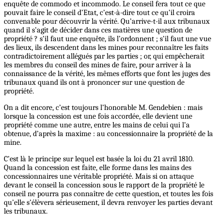
enquête de commodo et incommodo. Le conseil fera tout ce que
pouvait faire le conseil d’Etat, c’est-à-dire tout ce qu’il croira
convenable pour découvrir la vérité. Qu’arrive-t-il aux tribunaux
quand il s’agit de décider dans ces matières une question de
propriété ? s’il faut une enquête, ils l’ordonnent ; s’il faut une vue
des lieux, ils descendent dans les mines pour reconnaître les faits
contradictoirement allégués par les parties ; or, qui empêcherait
les membres du conseil des mines de faire, pour arriver à la
connaissance de la vérité, les mêmes efforts que font les juges des
tribunaux quand ils ont à prononcer sur une question de
propriété.
On a dit encore, c’est toujours l’honorable M. Gendebien : mais
lorsque la concession est une fois accordée, elle devient une
propriété comme une autre, entre les mains de celui qui l’a
obtenue, d’après la maxime : au concessionnaire la propriété de la
mine.
C’est là le principe sur lequel est basée la loi du 21 avril 1810.
Quand la concession est faite, elle forme dans les mains des
concessionnaires une véritable propriété. Mais si on attaque
devant le conseil la concession sous le rapport de la propriété le
conseil ne pourra pas connaître de cette question, et toutes les fois
qu’elle s’élèvera sérieusement, il devra renvoyer les parties devant
les tribunaux.