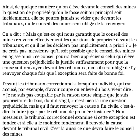
Ainsi, de quelque manière qu’on élève devant le conseil des mines
la question de propriété qu’on le fasse soit au principal soit
incidemment, elle ne pourra jamais se vider que devant les
tribunaux, où le conseil des mines sera obligé de la renvoyer.
On a dit : « Mais qu’est-ce qui nous garantit que le conseil des
mines renverra effectivement les questions de propriété devant les
tribunaux, et qu’il ne les décidera pas implicitement, a priori ? » Je
ne crois pas, messieurs, qu’il soit possible que le conseil des mines
en agisse ainsi : ce conseil pourra bien apprécier si celui qui élève
une question préjudicielle la justifie suffisamment pour que la
cause soit renvoyée devant les tribunaux, mais il sera obligé de l’y
renvoyer chaque fois que l’exception sera faite de bonne foi.
Devant les tribunaux correctionnels, lorsqu’un individu, qui est
accusé, par exemple, d’avoir coupé ou enlevé du bois, vient dire :
« Je ne suis pas coupable par la raison toute simple que je suis
propriétaire du bois, dont il s’agit, » c’est bien là une question
préjudicielle, mais qu’il faut renvoyer la cause à fin civile, c’est-à-
dire la faire juger par le tribunal de première instance ? Non,
messieurs, le tribunal correctionnel examine si cette exception est
fondée et si elle a le moindre fondement, il renvoie la cause
devant le tribunal civil. C’est là aussi ce que devra faire le conseil
des mines.