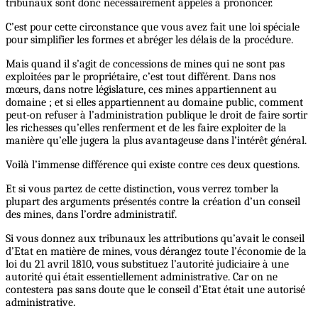
tribunaux sont donc nécessairement appelés à prononcer.
C’est pour cette circonstance que vous avez fait une loi spéciale
pour simplifier les formes et abréger les délais de la procédure.
Mais quand il s’agit de concessions de mines qui ne sont pas
exploitées par le propriétaire, c’est tout différent. Dans nos
mœurs, dans notre législature, ces mines appartiennent au
domaine ; et si elles appartiennent au domaine public, comment
peut-on refuser à l’administration publique le droit de faire sortir
les richesses qu’elles renferment et de les faire exploiter de la
manière qu’elle jugera la plus avantageuse dans l’intérêt général.
Voilà l’immense différence qui existe contre ces deux questions.
Et si vous partez de cette distinction, vous verrez tomber la
plupart des arguments présentés contre la création d’un conseil
des mines, dans l’ordre administratif.
Si vous donnez aux tribunaux les attributions qu’avait le conseil
d’Etat en matière de mines, vous dérangez toute l’économie de la
loi du 21 avril 1810, vous substituez l’autorité judiciaire à une
autorité qui était essentiellement administrative. Car on ne
contestera pas sans doute que le conseil d’Etat était une autorisé
administrative.