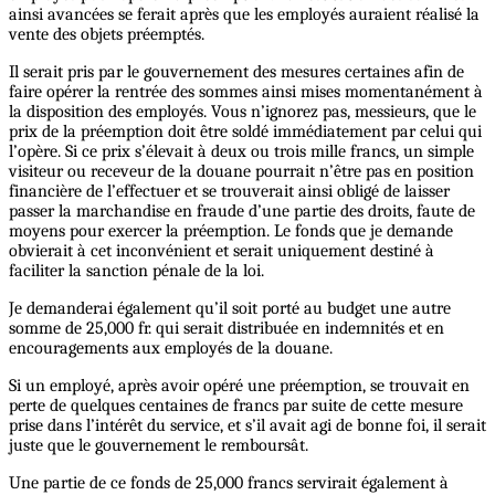
ainsi avancées se ferait après que les employés auraient réalisé la
vente des objets préemptés.
Il serait pris par le gouvernement des mesures certaines afin de
faire opérer la rentrée des sommes ainsi mises momentanément à
la disposition des employés. Vous n’ignorez pas, messieurs, que le
prix de la préemption doit être soldé immédiatement par celui qui
l’opère. Si ce prix s’élevait à deux ou trois mille francs, un simple
visiteur ou receveur de la douane pourrait n’être pas en position
financière de l’effectuer et se trouverait ainsi obligé de laisser
passer la marchandise en fraude d’une partie des droits, faute de
moyens pour exercer la préemption. Le fonds que je demande
obvierait à cet inconvénient et serait uniquement destiné à
faciliter la sanction pénale de la loi.
Je demanderai également qu’il soit porté au budget une autre
somme de 25,000 fr. qui serait distribuée en indemnités et en
encouragements aux employés de la douane.
Si un employé, après avoir opéré une préemption, se trouvait en
perte de quelques centaines de francs par suite de cette mesure
prise dans l’intérêt du service, et s’il avait agi de bonne foi, il serait
juste que le gouvernement le remboursât.
Une partie de ce fonds de 25,000 francs servirait également à