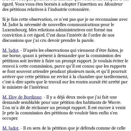
égard. Vous vous êtes bornés à adopter l’insertion au
Moniteur
des pétitions relatives à l’industrie cotonnière.
Si je fais cette observation, ce n’est pas que je ne reconnaisse avec
M. Jadot la nécessité de nouvelles communications pour le
Luxembourg. Mes relations administratives ont formé ma
conviction à cet égard. C’est dans l’intérêt de l’ordre de nos
discussions que j’ai cru devoir prendre la parole.
M. Jadot
. - D’après les observations qui viennent d’être faites, je
me borne, quant à présent à demander que la commission des
pétitions soit invitée à faire un prompt rapport. Je voulais éviter le
renvoi à cette commission, parce qu’il est connu que les rapports
se font souvent attendre pendant plusieurs mois, et qu’il pourrait
arriver que cette pétition ne revînt à la chambre que tardivement,
c’est-à-dire après que le travail sur les routes aurait été arrêté par
le ministre de l’intérieur.
M. Eloy de Burdinne
. - Il y a déjà deux mois que j’ai fait une
demande semblable pour une pétition des habitants de Wavre.
L’on m’a dit de réclamer un prompt rapport. Il est encore à venir.
Je prie la commission des pétitions de vouloir bien enfin s’en
occuper.
M. Jadot
. - Il en sera de la pétition que je défends comme de celle