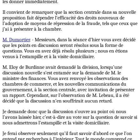
les donner immédiatement.
Il convient de remarquer que la section centrale dans sa nouvelle
proposition fait dépendre l’efficacité des droits nouveaux de
l’adoption de moyens de répression de la fraude, tels que ceux que
j’ai à présenter à la chambre.
M. Dumortier
. - Messieurs, dans la séance d’hier vous avez décidé
que les points en discussion seront résolus sous la forme de
questions. Vous en avez déjà résolu plusieurs ; nous en étions
venus à l’estampille et à la visite domiciliaire.
M. Eloy de Burdinne avait demandé la division, lorsqu’une
discussion nouvelle s’est entamée sur la demande de M. le
ministre des finances. Vous avez renvoyé les observations des
chambres de commerce, et les nouvelles communications du
gouvernement, à la section centrale, avec invitation de présenter
un rapport. Cependant, sur l’observation de M. Lebeau, il a été
décidé que la discussion n’en souffrirait aucun retard.
Je demande donc que la discussion s’ouvre au point où nous
l’avons laissée hier, c’est-à-dire au vote sur la question de savoir si
nous admettrons l’estampille et la visite domiciliaire.
Je ferai observer seulement qu’il faut savoir d’abord ce que l’on
entend par recherches à l’intérieur. Tout le monde comprend ce