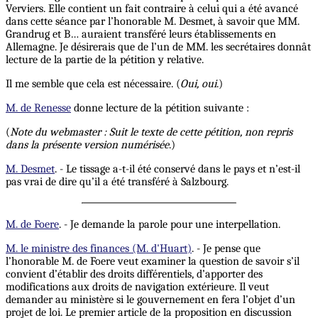
Verviers. Elle contient un fait contraire à celui qui a été avancé
dans cette séance par l’honorable M. Desmet, à savoir que MM.
Grandrug et B… auraient transféré leurs établissements en
Allemagne. Je désirerais que de l’un de MM. les secrétaires donnât
lecture de la partie de la pétition y relative.
Il me semble que cela est nécessaire. (
Oui, oui
.)
M. de Renesse
donne lecture de la pétition suivante :
(
Note du webmaster : Suit le texte de cette pétition, non repris
dans la présente version numérisée
.)
M. Desmet
. - Le tissage a-t-il été conservé dans le pays et n’est-il
pas vrai de dire qu’il a été transféré à Salzbourg.
M. de Foere
. - Je demande la parole pour une interpellation.
M. le ministre des finances (M. d'Huart)
. - Je pense que
l’honorable M. de Foere veut examiner la question de savoir s’il
convient d’établir des droits différentiels, d’apporter des
modifications aux droits de navigation extérieure. Il veut
demander au ministère si le gouvernement en fera l’objet d’un
projet de loi. Le premier article de la proposition en discussion