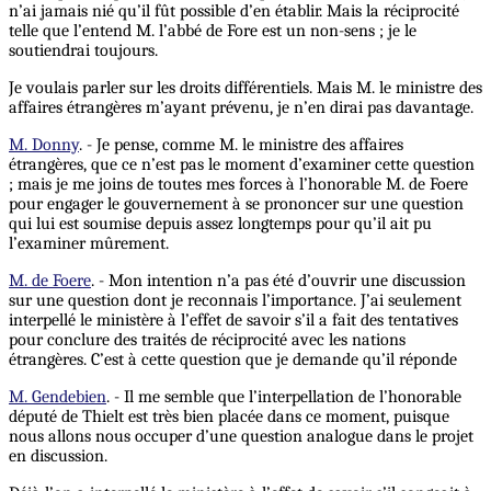
n’ai jamais nié qu’il fût possible d’en établir. Mais la réciprocité
telle que l’entend M. l’abbé de Fore est un non-sens ; je le
soutiendrai toujours.
Je voulais parler sur les droits différentiels. Mais M. le ministre des
affaires étrangères m’ayant prévenu, je n’en dirai pas davantage.
M. Donny
. - Je pense, comme M. le ministre des affaires
étrangères, que ce n’est pas le moment d’examiner cette question
; mais je me joins de toutes mes forces à l’honorable M. de Foere
pour engager le gouvernement à se prononcer sur une question
qui lui est soumise depuis assez longtemps pour qu’il ait pu
l’examiner mûrement.
M. de Foere
. - Mon intention n’a pas été d’ouvrir une discussion
sur une question dont je reconnais l’importance. J’ai seulement
interpellé le ministère à l’effet de savoir s’il a fait des tentatives
pour conclure des traités de réciprocité avec les nations
étrangères. C’est à cette question que je demande qu’il réponde
M. Gendebien
. - Il me semble que l’interpellation de l’honorable
député de Thielt est très bien placée dans ce moment, puisque
nous allons nous occuper d’une question analogue dans le projet
en discussion.