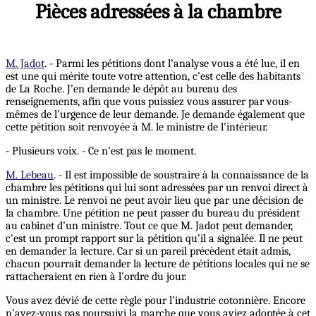
Pièces adressées à la chambre
M. Jadot
. - Parmi les pétitions dont l’analyse vous a été lue, il en
est une qui mérite toute votre attention, c’est celle des habitants
de La Roche. J’en demande le dépôt au bureau des
renseignements, afin que vous puissiez vous assurer par vous-
mêmes de l’urgence de leur demande. Je demande également que
cette pétition soit renvoyée à M. le ministre de l’intérieur.
- Plusieurs voix. - Ce n’est pas le moment.
M. Lebeau
. - Il est impossible de soustraire à la connaissance de la
chambre les pétitions qui lui sont adressées par un renvoi direct à
un ministre. Le renvoi ne peut avoir lieu que par une décision de
la chambre. Une pétition ne peut passer du bureau du président
au cabinet d’un ministre. Tout ce que M. Jadot peut demander,
c’est un prompt rapport sur la pétition qu’il a signalée. Il ne peut
en demander la lecture. Car si un pareil précèdent était admis,
chacun pourrait demander la lecture de pétitions locales qui ne se
rattacheraient en rien à l’ordre du jour.
Vous avez dévié de cette règle pour l’industrie cotonnière. Encore
n’avez-vous pas poursuivi la marche que vous aviez adoptée à cet