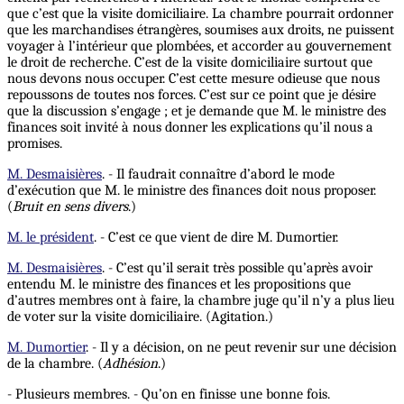
que c’est que la visite domiciliaire. La chambre pourrait ordonner
que les marchandises étrangères, soumises aux droits, ne puissent
voyager à l’intérieur que plombées, et accorder au gouvernement
le droit de recherche. C’est de la visite domiciliaire surtout que
nous devons nous occuper. C’est cette mesure odieuse que nous
repoussons de toutes nos forces. C’est sur ce point que je désire
que
la discussion s’engage ; et je demande que M. le ministre des
finances soit invité à nous donner les explications qu’il nous a
promises.
M. Desmaisières
. - Il faudrait connaître d’abord le mode
d’exécution que M. le ministre des finances doit nous proposer.
(
Bruit en sens divers
.)
M. le président
. - C’est ce que vient de dire M. Dumortier.
M. Desmaisières
. - C’est qu’il serait très possible qu’après avoir
entendu M. le ministre des finances et les propositions que
d’autres membres ont à faire, la chambre juge qu’il n’y a plus lieu
de voter sur la visite domiciliaire. (Agitation.)
M. Dumortier
. - Il y a décision, on ne peut revenir sur une décision
de la chambre. (
Adhésion
.)
- Plusieurs membres. - Qu’on en finisse une bonne fois.