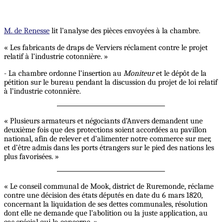
M. de Renesse
lit l’analyse des pièces envoyées à la chambre.
« Les fabricants de draps de Verviers réclament contre le projet
relatif à l’industrie cotonnière. »
- La chambre ordonne l’insertion au
Moniteur
et le dépôt de la
pétition sur le bureau pendant la discussion du projet de loi relatif
à l’industrie cotonnière.
« Plusieurs armateurs et négociants d’Anvers demandent une
deuxième fois que des protections soient accordées au pavillon
national, afin de relever et d’alimenter notre commerce sur mer,
et d’être admis dans les ports étrangers sur le pied des nations les
plus favorisées. »
« Le conseil communal de Mook, district de Ruremonde, réclame
contre une décision des états députés en date du 6 mars 1820,
concernant la liquidation de ses dettes communales, résolution
dont elle ne demande que l’abolition ou la juste application, au