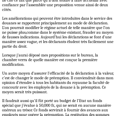
ne cite ce fait que parce qu’il doit tendre à faire accueillir avec
confiance par l’assemblée une proposition venue ainsi de deux
côtés.
Les améliorations qui peuvent être introduites dans le service des
douanes se rapportent principalement au mode de déclaration.
L’on pourrait modifier le régime actuel de telle manière que l’on
ne puisse plus,comme dans le système existant, frauder au moyen
de fausses indications. Aujourd’hui les déclarations se font d’une
manière assez vague, et les déclarants éludent très facilement une
partie du droit.
Lorsque j’aurai déposé mes propositions sur le bureau, la
chambre verra de quelle manière est conçue la première
modification.
Un autre moyen d’assurer l’efficacité de la déclaration à la valeur,
c’est de changer le mode de préemption. Il conviendrait dans mon
opinion d’étendre à tous les habitants du royaume la faculté de
concourir avec les employés de la douane à la préemption. Ce
moyen serait très puissant.
Il faudrait aussi qu’il fût porté au budget de l’Etat un fonds
spécial que j’évalue à 50,000 fr., qui ne serait en aucune manière
onéreux au trésor. Ce fonds servirait à fournir des avances aux
employés pour opérer la préemption. La restitution des sommes