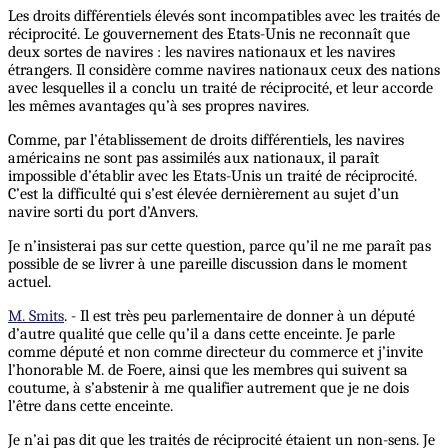
Les droits différentiels élevés sont incompatibles avec les traités de
réciprocité. Le gouvernement des Etats-Unis ne reconnaît que
deux sortes de navires : les navires nationaux et les navires
étrangers. Il considère comme navires nationaux ceux des nations
avec lesquelles il a conclu un traité de réciprocité, et leur accorde
les mêmes avantages qu’à ses propres navires.
Comme, par l’établissement de droits différentiels, les navires
américains ne sont pas assimilés aux nationaux, il paraît
impossible d’établir avec les Etats-Unis un traité de réciprocité.
C’est la difficulté qui s’est élevée dernièrement au sujet d’un
navire sorti du port d’Anvers.
Je n’insisterai pas sur cette question, parce qu’il ne me paraît pas
possible de se livrer à une pareille discussion dans le moment
actuel.
M. Smits
. - Il est très peu parlementaire de donner à un député
d’autre qualité que celle qu’il a dans cette enceinte. Je parle
comme député et non comme directeur du commerce et j’invite
l’honorable M. de Foere, ainsi que les membres qui suivent sa
coutume, à s’abstenir à me qualifier autrement que je ne dois
l’être dans cette enceinte.
Je n’ai pas dit que les traités de réciprocité étaient un non-sens. Je