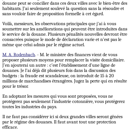
douane peut se concilier dans ces deux villes avec le bien-être des
habitants. J’ai seulement soulevé la question sans la résoudre et
sans vouloir faire de proposition formelle à cet égard.
Voilà, messieurs, les observations principales que j’ai à vous
soumettre sur les améliorations qui peuvent être introduites dans
le service de la douane. Plusieurs pénalités nouvelles devront être
consacrées puisque le mode de déclaration varie et n’est pas le
même que celui admis par le régime actuel.
M. A. Rodenbach
. - M. le ministre des finances vient de vous
proposer plusieurs moyens pour remplacer la visite domiciliaire.
J’en ajouterai un autre : c’est l’établissement d’une ligne de
douanes. Je l’ai déjà dit plusieurs fois dans la discussion des
budgets : la fraude est scandaleuse, on introduit de 15 à 20
millions de marchandises étrangères. Jugez la perte qui en résulte
pour le trésor.
En adoptant les mesures qui vous sont proposées, vous ne
protégerez pas seulement l’industrie cotonnière, vous protégerez
toutes les industries du pays.
Il ne faut pas considérer ici si deux grandes villes seront gênées
par le régime des douanes. Il faut avant tout une protection
efficace.