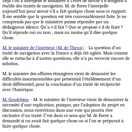
Déjà l’on a interpellé le ministère à l’effet de savoir s’il songeait à
établir des traités de navigation. M. de Foere l’interpelle
aujourd’hui pour savoir s’il a fait quelque chose sous ce rapport.
Il me semble que la question est très convenablement faite. Je ne
comprends pas que le ministère puisse répondre par un
dédaigneux silence. Qu’a-t-il fait ? Que se propose-t-il de faire ?
Qu’il réponde oui ou non ; mais au moins qu’il dise quelque
chose.
M. le ministre de l'intérieur (M. de Theux)
. - La question d’un
traité de navigation avec la France a déjà été agitée. Mais comme
elle se rattache à d’autres questions, elle n’a pu recevoir encore de
solution.
M. le ministre des affaires étrangères vient de démontré les
difficultés insurmontables que présentait l’établissement d’un
droit différentiel, pour la conclusion d’un traité de réciprocité
avec l’Amérique.
M. Gendebien
. - M. le ministre de l’intérieur vient de démontrer la
nécessité d’une explication, puisque, par l’adoption du projet en
discussion, nous entrerions dans une voie qui pourra être
exclusive d’un traité. C’est dans ce sens que M. de Foere a
demandé si on avait fait quelque chose ou si l’on se préparait à
faire quelque chose.