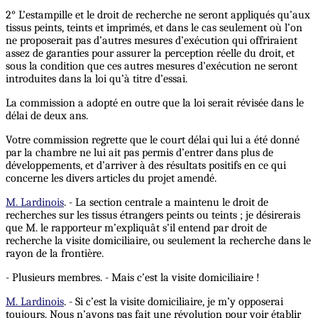
2° L’estampille et le droit de recherche ne seront appliqués qu’aux
tissus peints, teints et imprimés, et dans le cas seulement où l’on
ne proposerait pas d’autres mesures d’exécution qui offriraient
assez de garanties pour assurer la perception réelle du droit, et
sous la condition que ces autres mesures d’exécution ne seront
introduites dans la loi qu’à titre d’essai.
La commission a adopté en outre que la loi serait révisée dans le
délai de deux ans.
Votre commission regrette que le court délai qui lui a été donné
par la chambre ne lui ait pas permis d’entrer dans plus de
développements, et d’arriver à des résultats positifs en ce qui
concerne les divers articles du projet amendé.
M. Lardinois
. - La section centrale a maintenu le droit de
recherches sur les tissus étrangers peints ou teints ; je désirerais
que M. le rapporteur m’expliquât s’il entend par droit de
recherche la visite domiciliaire, ou seulement la recherche dans le
rayon de la frontière.
- Plusieurs membres. - Mais c’est la visite domiciliaire !
M. Lardinois
. - Si c’est la visite domiciliaire, je m’y opposerai
toujours. Nous n’avons pas fait une révolution pour voir établir