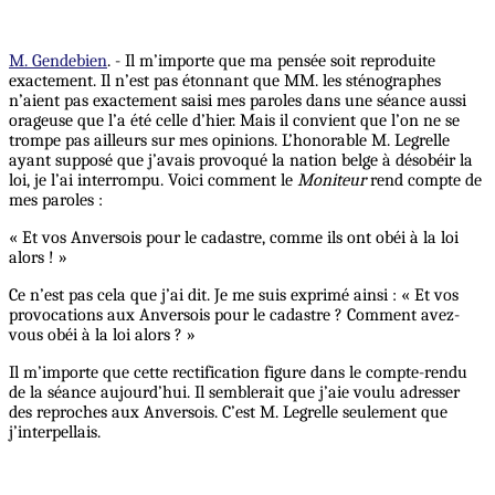
M. Gendebien
. - Il m’importe que ma pensée soit reproduite
exactement. Il n’est pas étonnant que MM. les sténographes
n’aient pas exactement saisi mes paroles dans une séance aussi
orageuse que l’a été celle d’hier. Mais il convient que l’on ne se
trompe pas ailleurs sur mes opinions. L’honorable M. Legrelle
ayant supposé que j’avais provoqué la nation belge à désobéir la
loi, je l’ai interrompu. Voici comment le
Moniteur
rend compte de
mes paroles :
« Et vos Anversois pour le cadastre, comme ils ont obéi à la loi
alors ! »
Ce n’est pas cela que j’ai dit. Je me suis exprimé ainsi : « Et vos
provocations aux Anversois pour le cadastre ? Comment avez-
vous obéi à la loi alors ? »
Il m’importe que cette rectification figure dans le compte-rendu
de la séance aujourd’hui. Il semblerait que j’aie voulu adresser
des reproches aux Anversois. C’est M. Legrelle seulement que
j’interpellais.