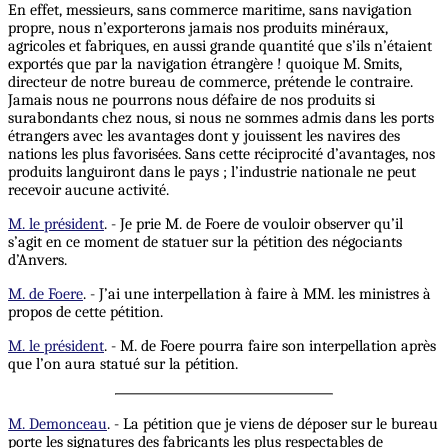
En effet, messieurs, sans commerce maritime, sans navigation
propre, nous n’exporterons jamais nos produits minéraux,
agricoles et fabriques, en aussi grande quantité que s’ils n’étaient
exportés que par la navigation étrangère ! quoique M. Smits,
directeur de notre bureau de commerce, prétende le contraire.
Jamais nous ne pourrons nous défaire de nos produits si
surabondants chez nous, si nous ne sommes admis dans les ports
étrangers avec les avantages dont y jouissent les navires des
nations les plus favorisées. Sans cette réciprocité d’avantages, nos
produits languiront dans le pays ; l’industrie nationale ne peut
recevoir aucune activité.
M. le président
. - Je prie M. de Foere de vouloir observer qu’il
s’agit en ce moment de statuer sur la pétition des négociants
d’Anvers.
M. de Foere
. - J’ai une interpellation à faire à MM. les ministres à
propos de cette pétition.
M. le président
. - M. de Foere pourra faire son interpellation après
que l’on aura statué sur la pétition.
M. Demonceau
. - La pétition que je viens de déposer sur le bureau
porte les signatures des fabricants les plus respectables de