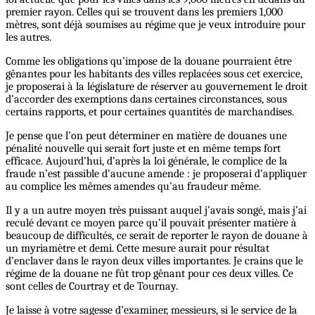
premier rayon. Celles qui se trouvent dans les premiers 1,000
mètres, sont déjà soumises au régime que je veux introduire pour
les autres.
Comme les obligations qu’impose de la douane pourraient être
gênantes pour les habitants des villes replacées sous cet exercice,
je proposerai à la législature de réserver au gouvernement le droit
d’accorder des exemptions dans certaines circonstances, sous
certains rapports, et pour certaines quantités de marchandises.
Je pense que l’on peut déterminer en matière de douanes une
pénalité nouvelle qui serait fort juste et en même temps fort
efficace. Aujourd’hui, d’après la loi générale, le complice de la
fraude n’est passible d’aucune amende : je proposerai d’appliquer
au complice les mêmes amendes qu’au fraudeur même.
Il y a un autre moyen très puissant auquel j’avais songé, mais j’ai
reculé devant ce moyen parce qu’il pouvait présenter matière à
beaucoup de difficultés, ce serait de reporter le rayon de douane à
un myriamètre et demi. Cette mesure aurait pour résultat
d’enclaver dans le rayon deux villes importantes. Je crains que le
régime de la douane ne fût trop gênant pour ces deux villes. Ce
sont celles de Courtray et de Tournay.
Je laisse à votre sagesse d’examiner, messieurs, si le service de la