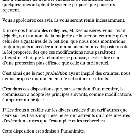
quelques-unes adoptent le système proposé que plusieurs
rejettent.
Vous apprécierez ces avis, ils vous seront remis incessamment.
L’un de nos honorables collègues, M. Desmaisières, vous l’avait
déjà dit, tant au nom de la majorité de la section centrale qu’en
celui des signataires de la pétition, que nous nous montrerions
toujours prêts à accéder à tout amendement aux dispositions de
la loi proposée, dès que ces modifications nous paraîtront
atteindre le but que la chambre se propose, c’est-à-dire celui
d’une protection plus efficace que celle du tarif actuel.
C’est ainsi que le mot
prohibition
ayant inspiré des craintes, nous
avons proposé unanimement d’y substituer des droits.
C’est dans ces dispositions que, sur la motion d’un membre, la
commission a adopté les principes suivants, comme modifications
à apporter au projet :
1° Les droits à établir sur les divers articles d’un tarif autres que
ceux sur les tissus imprimés ne seront astreints qu’à des mesures
d’exécution autres que l’estampille et les recherches.
Cette disposition est admise à l’unanimité.