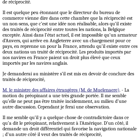
de réciprocité.
Il est quelque peu étonnant que le directeur du bureau de
commerce vienne dire dans cette chambre que la réciprocité est
un non-sens, que c’est une idée non réalisable, alors qu’il existe
des traités de réciprocité entre toutes les nations, la Belgique
exceptée. Ainsi dans l’état actuel, il est impossible qu’un armateur
d’Anvers, qui arrive en Angleterre avec un chargement pour ce
pays, en reprenne un pour la France, attendu qu’il existe entre ces
deux nations un traité de réciprocité. Les produits importés par
nos navires en France paient un droit plus élevé que ceux
importés par les navires anglais.
Je demanderai au ministère s’il est mis en devoir de conclure des
traités de réciprocité,
M. le ministre des affaires étrangères (M. de Muelenaere)
. - La
motion du préopinant a une très grande portée. Il me semble
qu’elle ne peut pas être traitée incidemment, au milieu d’une
autre discussion. Cependant je ferai une observation.
Il me semble qu’il y a quelque chose de contradictoire dans ce
qu’a dit le préopinant, relativement à l’Amérique. D’un côté, il
demande un droit différentiel qui favorise la navigation nationale
; d’un autre côté il veut des traités de réciprocité,