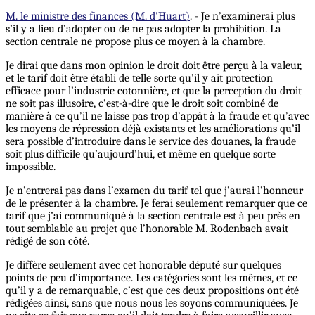
M. le ministre des finances (M. d'Huart)
. - Je n’examinerai plus
s’il y a lieu d’adopter ou de ne pas adopter la prohibition. La
section centrale ne propose plus ce moyen à la chambre.
Je dirai que dans mon opinion le droit doit être perçu à la valeur,
et le tarif doit être établi de telle sorte qu’il y ait protection
efficace pour l’industrie cotonnière, et que la perception du droit
ne soit pas illusoire, c’est-à-dire que le droit soit combiné de
manière à ce qu’il ne laisse pas trop d’appât à la fraude et qu’avec
les moyens de répression déjà existants et les améliorations qu’il
sera possible d’introduire dans le service des douanes, la fraude
soit plus difficile qu’aujourd’hui, et même en quelque sorte
impossible.
Je n’entrerai pas dans l’examen du tarif tel que j’aurai l’honneur
de le présenter à la chambre. Je ferai seulement remarquer que ce
tarif que j’ai communiqué à la section centrale est à peu près en
tout semblable au projet que l’honorable M. Rodenbach avait
rédigé de son côté.
Je diffère seulement avec cet honorable député sur quelques
points de peu d’importance. Les catégories sont les mêmes, et ce
qu’il y a de remarquable, c’est que ces deux propositions ont été
rédigées ainsi, sans que nous nous les soyons communiquées. Je