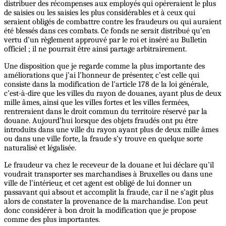
distribuer des récompenses aux employés qui opéreraient le plus
de saisies ou les saisies les plus considérables et à ceux qui
seraient obligés de combattre contre les fraudeurs ou qui auraient
été blessés dans ces combats. Ce fonds ne serait distribué qu’en
vertu d’un règlement approuvé par le roi et inséré au Bulletin
officiel ; il ne pourrait être ainsi partage arbitrairement.
Une disposition que je regarde comme la plus importante des
améliorations que j’ai l’honneur de présenter, c’est celle qui
consiste dans la modification de l’article 178 de la loi générale,
c’est-à-dire que les villes du rayon de douanes, ayant plus de deux
mille âmes, ainsi que les villes fortes et les villes fermées,
rentreraient dans le droit commun du territoire réservé par la
douane. Aujourd’hui lorsque des objets fraudés ont pu être
introduits dans une ville du rayon ayant plus de deux mille âmes
ou dans une ville forte, la fraude s’y trouve en quelque sorte
naturalisé et légalisée.
Le fraudeur va chez le receveur de la douane et lui déclare qu’il
voudrait transporter ses marchandises à Bruxelles ou dans une
ville de l’intérieur, et cet agent est obligé de lui donner un
passavant qui absout et accomplit la fraude, car il ne s’agit plus
alors de constater la provenance de la marchandise. L’on peut
donc considérer à bon droit la modification que je propose
comme des plus importantes.