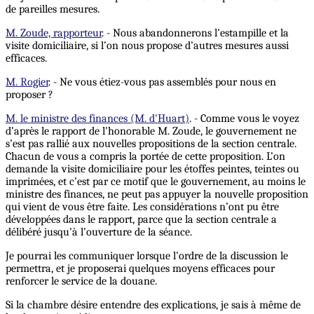
de pareilles mesures.
M. Zoude, rapporteur
. - Nous abandonnerons l’estampille et la
visite domiciliaire, si l’on nous propose d’autres mesures aussi
efficaces.
M. Rogier
. - Ne vous étiez-vous pas assemblés pour nous en
proposer ?
M. le ministre des finances (M. d'Huart)
. - Comme vous le voyez
d’après le rapport de l’honorable M. Zoude, le gouvernement ne
s’est pas rallié aux nouvelles propositions de la section centrale.
Chacun de vous a compris la portée de cette proposition. L’on
demande la visite domiciliaire pour les étoffes peintes, teintes ou
imprimées, et c’est par ce motif que le gouvernement, au moins le
ministre des finances, ne peut pas appuyer la nouvelle proposition
qui vient de vous être faite. Les considérations n’ont pu être
développées dans le rapport, parce que la section centrale a
délibéré jusqu’à l’ouverture de la séance.
Je pourrai les communiquer lorsque l’ordre de la discussion le
permettra, et je proposerai quelques moyens efficaces pour
renforcer le service de la douane.
Si la chambre désire entendre des explications, je sais à même de