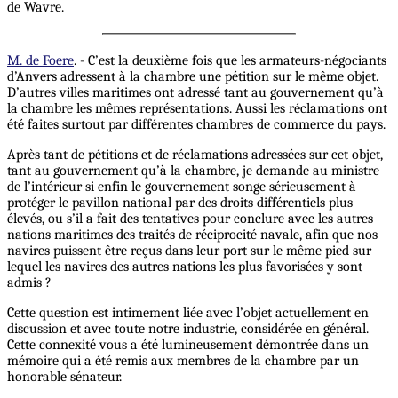
de Wavre.
M. de Foere
. - C’est la deuxième fois que les armateurs-négociants
d’Anvers adressent à la chambre une pétition sur le même objet.
D’autres villes maritimes ont adressé tant au gouvernement qu’à
la chambre les mêmes représentations. Aussi les réclamations ont
été faites surtout par différentes chambres de commerce du pays.
Après tant de pétitions et de réclamations adressées sur cet objet,
tant au gouvernement qu’à la chambre, je demande au ministre
de l’intérieur si enfin le gouvernement songe sérieusement à
protéger le pavillon national par des droits différentiels plus
élevés, ou s’il a fait des tentatives pour conclure avec les autres
nations maritimes des traités de réciprocité navale, afin que nos
navires puissent être reçus dans leur port sur le même pied sur
lequel les navires des autres nations les plus favorisées y sont
admis ?
Cette question est intimement liée avec l’objet actuellement en
discussion et avec toute notre industrie, considérée en général.
Cette connexité vous a été lumineusement démontrée dans un
mémoire qui a été remis aux membres de la chambre par un
honorable sénateur.