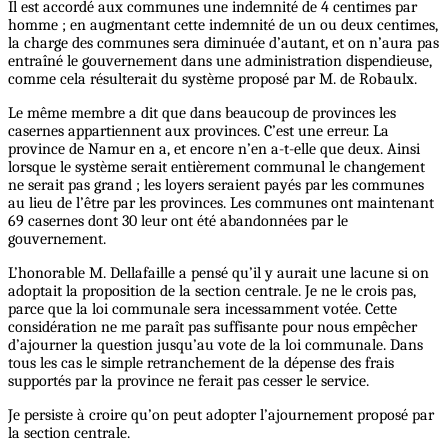
Il est accordé aux communes une indemnité de 4 centimes par
homme ; en augmentant cette indemnité de un ou deux centimes,
la charge des communes sera diminuée d’autant, et on n’aura pas
entraîné le gouvernement dans une administration dispendieuse,
comme cela résulterait du système proposé par M. de Robaulx.
Le même membre a dit que dans beaucoup de provinces les
casernes appartiennent aux provinces. C’est une erreur. La
province de Namur en a, et encore n’en a-t-elle que deux. Ainsi
lorsque le système serait entièrement communal le changement
ne serait pas grand ; les loyers seraient payés par les communes
au lieu de l’être par les provinces. Les communes ont maintenant
69 casernes dont 30 leur ont été abandonnées par le
gouvernement.
L’honorable M. Dellafaille a pensé qu’il y aurait une lacune si on
adoptait la proposition de la section centrale. Je ne le crois pas,
parce que la loi communale sera incessamment votée. Cette
considération ne me paraît pas suffisante pour nous empêcher
d’ajourner la question jusqu’au vote de la loi communale. Dans
tous les cas le simple retranchement de la dépense des frais
supportés par la province ne ferait pas cesser le service.
Je persiste à croire qu’on peut adopter l’ajournement proposé par
la section centrale.