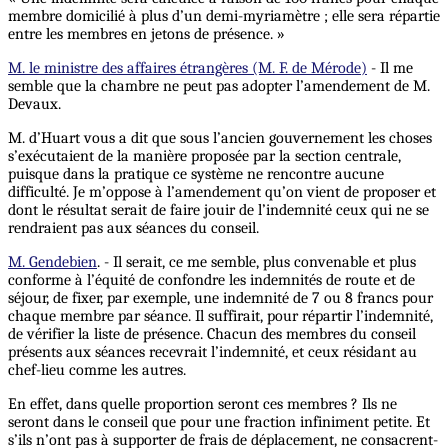
membre domicilié à plus d’un demi-myriamètre ; elle sera répartie
entre les membres en jetons de présence. »
M. le ministre des affaires étrangères (M. F. de Mérode)
- Il me
semble que la chambre ne peut pas adopter l’amendement de M.
Devaux.
M. d’Huart vous a dit que sous l’ancien gouvernement les choses
s’exécutaient de la manière proposée par la section centrale,
puisque dans la pratique ce système ne rencontre aucune
difficulté. Je m’oppose à l’amendement qu’on vient de proposer et
dont le résultat serait de faire jouir de l’indemnité ceux qui ne se
rendraient pas aux séances du conseil.
M. Gendebien
. - Il serait, ce me semble, plus convenable et plus
conforme à l’équité de confondre les indemnités de route et de
séjour, de fixer, par exemple, une indemnité de 7 ou 8 francs pour
chaque membre par séance. Il suffirait, pour répartir l’indemnité,
de vérifier la liste de présence. Chacun des membres du conseil
présents aux séances recevrait l’indemnité, et ceux résidant au
chef-lieu comme les autres.
En effet, dans quelle proportion seront ces membres ? Ils ne
seront dans le conseil que pour une fraction infiniment petite. Et
s’ils n’ont pas à supporter de frais de déplacement, ne consacrent-