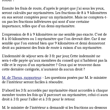
Ensuite les frais de route, d’après le projet que j’ai sous les yeux,
seront calculés par myriamètres. Les fractions de 8 à 9 kilomètres
en sus seront comptées pour un myriamètre. Mais ne comptera-t-
on pas les fractions inférieures qui sont d’une certaine
importance, telles que d’un demi-myriamètre.
L’expression de 8 à 9 kilomètres ne me semble pas exacte. C’est de
8 à 10 kilomètres ou 1 myriamètre que l’on devrait dire. Car il me
semble que l’on entend bien que 9 kilomètres et demi donneront
droit au paiement des frais de route à raison d’un myriamètre.
L’indemnité de séjour sera de 3 fr. par jour, Cette indemnité ne
sera-t-elle payée qu’aux membres du conseil qui n’habitent pas la
ville et le rayon d’un myriamètre ? Ceux qui se trouvent dans
cette dernière catégorie, n’auraient-ils aucun droit ?
M. de Theux, rapporteur
. - Les questions posées par M. le ministre
de l’intérieur seront faciles à résoudre.
D’abord les 3 fr. accordés par myriamètre étant accordés à chaque
membre toutes les fois qu’il parcourt un myriamètre, celui-ci aura
droit à 3 fr. pour l’aller et à 3 fr. pour le retour.
M. le ministre de l’intérieur a demandé si les fractions au-dessous