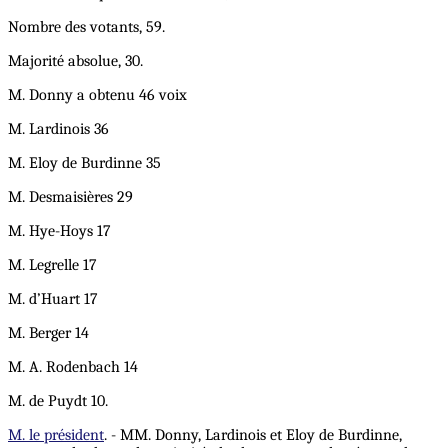
Nombre des votants, 59.
Majorité absolue, 30.
M. Donny a obtenu 46 voix
M. Lardinois 36
M. Eloy de Burdinne 35
M. Desmaisières 29
M. Hye-Hoys 17
M. Legrelle 17
M. d’Huart 17
M. Berger 14
M. A. Rodenbach 14
M. de Puydt 10.
M. le président
. - MM. Donny, Lardinois et Eloy de Burdinne,