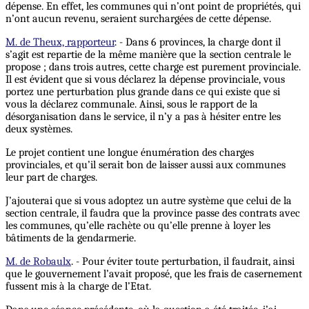
dépense. En effet, les communes qui n’ont point de propriétés, qui
n’ont aucun revenu, seraient surchargées de cette dépense.
M. de Theux, rapporteur
. - Dans 6 provinces, la charge dont il
s’agit est repartie de la même manière que la section centrale le
propose ; dans trois autres, cette charge est purement provinciale.
Il est évident que si vous déclarez la dépense provinciale, vous
portez une perturbation plus grande dans ce qui existe que si
vous la déclarez communale. Ainsi, sous le rapport de la
désorganisation dans le service, il n’y a pas à hésiter entre les
deux systèmes.
Le projet contient une longue énumération des charges
provinciales, et qu’il serait bon de laisser aussi aux communes
leur part de charges.
J’ajouterai que si vous adoptez un autre système que celui de la
section centrale, il faudra que la province passe des contrats avec
les communes, qu’elle rachète ou qu’elle prenne à loyer les
bâtiments de la gendarmerie.
M. de Robaulx
. - Pour éviter toute perturbation, il faudrait, ainsi
que le gouvernement l’avait proposé, que les frais de casernement
fussent mis à la charge de l’Etat.