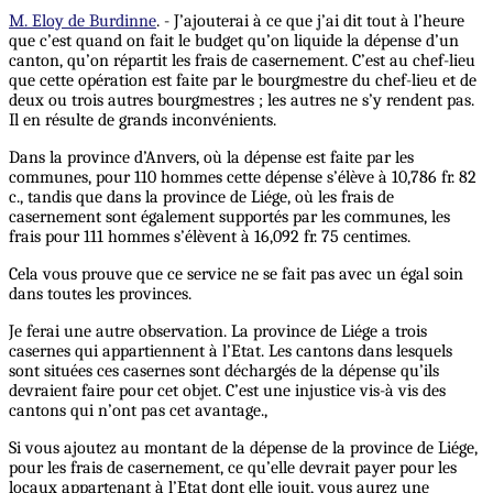
M. Eloy de Burdinne
. - J’ajouterai à ce que j’ai dit tout à l’heure
que c’est quand on fait le budget qu’on liquide la dépense d’un
canton, qu’on répartit les frais de casernement. C’est au chef-lieu
que cette opération est faite par le bourgmestre du chef-lieu et de
deux ou trois autres bourgmestres ; les autres ne s’y rendent pas.
Il en résulte de grands inconvénients.
Dans la province d’Anvers, où la dépense est faite par les
communes, pour 110 hommes cette dépense s’élève à 10,786 fr. 82
c., tandis que dans la province de Liége, où les frais de
casernement sont également supportés par les communes, les
frais pour 111 hommes s’élèvent à 16,092 fr. 75 centimes.
Cela vous prouve que ce service ne se fait pas avec un égal soin
dans toutes les provinces.
Je ferai une autre observation. La province de Liége a trois
casernes qui appartiennent à l’Etat. Les cantons dans lesquels
sont situées ces casernes sont déchargés de la dépense qu’ils
devraient faire pour cet objet. C’est une injustice vis-à vis des
cantons qui n’ont pas cet avantage.,
Si vous ajoutez au montant de la dépense de la province de Liége,
pour les frais de casernement, ce qu’elle devrait payer pour les
locaux appartenant à l’Etat dont elle jouit, vous aurez une