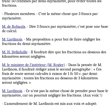
franc 50 centimes par demi-myriamètre, pour éviter toutes les
fractions.
- Plusieurs membres. - C’est la même chose que 3 francs par
myriamètre.
M. de Robaulx
. - Dire 3 francs par myriamètre, c’est pose une base
de calcul.
M. Lardinois
. - Ma proposition a pour but de faire négliger les
fractions du demi-myriamètre.
M. H. Dellafaille
- Il faudrait dire que les fractions au-dessous des
kilomètres seront négligées.
M. le ministre de l'intérieur (M. Rogier)
- Dans la pensée de M.
Lardinois, il faudrait rédiger ainsi le second paragraphe : « Ces
frais de route seront calculés à raison de 1 fr. 50 c. par demi-
myriamètre ; toutes les fractions au-dessous de 3 kilomètres
seront négligées. »
M. Lardinois
. - Ce n’est pas la même chose de prendre pour base le
myriamètre, car on pourrait négliger les fractions. (Aux voix !)
- L’amendement de M. Lardinois est mis aux voix et adopté.