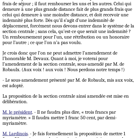
frais de séjour ; il faut rembourser les uns et les autres. Celui qui
demeure à une plus grande distance fait de plus grands frais que
celui qui demeure à une moindre distance, et doit recevoir une
indemnité plus forte. Dès qu’il s’agit d’une indemnité de
déplacement, forcément nous devons entrer dans le système de la
section centrale ; sans cela, qu’est-ce que serait une indemnité ?
Un remboursement pour l’un, une rétribution ou un honoraire
pour l’autre ; ce que l’on n’a pas voulu.
Je crois donc que l’on ne peut admettre l’amendement de
l’honorable M. Devaux. Quant à moi, je voterai pour
l’amendement de la section centrale, sous-amendé par M. de
Robaulx. (Aux voix ! aux voix ! Nous perdons notre temps !)
- Le sous-amendement présenté par M. de Robaulx, mis aux voix,
est adopté.
La proposition de la section centrale ainsi amendée est mise en
délibération.
M. le président
. - Il ne faudra plus dire, « trois francs par
myriamètre. » Il faudra mettre 1 franc 50 cent, par demi-
myriamètre.
M. Lardinois
. - Je fais formellement la proposition de mettre 1