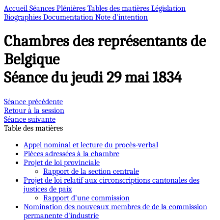
Accueil
Séances Plénières
Tables des matières
Législation
Biographies
Documentation
Note d’intention
Chambres des représentants de
Belgique
Séance du jeudi 29 mai 1834
Séance précédente
Retour à la session
Séance suivante
Table des matières
Appel nominal et lecture du procès-verbal
Pièces adressées à la chambre
Projet de loi provinciale
Rapport de la section centrale
Projet de loi relatif aux circonscriptions cantonales des
justices de paix
Rapport d'une commission
Nomination des nouveaux membres de de la commission
permanente d'industrie