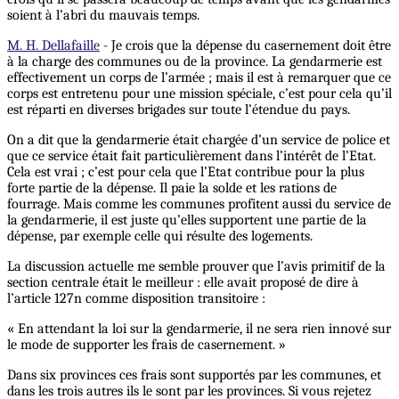
soient à l’abri du mauvais temps.
M. H. Dellafaille
- Je crois que la dépense du casernement doit être
à la charge des communes ou de la province. La gendarmerie est
effectivement un corps de l’armée ; mais il est à remarquer que ce
corps est entretenu pour une mission spéciale, c’est pour cela qu’il
est réparti en diverses brigades sur toute l’étendue du pays.
On a dit que la gendarmerie était chargée d’un service de police et
que ce service était fait particulièrement dans l’intérêt de l’Etat.
Cela est vrai ; c’est pour cela que l’Etat contribue pour la plus
forte partie de la dépense. Il paie la solde et les rations de
fourrage. Mais comme les communes profitent aussi du service de
la gendarmerie, il est juste qu’elles supportent une partie de la
dépense, par exemple celle qui résulte des logements.
La discussion actuelle me semble prouver que l’avis primitif de la
section centrale était le meilleur : elle avait proposé de dire à
l’article 127n comme disposition transitoire :
« En attendant la loi sur la gendarmerie, il ne sera rien innové sur
le mode de supporter les frais de casernement. »
Dans six provinces ces frais sont supportés par les communes, et
dans les trois autres ils le sont par les provinces. Si vous rejetez