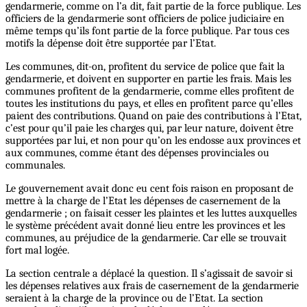
gendarmerie, comme on l’a dit, fait partie de la force publique. Les
officiers de la gendarmerie sont officiers de police judiciaire en
même temps qu’ils font partie de la force publique. Par tous ces
motifs la dépense doit être supportée par l’Etat.
Les communes, dit-on, profitent du service de police que fait la
gendarmerie, et doivent en supporter en partie les frais. Mais les
communes profitent de la gendarmerie, comme elles profitent de
toutes les institutions du pays, et elles en profitent parce qu’elles
paient des contributions. Quand on paie des contributions à l’Etat,
c’est pour qu’il paie les charges qui, par leur nature, doivent être
supportées par lui, et non pour qu’on les endosse aux provinces et
aux communes, comme étant des dépenses provinciales ou
communales.
Le gouvernement avait donc eu cent fois raison en proposant de
mettre à la charge de l’Etat les dépenses de casernement de la
gendarmerie ; on faisait cesser les plaintes et les luttes auxquelles
le système précédent avait donné lieu entre les provinces et les
communes, au préjudice de la gendarmerie. Car elle se trouvait
fort mal logée.
La section centrale a déplacé la question. Il s’agissait de savoir si
les dépenses relatives aux frais de casernement de la gendarmerie
seraient à la charge de la province ou de l’Etat. La section