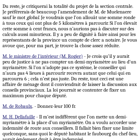
Du reste, je critiquerai la totalité du projet de la section centrale.
Je préférerais de beaucoup l’amendement de M. de Muelenaere
sauf le mot
global
. Je voudrais que l’on allouât une somme ronde
à tous ceux qui ont plus de 5 kilomètres à parcourir. Si l’on élevait
cette somme à cent francs, nous n’aurions pas à discuter sur des
calculs aussi minutieux. Il y a peu de dignité à faire ainsi pour les
représentants de la province un compte de clerc a notaire. Je vous
avoue que, pour ma part, je trouve la chose assez réduite.
M. le ministre de l'intérieur (M. Rogier)
- Je crois qu’il y aurait
peu de justice à ne pas compter un demi-myriamètre au lieu d’un
myriamètre. Si l’on n’adopte pas ce système, le conseiller qui
n’aura pas 4 lieues à parcourir recevra autant que celui qui en
parcourra 6 ; cela n’est pas juste. Du reste, tout ceci est une
affaire de ménage dont il conviendrait de laisser la discussion aux
conseils provinciaux. La loi pourrait se contenter de fixer un
maximum pour chaque député.
M. de Robaulx
. - Donnez-leur 100 fr.
M. H. Dellafaille
- Il m’est indifférent que l’on mette un demi-
myriamètre à la place d’un myriamètre. On a voulu accorder une
indemnité de route aux conseillers. Il fallait bien fixer une limite
quelconque, sans quoi le député habitant le faubourg du chef-lieu,
aurait également droit à être indemnisé.