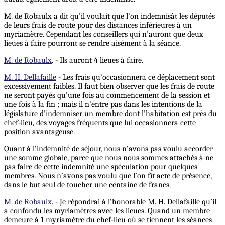
M. de Robaulx a dit qu’il voulait que l’on indemnisât les députés
de leurs frais de route pour des distances inférieures à un
myriamètre. Cependant les conseillers qui n’auront que deux
lieues à faire pourront se rendre aisément à la séance.
M. de Robaulx
. - Ils auront 4 lieues à faire.
M. H. Dellafaille
- Les frais qu’occasionnera ce déplacement sont
excessivement faibles. Il faut bien observer que les frais de route
ne seront payés qu’une fois au commencement de la session et
une fois à la fin ; mais il n’entre pas dans les intentions de la
législature d’indemniser un membre dont l’habitation est près du
chef-lieu, des voyages fréquents que lui occasionnera cette
position avantageuse.
Quant à l’indemnité de séjour, nous n’avons pas voulu accorder
une somme globale, parce que nous nous sommes attachés à ne
pas faire de cette indemnité une spéculation pour quelques
membres. Nous n’avons pas voulu que l’on fît acte de présence,
dans le but seul de toucher une centaine de francs.
M. de Robaulx
. - Je répondrai à l’honorable M. H. Dellafaille qu’il
a confondu les myriamètres avec les lieues. Quand un membre
demeure à 1 myriamètre du chef-lieu où se tiennent les séances