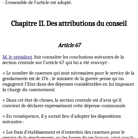
- L’ensemble de l’article est adopté.
Chapitre II. Des attributions du conseil
Article 67
M. le président
. fait connaître les conclusions suivantes de la
section centrale sur l’article 67 qui lui a été renvoyé :
« Le nombre de casernes qui sont nécessaires pour le service de la
gendarmerie est de 176 ; le ministre de la guerre pense qu’on
engagerait l’Etat dans des dépenses considérables en lui imposant
la charge du casernement.
« Dans cet état de choses, la section centrale est d’avis qu’il
convient de déclarer expressément cette dépense communale.
« En conséquence, il y aurait lieu d’adopter les dispositions
suivantes :
« Les frais d’établissement et d’entretien des casernes pour le
service de la gendarmerie, ou les loyers de ces locaux, ainsi que la