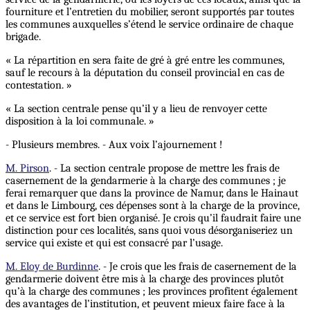
fourniture et l’entretien du mobilier, seront supportés par toutes
les communes auxquelles s’étend le service ordinaire de chaque
brigade.
« La répartition en sera faite de gré à gré entre les communes,
sauf le recours à la députation du conseil provincial en cas de
contestation. »
« La section centrale pense qu’il y a lieu de renvoyer cette
disposition à la loi communale. »
- Plusieurs membres. - Aux voix l’ajournement !
M. Pirson
. - La section centrale propose de mettre les frais de
casernement de la gendarmerie à la charge des communes ; je
ferai remarquer que dans la province de Namur, dans le Hainaut
et dans le Limbourg, ces dépenses sont à la charge de la province,
et ce service est fort bien organisé. Je crois qu’il faudrait faire une
distinction pour ces localités, sans quoi vous désorganiseriez un
service qui existe et qui est consacré par l’usage.
M. Eloy de Burdinne
. - Je crois que les frais de casernement de la
gendarmerie doivent être mis à la charge des provinces plutôt
qu’à la charge des communes ; les provinces profitent également
des avantages de l’institution, et peuvent mieux faire face à la