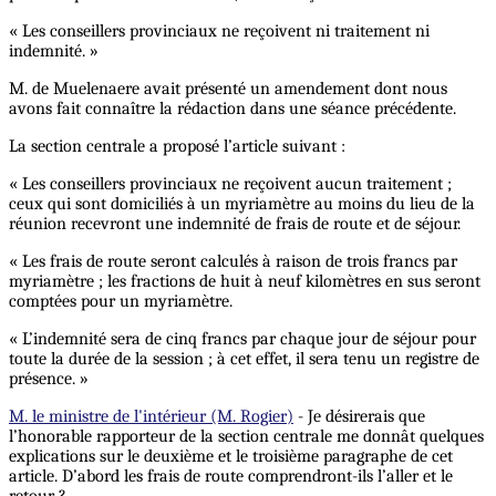
« Les conseillers provinciaux ne reçoivent ni traitement ni
indemnité. »
M. de Muelenaere avait présenté un amendement dont nous
avons fait connaître la rédaction dans une séance précédente.
La section centrale a proposé l’article suivant :
« Les conseillers provinciaux ne reçoivent aucun traitement ;
ceux qui sont domiciliés à un myriamètre au moins du lieu de la
réunion recevront une indemnité de frais de route et de séjour.
« Les frais de route seront calculés à raison de trois francs par
myriamètre ; les fractions de huit à neuf kilomètres en sus seront
comptées pour un myriamètre.
« L’indemnité sera de cinq francs par chaque jour de séjour pour
toute la durée de la session ; à cet effet, il sera tenu un registre de
présence. »
M. le ministre de l'intérieur (M. Rogier)
- Je désirerais que
l’honorable rapporteur de la section centrale me donnât quelques
explications sur le deuxième et le troisième paragraphe de cet
article. D’abord les frais de route comprendront-ils l’aller et le
retour ?