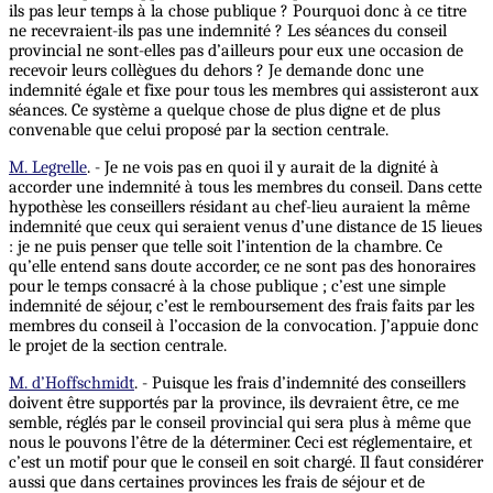
ils pas leur temps à la chose publique ? Pourquoi donc à ce titre
ne recevraient-ils pas une indemnité ? Les séances du conseil
provincial ne sont-elles pas d’ailleurs pour eux une occasion de
recevoir leurs collègues du dehors ? Je demande donc une
indemnité égale et fixe pour tous les membres qui assisteront aux
séances. Ce système a quelque chose de plus digne et de plus
convenable que celui proposé par la section centrale.
M. Legrelle
. - Je ne vois pas en quoi il y aurait de la dignité à
accorder une indemnité à tous les membres du conseil. Dans cette
hypothèse les conseillers résidant au chef-lieu auraient la même
indemnité que ceux qui seraient venus d’une distance de 15 lieues
: je ne puis penser que telle soit l’intention de la chambre. Ce
qu’elle entend sans doute accorder, ce ne sont pas des honoraires
pour le temps consacré à la chose publique ; c’est une simple
indemnité de séjour, c’est le remboursement des frais faits par les
membres du conseil à l’occasion de la convocation. J’appuie donc
le projet de la section centrale.
M. d’Hoffschmidt
. - Puisque les frais d’indemnité des conseillers
doivent être supportés par la province, ils devraient être, ce me
semble, réglés par le conseil provincial qui sera plus à même que
nous le pouvons l’être de la déterminer. Ceci est réglementaire, et
c’est un motif pour que le conseil en soit chargé. Il faut considérer
aussi que dans certaines provinces les frais de séjour et de