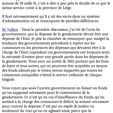
somme de 18 mille fr., c’est-à-dire à peu près le double de ce que le
même service coûte à la province de Liége.
Il faut nécessairement qu’il y ait des excès dans un système
d’administration où se remarquent de pareilles différences.
M. Jullien
. - Dans la première discussion, j’ai été de l’avis du
gouvernement, que la dépense de la gendarmerie devait être une
dépense de l’Etat. Je prie la chambre de remarquer que, malgré la
tendance des gouvernements précédents à rejeter sur les
communes ou les provinces des dépenses qui devaient être à la
charge de l’Etat, cependant ces gouvernements ont toujours senti
la nécessité d’entrer pour une grande partie dans les dépenses de
la gendarmerie. Vous avez un arrêté de 1815 portant que les frais
de loyer et tous autres, qui ne pourront être acquittés au moyen
des fonds alloués par le trésor, seront supportés par toutes les
communes auxquelles s’étend le service ordinaire de chaque
brigade.
Vous voyez que sous l’ancien gouvernement on faisait un fonds
qu’on supposait nécessaire pour le casernement de la
gendarmerie. Ce n’est qu’en cas d’insuffisance du fonds, qu’on
mettait à la charge des communes le déficit, la somme nécessaire
pour couvrir la dépense. C’est par un esprit de justice ou
seulement du vrai qu’on en agissait ainsi, parce que la