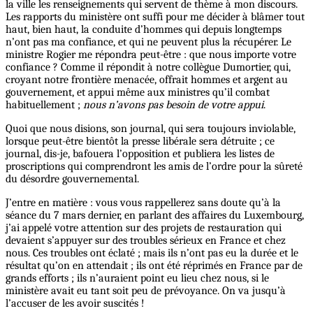
la ville les renseignements qui servent de thème à mon discours.
Les rapports du ministère ont suffi pour me décider à blâmer tout
haut, bien haut, la conduite d’hommes qui depuis longtemps
n’ont pas ma confiance, et qui ne peuvent plus la récupérer. Le
ministre Rogier me répondra peut-être : que nous importe votre
confiance ? Comme il répondit à notre collègue Dumortier, qui,
croyant notre frontière menacée, offrait hommes et argent au
gouvernement, et appui même aux ministres qu’il combat
habituellement ;
nous n’avons pas besoin de votre appui
.
Quoi que nous disions, son journal, qui sera toujours inviolable,
lorsque peut-être bientôt la presse libérale sera détruite ; ce
journal, dis-je, bafouera l’opposition et publiera les listes de
proscriptions qui comprendront les amis de l’ordre pour la sûreté
du désordre gouvernemental.
J’entre en matière : vous vous rappellerez sans doute qu’à la
séance du 7 mars dernier, en parlant des affaires du Luxembourg,
j’ai appelé votre attention sur des projets de restauration qui
devaient s’appuyer sur des troubles sérieux en France et chez
nous. Ces troubles ont éclaté ; mais ils n’ont pas eu la durée et le
résultat qu’on en attendait ; ils ont été réprimés en France par de
grands efforts ; ils n’auraient point eu lieu chez nous, si le
ministère avait eu tant soit peu de prévoyance. On va jusqu’à
l’accuser de les avoir suscités !