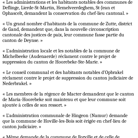
« Les administrations et les habitants notables des communes de
Deflinge, Lierde-St-Martin, Hemelveerdeghem, St-Jean et
Ophascelt, demandent la conservation du chef-lieu cantonal. »
« Un grand nombre d’habitants de la commune de Zutte, district
de Gand, demandent que, dans la nouvelle circonscription
cantonale des justices de paix, leur commune fasse partie du
canton de Deynse. »
« L’administration locale et les notables de la commune de
Michelbeeke (Audenaerde) réclament contre le projet de
suppression du canton de Hoorebeke-Ste-Marie. »
« Le conseil communal et des habitants notables d’Opbrakel
réclament contre le projet de suppression du canton judiciaire de
Nederbrakel. »
« Les membres de la régence de Macter demandent que le canton
de Maria-Hoorebeke soit maintenu et que leur commune soit
ajoutée à celles de son ressort. »
« L’administration communale de Hingeon (Namur) demande
que la commune de Hoville-les-Bois soit érigée en chef-lieu de
canton judiciaire. »
« Même demande de la commune de Forville et de celle de