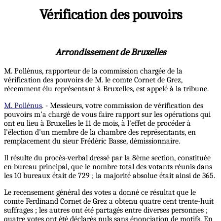
Vérification des pouvoirs
Arrondissement de Bruxelles
M. Pollénus, rapporteur de la commission chargée de la
vérification des pouvoirs de M. le comte Cornet de Grez,
récemment élu représentant à Bruxelles, est appelé à la tribune.
M. Pollénus
. - Messieurs, votre commission de vérification des
pouvoirs m’a chargé de vous faire rapport sur les opérations qui
ont eu lieu à Bruxelles le 11 de mois, à l’effet de procéder à
l’élection d’un membre de la chambre des représentants, en
remplacement du sieur Frédéric Basse, démissionnaire.
Il résulte du procès-verbal dressé par la 8ème section, constituée
en bureau principal, que le nombre total des votants réunis dans
les 10 bureaux était de 729 ; la majorité absolue était ainsi de 365.
Le recensement général des votes a donné ce résultat que le
comte Ferdinand Cornet de Grez a obtenu quatre cent trente-huit
suffrages ; les autres ont été partagés entre diverses personnes ;
quatre votes ont été déclarés nuls sans énonciation de motifs. En