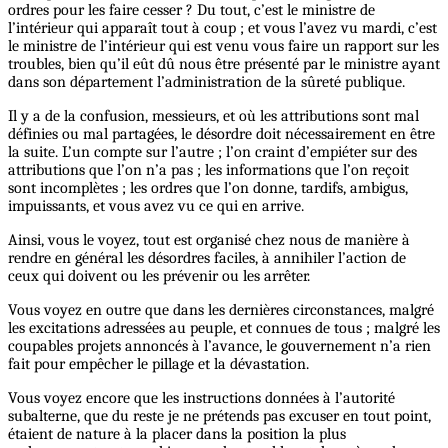
ordres pour les faire cesser ? Du tout, c’est le ministre de
l’intérieur qui apparaît tout à coup ; et vous l’avez vu mardi, c’est
le ministre de l’intérieur qui est venu vous faire un rapport sur les
troubles, bien qu’il eût dû nous être présenté par le ministre ayant
dans son département l’administration de la sûreté publique.
Il y a de la confusion, messieurs, et où les attributions sont mal
définies ou mal partagées, le désordre doit nécessairement en être
la suite. L’un compte sur l’autre ; l’on craint d’empiéter sur des
attributions que l’on n’a pas ; les informations que l’on reçoit
sont incomplètes ; les ordres que l’on donne, tardifs, ambigus,
impuissants, et vous avez vu ce qui en arrive.
Ainsi, vous le voyez, tout est organisé chez nous de manière à
rendre en général les désordres faciles, à annihiler l’action de
ceux qui doivent ou les prévenir ou les arrêter.
Vous voyez en outre que dans les dernières circonstances, malgré
les excitations adressées au peuple, et connues de tous ; malgré les
coupables projets annoncés à l’avance, le gouvernement n’a rien
fait pour empêcher le pillage et la dévastation.
Vous voyez encore que les instructions données à l’autorité
subalterne, que du reste je ne prétends pas excuser en tout point,
étaient de nature à la placer dans la position la plus