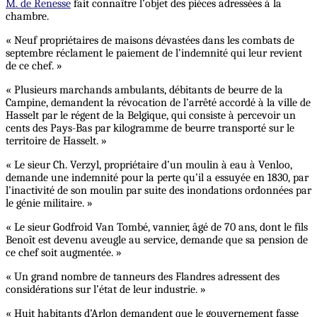
M. de Renesse
fait connaître l’objet des pièces adressées à la
chambre.
« Neuf propriétaires de maisons dévastées dans les combats de
septembre réclament le paiement de l’indemnité qui leur revient
de ce chef. »
« Plusieurs marchands ambulants, débitants de beurre de la
Campine, demandent la révocation de l’arrêté accordé à la ville de
Hasselt par le régent de la Belgique, qui consiste à percevoir un
cents des Pays-Bas par kilogramme de beurre transporté sur le
territoire de Hasselt. »
« Le sieur Ch. Verzyl, propriétaire d’un moulin à eau à Venloo,
demande une indemnité pour la perte qu’il a essuyée en 1830, par
l’inactivité de son moulin par suite des inondations ordonnées par
le génie militaire. »
« Le sieur Godfroid Van Tombé, vannier, âgé de 70 ans, dont le fils
Benoît est devenu aveugle au service, demande que sa pension de
ce chef soit augmentée. »
« Un grand nombre de tanneurs des Flandres adressent des
considérations sur l’état de leur industrie. »
« Huit habitants d’Arlon demandent que le gouvernement fasse