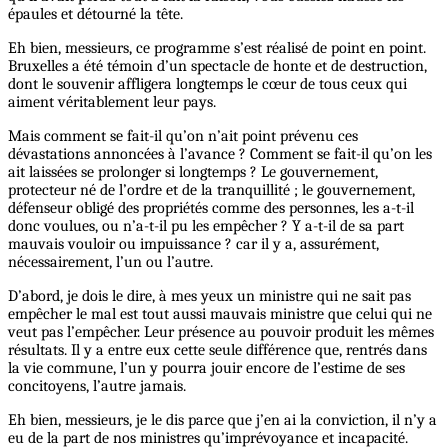
épaules et détourné la tête.
Eh bien, messieurs, ce programme s’est réalisé de point en point.
Bruxelles a été témoin d’un spectacle de honte et de destruction,
dont le souvenir affligera longtemps le cœur de tous ceux qui
aiment véritablement leur pays.
Mais comment se fait-il qu’on n’ait point prévenu ces
dévastations annoncées à l’avance ? Comment se fait-il qu’on les
ait laissées se prolonger si longtemps ? Le gouvernement,
protecteur né de l’ordre et de la tranquillité ; le gouvernement,
défenseur obligé des propriétés comme des personnes, les a-t-il
donc voulues, ou n’a-t-il pu les empêcher ? Y a-t-il de sa part
mauvais vouloir ou impuissance ? car il y a, assurément,
nécessairement, l’un ou l’autre.
D’abord, je dois le dire, à mes yeux un ministre qui ne sait pas
empêcher le mal est tout aussi mauvais ministre que celui qui ne
veut pas l’empêcher. Leur présence au pouvoir produit les mêmes
résultats. Il y a entre eux cette seule différence que, rentrés dans
la vie commune, l’un y pourra jouir encore de l’estime de ses
concitoyens, l’autre jamais.
Eh bien, messieurs, je le dis parce que j’en ai la conviction, il n’y a
eu de la part de nos ministres qu’imprévoyance et incapacité.