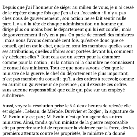
Depuis que j’ai l’honneur de siéger au milieu de vous, je n’ai cessé
de le répéter chaque fois que j’en ai eu l’occasion : il n’y a pas
chez nous de gouvernement ; son action ne se fait sentir nulle
part. Il y a à la tête de chaque administration un homme qui
dirige plus ou moins bien le département qui lui est confié ; mais
de gouvernement il n’y en a pas. On parle de conseil des ministres
; mais nous l’avons demandé cent fois, qu’est-ce donc que ce
conseil, qui en est le chef, quels en sont les membres, quelles sont
ses attributions, quelles affaires sont portées devant lui, comment
s’y décident-elles ? Tout cela est un secret pour la chambre
comme pour la nation ; ni la nation ni la chambre ne connaissent
le conseil des ministres. Tout ce que nous savons, c’est que le
ministre de la guerre, le chef du département le plus important,
n’est pas membre du conseil ; qu’il a des ordres à recevoir, comme
en aurait un gouverneur de province ; qu’il exécute ces ordres
sans aucune responsabilité que celle qui pèse sur un employé
subalterne.
Aussi, voyez la résolution prise le 6 à deux heures de relevée elle
est signée : Lebeau, de Mérode, Duvivier et Rogier ; la signature de
M. Evain n’y est pas ; M. Evain n’est qu’un agent des autres
ministres. Ainsi, tandis qu’un ministre de la guerre responsable
eût pu prendre sur lui de repousser la violence par la force, dès les
premiers attentats contre les propriétés, le ministre n’a donné