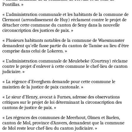
Pontillas. »
« L’administration communale et les habitants de la commune de
Clermont (arrondissement de Huy) réclament contre le projet de
détacher cette commune du canton de Seny dans la nouvelle
circonscription des justices de paix. »
« Plusieurs habitants notables de la commune de Waesmunster
demandent qu’elle fasse partie du canton de Tamise au lieu d’être
comprise dans celui de Lokeren. »
« L’administration communale de Meulebeke (Courtray) réclame
contre le projet d’enlever à cette commune le chef-lieu de canton
judiciaire. »
« La régence d’Everghem demande pour cette commune le
maintien de la justice de paix cantonale. »
« Le sieur d’Henry, avocat à Furnes, adresse des observations
critiques sur le projet de loi déterminant la circonscription des
cantons de justice de paix. »
« Les régences des communes de Meerhout, Olmen et Baelen,
canton de Mol, province d’Anvers, demandent que la commune
de Mol reste leur chef-lieu du canton judiciaire. »