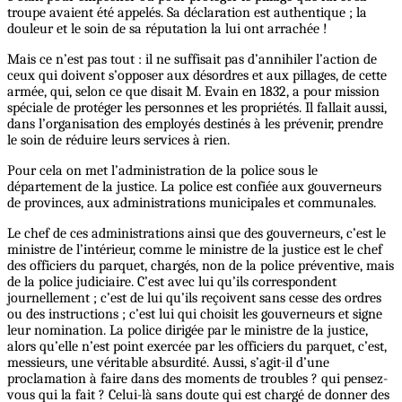
troupe avaient été appelés. Sa déclaration est authentique ;
la
douleur et le soin de sa réputation la lui ont arrachée !
Mais ce n’est pas tout : il ne suffisait pas d’annihiler l’action de
ceux qui doivent s’opposer aux désordres et aux pillages, de cette
armée, qui, selon ce que disait M. Evain en 1832, a pour mission
spéciale de protéger les personnes et les propriétés. Il fallait aussi,
dans l’organisation des employés destinés à les prévenir, prendre
le soin de réduire leurs services à rien.
Pour cela on met l’administration de la police sous le
département de la justice. La police est confiée aux gouverneurs
de provinces, aux administrations municipales et communales.
Le chef de ces administrations ainsi que des gouverneurs, c’est le
ministre de l’intérieur, comme le ministre de la justice est le chef
des officiers du parquet, chargés, non de la police préventive, mais
de la police judiciaire. C’est avec lui qu’ils correspondent
journellement ; c’est de lui qu’ils reçoivent sans cesse des ordres
ou des instructions ; c’est lui qui choisit les gouverneurs et signe
leur nomination. La police dirigée par le ministre de la justice,
alors qu’elle n’est point exercée par les officiers du parquet, c’est,
messieurs, une véritable absurdité. Aussi, s’agit-il d’une
proclamation à faire dans des moments de troubles ? qui pensez-
vous qui la fait ? Celui-là sans doute qui est chargé de donner des