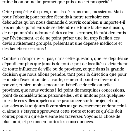
ruine là où on ne lui promet que puissance et prospérité !
Cette prospérité du pays, nous la désirons tous, messieurs. Mais
pour l’obtenir, pour rendre féconds à notre territoire ces
débouchés qu’on nous demande d’ouvrir, combien n’importe-t-il
pas ici plus qu’ailleurs de se détendre de toute fâcheuse illusion,
de ne point s’abandonner à des calculs erronés, bientôt démentis
par l’événement, et de ne point prêter une foi trop facile à ces
devis artistement groupés, présentant une dépense médiocre et
des bénéfices certains !
Combien n’importe-t-il pas, dans cette question, que les députés se
dépouillent plus que jamais de tout esprit de localité, se détachent
de toute influence de ville ou de province, et que dans la grande
décision que nous allons prendre, tant pour la direction que pour
le mode d’exécution de la route, ce ne soit point en faveur du
pouvoir, et bien moins encore au bénéfice de telle ou telle
province, que nous votions ! Ici point de mesquines concessions,
point de considérations personnelles ; et n’imitons pas quelques-
unes de ces villes appelées à se prononcer sur le projet, et qui,
dans des avis toujours favorables au gouvernement et dont celui-
ci aime à s’étayer, approuvent cette route et tout ce qu’elle doit
coûter, pourvu qu’elle vienne les traverser. Voyons la chose de
plus haut, et pesons-en toutes les conséquences.