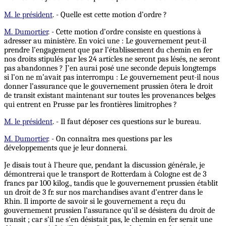
M. le président
. - Quelle est cette motion d’ordre ?
M. Dumortier
. - Cette motion d’ordre consiste en questions à
adresser au ministère. En voici une : Le gouvernement peut-il
prendre l’engagement que par l’établissement du chemin en fer
nos droits stipulés par les 24 articles ne seront pas lésés, ne seront
pas abandonnes ? J’en aurai posé une seconde depuis longtemps
si l’on ne m’avait pas interrompu : Le gouvernement peut-il nous
donner l’assurance que le gouvernement prussien ôtera le droit
de transit existant maintenant sur toutes les provenances belges
qui entrent en Prusse par les frontières limitrophes ?
M. le président
. - Il faut déposer ces questions sur le bureau.
M. Dumortier
. - On connaîtra mes questions par les
développements que je leur donnerai.
Je disais tout à l’heure que, pendant la discussion générale, je
démontrerai que le transport de Rotterdam à Cologne est de 3
francs par 100 kilog., tandis que le gouvernement prussien établit
un droit de 3 fr. sur nos marchandises avant d’entrer dans le
Rhin. Il importe de savoir si le gouvernement a reçu du
gouvernement prussien l’assurance qu’il se désistera du droit de
transit ; car s’il ne s’en désistait pas, le chemin en fer serait une