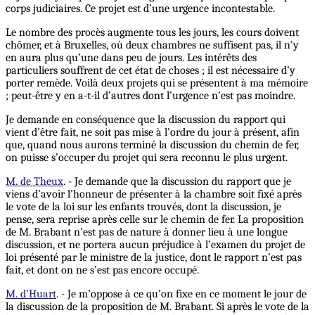
corps judiciaires. Ce projet est d’une urgence incontestable.
Le nombre des procès augmente tous les jours, les cours doivent
chômer, et à Bruxelles, où deux chambres ne suffisent pas, il n’y
en aura plus qu’une dans peu de jours. Les intérêts des
particuliers souffrent de cet état de choses ; il est nécessaire d’y
porter remède. Voilà deux projets qui se présentent à ma mémoire
; peut-être y en a-t-il d’autres dont l’urgence n’est pas moindre.
Je demande en conséquence que la discussion du rapport qui
vient d’être fait, ne soit pas mise à l’ordre du jour à présent, afin
que, quand nous aurons terminé la discussion du chemin de fer,
on puisse s’occuper du projet qui sera reconnu le plus urgent.
M. de Theux
. - Je demande que la discussion du rapport que je
viens d’avoir l’honneur de présenter à la chambre soit fixé après
le vote de la loi sur les enfants trouvés, dont la discussion, je
pense, sera reprise après celle sur le chemin de fer. La proposition
de M. Brabant n’est pas de nature à donner lieu à une longue
discussion, et ne portera aucun préjudice à l’examen du projet de
loi présenté par le ministre de la justice, dont le rapport n’est pas
fait, et dont on ne s’est pas encore occupé.
M. d’Huart
. - Je m’oppose à ce qu’on fixe en ce moment le jour de
la discussion de la proposition de M. Brabant. Si après le vote de la