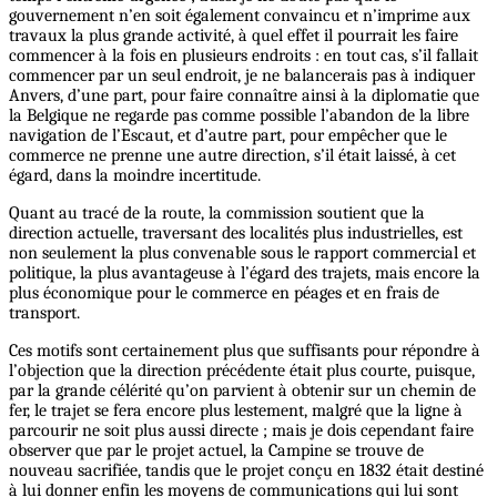
gouvernement n’en soit également convaincu et n’imprime aux
travaux la plus grande activité, à quel effet il pourrait les faire
commencer à la fois en plusieurs endroits : en tout cas, s’il fallait
commencer par un seul endroit, je ne balancerais pas à indiquer
Anvers, d’une part, pour faire connaître ainsi à la diplomatie que
la Belgique ne regarde pas comme possible l’abandon de la libre
navigation de l’Escaut, et d’autre part, pour empêcher
que
le
commerce ne prenne une autre direction, s’il était laissé, à cet
égard, dans la moindre incertitude.
Quant au tracé de la route, la commission soutient que la
direction actuelle, traversant des localités plus industrielles, est
non seulement la plus convenable sous le rapport commercial et
politique, la plus avantageuse à l’égard des trajets, mais encore la
plus économique pour le commerce en péages et en frais de
transport.
Ces motifs sont certainement plus que suffisants pour répondre à
l’objection que la direction précédente était plus courte, puisque,
par la grande célérité qu’on parvient à obtenir sur un chemin de
fer, le trajet se fera encore plus lestement, malgré que la ligne à
parcourir ne soit plus aussi directe ; mais je dois cependant faire
observer que par le projet actuel, la Campine se trouve de
nouveau sacrifiée, tandis que le projet conçu en 1832 était destiné
à lui donner enfin les moyens de communications qui lui sont