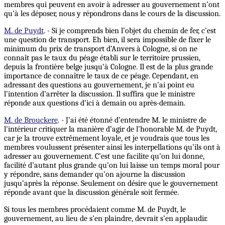
membres qui peuvent en avoir à adresser au gouvernement n’ont
qu’à les déposer, nous y répondrons dans le cours de la discussion.
M. de Puydt
. - Si je comprends bien l’objet du chemin de fer, c’est
une question de transport. Eh bien, il sera impossible de fixer le
minimum du prix de transport d’Anvers à Cologne, si on ne
connaît pas le taux du péage établi sur le territoire prussien,
depuis la frontière belge jusqu’à Cologne. Il est de la plus grande
importance de connaître le taux de ce péage. Cependant, en
adressant des questions au gouvernement, je n’ai point eu
l’intention d’arrêter la discussion. Il suffira que le ministre
réponde aux questions d’ici à demain ou après-demain.
M. de Brouckere
. - J’ai été étonné d’entendre M. le ministre de
l'intérieur critiquer la manière d’agir de l’honorable M. de Puydt,
car je la trouve extrêmement loyale, et je voudrais que tous les
membres voulussent présenter ainsi les interpellations qu’ils ont à
adresser au gouvernement. C’est une facilite qu’on lui donne,
facilité d’autant plus grande qu’on lui laisse un temps moral pour
y répondre, sans demander qu’on ajourne la discussion
jusqu’après la réponse. Seulement on désire que le gouvernement
réponde avant que la discussion générale soit fermée.
Si tous les membres procédaient comme M. de Puydt, le
gouvernement, au lieu de s’en plaindre, devrait s’en applaudir.