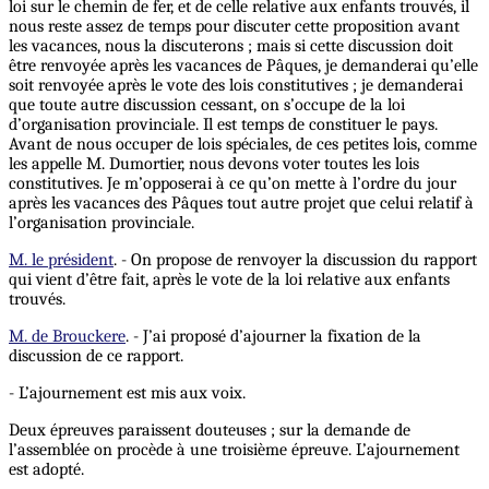
loi sur le chemin de fer, et de celle relative aux enfants trouvés, il
nous reste assez de temps pour discuter cette proposition avant
les vacances, nous la discuterons ; mais si cette discussion doit
être renvoyée après les vacances de Pâques, je demanderai qu’elle
soit renvoyée après le vote des lois constitutives ; je demanderai
que toute autre discussion cessant, on s’occupe de la loi
d’organisation provinciale. Il est temps de constituer le pays.
Avant de nous occuper de lois spéciales, de ces petites lois, comme
les appelle M. Dumortier, nous devons voter toutes les lois
constitutives. Je m’opposerai à ce qu’on mette à l’ordre du jour
après les vacances des Pâques tout autre projet que celui relatif à
l’organisation provinciale.
M. le président
. - On propose de renvoyer la discussion du rapport
qui vient d’être fait, après le vote de la loi relative aux enfants
trouvés.
M. de Brouckere
. - J’ai proposé d’ajourner la fixation de la
discussion de ce rapport.
- L’ajournement est mis aux voix.
Deux épreuves paraissent douteuses ; sur la demande de
l’assemblée on procède à une troisième épreuve. L’ajournement
est adopté.