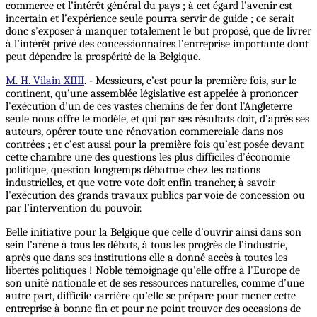
commerce et l’intérêt général du pays ; à cet égard l’avenir est
incertain et l’expérience seule pourra servir de guide ; ce serait
donc s’exposer à manquer totalement le but proposé, que de livrer
à l’intérêt privé des concessionnaires l’entreprise importante dont
peut dépendre la prospérité de la Belgique.
M. H. Vilain XIIII
. - Messieurs, c’est pour la première fois, sur le
continent, qu’une assemblée législative est appelée à prononcer
l’exécution d’un de ces vastes chemins de fer dont l’Angleterre
seule nous offre le modèle, et qui par ses résultats doit, d’après ses
auteurs, opérer toute une rénovation commerciale dans nos
contrées ; et c’est aussi pour la première fois qu’est posée devant
cette chambre une des questions les plus difficiles d’économie
politique, question longtemps débattue chez les nations
industrielles, et que votre vote doit enfin trancher, à savoir
l’exécution des grands travaux publics par voie de concession ou
par l’intervention du pouvoir.
Belle initiative pour la Belgique que celle d’ouvrir ainsi dans son
sein l’arène à tous les débats, à tous les progrès de l’industrie,
après que dans ses institutions elle a donné accès à toutes les
libertés politiques ! Noble témoignage qu’elle offre à l’Europe de
son unité nationale et de ses ressources naturelles, comme d’une
autre part, difficile carrière qu’elle se prépare pour mener cette
entreprise à bonne fin et pour ne point trouver des occasions de