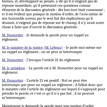
bureau, et, développant sa pensée, a dit qu’il n’exigeait pas de
réponse immédiate, qu’il présentait ces questions comme
éléments de la discussion générale : dès lors tout était consommé ;
et il est évident que puisque la motion d’ordre, de l’avis même de
son honorable auteur, par le seul fait des explications qu’il
donnait, n’exigeait pas de réponse sur-le-champ, il n’y avait autre
chose à faire que d’ouvrir la discussion générale.
M. Dumortier
. - Je demande la parole pour un rappel au
règlement.
M. le ministre de la justice (M. Lebeau)
- Je parle moi-même sur
un rappel au règlement ; on ne peut m’interrompre.
M. Dumortier
. - J’invoque l’article 21 du règlement.
M. le président
. - La parole est à M. Dumortier pour un rappel au
règlement.
M. Dumortier
. - L’article 21 est positif : Nul ne peut être
interrompu que pour un rappel au règlement ; il fallait donc que
le ministre citât l’article du règlement sur lequel il s’appuyait pour
prendre la parole, et c’est ce qu’il n’a pas fait ; il ne pouvait
m’interrompre.
Maintenant
je
demande la parole pour une motion d’ordre.