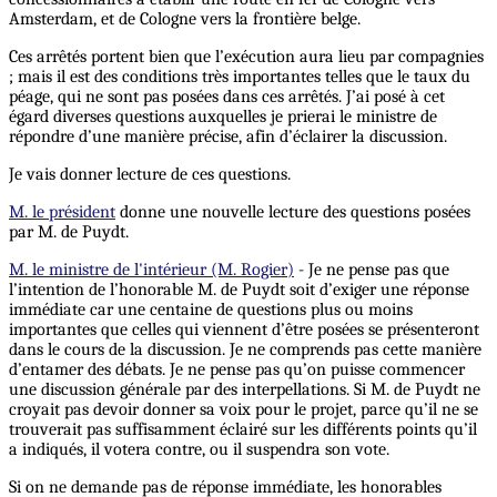
Amsterdam, et de Cologne vers la frontière belge.
Ces arrêtés portent bien que l’exécution aura lieu par compagnies
; mais il est des conditions très importantes telles que le taux du
péage, qui ne sont pas posées dans ces arrêtés. J’ai posé à cet
égard diverses questions auxquelles je prierai le ministre de
répondre d’une manière précise, afin d’éclairer la discussion.
Je vais donner lecture de ces questions.
M. le président
donne une nouvelle lecture des questions posées
par M. de Puydt.
M. le ministre de l'intérieur (M. Rogier)
- Je ne pense pas que
l’intention de l’honorable M. de Puydt soit d’exiger une réponse
immédiate car une centaine de questions plus ou moins
importantes que celles qui viennent d’être posées se présenteront
dans le cours de la discussion. Je ne comprends pas cette manière
d’entamer des débats. Je ne pense pas qu’on puisse commencer
une discussion générale par des interpellations. Si M. de Puydt ne
croyait pas devoir donner sa voix pour le projet, parce qu’il ne se
trouverait pas suffisamment éclairé sur les différents points qu’il
a indiqués, il votera contre, ou il suspendra son vote.
Si on ne demande pas de réponse immédiate, les honorables