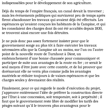
indispensables pour le développement de son agriculture.
Déjà du temps de l’empire français, un canal devait la traverser ;
mais les événements politiques qui survinrent peu de temps après
firent abandonner les travaux qui avaient déjà été effectués. Les
espérances qu’avaient conçues les habitants de la Campine, et qui
les consolaient des charges dont ils ont été accablés depuis 1830,
se trouvent ainsi encore une fois détruites.
Je ne puis donc pas assez fortement insister pour que le
gouvernement songe au plus tôt à faire exécuter les travaux
nécessaires afin que la Campine ait au moins, sur l’un ou l’autre
point de la nouvelle route de Turnhout à Diest, un
embranchement d’une bonne chaussée pour communiquer et
participer de suite aux avantages de la route en fer ; ce serait le
seul moyen d’être juste avec cette contrée, et de lui prouver que
dorénavant elle ne verra plus comme jadis les avantages
matériels
se
réduire toujours à de vaines espérances et que les
charges seules y devenaient des réalités.
Finalement, pour ce qui regarde le mode d’exécution du projet,
j’approuve entièrement l’idée de préférer la construction directe
par l’Etat à une concession, soit temporaire, soit à perpétuité ; il
faut que le gouvernement reste libre de modifier les tarifs des
péages suivant qu’il le trouvera plus avantageux pour le