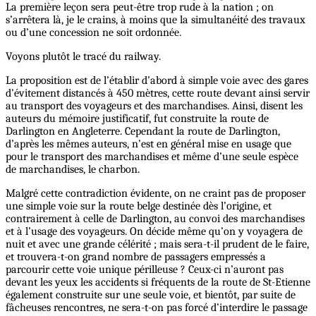
La première leçon sera peut-être trop rude à la nation ; on
s’arrêtera là, je le crains, à moins que la simultanéité des travaux
ou d’une concession ne soit ordonnée.
Voyons plutôt le tracé du railway.
La proposition est de l’établir d’abord à simple voie avec des gares
d’évitement distancés à 450 mètres, cette route devant ainsi servir
au transport des voyageurs et des marchandises. Ainsi, disent les
auteurs du mémoire justificatif, fut construite la route de
Darlington en Angleterre. Cependant la route de Darlington,
d’après les mêmes auteurs, n’est en général mise en usage que
pour le transport des marchandises et même d’une seule espèce
de marchandises, le charbon.
Malgré cette contradiction évidente, on ne craint pas de proposer
une simple voie sur la route belge destinée dès l’origine, et
contrairement à celle de Darlington, au convoi des marchandises
et à l’usage des voyageurs. On décide même qu’on y voyagera de
nuit et avec une grande célérité ; mais sera-t-il prudent de le faire,
et trouvera-t-on grand nombre de passagers empressés a
parcourir cette voie unique périlleuse ? Ceux-ci n’auront pas
devant les yeux les accidents si fréquents de la route de St-Etienne
également construite sur une seule voie, et bientôt, par suite de
fâcheuses rencontres, ne sera-t-on pas forcé d’interdire le passage