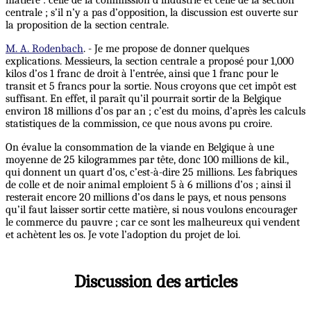
centrale ; s’il n’y a pas d’opposition, la discussion est ouverte sur
la proposition de la section centrale.
M. A. Rodenbach
. - Je me propose de donner quelques
explications. Messieurs, la section centrale a proposé pour 1,000
kilos d’os 1 franc de droit à l’entrée, ainsi que 1 franc pour le
transit et 5 francs pour la sortie. Nous croyons que cet impôt est
suffisant. En effet, il paraît qu’il pourrait sortir de la Belgique
environ 18 millions d’os par an ; c’est du moins, d’après les calculs
statistiques de la commission, ce que nous avons pu croire.
On évalue la consommation de la viande en Belgique à une
moyenne de 25 kilogrammes par tête, donc 100 millions de kil.,
qui donnent un quart d’os, c’est-à-dire 25 millions. Les fabriques
de colle et de noir animal emploient 5 à 6 millions d’os ; ainsi il
resterait encore 20 millions d’os dans le pays, et nous pensons
qu’il faut laisser sortir cette matière, si nous voulons encourager
le commerce du pauvre ; car ce sont les malheureux qui vendent
et achètent les os. Je vote l’adoption du projet de loi.
Discussion des articles