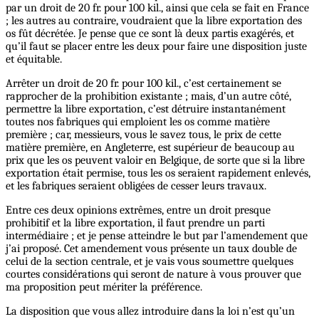
par un droit de 20 fr. pour 100 kil., ainsi que cela se fait en France
; les autres au contraire, voudraient que la libre exportation des
os fût décrétée. Je pense que ce sont là deux partis exagérés, et
qu’il faut se placer entre les deux pour faire une disposition juste
et équitable.
Arrêter un droit de 20 fr. pour 100 kil., c’est certainement se
rapprocher de la prohibition existante ; mais, d’un autre côté,
permettre la libre exportation, c’est détruire instantanément
toutes nos fabriques qui emploient les os comme matière
première ; car, messieurs, vous le savez tous, le prix de cette
matière première, en Angleterre, est supérieur de beaucoup au
prix que les os peuvent valoir en Belgique, de sorte que si la libre
exportation était permise, tous les os seraient rapidement enlevés,
et les fabriques seraient obligées de cesser leurs travaux.
Entre ces deux opinions extrêmes, entre un droit presque
prohibitif et la libre exportation, il faut prendre un parti
intermédiaire ; et je pense atteindre le but par l’amendement que
j’ai proposé. Cet amendement vous présente un taux double de
celui de la section centrale, et je vais vous soumettre quelques
courtes considérations qui seront de nature à vous prouver que
ma proposition peut mériter la préférence.
La disposition que vous allez introduire dans la loi n’est qu’un