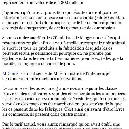
représentent une valeur de 6 à 800 mille fr.
J’ajouterai qu’outre la protection qui résulte du droit pour les
fabricants, ceux-ci ont encore sur les uns avantage de 30 ou 40 p.
c. provenant des frais de transports sur le lieu d’embarquement,
des frais de chargement, de déchargement et de commission.
Si vous voulez sacrifier les 20 millions de kilogrammes d’os qui
restent sans emploi, afin d’avoir à meilleur compte le noir animal,
le sucre, et tous les produits à la fabrication desquels les os
peuvent servir, je demanderai pourquoi on ne prohibe pas
également dans le même but les matières premières, telles que la
houille, les rognures de cuir et le grain.
M. Smits
. - En l’absence de M. le ministre de l’intérieur, je
demanderai à faire quelques observations.
Le commerce des os est une grande ressource pour les classes
pauvres ; des malheureux vont les chercher dans les immondices,
ils les transportent chez un premier dépositaire, qui à son tour les
verse dans les magasins du marchand en gros, et c’est de là que
les os passent dans les fabriques. C’est ainsi qu’avant d’être livrés
au commerce, ils passent dans quatre mains.
Par le tarif actuel, vous aurez remarqué qu’on avait établi une