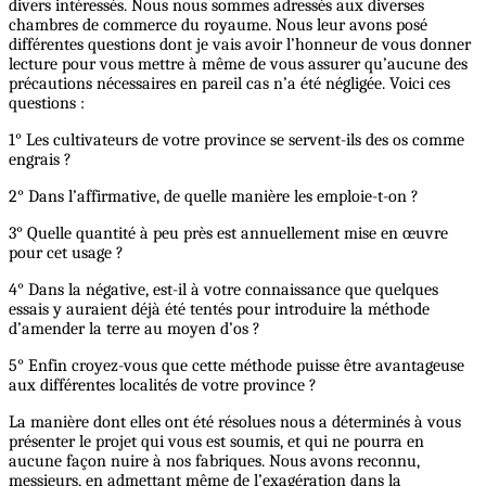
divers intéressés. Nous nous sommes adressés aux diverses
chambres de commerce du royaume. Nous leur avons posé
différentes questions dont je vais avoir l’honneur de vous donner
lecture pour vous mettre à même de vous assurer qu’aucune des
précautions nécessaires en pareil cas n’a été négligée. Voici ces
questions :
1° Les cultivateurs de votre province se servent-ils des os comme
engrais ?
2° Dans l’affirmative, de quelle manière les emploie-t-on ?
3° Quelle quantité à peu près est annuellement mise en œuvre
pour cet usage ?
4° Dans la négative, est-il à votre connaissance que quelques
essais y auraient déjà été tentés pour introduire la méthode
d’amender la terre au moyen d’os ?
5° Enfin croyez-vous que cette méthode puisse être avantageuse
aux différentes localités de votre province ?
La manière dont elles ont été résolues nous a déterminés à vous
présenter le projet qui vous est soumis, et qui ne pourra en
aucune façon nuire à nos fabriques. Nous avons reconnu,
messieurs, en admettant même de l’exagération dans la