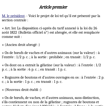
Article premier
M. le président
. - Voici le projet de loi tel qu’il est présenté par la
section centrale :
« Art. 1er. La disposition ci-après du tarif annexé à la loi du 26
août 1822 (Bulletin officiel n°) est abrogée, et elle est remplacée
comme suit :
« (Ancien droit abrogé :)
« Os de bœufs de vaches et d’autres animaux (sur la valeur) : à
l’entrée : 1/2 p. c. ; à la sortie : prohibée ; en transit : 1/2 p. c.
« Os dont on a extrait la gélatine (sur la valeur) : à l’entrée : 1/2
p. c. ; à la sortie : 6 p. c. ; en transit : 1 p. c.
« Rognures de boutons et d’autres ouvrages en os : à l’entrée : 2 p.
c. ; à la sortie : 1 p. c. ; en transit : 1 p. c.
« (Nouveau droit établi :)
« Os de bœufs, de vaches, et d’autres animaux, sans distinction,
s’ils contiennent ou non de la gélatine ; rognures de boutons et