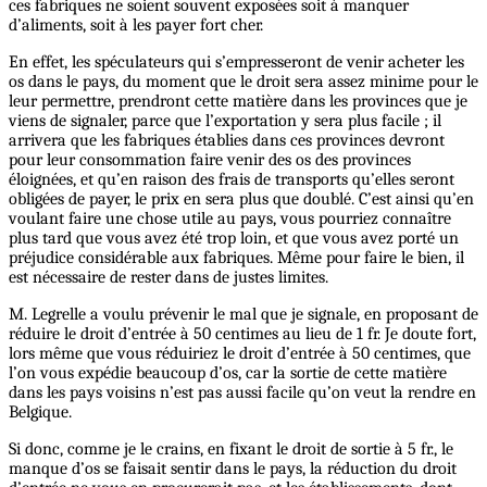
ces fabriques ne soient souvent exposées soit à manquer
d’aliments, soit à les payer fort cher.
En effet, les spéculateurs qui s’empresseront de venir acheter les
os dans le pays, du moment que le droit sera assez minime pour le
leur permettre, prendront cette matière dans les provinces que je
viens de signaler, parce que l’exportation y sera plus facile ; il
arrivera que les fabriques établies dans ces provinces devront
pour leur consommation faire venir des os des provinces
éloignées, et qu’en raison des frais de transports qu’elles seront
obligées de payer, le prix en sera plus que doublé. C’est ainsi qu’en
voulant faire une chose utile au pays, vous pourriez connaître
plus tard que vous avez été trop loin, et que vous avez porté un
préjudice considérable aux fabriques. Même pour faire le bien, il
est nécessaire de rester dans de justes limites.
M. Legrelle a voulu prévenir le mal que je signale, en proposant de
réduire le droit d’entrée à 50 centimes au lieu de 1 fr. Je doute fort,
lors même que vous réduiriez le droit d’entrée à 50 centimes, que
l’on vous expédie beaucoup d’os, car la sortie de cette matière
dans les pays voisins n’est pas aussi facile qu’on veut la rendre en
Belgique.
Si donc, comme je le crains, en fixant le droit de sortie à 5 fr., le
manque d’os se faisait sentir dans le pays, la réduction du droit