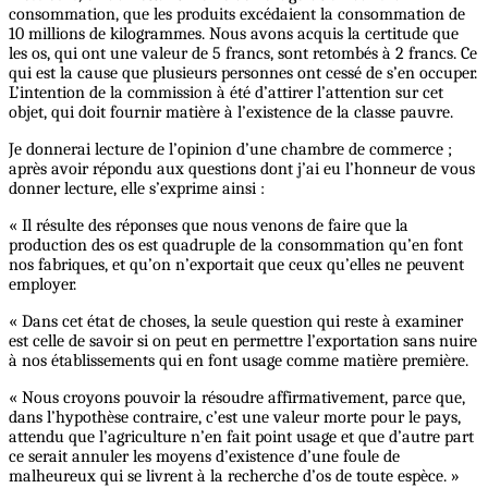
consommation, que les produits excédaient la consommation de
10 millions de kilogrammes. Nous avons acquis la certitude que
les os, qui ont une valeur de 5 francs, sont retombés à 2 francs. Ce
qui est la cause que plusieurs personnes ont cessé de s’en occuper.
L’intention de la commission à été d’attirer l’attention sur cet
objet, qui doit fournir matière à l’existence de la classe pauvre.
Je donnerai lecture de l’opinion d’une chambre de commerce ;
après avoir répondu aux questions dont j’ai eu l’honneur de vous
donner lecture, elle s’exprime ainsi :
« Il résulte des réponses que nous venons de faire que la
production des os est quadruple de la consommation qu’en font
nos fabriques, et qu’on n’exportait que ceux qu’elles ne peuvent
employer.
« Dans cet état de choses, la seule question qui reste à examiner
est celle de savoir si on peut en permettre l’exportation sans nuire
à nos établissements qui en font usage comme matière première.
« Nous croyons pouvoir la résoudre affirmativement, parce que,
dans l’hypothèse contraire, c’est une valeur morte pour le pays,
attendu que l’agriculture n’en fait point usage et que d’autre part
ce serait annuler les moyens d’existence d’une foule de
malheureux qui se livrent à la recherche d’os de toute espèce. »