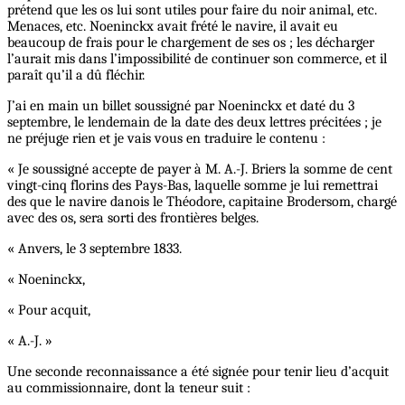
prétend que les os lui sont utiles pour faire du noir animal, etc.
Menaces, etc. Noeninckx avait frété le navire, il avait eu
beaucoup de frais pour le chargement de ses os ; les décharger
l’aurait mis dans l’impossibilité de continuer son commerce, et il
paraît qu’il a dû fléchir.
J’ai en main un billet soussigné par Noeninckx et daté du 3
septembre, le lendemain de la date des deux lettres précitées ; je
ne préjuge rien et je vais vous en traduire le contenu :
« Je soussigné accepte de payer à M. A.-J. Briers la somme de cent
vingt-cinq florins des Pays-Bas, laquelle somme je lui remettrai
des que le navire danois le Théodore, capitaine Brodersom, chargé
avec des os, sera sorti des frontières belges.
« Anvers, le 3 septembre 1833.
« Noeninckx,
« Pour acquit,
« A.-J. »
Une seconde reconnaissance a été signée pour tenir lieu d’acquit
au commissionnaire, dont la teneur suit :