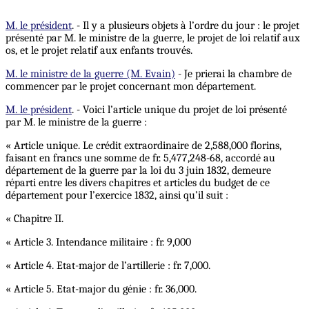
M. le président
. - Il y a plusieurs objets à l’ordre du jour : le projet
présenté par M. le ministre de la guerre, le projet de loi relatif aux
os, et le projet relatif aux enfants trouvés.
M. le ministre de la guerre (M. Evain)
- Je prierai la chambre de
commencer par le projet concernant mon département.
M. le président
. - Voici l’article unique du projet de loi présenté
par M. le ministre de la guerre :
« Article unique. Le crédit extraordinaire de 2,588,000 florins,
faisant en francs une somme de fr. 5,477,248-68, accordé au
département de la guerre par la loi du 3 juin 1832, demeure
réparti entre les divers chapitres et articles du budget de ce
département pour l’exercice 1832, ainsi qu’il suit :
« Chapitre II.
« Article 3. Intendance militaire : fr. 9,000
« Article 4. Etat-major de l’artillerie : fr. 7,000.
« Article 5. Etat-major du génie : fr. 36,000.