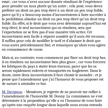
essai ; car vous n’avez aucune donnée résultant de l’expérience
pour prendre un taux plutôt qu’un autre ; cela posé, vous devez
préférer un droit un peu trop élevé à un droit un peu trop faible,
parce qu’il y a beaucoup moins d’inconvénients à faire succéder à
la prohibition absolue un droit un peu trop élevé qu’un droit trop
faible. En effet, si le droit que vous avez déterminé aujourd’hui est
trop élevé, le seul inconvénient qui en résultera, sera que
l’exportation ne se fera pas d’une manière très active. Cet
inconvénient sera facile à réparer aussitôt qu’il aura été reconnu.
Il suffira pour cela de modifier le tarif et d’abaisser le droit que
vous aurez précédemment fixé, et remarquez qu’alors vous agirez
en connaissance de cause.
Mais si, au contraire, vous commencez par fixer un droit trop bas,
il en résultera un inconvénient bien plus grave ; car vous forcerez
les fabriques du pays à stater leurs travaux, parce que les os
seront rapidement enlevés et transportés en Angleterre. Dans le
doute, entre deux inconvénients il faut choisir le moindre ; et je
pense que l’amendement que j’ai l’honneur de vous proposer est
de nature à atteindre ce but.
M. Davignon
. - Messieurs, je regrette de ne pouvoir me rallier à
l’amendement de l’honorable M. Donny. La commission ne s’est
déterminée à la proposition qu’elle a eu l’honneur de vous faire
qu’après une enquête longue dans laquelle nous avons entendu