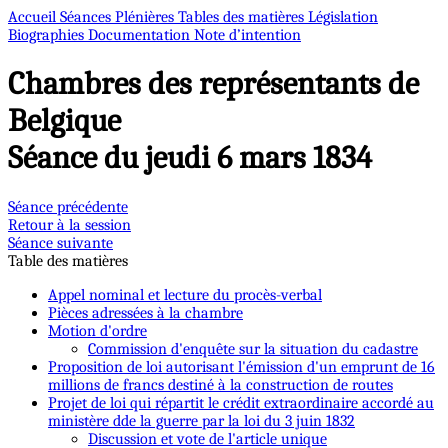
Accueil
Séances Plénières
Tables des matières
Législation
Biographies
Documentation
Note d’intention
Chambres des représentants de
Belgique
Séance du jeudi 6 mars 1834
Séance précédente
Retour à la session
Séance suivante
Table des matières
Appel nominal et lecture du procès-verbal
Pièces adressées à la chambre
Motion d'ordre
Commission d'enquête sur la situation du cadastre
Proposition de loi autorisant l'émission d'un emprunt de 16
millions de francs destiné à la construction de routes
Projet de loi qui répartit le crédit extraordinaire accordé au
ministère dde la guerre par la loi du 3 juin 1832
Discussion et vote de l'article unique