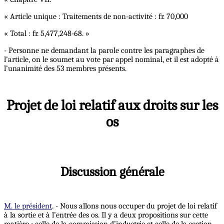
« Article unique : Traitements de non-activité : fr. 70,000
« Total : fr. 5,477,248-68. »
- Personne ne demandant la parole contre les paragraphes de
l’article, on le soumet au vote par appel nominal, et il est adopté à
l’unanimité des 53 membres présents.
Projet de loi relatif aux droits sur les
os
Discussion générale
M. le président
. - Nous allons nous occuper du projet de loi relatif
à la sortie et à l’entrée des os. Il y a deux propositions sur cette
matière : celle de la commission d’industrie et celle de la section