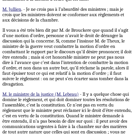
M. Jullien
. - Je ne crois pas à l’absurdité des ministres ; mais je
crois que les ministres doivent se conformer aux règlements et
aux décisions de la chambre.
Il vous a été très bien dit par M. de Brouckere que quand il s’agit
d’une motion d’ordre, personne n’avait le droit de déranger la
discussion qui la concerne.
Si
, comme l’insinue M. de Theux, le
ministre de la guerre veut combattre la motion d’ordre en
combattant le rapport par le discours qu’il désire prononcer, il doit
être entendu ; mais si cet honorable ministre ne peut pas nous
dire à l’avance que c’est dans l’intention de combattre la motion
d’ordre, et non dans un autre but, qu’il réclame la parole, alors il
faut épuiser tout ce qui est relatif à la motion d’ordre ; il faut
suivre le règlement : on ne peut s’en écarter sans tomber dans la
divagation.
M. le ministre de la justice (M. Lebeau)
- Il y a quelque chose qui
domine le règlement, et qui doit dominer toutes les résolutions de
l’assemblée, c’est la constitution. Ce n’est pas en vertu du
règlement que le ministre peut réclamer ici le droit d’être entendu,
c’est en vertu de la constitution. Quand le ministre demande à
être entendu, il n’a pas besoin de dire sur quoi : il peut avoir des
communications urgentes à faire à la chambre sur des matières
de tout autre nature que celles qui sont en discussion ; vous ne