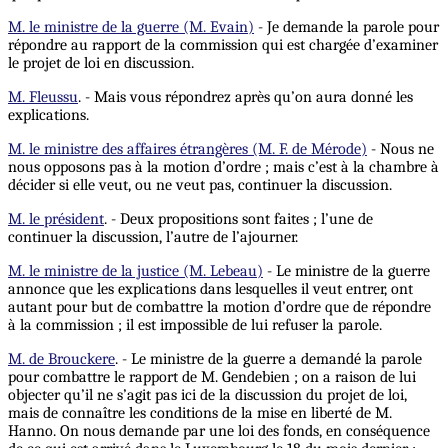
M. le ministre de la guerre (M. Evain)
- Je demande la parole pour
répondre au rapport de la commission qui est chargée d’examiner
le projet de loi en discussion.
M. Fleussu
. - Mais vous répondrez après qu’on aura donné les
explications.
M. le ministre des affaires étrangères (M. F. de Mérode)
- Nous ne
nous opposons pas à la motion d’ordre ; mais c’est à la chambre à
décider si elle veut, ou ne veut pas, continuer la discussion.
M. le président
. - Deux propositions sont faites ; l’une de
continuer la discussion, l’autre de l’ajourner.
M. le ministre de la justice (M. Lebeau)
- Le ministre de la guerre
annonce que les explications dans lesquelles il veut entrer, ont
autant pour but de combattre la motion d’ordre que de répondre
à la commission ; il est impossible de lui refuser la parole.
M. de Brouckere
. - Le ministre de la guerre a demandé la parole
pour combattre le rapport de M. Gendebien ; on a raison de lui
objecter qu’il ne s’agit pas ici de la discussion du projet de loi,
mais de connaître les conditions de la mise en liberté de M.
Hanno. On nous demande par une loi des fonds, en conséquence