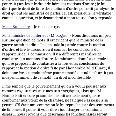
pourrait paralyser le droit de faire des motions d’ordre ; je lui
dirai que le droit de faire des motions d’ordre pourrait paralyser le
droit qu’ont les ministres de parler. Tel est, messieurs, le véritable
état de la question, et je demanderai à mon tour qu’on y réponde.
M. de Brouckere
. - Je m’en charge.
M. le ministre de l'intérieur (M. Rogier)
- Nous discutons un peu
sur une question de mots. Il est évident que le ministre de la
guerre aurait pu dire : Je demande la parole contre la motion
d’ordre, et lire le discours où il combat les conclusions du
rapporteur de la commission. Il y a différentes manières de
combattre les motions d’ordre. Le ministre a donné à entendre
qu’il se proposait de combattre à la fois et les conclusions du
rapport et la motion d’ordre faite par l’honorable M. d’Huart ; il
doit donc être entendu même pour ce motif, quand il n’aurait pas,
indépendamment de ce motif, un droit incontestable.
Il me semble que le gouvernement qu’on a voulu pousser aux
mesures rigoureuses, aux mesures énergiques, alors que M.
Hanno était encore prisonnier, ne fait actuellement que se
conformer aux vœux de la chambre, ne fait que s’associer à sa
pensée. S’il était mu, comme on le lui reproche, par des sentiments
de faiblesse, il pourrait
vous
dire : tout danger de collision a
disparu, nous croyons que désormais les fonctionnaires seront