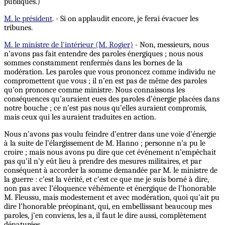
publiques.)
M. le président
. - Si on applaudit encore, je ferai évacuer les
tribunes.
M. le ministre de l'intérieur (M. Rogier)
- Non, messieurs, nous
n’avons pas fait entendre des paroles énergiques ; nous nous
sommes constamment renfermés dans les bornes de la
modération. Les paroles que vous prononcez comme individu ne
compromettent que vous ; il n’en est pas de même des paroles
qu’on prononce comme ministre. Nous connaissons les
conséquences qu’auraient eues des paroles d’énergie placées dans
notre bouche ; ce n’est pas nous qu’elles auraient compromis,
mais ceux qui les auraient traduites en action.
Nous n’avons pas voulu feindre d’entrer dans une voie d’énergie
à la suite de l’élargissement de M. Hanno ; personne n’a pu le
croire ; mais nous avons pu dire que cet événement n’empêchait
pas qu’il n’y eût lieu à prendre des mesures militaires, et par
conséquent à accorder la somme demandée par M. le ministre de
la guerre : c’est la vérité, et c’est ce que me je suis borné à dire,
non pas avec l’éloquence véhémente et énergique de l’honorable
M. Fleussu, mais modestement et avec modération, quoi qu’ait pu
dire l’honorable préopinant, qui, en embellissant beaucoup mes
paroles, j’en conviens, les a, il faut le dire aussi, complètement
dénaturées.