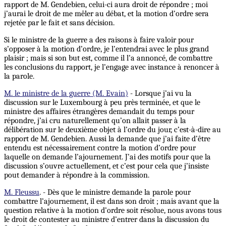
rapport de M. Gendebien, celui-ci aura droit de répondre ; moi
j’aurai le droit de me mêler au débat, et la motion d’ordre sera
rejetée par le fait et sans décision.
Si le ministre de la guerre a des raisons à faire valoir pour
s’opposer à la motion d’ordre, je l’entendrai avec le plus grand
plaisir ; mais si son but est, comme il l’a annoncé, de combattre
les conclusions du rapport, je l’engage avec instance à renoncer à
la parole.
M. le ministre de la guerre (M. Evain)
- Lorsque j’ai vu la
discussion sur le Luxembourg à peu près terminée, et que le
ministre des affaires étrangères demandait du temps pour
répondre, j’ai cru naturellement qu’on allait passer à la
délibération sur le deuxième objet à l’ordre du jour, c’est-à-dire au
rapport de M. Gendebien. Aussi la demande que j’ai faite d’être
entendu est nécessairement contre la motion d’ordre pour
laquelle on demande l’ajournement. J’ai des motifs pour que la
discussion s’ouvre actuellement, et c’est pour cela que j’insiste
pout demander à répondre à la commission.
M. Fleussu
. - Dès que le ministre demande la parole pour
combattre l’ajournement, il est dans son droit ; mais avant que la
question relative à la motion d’ordre soit résolue, nous avons tous
le droit de contester au ministre d’entrer dans la discussion du