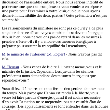
discussion de l’assemblée entière. Nous nous serions interdit de
parler sur une question complexe, et vous voudriez en séparer
une partie pour l’examiner à votre loisir, quoique nous ayons
déclaré l’indivisibilité des deux parties ? Cette prétention n’est pas
soutenable.
Les raisonnements du ministère ne sont pas ce qu’il y a de plus
singulier dans ce débat ; voyez combien il est devenu énergique
depuis hier : nous ne voulons pas de retard dans les mesures à
prendre, s’écrie-t-il ; il y a encore des mesures énergiques à
préparer pour assurer la tranquillité du Luxembourg.
M. le ministre de l'intérieur (M. Rogier)
- Nous n’avons pas dit
cela.
M. Fleussu
. - Vous venez de le dire à l’instant même, vous et le
ministre de la justice. Cependant lorsque dans les séances
précédentes nous demandions des mesures énergiques que
répondiez-vous ?
Vous disiez : 24 heures ne nous feront rien perdre ; donnez-nous
du temps. Mais parce que Hanno est rendu à la liberté, vous
venez ici faire parade d’énergie, quand il est moins nécessaire
d’en avoir. La nation ne se méprendra pas sur ce subit élan de
courage. (Des applaudissements se font entendre dans les tribunes