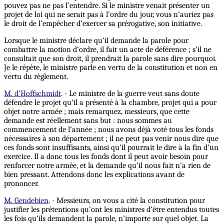
pouvez pas ne pas l’entendre. Si le ministre venait présenter un
projet de loi qui ne serait pas à l’ordre du jour, vous n’auriez pas
le droit de l’empêcher d’exercer sa prérogative, son initiative.
Lorsque le ministre déclare qu’il demande la parole pour
combattre la motion d’ordre, il fait un acte de déférence ; s’il ne
consultait que son droit, il prendrait la parole sans dire pourquoi.
Je le répète, le ministre parle en vertu de la constitution et non en
vertu du règlement.
M. d’Hoffschmidt
. - Le ministre de la guerre veut sans doute
défendre le projet qu’il a présenté à la chambre, projet qui a pour
objet notre armée ; mais remarquez, messieurs, que cette
demande est réellement sans but : nous sommes au
commencement de l’année ; nous avons déjà voté tous les fonds
nécessaires à son département ; il ne peut pas venir nous dire que
ces fonds sont insuffisants, ainsi qu’il pourrait le dire à la fin d’un
exercice. Il a donc tous les fonds dont il peut avoir besoin pour
renforcer notre armée, et la demande qu’il nous fait n’a rien de
bien pressant. Attendons donc les explications avant de
prononcer.
M. Gendebien
. - Messieurs, on vous a cité la constitution pour
justifier les prétentions qu’ont les ministres d’être entendus toutes
les fois qu’ils demandent la parole, n’importe sur quel objet. La