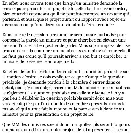
En effet, nous savons tous que lorsqu’un ministre demande la
parole, pour présenter un projet de loi, elle doit lui être accordée,
bien entendu cependant qu’il ne peut interrompre un orateur qui
parlerait, et aussi que le projet aurait du rapport avec l’objet en
discussion ou qu’une discussion viendrait d’être terminée.
Dans une telle occasion personne ne serait assez mal avisé pour
contester la parole au ministre et pour chercher, en élevant une
motion d’ordre, à l’empêcher de parler. Mais si par impossible il se
trouvait dans la chambre un membre assez mal avisé pour cela, il
ne faut pas croire qu’il pourrait arriver à son but et empêcher le
ministre de présenter son projet de loi.
En effet, de toutes parts on demanderait la question préalable sur
la motion d’ordre. Je dois expliquer ce que c’est que la question
préalable ; je demande pardon à la chambre d’entrer dans ce
détail, mais j’y suis obligé, parce que M. le ministre ne connaît pas
le règlement. La question préalable est celle sur laquelle il n’y a
pas lieu à délibérer. La question préalable serait donc mise aux
voix et adoptée par l’unanimité des membres présents, moins le
malavisé qui aurait fait la motion et la parole serait donnée au
ministre pour la présentation d’un projet de loi.
Que MM. les ministres soient donc tranquilles ; ils seront toujours
entendus quand ils auront des projets de loi à présenter, ils seront