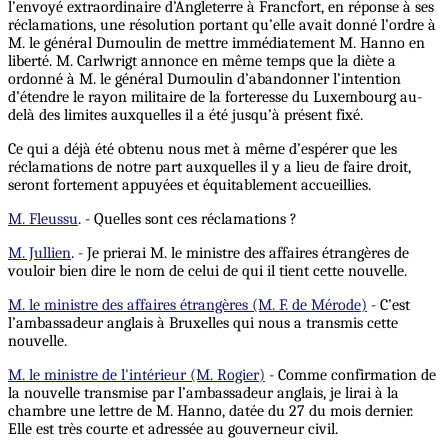
l’envoyé extraordinaire d’Angleterre à Francfort, en réponse à ses
réclamations, une résolution portant qu’elle avait donné l’ordre à
M. le général Dumoulin de mettre immédiatement M. Hanno en
liberté. M. Carlwrigt annonce en même temps que la diète a
ordonné à M. le général Dumoulin d’abandonner l’intention
d’étendre le rayon militaire de la forteresse du Luxembourg au-
delà des limites auxquelles il a été jusqu’à présent fixé.
Ce qui a déjà été obtenu nous met à même d’espérer que les
réclamations de notre part auxquelles il y a lieu de faire droit,
seront fortement appuyées et équitablement accueillies.
M. Fleussu
. - Quelles sont ces réclamations ?
M. Jullien
. - Je prierai M. le ministre des affaires étrangères de
vouloir bien dire le nom de celui de qui il tient cette nouvelle.
M. le ministre des affaires étrangères (M. F. de Mérode)
- C’est
l’ambassadeur anglais à Bruxelles qui nous a transmis cette
nouvelle.
M. le ministre de l'intérieur (M. Rogier)
- Comme confirmation de
la nouvelle transmise par l’ambassadeur anglais, je lirai à la
chambre une lettre de M. Hanno, datée du 27 du mois dernier.
Elle est très courte et adressée au gouverneur civil.