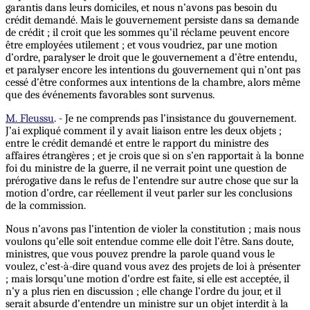
garantis dans leurs domiciles, et nous n’avons pas besoin du
crédit demandé. Mais le gouvernement persiste dans sa demande
de crédit ; il croit que les sommes qu’il réclame peuvent encore
être employées utilement ; et vous voudriez, par une motion
d’ordre, paralyser le droit que le gouvernement a d’être entendu,
et paralyser encore les intentions du gouvernement qui n’ont pas
cessé d’être conformes aux intentions de la chambre, alors même
que des événements favorables sont survenus.
M. Fleussu
. - Je ne comprends pas l’insistance du gouvernement.
J’ai expliqué comment il y avait liaison entre les deux objets ;
entre le crédit demandé et entre le rapport du ministre des
affaires étrangères ; et je crois que si on s’en rapportait à la bonne
foi du ministre de la guerre, il ne verrait point une question de
prérogative dans le refus de l’entendre sur autre chose que sur la
motion d’ordre, car réellement il veut parler sur les conclusions
de la commission.
Nous n’avons pas l’intention de violer la constitution ; mais nous
voulons qu’elle soit entendue comme elle doit l’être. Sans doute,
ministres, que vous pouvez prendre la parole quand vous le
voulez, c’est-à-dire quand vous avez des projets de loi à présenter
; mais lorsqu’une motion d’ordre est faite, si elle est acceptée, il
n’y a plus rien en discussion ; elle change l’ordre du jour, et il
serait absurde d’entendre un ministre sur un objet interdit à la