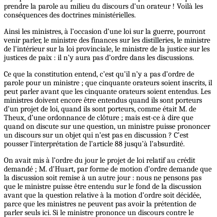
prendre la parole au milieu du discours d’un orateur ! Voilà les
conséquences des doctrines ministérielles.
Ainsi les ministres, à l’occasion d’une loi sur la guerre, pourront
venir parler, le ministre des finances sur les distilleries, le ministre
de l’intérieur sur la loi provinciale, le ministre de la justice sur les
justices de paix : il n’y aura pas d’ordre dans les discussions.
Ce que la constitution entend, c’est qu’il n’y a pas d’ordre de
parole pour un ministre ; que cinquante orateurs soient inscrits, il
peut parler avant que les cinquante orateurs soient entendus. Les
ministres doivent encore être entendus quand ils sont porteurs
d’un projet de loi, quand ils sont porteurs, comme était M. de
Theux, d’une ordonnance de clôture ; mais est-ce à dire que
quand on discute sur une question, un ministre puisse prononcer
un discours sur un objet qui n’est pas en discussion ? C’est
pousser l’interprétation de l’article 88 jusqu’à l’absurdité.
On avait mis à l’ordre du jour le projet de loi relatif au crédit
demandé ; M. d’Huart, par forme de motion d’ordre demande que
la discussion soit remise à un autre jour : nous ne pensons pas
que le ministre puisse être entendu sur le fond de la discussion
avant que la question relative à la motion d’ordre soit décidée,
parce que les ministres ne peuvent pas avoir la prétention de
parler seuls ici. Si le ministre prononce un discours contre le