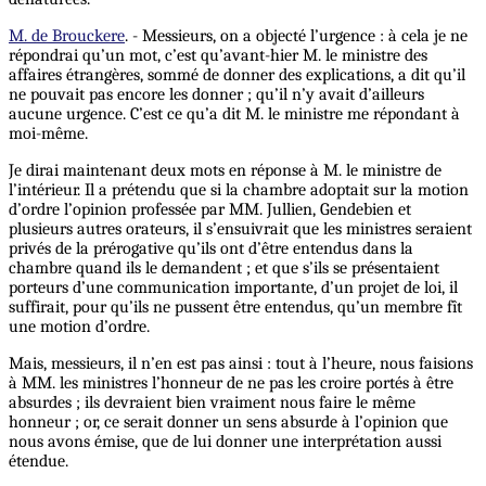
M. de Brouckere
. - Messieurs, on a objecté l’urgence : à cela je ne
répondrai qu’un mot, c’est qu’avant-hier M. le ministre des
affaires étrangères, sommé de donner des explications, a dit qu’il
ne pouvait pas encore les donner ; qu’il n’y avait d’ailleurs
aucune urgence. C’est ce qu’a dit M. le ministre me répondant à
moi-même.
Je dirai maintenant deux mots en réponse à M. le ministre de
l’intérieur. Il a prétendu que si la chambre adoptait sur la motion
d’ordre l’opinion professée par MM. Jullien, Gendebien et
plusieurs autres orateurs, il s’ensuivrait que les ministres seraient
privés de la prérogative qu’ils ont d’être entendus dans la
chambre quand ils le demandent ; et que s’ils se présentaient
porteurs d’une communication importante, d’un projet de loi, il
suffirait, pour qu’ils ne pussent être entendus, qu’un membre fît
une motion d’ordre.
Mais, messieurs, il n’en est pas ainsi : tout à l’heure, nous faisions
à MM. les ministres l’honneur de ne pas les croire portés à être
absurdes ; ils devraient bien vraiment nous faire le même
honneur ; or, ce serait donner un sens absurde à l’opinion que
nous avons émise, que de lui donner une interprétation aussi
étendue.