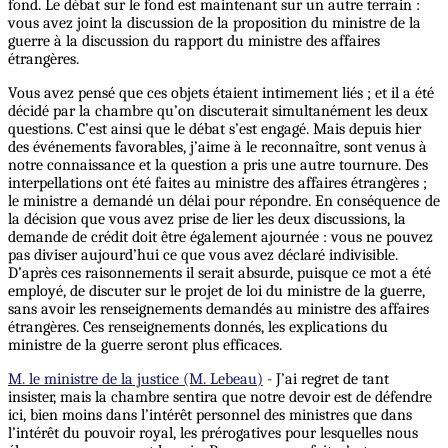
fond. Le débat sur le fond est maintenant sur un autre terrain :
vous avez joint la discussion de la proposition du ministre de la
guerre à la discussion du rapport du ministre des affaires
étrangères.
Vous avez pensé que ces objets étaient intimement liés ; et il a été
décidé par la chambre qu’on discuterait simultanément les deux
questions. C’est ainsi que le débat s’est engagé. Mais depuis hier
des événements favorables, j’aime à le reconnaître, sont venus à
notre connaissance et la question a pris une autre tournure. Des
interpellations ont été faites au ministre des affaires étrangères ;
le ministre a demandé un délai pour répondre.
En
conséquence de
la décision que vous avez prise de lier les deux discussions, la
demande de crédit doit être également ajournée : vous ne pouvez
pas diviser aujourd’hui ce que vous avez déclaré indivisible.
D’après ces raisonnements il serait absurde, puisque ce mot a été
employé, de discuter sur le projet de loi du ministre de la guerre,
sans avoir les renseignements demandés au ministre des affaires
étrangères. Ces renseignements donnés, les explications du
ministre de la guerre seront plus efficaces.
M. le ministre de la justice (M. Lebeau)
- J’ai regret de tant
insister, mais la chambre sentira que notre devoir est de défendre
ici, bien moins dans l’intérêt personnel des ministres que dans
l’intérêt du pouvoir royal, les prérogatives pour lesquelles nous