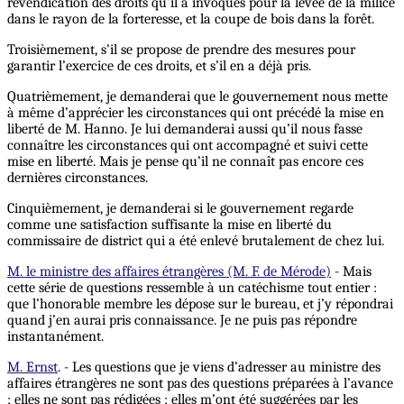
revendication des droits qu’il a invoqués pour la levée de la milice
dans le rayon de la forteresse, et la coupe de bois dans la forêt.
Troisièmement, s’il se propose de prendre des mesures pour
garantir l’exercice de ces droits, et s’il en a déjà pris.
Quatrièmement, je demanderai que le gouvernement nous mette
à même d’apprécier les circonstances qui ont précédé la mise en
liberté de M. Hanno. Je lui demanderai aussi qu’il nous fasse
connaître les circonstances qui ont accompagné et suivi cette
mise en liberté. Mais je pense qu’il ne connaît pas encore ces
dernières circonstances.
Cinquièmement, je demanderai si le gouvernement regarde
comme une satisfaction suffisante la mise en liberté du
commissaire de district qui a été enlevé brutalement de chez lui.
M. le ministre des affaires étrangères (M. F. de Mérode)
- Mais
cette série de questions ressemble à un catéchisme tout entier :
que l’honorable membre les dépose sur le bureau, et j’y répondrai
quand j’en aurai pris connaissance. Je ne puis pas répondre
instantanément.
M. Ernst
. - Les questions que je viens d’adresser au ministre des
affaires étrangères ne sont pas des questions préparées à l’avance
; elles ne sont pas rédigées ; elles m’ont été suggérées par les