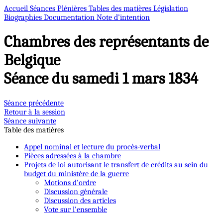
Accueil
Séances Plénières
Tables des matières
Législation
Biographies
Documentation
Note d’intention
Chambres des représentants de
Belgique
Séance du samedi 1 mars 1834
Séance précédente
Retour à la session
Séance suivante
Table des matières
Appel nominal et lecture du procès-verbal
Pièces adressées à la chambre
Projets de loi autorisant le transfert de crédits au sein du
budget du ministère de la guerre
Motions d'ordre
Discussion générale
Discussion des articles
Vote sur l’ensemble