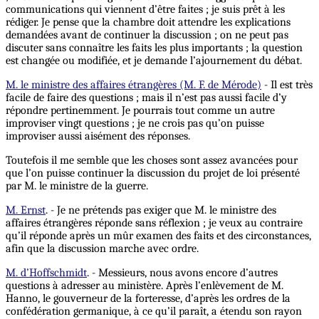
communications qui viennent d’être faites ; je suis prêt à les
rédiger. Je pense que la chambre doit attendre les explications
demandées avant de continuer la discussion ; on ne peut pas
discuter sans connaître les faits les plus importants ; la question
est changée ou modifiée, et je demande l’ajournement du débat.
M. le ministre des affaires étrangères (M. F. de Mérode)
- Il est très
facile de faire des questions ; mais il n’est pas aussi facile d’y
répondre pertinemment. Je pourrais tout comme un autre
improviser vingt questions ; je ne crois pas qu’on puisse
improviser aussi aisément des réponses.
Toutefois il me semble que les choses sont assez avancées pour
que l’on puisse continuer la discussion du projet de loi présenté
par M. le ministre de la guerre.
M. Ernst
. - Je ne prétends pas exiger que M. le ministre des
affaires étrangères réponde sans réflexion ; je veux au contraire
qu’il réponde après un mûr examen des faits et des circonstances,
afin que la discussion marche avec ordre.
M. d’Hoffschmidt
. - Messieurs, nous avons encore d’autres
questions à adresser au ministère. Après l’enlèvement de M.
Hanno, le gouverneur de la forteresse, d’après les ordres de la
confédération germanique, à ce qu’il paraît, a étendu son rayon