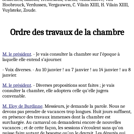
Hoobrouck, Verdussen, Vergauwen, C. Vilain XIIII, H. Vilain XIIII,
Vuylsteke, Zoude.
Ordre des travaux de la chambre
M. le président
. - Je vais consulter la chambre sur l’époque à
laquelle elle entend s’ajourner.
- Voix diverses. - Au 10 janvier ! au 7 janvier ! au 14 janvier ! au 8
janvier.
M. le président
. - Diverses propositions sont faites ; je vais
consulter la chambre, elle adoptera celle qu’elle jugera
convenable.
M. Eloy de Burdinne
. Messieurs, je demande la parole. Nous ne
devons pas prendre de vacances trop longues. Huit jours suffisent,
en présence des travaux immenses dont la chambre est
surchargée. Au carnaval on demanderai encore de nouvelles
vacances ; et de cette façon, les sessions s’écoulent sans qu’on
puisse faire autant de besogne qu’on le devrait. Les députés qui