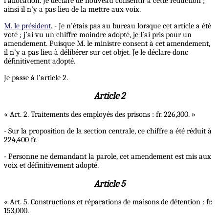
l’allocation. Je déclare de nouveau consentir à cette réduction ;
ainsi il n’y a pas lieu de la mettre aux voix.
M. le président
. - Je n’étais pas au bureau lorsque cet article a été
voté ; j’ai vu un chiffre moindre adopté, je l’ai pris pour un
amendement. Puisque M. le ministre consent à cet amendement,
il n’y a pas lieu à délibérer sur cet objet. Je le déclare donc
définitivement adopté.
Je passe à l’article 2.
Article 2
« Art. 2. Traitements des employés des prisons : fr. 226,300. »
- Sur la proposition de la section centrale, ce chiffre a été réduit à
224,400 fr.
- Personne ne demandant la parole, cet amendement est mis aux
voix et définitivement adopté.
Article 5
« Art. 5. Constructions et réparations de maisons de détention : fr.
153,000.