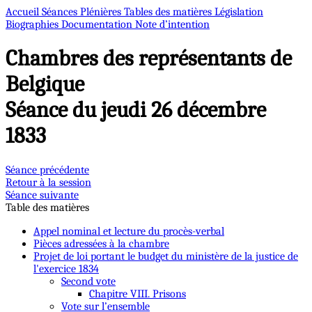
Accueil
Séances Plénières
Tables des matières
Législation
Biographies
Documentation
Note d’intention
Chambres des représentants de
Belgique
Séance du jeudi 26 décembre
1833
Séance précédente
Retour à la session
Séance suivante
Table des matières
Appel nominal et lecture du procès-verbal
Pièces adressées à la chambre
Projet de loi portant le budget du ministère de la justice de
l'exercice 1834
Second vote
Chapitre VIII. Prisons
Vote sur l’ensemble