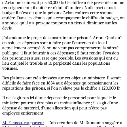
d’Arlon ne coûterait pas 53,000 fr. Ce chiffre a été présenté comme
renseignement ; il doit être réduit d’un tiers. Nulle part dans le
budget il n’est dit que la prison d’Arlon coûtera cette somme
entière. Dans les détails qui accompagnent le chiffre du budget, on
annonce qu’il y a presque toujours un tiers à diminuer sur les
devis.
J’abandonne le projet de construire une prison à Arlon. Quoi qu’il
en soit, les dépenses sont à faire pour l’entretien du local
actuellement occupé. Si on ne veut pas compromettre la sûreté
publique, il faut fournir à ces dépenses ; il faut rendre l’évasion
des prisonniers aussi rare que possible. Les évasions qui ont eu
lieu ont jeté le trouble et la perplexité dans les populations
voisines.
Des plaintes ont été adressées sur cet objet au ministère. Il serait
difficile de faire face en 1834 aux dépenses qu’occasionnent les
réparations des prisons, si l’on n’élève pas le chiffre à 120,000 fr.
Il ne s’agit pas ici d’une dépense de personnel pour laquelle le
ministère pourrait être plus ou moins influencé ; il s’agit d’une
dépense de matériel, d’une allocation qui peut n’être pas
employée entièrement.
M. Fleussu, rapporteur
. - L’observation de M. Dumont a suggéré à