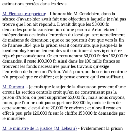
estimations portées dans les devis.
M. Fleussu, rapporteur
. - L’honorable M. Gendebien, dans la
séance d’avant-hier, avait fait une objection à laquelle je n’ai pas
trouvé que l’on ait répondu. Il avait dit que les 53,000 fr.
demandés pour la construction d’une prison à Arlon étaient
indépendants des frais d’entretien du local qui sert actuellement
de maisons de détention ; que ce ne pourrait être que vers la fin
de l’année 1834 que la prison serait construite,
que
jusque-là le
local employé actuellement devrait continuer à servir, et à être
réparé par conséquent. Or, en retranchant 53,000 fr. des 153,000 fr.
demandés, il reste 100,000 fr. Ainsi dans les 100 mille francs se
trouvent les fonds nécessaires pour les travaux qu’exige
l’entretien de la prison d’Arlon. Voilà pourquoi la section centrale
n’a proposé que ce chiffre ; et je pense encore qu’il est suffisant.
M. Dumont
. - Je crois que le sujet de la discussion provient d’une
erreur. La section centrale croit qu’en ne construisant pas la
prison d’Arlon, on peut supprimer 53,000 fr. ; mais nous croyons,
nous, que l’on ne doit pas supprimer 53,000 fr., mais le tiers de
cette somme, c’est-à-dire 20,000 fr. environ ; et alors il reste en
effet à peu près 120,000 fr. sur le chiffre 153,000 fr. demandés par
le ministère.
M. le ministre de la justice (M. Lebeau)
- Evidemment la prison