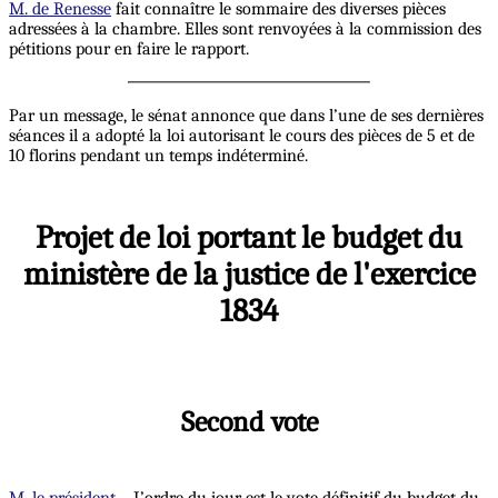
M. de Renesse
fait connaître le sommaire des diverses pièces
adressées à la chambre. Elles sont renvoyées à la commission des
pétitions pour en faire le rapport.
Par un message, le sénat annonce que dans l’une de ses dernières
séances il a adopté la loi autorisant le cours des pièces de 5 et de
10 florins pendant un temps indéterminé.
Projet de loi portant le budget du
ministère de la justice de l'exercice
1834
Second vote
M. le président
. - L’ordre du jour est le vote définitif du budget du