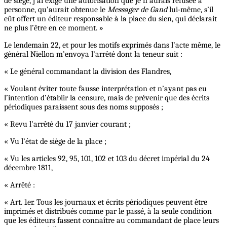
de siège, j’ai exigé une autorisation que je n’aurais refusée à
personne, qu’aurait obtenue le
Messager de Gand
lui-même, s’il
eût offert un éditeur responsable à la place du sien, qui déclarait
ne plus l’être en ce moment. »
Le lendemain 22, et pour les motifs exprimés dans l’acte même, le
général Niellon m’envoya l’arrêté dont la teneur suit :
« Le général commandant la division des Flandres,
« Voulant éviter toute fausse interprétation et n’ayant pas eu
l’intention d’établir la censure, mais de prévenir que des écrits
périodiques paraissent sous des noms supposés ;
« Revu l’arrêté du 17 janvier courant ;
« Vu l’état de siège de la place ;
« Vu les articles 92, 95, 101, 102 et 103 du décret impérial du 24
décembre 1811,
« Arrêté :
« Art. 1er. Tous les journaux et écrits périodiques peuvent être
imprimés et distribués comme par le passé, à la seule condition
que les éditeurs fassent connaître au commandant de place leurs