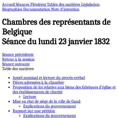
Accueil
Séances Plénières
Tables des matières
Législation
Biographies
Documentation
Note d’intention
Chambres des représentants de
Belgique
Séance du lundi 23 janvier 1832
Séance précédente
Retour à la session
Séance suivante
Table des matières
Appel nominal et lecture du procès-verbal
Pièces adressées à la chambre
Proposition de loi relative aux biens des fabriques d'église et
des établissements de charité
Lecture
Mise en état de siège de la ville de Gand
Explications du gouvernement
Rapport sur une pétition
Explications du gouvernement