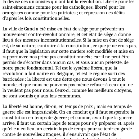
la devise des unionistes qui ont fait la révolution. Liberté pour les
saint-simoniens comme pour les catholiques, liberté pour les
orangistes comme pour les patriotes ; et répression des délits
d’après les lois constitutionnelles.
La ville de Gand a été mise en état de siège pour prévenir un
mouvement contre-révolutionnaire, et cet état de siège a donné
lieu à des mesures inconstitutionnelles. Si la mise en état de siège
est, de sa nature, contraire à la constitution, ce que je ne crois pas,
il faut que la législation sur cette matière soit modifiée et mise en
rapport avec nos principes constitutionnels ; car il ne peut être
permis de s’écarter dans aucun cas, et sous aucun prétexte, de
notre pacte fondamental. Tel est le système libéral que la
révolution a fait naître en Belgique, tel est le régime sorti des
barricades : la liberté est une dette que nous devons à tout le
monde, et que nous ne pouvons pas même refuser à ceux qui ne
la veulent pas pour nous. Ceux-ci, comme les meilleurs citoyens,
ne sont soumis qu’aux lois communes.
La liberté est bonne, dit-on, en temps de paix ; mais en temps de
guerre elle est impraticable. On en conclut qu’il faut suspendre la
constitution en temps de guerre ; et comme, avant que la guerre
arrive, il faut un certain laps de temps pour s’y préparer, et, après
qu’elle a eu lieu, un certain laps de temps pour se tenir en garde
contre de nouvelles attaques, il s’ensuivrait que l’état de