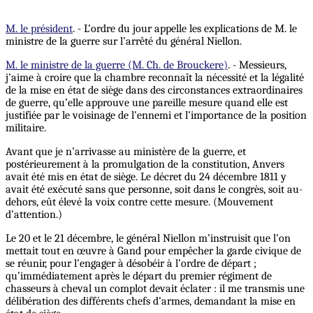
M. le président
. - L’ordre du jour appelle les explications de M. le
ministre de la guerre sur l’arrêté du général Niellon.
M. le ministre de la guerre (M. Ch. de Brouckere)
. - Messieurs,
j’aime à croire que la chambre reconnaît la nécessité et la légalité
de la mise en état de siège dans des circonstances extraordinaires
de guerre, qu’elle approuve une pareille mesure quand elle est
justifiée par le voisinage de l’ennemi et l’importance de la position
militaire.
Avant que je n’arrivasse au ministère de la guerre, et
postérieurement à la promulgation de la constitution, Anvers
avait été mis en état de siège. Le décret du 24 décembre 1811 y
avait été exécuté sans que personne, soit dans le congrès, soit au-
dehors, eût élevé la voix contre cette mesure. (Mouvement
d’attention.)
Le 20 et le 21 décembre, le général Niellon m’instruisit que l’on
mettait tout en œuvre à Gand pour empêcher la garde civique de
se réunir, pour l’engager à désobéir à l’ordre de départ ;
qu’immédiatement après le départ du premier régiment de
chasseurs à cheval un complot devait éclater : il me transmis une
délibération des différents chefs d’armes, demandant la mise en