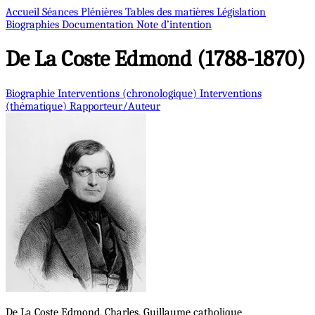
Accueil
Séances Plénières
Tables des matières
Législation
Biographies
Documentation
Note d’intention
De La Coste
Edmond (1788-1870)
Biographie
Interventions (chronologique)
Interventions
(thématique)
Rapporteur/Auteur
De La Coste
Edmond, Charles, Guillaume
catholique