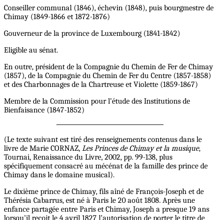
Conseiller communal (1846), échevin (1848), puis bourgmestre de
Chimay (1849-1866 et 1872-1876)
Gouverneur de la province de Luxembourg (1841-1842)
Eligible au sénat.
En outre, président de la Compagnie du Chemin de Fer de Chimay
(1857), de la Compagnie du Chemin de Fer du Centre (1857-1858)
et des Charbonnages de la Chartreuse et Violette (1859-1867)
Membre de la Commission pour l’étude des Institutions de
Bienfaisance (1847-1852)
(Le texte suivant est tiré des renseignements contenus dans le
livre de Marie CORNAZ,
Les Princes de Chimay et la musique
,
Tournai, Renaissance du Livre, 2002, pp. 99-138, plus
spécifiquement consacré au mécénat de la famille des prince de
Chimay dans le domaine musical).
Le dixième prince de Chimay, fils aîné de François-Joseph et de
Thérésia Cabarrus, est né à Paris le 20 août 1808. Après une
enfance partagée entre Paris et Chimay, Joseph a presque 19 ans
lorsqu’il reçoit le 4 avril 1827 l’autorisation de porter le titre de