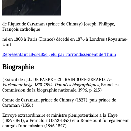
de Riquet de Caraman (prince de Chimay)
Joseph, Philippe,
François
catholique
né en 1808 à Paris (France) décédé en 1876 à Londres (Royaume-
Uni)
Représentant
1843-1856 , élu par l'arrondissement de Thuin
Biographie
(Extrait de : J.L. DE PAEPE – Ch. RAINDORF-GERARD,
Le
Parlement belge 1831-1894. Données biographiques
, Bruxelles,
Commission de la biographie nationale, 1996, p. 215)
Comte de Caraman, prince de Chimay (1827), puis prince de
Caraman (1856)
Envoyé extraordinaire et ministre plénipotentiaire à la Haye
(1839-1841), à Francfort (1842-1843) et à Rome où il fut également
chargé d’une mission (1846-1847)