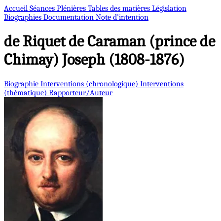
Accueil
Séances Plénières
Tables des matières
Législation
Biographies
Documentation
Note d’intention
de Riquet de Caraman (prince de
Chimay)
Joseph (1808-1876)
Biographie
Interventions (chronologique)
Interventions
(thématique)
Rapporteur/Auteur