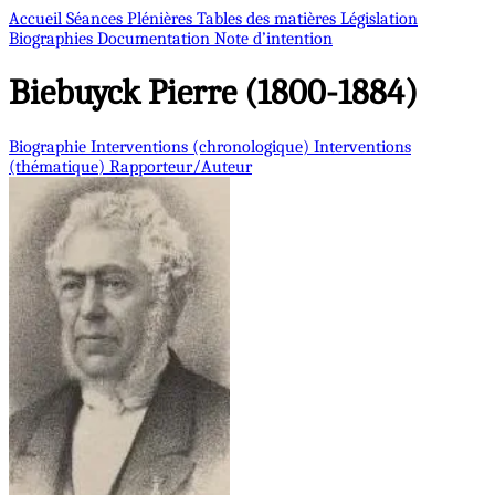
Accueil
Séances Plénières
Tables des matières
Législation
Biographies
Documentation
Note d’intention
Biebuyck
Pierre (1800-1884)
Biographie
Interventions (chronologique)
Interventions
(thématique)
Rapporteur/Auteur