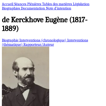
Accueil
Séances Plénières
Tables des matières
Législation
Biographies
Documentation
Note d’intention
de Kerckhove
Eugène (1817-
1889)
Biographie
Interventions (chronologique)
Interventions
(thématique)
Rapporteur/Auteur