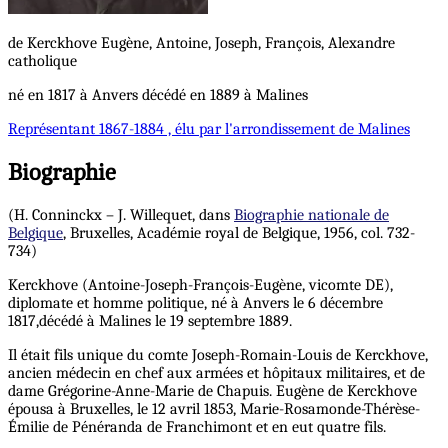
de Kerckhove
Eugène, Antoine, Joseph, François, Alexandre
catholique
né en 1817 à Anvers décédé en 1889 à Malines
Représentant
1867-1884 , élu par l'arrondissement de Malines
Biographie
(H. Conninckx – J. Willequet, dans
Biographie nationale de
Belgique
, Bruxelles, Académie royal de Belgique, 1956, col. 732-
734)
Kerckhove (Antoine-Joseph-François-Eugène, vicomte DE),
diplomate et homme politique, né à Anvers le 6 décembre
1817,décédé à Malines le 19 septembre 1889.
Il était fils unique du comte Joseph-Romain-Louis de Kerckhove,
ancien médecin en chef aux armées et hôpitaux militaires, et de
dame Grégorine-Anne-Marie de Chapuis. Eugène de Kerckhove
épousa à Bruxelles, le 12 avril 1853, Marie-Rosamonde-Thérèse-
Émilie de Pénéranda de Franchimont et en eut quatre fils.