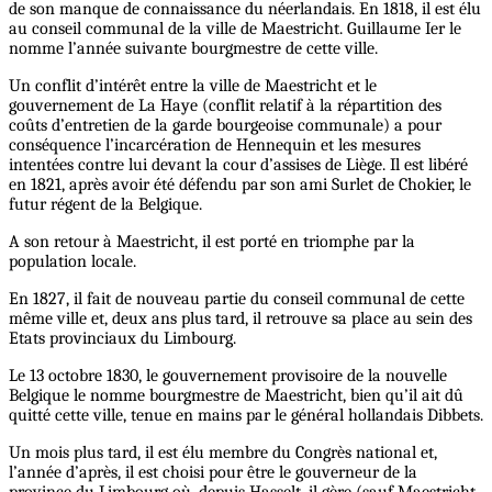
de son manque de connaissance du néerlandais. En 1818, il est élu
au conseil communal de la ville de Maestricht. Guillaume Ier le
nomme l’année suivante bourgmestre de cette ville.
Un conflit d’intérêt entre la ville de Maestricht et le
gouvernement de La Haye (conflit relatif à la répartition des
coûts d’entretien de la garde bourgeoise communale) a pour
conséquence l’incarcération de Hennequin et les mesures
intentées contre lui devant la cour d’assises de Liège. Il est libéré
en 1821, après avoir été défendu par son ami Surlet de Chokier, le
futur régent de la Belgique.
A son retour à Maestricht, il est porté en triomphe par la
population locale.
En 1827, il fait de nouveau partie du conseil communal de cette
même ville et, deux ans plus tard, il retrouve sa place au sein des
Etats provinciaux du Limbourg.
Le 13 octobre 1830, le gouvernement provisoire de la nouvelle
Belgique le nomme bourgmestre de Maestricht, bien qu’il ait dû
quitté cette ville, tenue en mains par le général hollandais Dibbets.
Un mois plus tard, il est élu membre du Congrès national et,
l’année d’après, il est choisi pour être le gouverneur de la
province du Limbourg où, depuis Hasselt, il gère (sauf Maestricht,