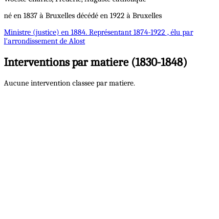
né en 1837 à Bruxelles décédé en 1922 à Bruxelles
Ministre
(justice) en 1884.
Représentant
1874-1922 , élu par
l'arrondissement de Alost
Interventions par matiere (1830-1848)
Aucune intervention classee par matiere.