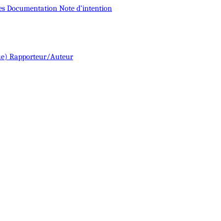
es
Documentation
Note d’intention
ue)
Rapporteur/Auteur