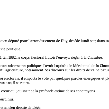
ien député pour l’arrondissement de Huy, décédé lundi soir, dans 
vie politique.
1. En 1882, le corps électoral hutois l'envoya siéger à la Chambre.
ses adversaires politiques l'avait baptisé « le Méridional de la Chambr
 l'agriculture, notamment. Ses discours sur les droits de vaine pâtur
loi électorale, il emporta le vote par quelques paroles énergiques et
x ans, il se retira.
cœur qui jouissait de la profonde estime dc ses concitoyens.
jourd'hui.
et ancien député de Liége.