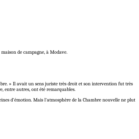
sa maison de campagne, à Modave.
e. » Il avait un sens juriste très droit et son intervention fut très
e, entre autres, ont été remarquables.
 pleines d'émotion. Mais l'atmosphère de la Chambre nouvelle ne plut