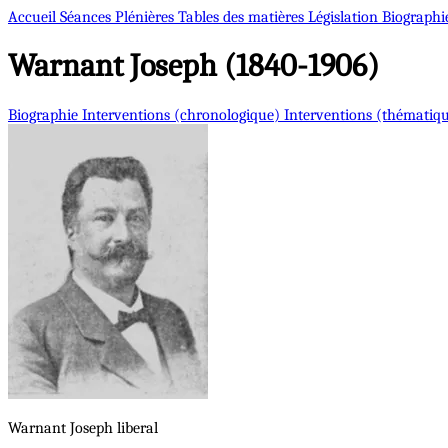
Accueil
Séances Plénières
Tables des matières
Législation
Biographi
Warnant
Joseph (1840-1906)
Biographie
Interventions (chronologique)
Interventions (thématiq
Warnant
Joseph
liberal