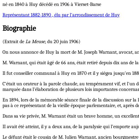
né en 1840 à Huy décédé en 1906 à Vierset-Barse
Représentant
1882-1890 , élu par l'arrondissement de Huy
Biographie
(Extrait de
La Meuse
, du 20 juin 1906)
On nous annonce de Huy la mort de M. Joseph Warnant, avocat, anc
M. Warnant, qui était âgé de 66 ans, était retiré depuis dix ans de la 
Il fut conseiller communal à Huy en 1870 et il y siégea jusqu'en 188
C'était un orateur à la parole chaude, au tempérament vif, et l'un de 
marquée dans l'élaboration de plusieurs lois importantes concernant
En 1894, lors de la mémorable séance finale de la discussion sur la 
pas à ce représentant de la vieille époque parlementaire, et, après deu
Dans sa vie privée, M. Warnant était un brave homme, un excellent 
II avait été atteint, il y a deux ans, de la paralysie qui l’emporte au
Le défunt était le cousin de M. Julien Warnant, ancien bourgmestre 