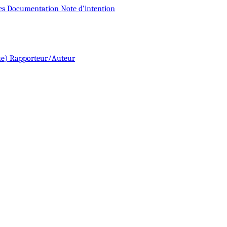
es
Documentation
Note d’intention
ue)
Rapporteur/Auteur