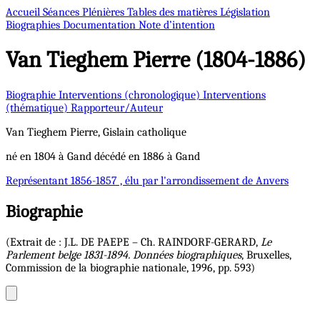
Accueil
Séances Plénières
Tables des matières
Législation
Biographies
Documentation
Note d’intention
Van Tieghem
Pierre (1804-1886)
Biographie
Interventions (chronologique)
Interventions
(thématique)
Rapporteur/Auteur
Van Tieghem
Pierre, Gislain
catholique
né en 1804 à Gand décédé en 1886 à Gand
Représentant
1856-1857 , élu par l'arrondissement de Anvers
Biographie
(Extrait de : J.L. DE PAEPE – Ch. RAINDORF-GERARD,
Le
Parlement belge 1831-1894. Données biographiques
, Bruxelles,
Commission de la biographie nationale, 1996, pp. 593)