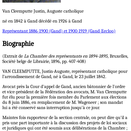
Van Cleemputte
Justin, Auguste
catholique
né en 1842 à Gand décédé en 1926 à Gand
Représentant
1886-1900 (Gand) et 1900-1919 (Gand-Eecloo)
Biographie
(Extrait de
La Chambre des représentants en 1894-1895
, Bruxelles,
Société belge de Librairie, 1896, pp. 407-408)
VAN CLEEMPUTTE, Justin-Auguste, représentant catholique pour
l’arrondissement de Gand, né à Gand, le 23 juillet 1842.
Avocat près la Cour d'appel de Gand, ancien bâtonnier de l'ordre
et vice-président de la Fédération des avocats, M. Van Cleemputte
fut élu pour la première fois membre du Parlement aux élections
du 8 juin 1886, en remplacement de M. Wageneer ; son mandat
lui a été conservé sans interruption jusqu'à ce jour.
Maintes fois rapporteur de la section centrale, on peut dire qu'il a
pris une part importante à la discussion des projets de loi sociaux
et juridiques qui ont été soumis aux délibérations de la Chambre ;