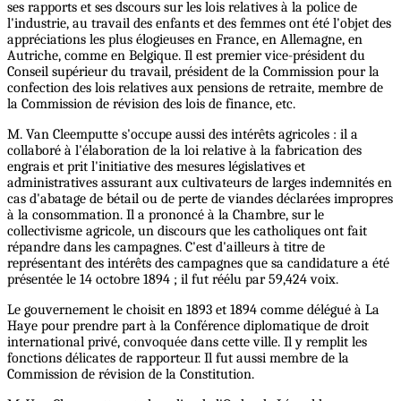
ses rapports et ses dscours sur les lois relatives à la police de
l'industrie, au travail des enfants et des femmes ont été l'objet des
appréciations les plus élogieuses en France, en Allemagne, en
Autriche, comme en Belgique. Il est premier vice-président du
Conseil supérieur du travail, président de la Commission pour la
confection des lois relatives aux pensions de retraite, membre de
la Commission de révision des lois de finance, etc.
M. Van Cleemputte s'occupe aussi des intérêts agricoles : il a
collaboré à l'élaboration de la loi relative à la fabrication des
engrais et prit l'initiative des mesures législatives et
administratives assurant aux cultivateurs de larges indemnités en
cas d'abatage de bétail ou de perte de viandes déclarées impropres
à la consommation. Il a prononcé à la Chambre, sur le
collectivisme agricole, un discours que les catholiques ont fait
répandre dans les campagnes. C'est d'ailleurs à titre de
représentant des intérêts des campagnes que sa candidature a été
présentée le 14 octobre 1894 ; il fut réélu par 59,424 voix.
Le gouvernement le choisit en 1893 et 1894 comme délégué à La
Haye pour prendre part à la Conférence diplomatique de droit
international privé, convoquée dans cette ville. Il y remplit les
fonctions délicates de rapporteur. Il fut aussi membre de la
Commission de révision de la Constitution.