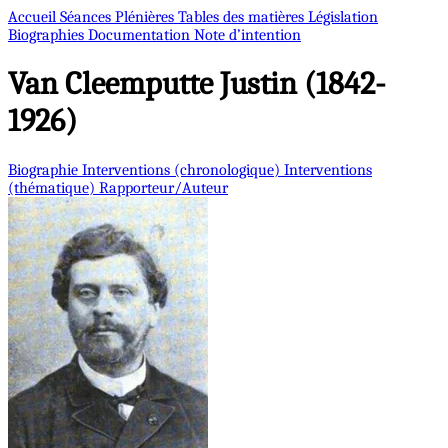
Accueil
Séances Plénières
Tables des matières
Législation
Biographies
Documentation
Note d’intention
Van Cleemputte
Justin (1842-
1926)
Biographie
Interventions (chronologique)
Interventions
(thématique)
Rapporteur/Auteur