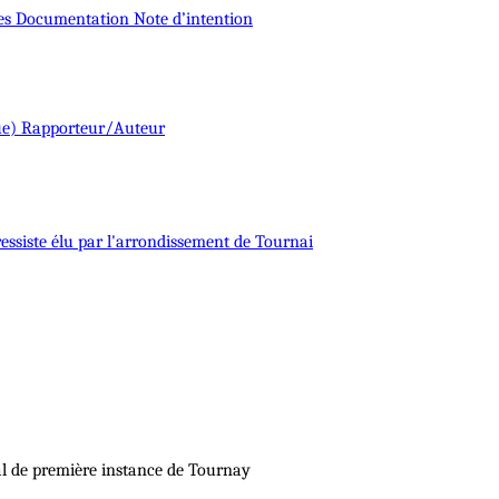
es
Documentation
Note d’intention
ue)
Rapporteur/Auteur
essiste
élu par l'arrondissement de Tournai
al de première instance de Tournay