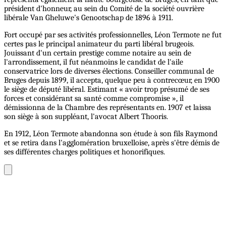
président d'honneur, au sein du Comité de la société ouvrière
libérale Van Gheluwe's Genootschap de 1896 à 1911.
Fort occupé par ses activités professionnelles, Léon Termote ne fut
certes pas le principal animateur du parti libéral brugeois.
Jouissant d'un certain prestige comme notaire au sein de
l'arrondissement, il fut néanmoins le candidat de l'aile
conservatrice lors de diverses élections. Conseiller communal de
Bruges depuis 1899, il accepta, quelque peu à contrecœur, en 1900
le siège de député libéral. Estimant « avoir trop présumé de ses
forces et considérant sa santé comme compromise », il
démissionna de la Chambre des représentants en. 1907 et laissa
son siège à son suppléant, l'avocat Albert Thooris.
En 1912, Léon Termote abandonna son étude à son fils Raymond
et se retira dans l'agglomération bruxelloise, après s'être démis de
ses différentes charges politiques et honorifiques.