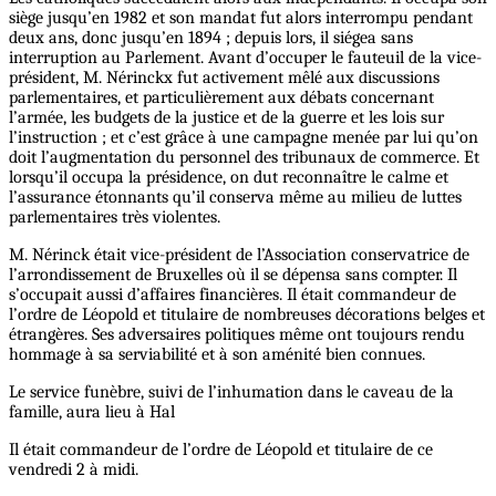
siège jusqu’en 1982 et son mandat fut alors interrompu pendant
deux ans, donc jusqu’en 1894 ; depuis lors, il siégea sans
interruption au Parlement. Avant d’occuper le fauteuil de la vice-
président, M. Nérinckx fut activement mêlé aux discussions
parlementaires, et particulièrement aux débats concernant
l’armée, les budgets de la justice et de la guerre et les lois sur
l’instruction ; et c’est grâce à une campagne menée par lui qu’on
doit l’augmentation du personnel des tribunaux de commerce. Et
lorsqu’il occupa la présidence, on dut reconnaître le calme et
l’assurance étonnants qu’il conserva même au milieu de luttes
parlementaires très violentes.
M. Nérinck était vice-président de l’Association conservatrice de
l’arrondissement de Bruxelles où il se dépensa sans compter. Il
s’occupait aussi d’affaires financières. Il était commandeur de
l’ordre de Léopold et titulaire de nombreuses décorations belges et
étrangères. Ses adversaires politiques même ont toujours rendu
hommage à sa serviabilité et à son aménité bien connues.
Le service funèbre, suivi de l’inhumation dans le caveau de la
famille, aura lieu à Hal
Il était commandeur de l’ordre de Léopold et titulaire de ce
vendredi 2 à midi.