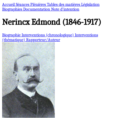
Accueil
Séances Plénières
Tables des matières
Législation
Biographies
Documentation
Note d’intention
Nerincx
Edmond (1846-1917)
Biographie
Interventions (chronologique)
Interventions
(thématique)
Rapporteur/Auteur