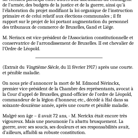
de l'armée, des budgets de la justice et de la guerre, ainsi qu'à
l'élaboration du projet modifiant la loi organique de l'instruction
primaire et de celui relatif aux élections communales ; il fit
rapport sur le projet de loi portant augmentation du personnel
des tribunaux de commerce de Bruxelles, Gand et Liége.
M. Nerincx est vice-président de l'Association constitutionnelle et
conservatrice de l'arrondissement de Bruxelles. II est chevalier de
l'Ordre de Léopold.
(Extrait du
Vingtième Siècle
, du 11 février 1917) après une courte.
et pénible maladie.
On nous prie d’annoncer la mort de M. Edmond Nérinckx,
premier vice-président de la Chambre des représentants, avocat à
la Cour d’appel de Bruxelles, grand-officier de l’ordre de Léopold,
commandeur de la légion d’honneur, etc., décédé à Hal dans sa
soixante-douzième année, après une courte et pénible maladie.
Malgré son âge – il avait 72 ans, - M. Nerickx était encore très
vigoureux. Mais une pneumonie l’a abattu brusquement. La
guerre, avec ses soucis, ses douleurs et ses responsabilités avait,
d’ailleurs, affaibli sa robuste constitution.