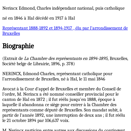
Nerincx
Edmond, Charles
indépendant national, puis catholique
né en 1846 à Hal décédé en 1917 à Hal
Représentant
1888-1892 et 1894-1917 , élu par l'arrondissement de
Bruxelles
Biographie
(Extrait de
La Chambre des représentants en 1894-1895
, Bruxelles,
Société belge de Librairie, 1896, p. 378)
NERINCX, Edmond-Charles, représentant catholique pour
l’arrondissement de Bruxelles, né à Hal, le 11 mai 1846
Avocat à la Cour d'appel de Bruxelles et membre du Conseil de
l'ordre, M. Nerincx a été nommé conseiller provincial pour le
canton de Hal en 1872 ; il fut réélu jusqu'en 1888, époque à
laquelle il abandonna ce siège pour entrer à la Chambre des
représentants comme député de Bruxelles. Son mandat subit, à
partir de l'année 1892, une interruption de deux ans ; il fut réélu
le 21 octobre 1894 par 106,637 voix.
M. Nerincx participa entre autres aux discussions du contingent