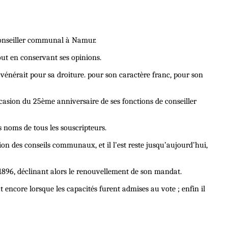
 conseiller communal à Namur.
out en conservant ses opinions.
 vénérait pour sa droiture. pour son caractère franc, pour son
casion du 25ème anniversaire de ses fonctions de conseiller
es noms de tous les souscripteurs.
ion des conseils communaux, et il l’est reste jusqu’aujourd’hui,
à 1896, déclinant alors le renouvellement de son mandat.
t encore lorsque les capacités furent admises au vote ; enfin il