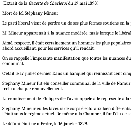
(Extrait de la
Gazette de Charleroi
du 19 mai 1898)
Mort de M. Stéphany Mineur
Le parti libéral vient de perdre un de ses plus fermes soutiens en 
M. Mineur appartenait à la nuance modérée, mais lorsque le libéralis
Aimé, respecté, il était certainement un hommes les plus populaires 
abord accueillant, pour les services qu'il rendait.
On se rappelle l'imposante manifestation que toutes les nuances du 
communal.
C'était le 17 juillet dernier. Dans un banquet qui réunissait cent cin
Stephany Mineur fut élu conseiller communal de la ville de Namur le 
réélu à chaque renouvellement.
L'arrondissement de Philippeville l’avait appelé à le représente à 
Stéphany Mineur eu les faveurs de corps électoraux bien différents. I
l’était sous le régime actuel. De même à la Chambre, il fut l'élu des c
Le défunt était né à Fraire, le 16 janvier 1829.