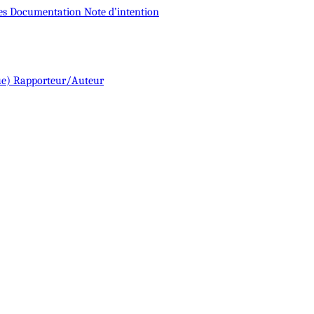
es
Documentation
Note d’intention
ue)
Rapporteur/Auteur