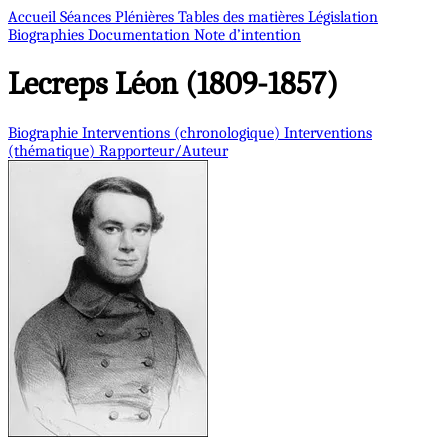
Accueil
Séances Plénières
Tables des matières
Législation
Biographies
Documentation
Note d’intention
Lecreps
Léon (1809-1857)
Biographie
Interventions (chronologique)
Interventions
(thématique)
Rapporteur/Auteur