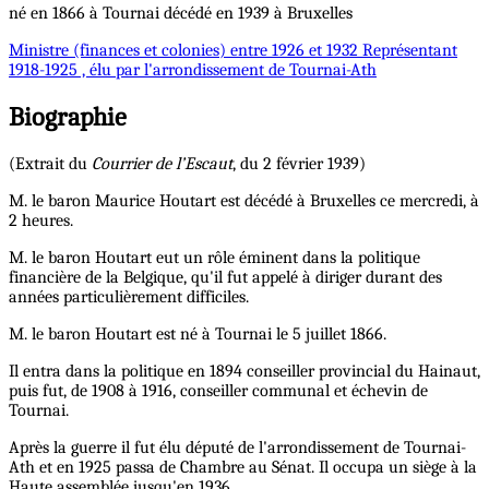
né en 1866 à Tournai décédé en 1939 à Bruxelles
Ministre
(finances et colonies) entre 1926 et 1932
Représentant
1918-1925 , élu par l'arrondissement de Tournai-Ath
Biographie
(Extrait du
Courrier de l’Escaut
, du 2 février 1939)
M. le baron Maurice Houtart est décédé à Bruxelles ce mercredi, à
2 heures.
M. le baron Houtart eut un rôle éminent dans la politique
financière de la Belgique, qu'il fut appelé à diriger durant des
années particulièrement difficiles.
M. le baron Houtart est né à Tournai le 5 juillet 1866.
Il entra dans la politique en 1894 conseiller provincial du Hainaut,
puis fut, de 1908 à 1916, conseiller communal et échevin de
Tournai.
Après la guerre il fut élu député de l'arrondissement de Tournai-
Ath et en 1925 passa de Chambre au Sénat. Il occupa un siège à la
Haute assemblée jusqu'en 1936.