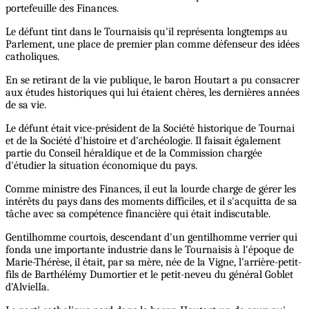
portefeuille des Finances.
Le défunt tint dans le Tournaisis qu'il représenta longtemps au
Parlement, une place de premier plan comme défenseur des idées
catholiques.
En se retirant de la vie publique, le baron Houtart a pu consacrer
aux études historiques qui lui étaient chères, les dernières années
de sa vie.
Le défunt était vice-président de la Société historique de Tournai
et de la Société d'histoire et d'archéologie. Il faisait également
partie du Conseil héraldique et de la Commission chargée
d'étudier la situation économique du pays.
Comme ministre des Finances, il eut la lourde charge de gérer les
intérêts du pays dans des moments difficiles, et il s'acquitta de sa
tâche avec sa compétence financière qui était indiscutable.
Gentilhomme courtois, descendant d'un gentilhomme verrier qui
fonda une importante industrie dans le Tournaisis à l'époque de
Marie-Thérèse, il était, par sa mère, née de la Vigne, l'arrière-petit-
fils de Barthélémy Dumortier et le petit-neveu du général Goblet
d'AlvielIa.