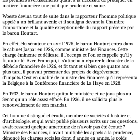
matière financière une politique prudente et saine.
Woeste devina tout de suite dans le rapporteur l'homme politique
appelé a un brillant avenir, et il souligna devant la Chambre
l'importance et la qualité exceptionnelle du rapport présenté par
le baron Houtart.
En effet, élu sénateur en avril 1925, le baron Houtart entra dans
le cabinet Jaspar en 1926, comme ministre des Finances. Cette
charge éminente et délicate, il l'occupa et l'on se rappelle qu'il y
fit autorité. Avec Francqui, il s’attacha à réparer le désastre de la
débâcle financière de 1926, et fit tant et si bien que quatre ans
plus tard, il pouvait présenter des projets de dégrèvement
d’impôts. C’est en qualité de ministre des Finances qu'il représenta
la Belgique à la Conférence financière de La Haye en 1928.
En 1932, le baron Houtart quitta le ministère et ne joua plus au
Sénat qu'un rôle assez effacé. En 1936, il ne sollicita plus le
renouvellement de son mandat.
Cet homme distingué et érudit, membre de sociétés d'histoire et
d'archéologie, et qui avait publié plusieurs écrits sur ces questions,
avait-ressenti quelque amertume de n'avoir pas été écouté ?
Ministre des Finances, il avait multiplié les appels à la prudence,
dénoncé les charges sociales dont, d'année en année, le poids