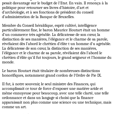
pesait davantage sur le budget de l'Etat. En vain. Il renonça à la
politique pour retourner ses livres d'histoire, d'art et
d'archéologie, et à ses fonctions de président du conseil
d'administration de la Banque de Bruxelles.
Membre du Conseil héraldique, esprit cultivé, intelligence
particulièrement fine, le baron Maurice Houtart était un homme
d'un commerce très agréable. La délicatesse de son cœur, la
distinction de ses manières, l'élégance et le charme de sa parole,
révélaient dès l'abord le chrétien d'élite t un homme d'u agréable.
La délicatesse de son cœur, la distinction de ses manières,
l'élégance et le charme de sa parole, révélaient dès l'abord le
chrétien d'élite qu'il fut toujours, le grand seigneur et l'homme du
monde.
Le baron Houtart était titulaire de nombreuses distinctions
honorifiques, notamment grand cordon de l'Ordre de Pie IX.
II fut, à notre souvenir, le seul ministre des Finances, qui
accomplissait ce tour de force d'exposer une matière aride et
même ennuyeuse pour beaucoup, avec une telle clarté, une telle
ordonnance et dans un langage si choisi que la finance
apparaissait non plus comme une science ou une technique, mais
comme un art.