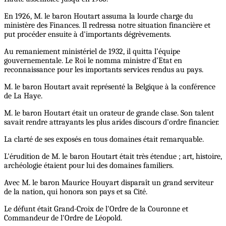
En 1926, M. le baron Houtart assuma la lourde charge du
ministère des Finances. Il redressa notre situation financière et
put procéder ensuite à d'importants dégrèvements.
Au remaniement ministériel de 1932, il quitta l’équipe
gouvernementale. Le Roi le nomma ministre d’Etat en
reconnaissance pour les importants services rendus au pays.
M. le baron Houtart avait représenté la Belgique à la conférence
de La Haye.
M. le baron Houtart était un orateur de grande clase. Son talent
savait rendre attrayants les plus arides discours d'ordre financier.
La clarté de ses exposés en tous domaines était remarquable.
L'érudition de M. le baron Houtart était très étendue ; art, histoire,
archéologie étaient pour lui des domaines familiers.
Avec M. le baron Maurice Houyart disparaît un grand serviteur
de la nation, qui honora son pays et sa Cité.
Le défunt était Grand-Croix de l'Ordre de la Couronne et
Commandeur de l'Ordre de Léopold.