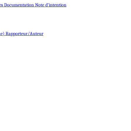
es
Documentation
Note d’intention
ue)
Rapporteur/Auteur