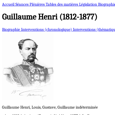
Accueil
Séances Plénières
Tables des matières
Législation
Biographi
Guillaume
Henri (1812-1877)
Biographie
Interventions (chronologique)
Interventions (thématiq
Guillaume
Henri, Louis, Gustave, Guillaume
indéterminée