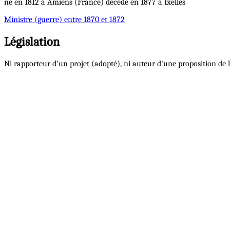
né en 1812 à Amiens (France) décédé en 1877 à Ixelles
Ministre
(guerre) entre 1870 et 1872
Législation
Ni rapporteur d'un projet (adopté), ni auteur d'une proposition de l