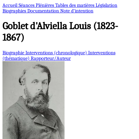
Accueil
Séances Plénières
Tables des matières
Législation
Biographies
Documentation
Note d’intention
Goblet d'Alviella
Louis (1823-
1867)
Biographie
Interventions (chronologique)
Interventions
(thématique)
Rapporteur/Auteur