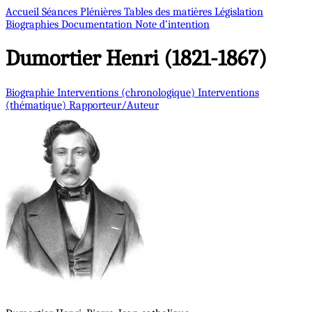
Accueil
Séances Plénières
Tables des matières
Législation
Biographies
Documentation
Note d’intention
Dumortier
Henri (1821-1867)
Biographie
Interventions (chronologique)
Interventions
(thématique)
Rapporteur/Auteur