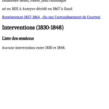
Dumortier
Henri, Pierre, Jean
catholique
né en 1821 à Autryve décédé en 1867 à Gand
Représentant
1857-1864 , élu par l'arrondissement de Courtrai
Interventions (1830-1848)
Liste des sessions
Aucune intervention entre 1830 et 1848.