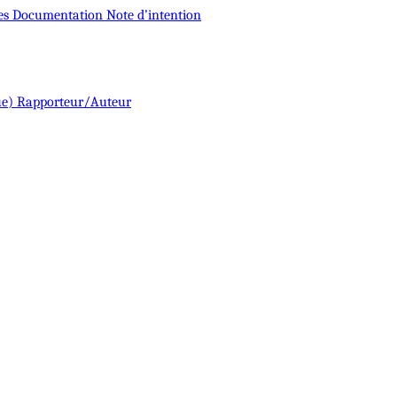
es
Documentation
Note d’intention
ue)
Rapporteur/Auteur