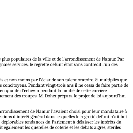
s plus populaires de la ville et de l'arrondissement de Namur. Par
nalés services, le regretté défunt était sans contredit l'un des
et non moins par l'éclat de son talent oratoire. Si multipliés que
 concitoyens. Pendant vingt-trois ans il ne cessa de faire partie de
en qualité d'échevin pendant la moitié de cette carrière
ernement des troupes. M. Dohet prépara le projet de loi aujourd’hui
e l'arrondissement de Namur l'avaient choisi pour leur mandataire à
ons d'intérêt général dans lesquelles le regretté défunt n’ait fait
es déplorables tendances du Parlement à délaisser les intérêts du
 également les querelles de coterie et les débats aigres, stériles