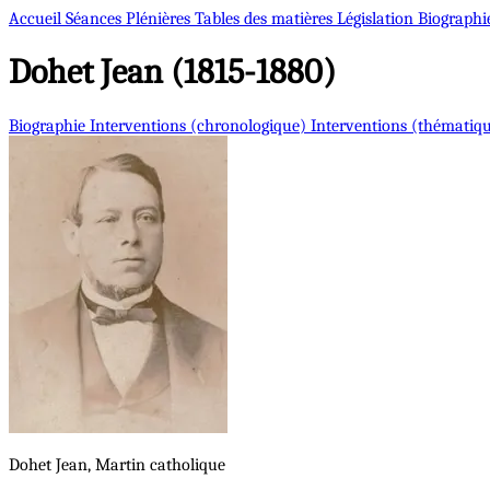
Accueil
Séances Plénières
Tables des matières
Législation
Biographi
Dohet
Jean (1815-1880)
Biographie
Interventions (chronologique)
Interventions (thématiq
Dohet
Jean, Martin
catholique