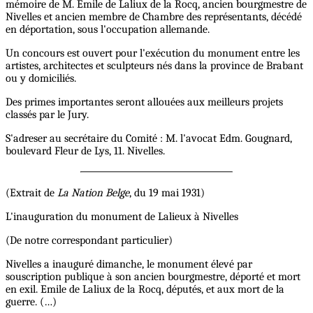
mémoire de M. Emile de Laliux de la Rocq, ancien bourgmestre de
Nivelles et ancien membre de Chambre des représentants, décédé
en déportation, sous l'occupation allemande.
Un concours est ouvert pour l'exécution du monument entre les
artistes, architectes et sculpteurs nés dans la province de Brabant
ou y domiciliés.
Des primes importantes seront allouées aux meilleurs projets
classés par le Jury.
S'adreser au secrétaire du Comité : M. l'avocat Edm. Gougnard,
boulevard Fleur de Lys, 11. Nivelles.
(Extrait de
La Nation Belge
, du 19 mai 1931)
L'inauguration du monument de Lalieux à Nivelles
(De notre correspondant particulier)
Nivelles a inauguré dimanche, le monument élevé par
souscription publique à son ancien bourgmestre, déporté et mort
en exil. Emile de Laliux de la Rocq, députés, et aux mort de la
guerre. (…)