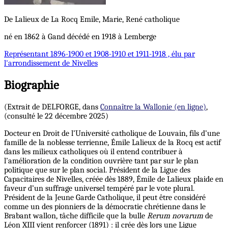
De Lalieux de La Rocq
Emile, Marie, René
catholique
né en 1862 à Gand décédé en 1918 à Lemberge
Représentant
1896-1900 et 1908-1910 et 1911-1918 , élu par
l'arrondissement de Nivelles
Biographie
(Extrait de DELFORGE, dans
Connaître la Wallonie (en ligne)
,
(consulté le 22 décembre 2025)
Docteur en Droit de l’Université catholique de Louvain, fils d’une
famille de la noblesse terrienne, Émile Lalieux de la Rocq est actif
dans les milieux catholiques où il entend contribuer à
l’amélioration de la condition ouvrière tant par sur le plan
politique que sur le plan social. Président de la Ligue des
Capacitaires de Nivelles, créée dès 1889, Émile de Lalieux plaide en
faveur d’un suffrage universel tempéré par le vote plural.
Président de la Jeune Garde Catholique, il peut être considéré
comme un des pionniers de la démocratie chrétienne dans le
Brabant wallon, tâche difficile que la bulle
Rerum novarum
de
Léon XIII vient renforcer (1891) : il crée dès lors une Ligue