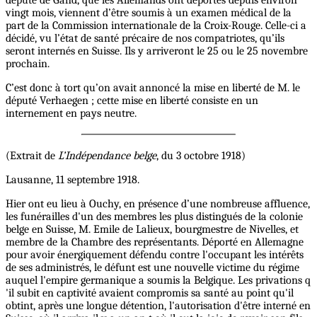
vingt mois, viennent d’être soumis à un examen médical de la
part de la Commission internationale de la Croix-Rouge. Celle-ci a
décidé, vu l’état de santé précaire de nos compatriotes, qu’ils
seront internés en Suisse. Ils y arriveront le 25 ou le 25 novembre
prochain.
C’est donc à tort qu’on avait annoncé la mise en liberté de M. le
député Verhaegen ; cette mise en liberté consiste en un
internement en pays neutre.
(Extrait de
L’Indépendance belge
, du 3 octobre 1918)
Lausanne, 11 septembre 1918.
Hier ont eu lieu à Ouchy, en présence d’une nombreuse affluence,
les funérailles d'un des membres les plus distingués de la colonie
belge en Suisse, M. Emile de Lalieux, bourgmestre de Nivelles, et
membre de la Chambre des représentants. Déporté en Allemagne
pour avoir énergiquement défendu contre l'occupant les intérêts
de ses administrés, le défunt est une nouvelle victime du régime
auquel l'empire germanique a soumis la Belgique. Les privations q
'il subit en captivité avaient compromis sa santé au point qu'il
obtint, après une longue détention, l'autorisation d'être interné en