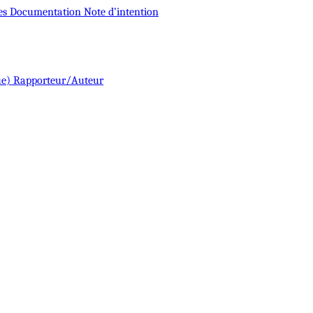
es
Documentation
Note d’intention
ue)
Rapporteur/Auteur