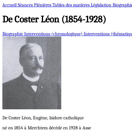
Accueil
Séances Plénières
Tables des matières
Législation
Biographi
De Coster
Léon (1854-1928)
Biographie
Interventions (chronologique)
Interventions (thématiq
De Coster
Léon, Eugène, Isidore
catholique
né en 1854 à Merchtem décédé en 1928 à Asse