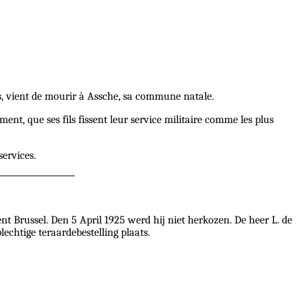
es, vient de mourir à Assche, sa commune natale.
ent, que ses fils fissent leur service militaire comme les plus
services.
nt Brussel. Den 5 April 1925 werd hij niet herkozen. De heer L. de
echtige teraardebestelling plaats.