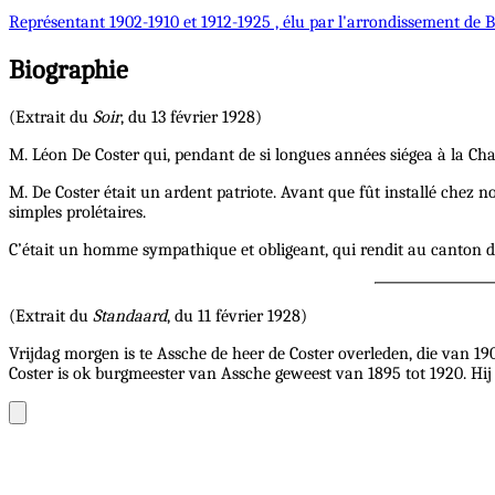
Représentant
1902-1910 et 1912-1925 , élu par l'arrondissement de B
Biographie
(Extrait du
Soir
, du 13 février 1928)
M. Léon De Coster qui, pendant de si longues années siégea à la Ch
M. De Coster était un ardent patriote. Avant que fût installé chez no
simples prolétaires.
C’était un homme sympathique et obligeant, qui rendit au canton de 
(Extrait du
Standaard
, du 11 février 1928)
Vrijdag morgen is te Assche de heer de Coster overleden, die van 19
Coster is ok burgmeester van Assche geweest van 1895 tot 1920. Hij 