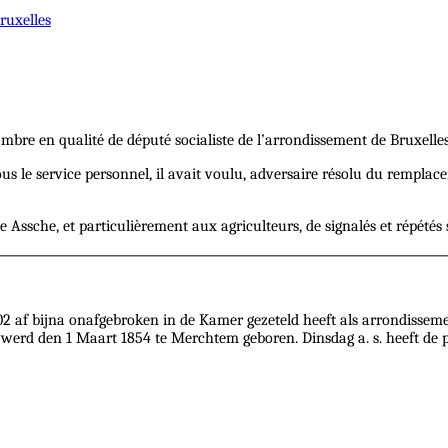
ruxelles
ambre en qualité de député socialiste de l’arrondissement de Bruxell
us le service personnel, il avait voulu, adversaire résolu du remplacem
Assche, et particulièrement aux agriculteurs, de signalés et répétés 
02 af bijna onafgebroken in de Kamer gezeteld heeft als arrondisseme
werd den 1 Maart 1854 te Merchtem geboren. Dinsdag a. s. heeft de pl