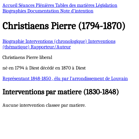
Accueil
Séances Plénières
Tables des matières
Législation
Biographies
Documentation
Note d’intention
Christiaens
Pierre (1794-1870)
Biographie
Interventions (chronologique)
Interventions
(thématique)
Rapporteur/Auteur
Christiaens
Pierre
liberal
né en 1794 à Diest décédé en 1870 à Diest
Représentant
1848-1850 , élu par l'arrondissement de Louvain
Interventions par matiere (1830-1848)
Aucune intervention classee par matiere.