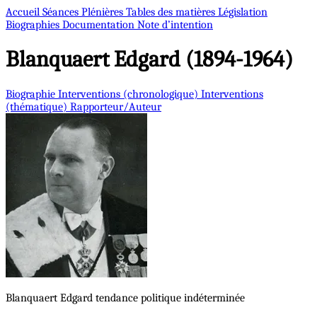
Accueil
Séances Plénières
Tables des matières
Législation
Biographies
Documentation
Note d’intention
Blanquaert
Edgard (1894-1964)
Biographie
Interventions (chronologique)
Interventions
(thématique)
Rapporteur/Auteur
Blanquaert
Edgard
tendance politique indéterminée