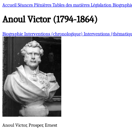
Accueil
Séances Plénières
Tables des matières
Législation
Biographi
Anoul
Victor (1794-1864)
Biographie
Interventions (chronologique)
Interventions (thématiq
Anoul
Victor, Prosper, Ernest