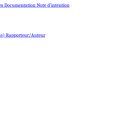
es
Documentation
Note d’intention
ue)
Rapporteur/Auteur