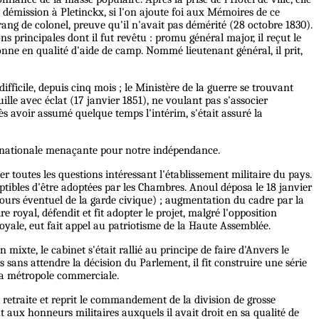
a démission à Pletinckx, si l'on ajoute foi aux Mémoires de ce
ng de colonel, preuve qu'il n'avait pas démérité (28 octobre 1830).
 principales dont il fut revêtu : promu général major, il reçut le
nne en qualité d'aide de camp. Nommé lieutenant général, il prit,
difficile, depuis cinq mois ; le Ministère de la guerre se trouvant
uille avec éclat (17 janvier 1851), ne voulant pas s'associer
s avoir assumé quelque temps l'intérim, s'était assuré la
ternationale menaçante pour notre indépendance.
 toutes les questions intéressant l'établissement militaire du pays.
ptibles d'être adoptées par les Chambres. Anoul déposa le 18 janvier
ours éventuel de la garde civique) ; augmentation du cadre par la
 royal, défendit et fit adopter le projet, malgré l'opposition
oyale, eut fait appel au patriotisme de la Haute Assemblée.
ixte, le cabinet s'était rallié au principe de faire d'Anvers le
 sans attendre la décision du Parlement, il fit construire une série
 la métropole commerciale.
 retraite et reprit le commandement de la division de grosse
t aux honneurs militaires auxquels il avait droit en sa qualité de